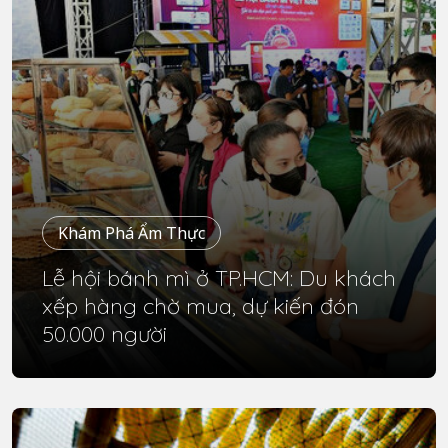
Khám Phá Ẩm Thực
Lễ hội bánh mì ở TP.HCM: Du khách
xếp hàng chờ mua, dự kiến đón
50.000 người