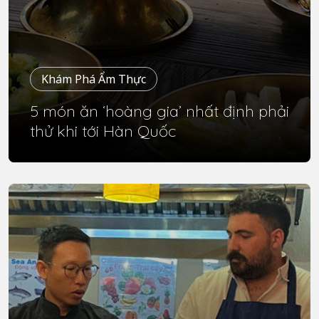
Khám Phá Ẩm Thực
5 món ăn ‘hoàng gia’ nhất định phải
thử khi tới Hàn Quốc