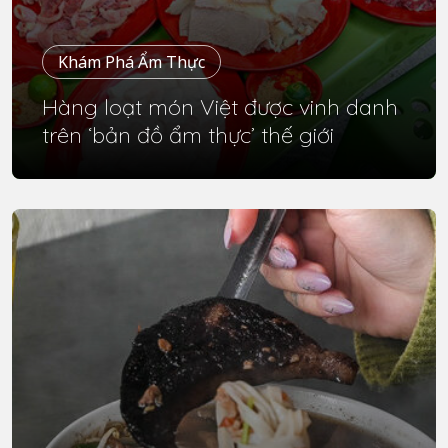
Khám Phá Ẩm Thực
Hàng loạt món Việt được vinh danh
trên ‘bản đồ ẩm thực’ thế giới