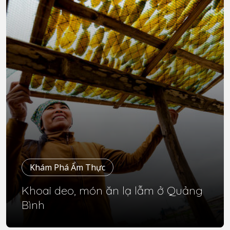
Khám Phá Ẩm Thực
Khoai deo, món ăn lạ lẫm ở Quảng
Bình