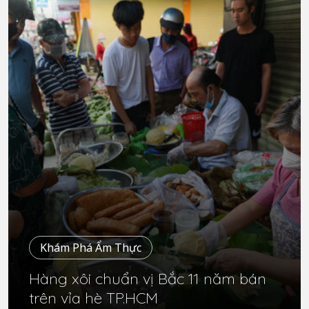
Khám Phá Ẩm Thực
Hàng xôi chuẩn vị Bắc 11 năm bán
trên vỉa hè TP.HCM