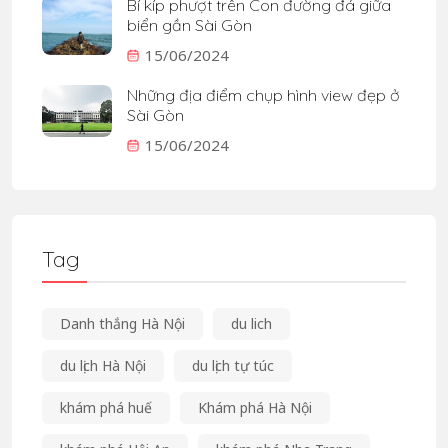
Bí kíp phượt trên Con đường đá giữa
biển gần Sài Gòn
15/06/2024
Những địa điểm chụp hình view đẹp ở
Sài Gòn
15/06/2024
Tag
Danh thắng Hà Nội
du lich
du lịch Hà Nội
du lịch tự túc
khám phá huế
Khám phá Hà Nội