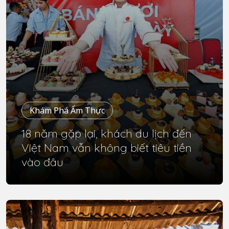
Khám Phá Ẩm Thực
18 năm gặp lại, khách du lịch đến
Việt Nam vẫn không biết tiêu tiền
vào đâu