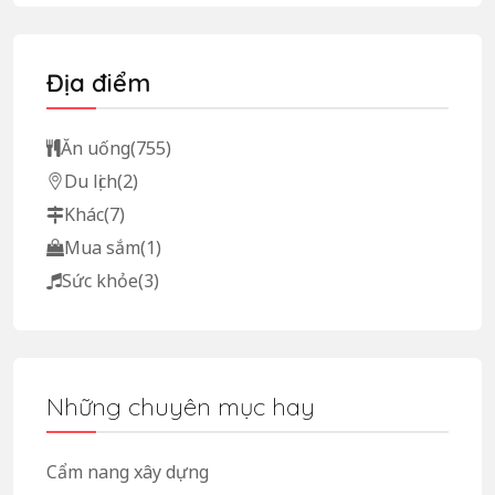
Địa điểm
Ăn uống
(755)
Du lịch
(2)
Khác
(7)
Mua sắm
(1)
Sức khỏe
(3)
Những chuyên mục hay
Cẩm nang xây dựng