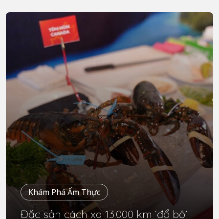
Khám Phá Ẩm Thực
Đặc sản cách xa 13.000 km ‘đổ bộ’