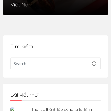
Việt Nam
Tìm kiếm
Bài viết mới
Thủ tục thành lập công ty tại Bình