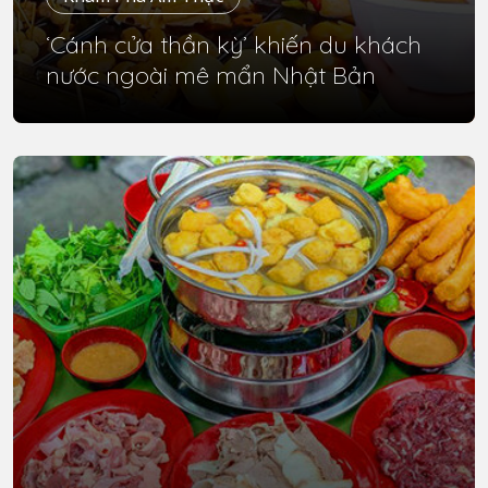
‘Cánh cửa thần kỳ’ khiến du khách
nước ngoài mê mẩn Nhật Bản