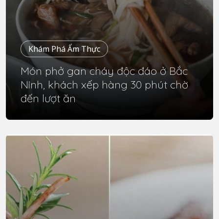
Khám Phá Ẩm Thực
Món phở gan cháy độc đáo ở Bắc
Ninh, khách xếp hàng 30 phút chờ
đến lượt ăn