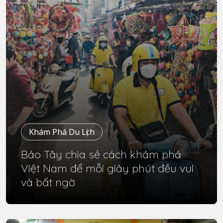
Khám Phá Du Lịch
Báo Tây chia sẻ cách khám phá
Việt Nam để mỗi giây phút đều vui
và bất ngờ