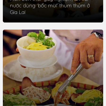
nước dùng ‘bốc mùi’ thum thủm ở
Gia Lai