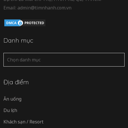
Email: admin@timnhanh.com.vn
Danh mục
Danh
mục
Địa điểm
Ăn uống
Du lịch
Khách sạn / Resort