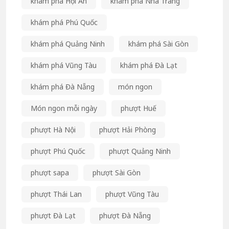
khám phá Hội An
khám phá Nha Trang
khám phá Phú Quốc
khám phá Quảng Ninh
khám phá Sài Gòn
khám phá Vũng Tàu
khám phá Đà Lạt
khám phá Đà Nẵng
món ngon
Món ngon mỗi ngày
phượt Huế
phượt Hà Nội
phượt Hải Phòng
phượt Phú Quốc
phượt Quảng Ninh
phượt sapa
phượt Sài Gòn
phượt Thái Lan
phượt Vũng Tàu
phượt Đà Lạt
phượt Đà Nẵng