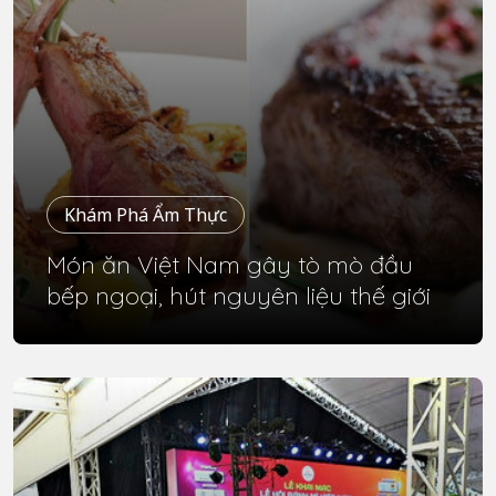
Khám Phá Ẩm Thực
Món ăn Việt Nam gây tò mò đầu
bếp ngoại, hút nguyên liệu thế giới