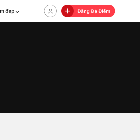
m đẹp
Đăng Địa Điểm