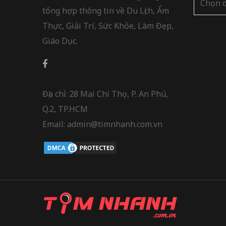
tổng hợp thông tin về Du Lịch, Ẩm
mục
Thực, Giải Trí, Sức Khỏe, Làm Đẹp,
Giáo Dục.
Địa chỉ: 28 Mai Chí Thọ, P. An Phú,
Q.2, TP.HCM
Email: admin@timnhanh.com.vn