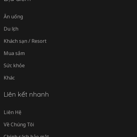
Ăn uống
Du lịch
Khách sạn / Resort
Mua sắm
Sức khỏe
Khác
Liên kết nhanh
Liên Hệ
Về Chúng Tôi
Chính sách bảo mật