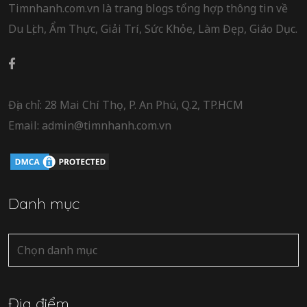
Timnhanh.com.vn là trang blogs tổng hợp thông tin về
Du Lịch, Ẩm Thực, Giải Trí, Sức Khỏe, Làm Đẹp, Giáo Dục.
Địa chỉ: 28 Mai Chí Thọ, P. An Phú, Q.2, TP.HCM
Email: admin@timnhanh.com.vn
Danh mục
Địa điểm