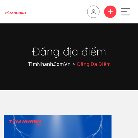
Đăng địa điểm
TìmNhanh.Com.Vn
>
Đăng Địa Điểm