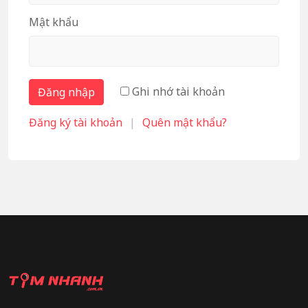
Mật khẩu
Ghi nhớ tài khoản
Đăng nhập
Đăng ký tài khoản
|
Quên mật khẩu?