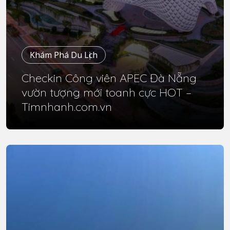
Khám Phá Du Lịch
Checkin Công viên APEC Đà Nẵng
vườn tượng mới toanh cực HOT –
Timnhanh.com.vn