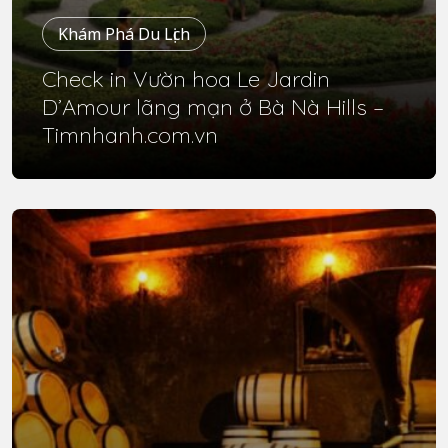
Khám Phá Du Lịch
Check in Vườn hoa Le Jardin
D’Amour lãng mạn ở Bà Nà Hills –
Timnhanh.com.vn