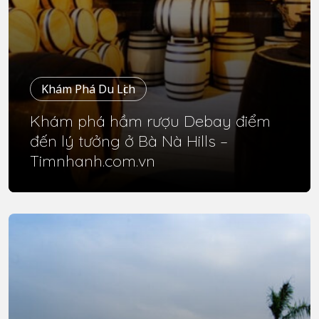
Khám Phá Du Lịch
Khám phá hầm rượu Debay điểm
đến lý tưởng ở Bà Nà Hills –
Timnhanh.com.vn