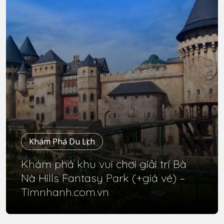
Khám Phá Du Lịch
Khám phá khu vui chơi giải trí Bà
Nà Hills Fantasy Park (+giá vé) –
Timnhanh.com.vn