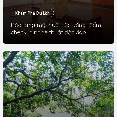
Khám Phá Du Lịch
Bảo tàng mỹ thuật Đà Nẵng: điểm
check in nghệ thuật độc đáo