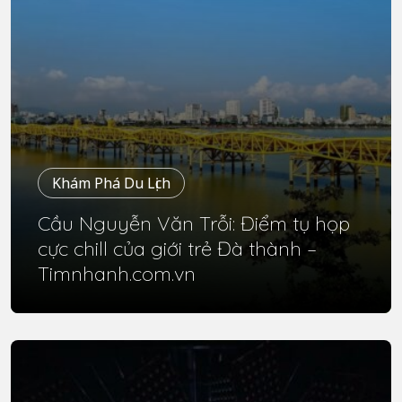
Khám Phá Du Lịch
Cầu Nguyễn Văn Trỗi: Điểm tụ họp
cực chill của giới trẻ Đà thành –
Timnhanh.com.vn