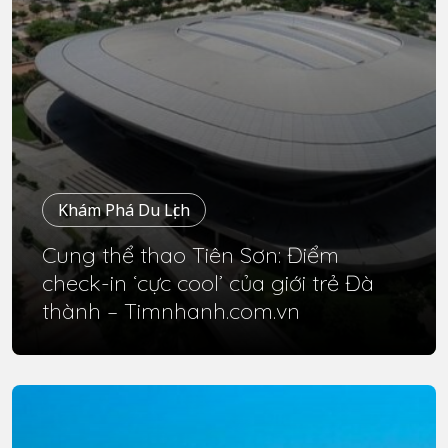
Khám Phá Du Lịch
Cung thể thao Tiên Sơn: Điểm
check-in ‘cực cool’ của giới trẻ Đà
thành – Timnhanh.com.vn