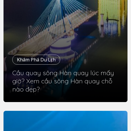
Khám Phá Du Lịch
Cầu quay sông Hàn quay lúc mấy
giờ? Xem cầu sông Hàn quay chỗ
nào đẹp?