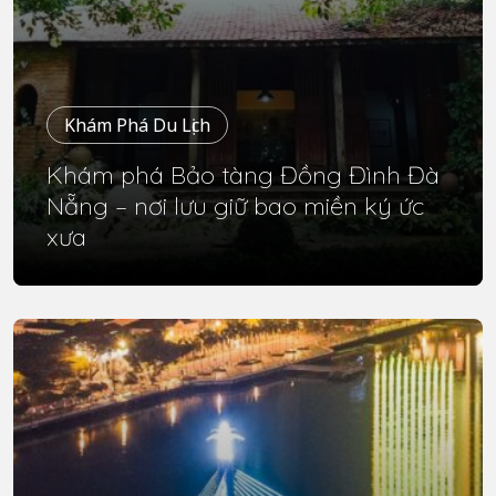
Khám Phá Du Lịch
Khám phá Bảo tàng Đồng Đình Đà
Nẵng – nơi lưu giữ bao miền ký ức
xưa