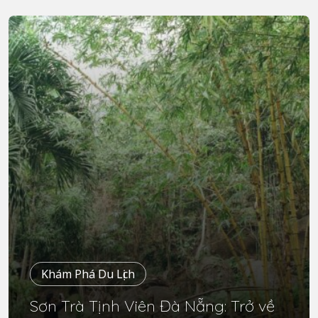
Khám Phá Du Lịch
Sơn Trà Tịnh Viên Đà Nẵng: Trở về