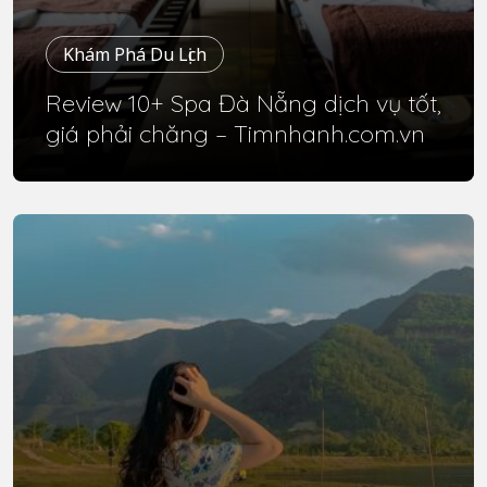
Khám Phá Du Lịch
Review 10+ Spa Đà Nẵng dịch vụ tốt,
giá phải chăng – Timnhanh.com.vn