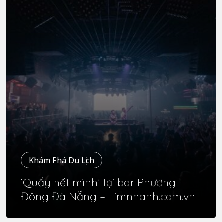
Khám Phá Du Lịch
‘Quẩy hết mình’ tại bar Phương
Đông Đà Nẵng – Timnhanh.com.vn