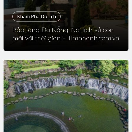
Khám Phá Du Lịch
Bảo tàng Đà Nẵng: Nơi lịch sử còn
mãi với thời gian – Timnhanh.com.vn