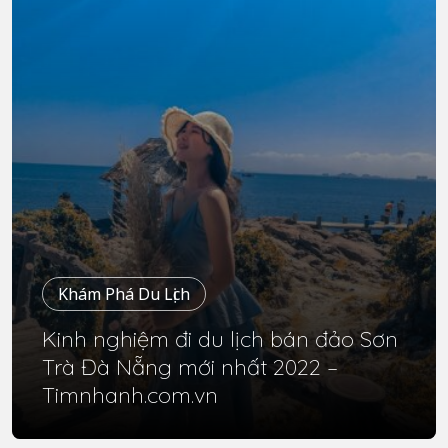
Khám Phá Du Lịch
Kinh nghiệm đi du lịch bán đảo Sơn
Trà Đà Nẵng mới nhất 2022 –
Timnhanh.com.vn