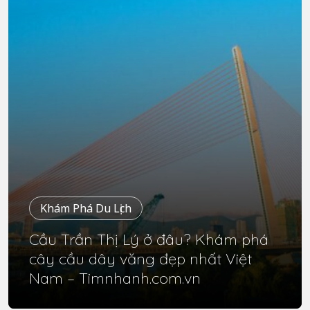
Khám Phá Du Lịch
Cầu Trần Thị Lý ở đâu? Khám phá
cây cầu dây văng đẹp nhất Việt
Nam – Timnhanh.com.vn