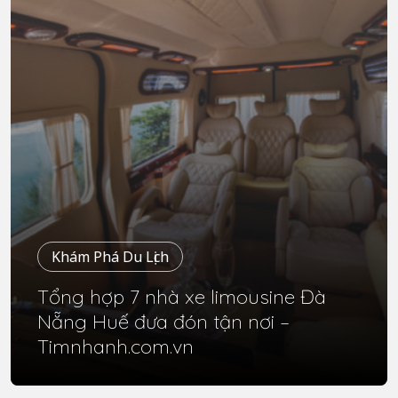
Khám Phá Du Lịch
Tổng hợp 7 nhà xe limousine Đà
Nẵng Huế đưa đón tận nơi –
Timnhanh.com.vn