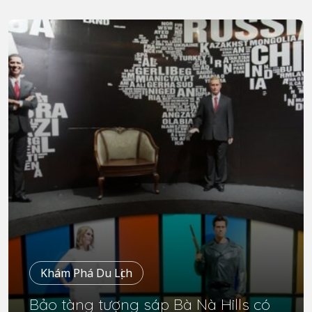
Khám Phá Du Lịch
Bảo tàng tượng sáp Bà Nà Hills có