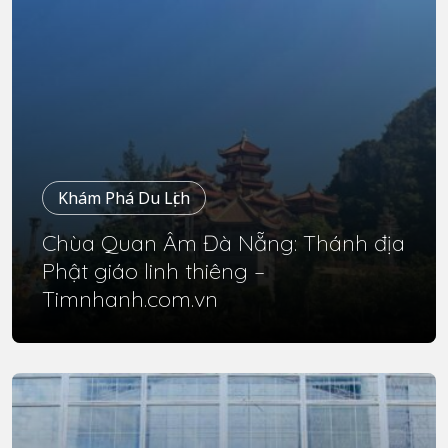
Khám Phá Du Lịch
Chùa Quan Âm Đà Nẵng: Thánh địa
Phật giáo linh thiêng –
Timnhanh.com.vn