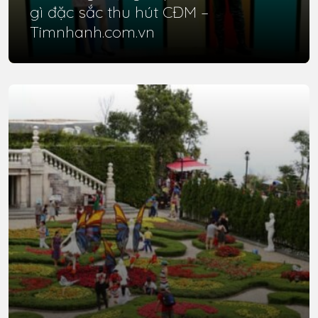
gì đặc sắc thu hút CĐM –
Timnhanh.com.vn