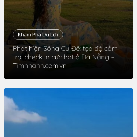
Khám Phá Du Lịch
Phát hiện Sông Cu Đê: tọa độ cắm
trại check in cực hot ở Đà Nẵng –
Timnhanh.com.vn