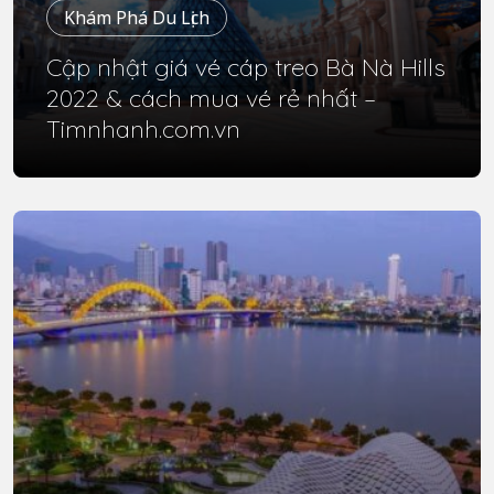
Khám Phá Du Lịch
Cập nhật giá vé cáp treo Bà Nà Hills
2022 & cách mua vé rẻ nhất –
Timnhanh.com.vn