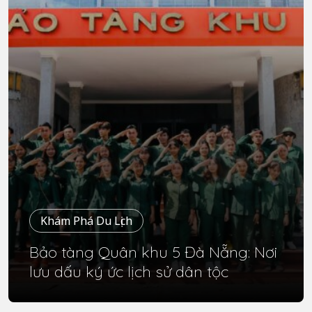
Khám Phá Du Lịch
Bảo tàng Quân khu 5 Đà Nẵng: Nơi
lưu dấu ký ức lịch sử dân tộc