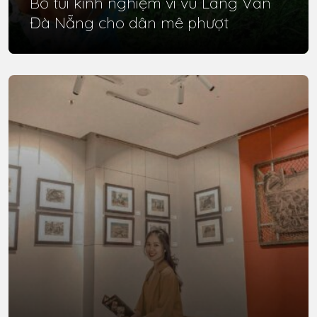
Bỏ tủi kinh nghiệm vi vu Làng Vân
Đà Nẵng cho dân mê phượt