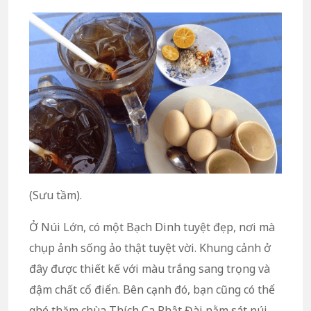
(Sưu tầm).
Ở Núi Lớn, có một Bạch Dinh tuyệt đẹp, nơi mà
chụp ảnh sống ảo thật tuyệt vời. Khung cảnh ở
đây được thiết kế với màu trắng sang trọng và
đậm chất cổ điển. Bên cạnh đó, bạn cũng có thể
ghé thăm chùa Thích Ca Phật Đài nằm sát núi.