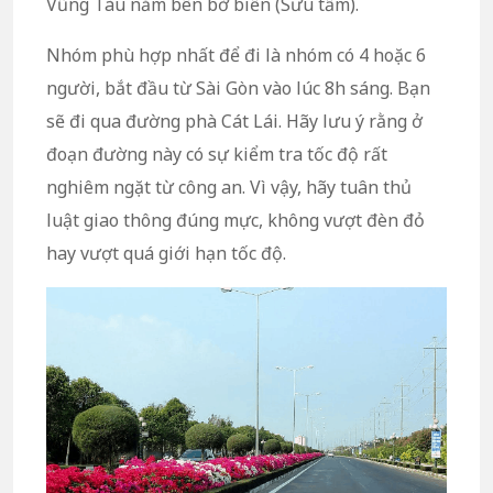
Vũng Tàu nằm bên bờ biển (Sưu tầm).
Nhóm phù hợp nhất để đi là nhóm có 4 hoặc 6
người, bắt đầu từ Sài Gòn vào lúc 8h sáng. Bạn
sẽ đi qua đường phà Cát Lái. Hãy lưu ý rằng ở
đoạn đường này có sự kiểm tra tốc độ rất
nghiêm ngặt từ công an. Vì vậy, hãy tuân thủ
luật giao thông đúng mực, không vượt đèn đỏ
hay vượt quá giới hạn tốc độ.