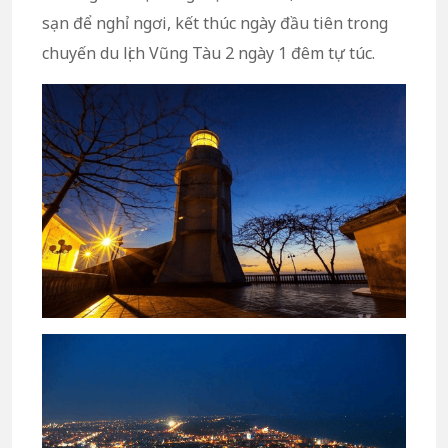
sạn để nghỉ ngơi, kết thúc ngày đầu tiên trong
chuyến du lịch Vũng Tàu 2 ngày 1 đêm tự túc.