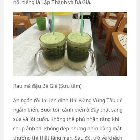
nổi tiếng là Lập Thành và Bà Già.
Rau má đậu Bà Già (Sưu tầm).
Ăn ngán rồi lại lên đỉnh Hải Đăng Vũng Tàu để
ngắm biển. Buổi tối, cảnh biển ở đây thật sáng
sủa và lôi cuốn. Không thể phủ nhận rằng khi
chụp ảnh thì không đẹp nhưng nhìn bằng mắt
thường thì thật lãng mạn. Sau đó, trở về khách