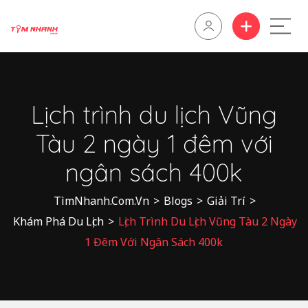
Lịch trình du lịch Vũng
Tàu 2 ngày 1 đêm với
ngân sách 400k
TìmNhanh.Com.Vn
>
Blogs
>
Giải Trí
>
Khám Phá Du Lịch
>
Lịch Trình Du Lịch Vũng Tàu 2 Ngày
1 Đêm Với Ngân Sách 400k