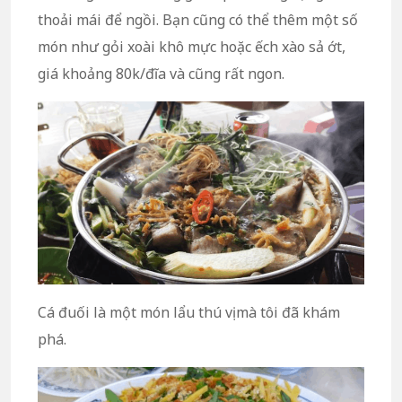
thoải mái để ngồi. Bạn cũng có thể thêm một số
món như gỏi xoài khô mực hoặc ếch xào sả ớt,
giá khoảng 80k/đĩa và cũng rất ngon.
Cá đuối là một món lẩu thú vị mà tôi đã khám
phá.