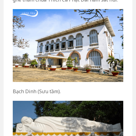
Bạch Dinh (Sưu tầm).