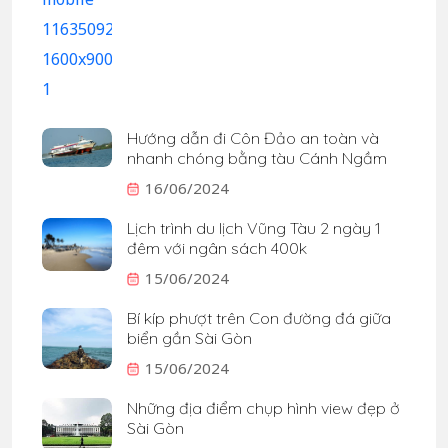
Hướng dẫn đi Côn Đảo an toàn và
nhanh chóng bằng tàu Cánh Ngầm
16/06/2024
Lịch trình du lịch Vũng Tàu 2 ngày 1
đêm với ngân sách 400k
15/06/2024
Bí kíp phượt trên Con đường đá giữa
biển gần Sài Gòn
15/06/2024
Những địa điểm chụp hình view đẹp ở
Sài Gòn