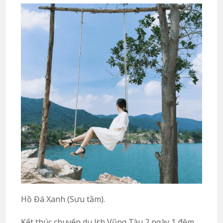
Hồ Đá Xanh (Sưu tầm).
Kết thúc chuyến du lịch Vũng Tàu 2 ngày 1 đêm