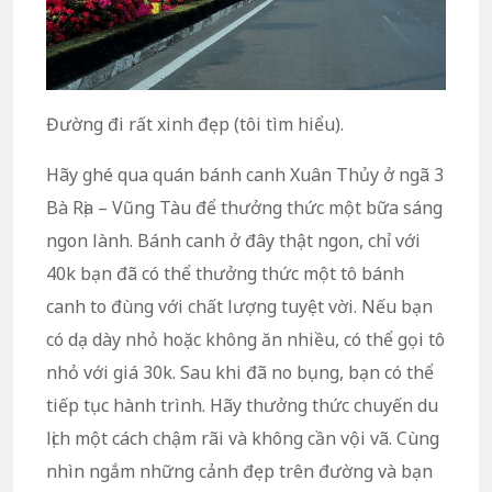
Đường đi rất xinh đẹp (tôi tìm hiểu).
Hãy ghé qua quán bánh canh Xuân Thủy ở ngã 3
Bà Rịa – Vũng Tàu để thưởng thức một bữa sáng
ngon lành. Bánh canh ở đây thật ngon, chỉ với
40k bạn đã có thể thưởng thức một tô bánh
canh to đùng với chất lượng tuyệt vời. Nếu bạn
có dạ dày nhỏ hoặc không ăn nhiều, có thể gọi tô
nhỏ với giá 30k. Sau khi đã no bụng, bạn có thể
tiếp tục hành trình. Hãy thưởng thức chuyến du
lịch một cách chậm rãi và không cần vội vã. Cùng
nhìn ngắm những cảnh đẹp trên đường và bạn