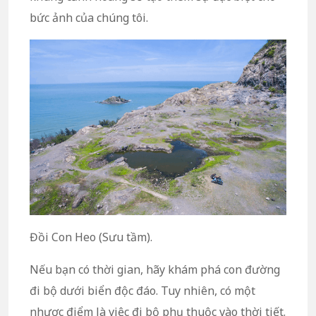
bức ảnh của chúng tôi.
Đồi Con Heo (Sưu tầm).
Nếu bạn có thời gian, hãy khám phá con đường
đi bộ dưới biển độc đáo. Tuy nhiên, có một
nhược điểm là việc đi bộ phụ thuộc vào thời tiết.