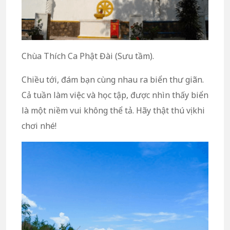
Chùa Thích Ca Phật Đài (Sưu tầm).
Chiều tới, đám bạn cùng nhau ra biển thư giãn.
Cả tuần làm việc và học tập, được nhìn thấy biển
là một niềm vui không thể tả. Hãy thật thú vị khi
chơi nhé!