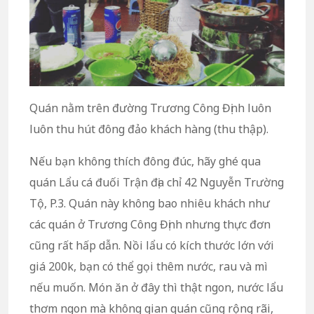
Quán nằm trên đường Trương Công Định luôn
luôn thu hút đông đảo khách hàng (thu thập).
Nếu bạn không thích đông đúc, hãy ghé qua
quán Lẩu cá đuối Trận địa chỉ 42 Nguyễn Trường
Tộ, P.3. Quán này không bao nhiêu khách như
các quán ở Trương Công Định nhưng thực đơn
cũng rất hấp dẫn. Nồi lẩu có kích thước lớn với
giá 200k, bạn có thể gọi thêm nước, rau và mì
nếu muốn. Món ăn ở đây thì thật ngon, nước lẩu
thơm ngon mà không gian quán cũng rộng rãi,