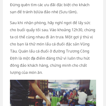
Đừng quên tìm các ưu đãi đặc biệt cho khách
sạn để tránh bị lừa đảo nhé (Sưu tầm)..
Sau khi nhận phòng, hãy nghỉ ngơi để lấy sức
cho buổi quẩy tối sau. Vào khoảng 12h30, chúng
ta có thể cùng nhau đi ăn trưa. Một gợi ý thú vị
cho bạn là thử món lẩu cá đuối đặc sản Vũng
Tàu. Quán lẩu cá đuối ở đường Trương Công
Định là một địa điểm đáng thử vì luôn thu hút
đông đảo khách hàng, chứng minh cho chất
lượng của món ăn.