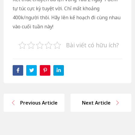
tự túc cực kỳ tuyệt vời. Chỉ mất khoảng
400k/người thôi. Hãy lên kế hoạch đi cùng nhau
vào cuối tuần này!
Bài viết có hữu ích?
Previous Article
Next Article