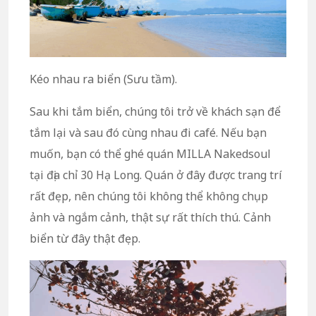
Kéo nhau ra biển (Sưu tầm).
Sau khi tắm biển, chúng tôi trở về khách sạn để
tắm lại và sau đó cùng nhau đi café. Nếu bạn
muốn, bạn có thể ghé quán MILLA Nakedsoul
tại địa chỉ 30 Hạ Long. Quán ở đây được trang trí
rất đẹp, nên chúng tôi không thể không chụp
ảnh và ngắm cảnh, thật sự rất thích thú. Cảnh
biển từ đây thật đẹp.