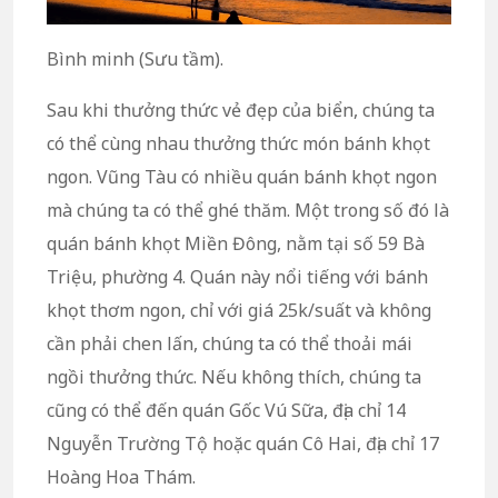
Bình minh (Sưu tầm).
Sau khi thưởng thức vẻ đẹp của biển, chúng ta
có thể cùng nhau thưởng thức món bánh khọt
ngon. Vũng Tàu có nhiều quán bánh khọt ngon
mà chúng ta có thể ghé thăm. Một trong số đó là
quán bánh khọt Miền Đông, nằm tại số 59 Bà
Triệu, phường 4. Quán này nổi tiếng với bánh
khọt thơm ngon, chỉ với giá 25k/suất và không
cần phải chen lấn, chúng ta có thể thoải mái
ngồi thưởng thức. Nếu không thích, chúng ta
cũng có thể đến quán Gốc Vú Sữa, địa chỉ 14
Nguyễn Trường Tộ hoặc quán Cô Hai, địa chỉ 17
Hoàng Hoa Thám.