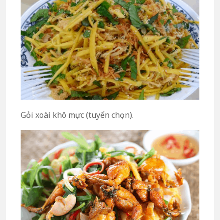
Gỏi xoài khô mực (tuyển chọn).