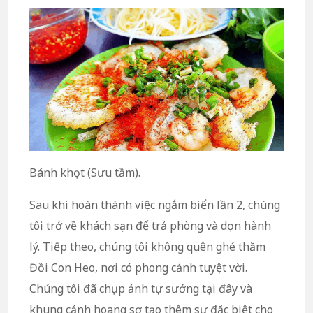
Bánh khọt (Sưu tầm).
Sau khi hoàn thành việc ngắm biển lần 2, chúng
tôi trở về khách sạn để trả phòng và dọn hành
lý. Tiếp theo, chúng tôi không quên ghé thăm
Đồi Con Heo, nơi có phong cảnh tuyệt vời.
Chúng tôi đã chụp ảnh tự sướng tại đây và
khung cảnh hoang sơ tạo thêm sự đặc biệt cho