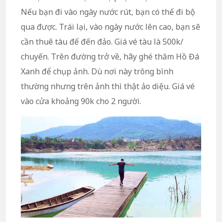
Nếu bạn đi vào ngày nước rút, bạn có thể đi bộ
qua được. Trái lại, vào ngày nước lên cao, bạn sẽ
cần thuê tàu để đến đảo. Giá vé tàu là 500k/
chuyến. Trên đường trở về, hãy ghé thăm Hồ Đá
Xanh để chụp ảnh. Dù nơi này trông bình
thường nhưng trên ảnh thì thật ảo diệu. Giá vé
vào cửa khoảng 90k cho 2 người.