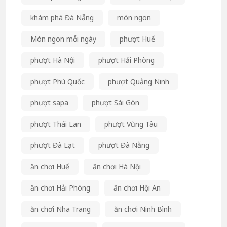
khám phá Đà Nẵng
món ngon
Món ngon mỗi ngày
phượt Huế
phượt Hà Nội
phượt Hải Phòng
phượt Phú Quốc
phượt Quảng Ninh
phượt sapa
phượt Sài Gòn
phượt Thái Lan
phượt Vũng Tàu
phượt Đà Lạt
phượt Đà Nẵng
ăn chơi Huế
ăn chơi Hà Nội
ăn chơi Hải Phòng
ăn chơi Hội An
ăn chơi Nha Trang
ăn chơi Ninh Bình