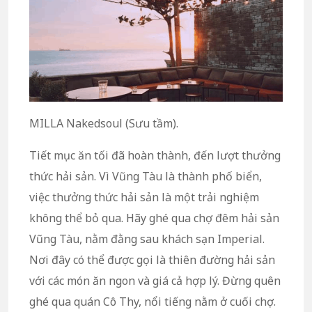
MILLA Nakedsoul (Sưu tầm).
Tiết mục ăn tối đã hoàn thành, đến lượt thưởng
thức hải sản. Vì Vũng Tàu là thành phố biển,
việc thưởng thức hải sản là một trải nghiệm
không thể bỏ qua. Hãy ghé qua chợ đêm hải sản
Vũng Tàu, nằm đằng sau khách sạn Imperial.
Nơi đây có thể được gọi là thiên đường hải sản
với các món ăn ngon và giá cả hợp lý. Đừng quên
ghé qua quán Cô Thy, nổi tiếng nằm ở cuối chợ.