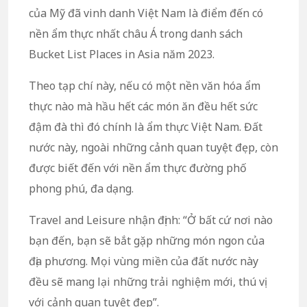
của Mỹ đã vinh danh Việt Nam là điểm đến có
nền ẩm thực nhất châu Á trong danh sách
Bucket List Places in Asia năm 2023.
Theo tạp chí này, nếu có một nền văn hóa ẩm
thực nào mà hầu hết các món ăn đều hết sức
đậm đà thì đó chính là ẩm thực Việt Nam. Đất
nước này, ngoài những cảnh quan tuyệt đẹp, còn
được biết đến với nền ẩm thực đường phố
phong phú, đa dạng.
Travel and Leisure nhận định: “Ở bất cứ nơi nào
bạn đến, bạn sẽ bắt gặp những món ngon của
địa phương. Mọi vùng miền của đất nước này
đều sẽ mang lại những trải nghiệm mới, thú vị
với cảnh quan tuyệt đẹp”.