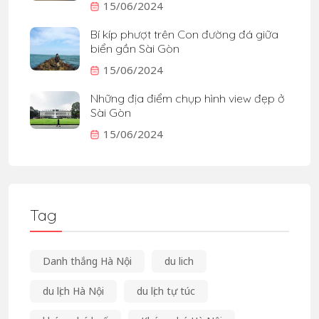
15/06/2024
Bí kíp phượt trên Con đường đá giữa
biển gần Sài Gòn
15/06/2024
Những địa điểm chụp hình view đẹp ở
Sài Gòn
15/06/2024
Tag
Danh thắng Hà Nội
du lich
du lịch Hà Nội
du lịch tự túc