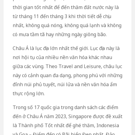
thời gian tốt nhất để đến thăm đất nước này là
từ tháng 11 đến tháng 3 khi thời tiết dễ chịu
nhất, không quá nóng, không quá lạnh và không
có mưa tầm tã hay những ngày giông bão.
Châu Á là lục địa lớn nhất thế giới. Lục địa này là
nơi hội tụ của nhiều nền văn hóa khác nhau
giữa các vùng. Theo Travel and Leisure, châu lục
này có cảnh quan đa dạng, phong phú với những
đỉnh núi phủ tuyết, núi lửa và nền văn hóa ẩm
thực rộng lớn.
Trong số 17 quốc gia trong danh sách các điểm
đến ở Châu Á năm 2023, Singapore được đề xuất
là Thành phố Tốt nhất để ghé thăm, Indonesia
và Goa – Điểm đến có Bãi biển Đẹp nhất, Đảo