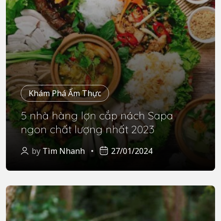
Khám Phá Ẩm Thực
5 nhà hàng lợn cắp nách Sapa
ngon chất lượng nhất 2023
by
Tìm Nhanh
27/01/2024