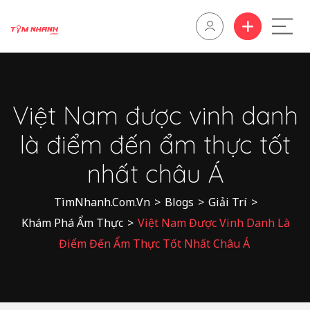
Việt Nam được vinh danh
là điểm đến ẩm thực tốt
nhất châu Á
TìmNhanh.Com.Vn
>
Blogs
>
Giải Trí
>
Khám Phá Ẩm Thực
>
Việt Nam Được Vinh Danh Là
Điểm Đến Ẩm Thực Tốt Nhất Châu Á