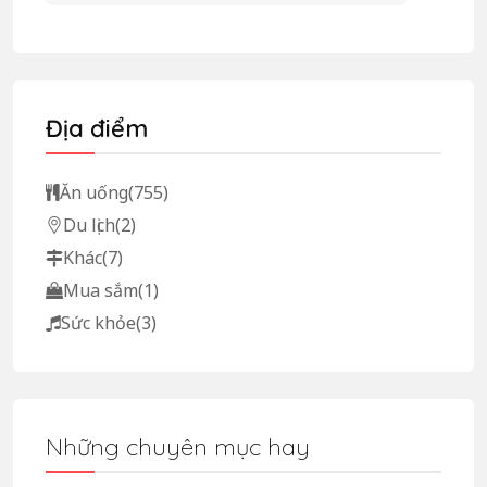
Địa điểm
Ăn uống
(755)
Du lịch
(2)
Khác
(7)
Mua sắm
(1)
Sức khỏe
(3)
Những chuyên mục hay