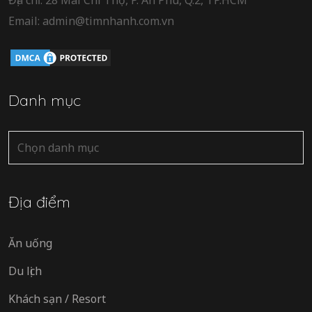
Email: admin@timnhanh.com.vn
Danh mục
Danh
mục
Địa điểm
Ăn uống
Du lịch
Khách sạn / Resort