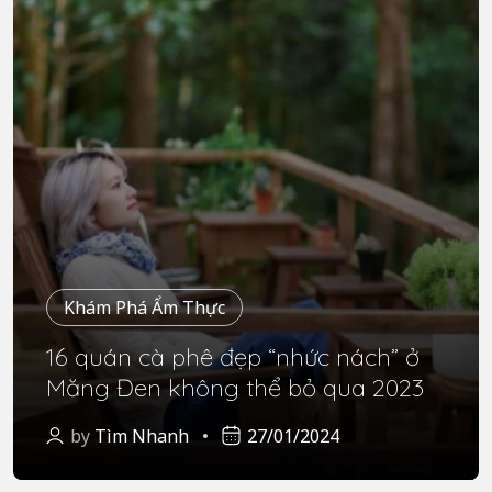
Khám Phá Ẩm Thực
16 quán cà phê đẹp “nhức nách” ở
Măng Đen không thể bỏ qua 2023
by
Tìm Nhanh
27/01/2024