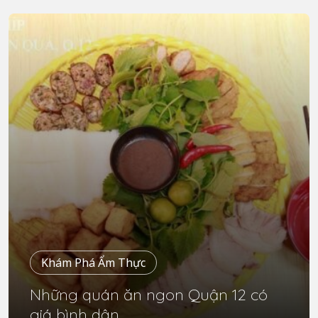
Khám Phá Ẩm Thực
Những quán ăn ngon Quận 12 có
giá bình dân