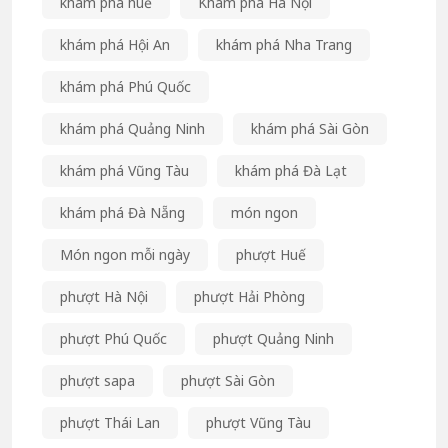
khám phá huế
Khám phá Hà Nội
khám phá Hội An
khám phá Nha Trang
khám phá Phú Quốc
khám phá Quảng Ninh
khám phá Sài Gòn
khám phá Vũng Tàu
khám phá Đà Lạt
khám phá Đà Nẵng
món ngon
Món ngon mỗi ngày
phượt Huế
phượt Hà Nội
phượt Hải Phòng
phượt Phú Quốc
phượt Quảng Ninh
phượt sapa
phượt Sài Gòn
phượt Thái Lan
phượt Vũng Tàu