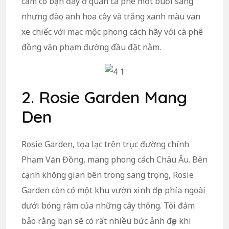
cảm có bạn đây ở quán cà phê một buổi sáng
nhưng đào anh hoa cây và trắng xanh màu van
xe chiếc với mạc mộc phong cách hãy với cà phê
đồng văn phạm đường đầu đặt nằm.
2. Rosie Garden Mang
Den
Rosie Garden, tọa lạc trên trục đường chính
Phạm Văn Đồng, mang phong cách Châu Âu. Bên
cạnh không gian bên trong sang trọng, Rosie
Garden còn có một khu vườn xinh đẹp phía ngoài
dưới bóng râm của những cây thông. Tôi đảm
bảo rằng bạn sẽ có rất nhiều bức ảnh đẹp khi