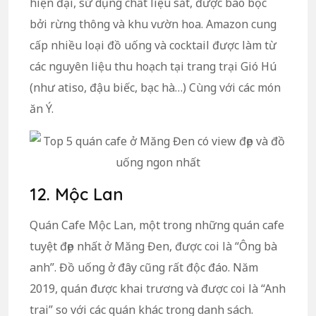
hiện đại, sử dụng chất liệu sắt, được bao bọc
bởi rừng thông và khu vườn hoa. Amazon cung
cấp nhiều loại đồ uống và cocktail được làm từ
các nguyên liệu thu hoạch tại trang trại Gió Hú
(như atiso, đậu biếc, bạc hà…) Cùng với các món
ăn Ý.
12. Mộc Lan
Quán Cafe Mộc Lan, một trong những quán cafe
tuyệt đẹp nhất ở Măng Đen, được coi là “Ông bà
anh”. Đồ uống ở đây cũng rất độc đáo. Năm
2019, quán được khai trương và được coi là “Anh
trai” so với các quán khác trong danh sách.