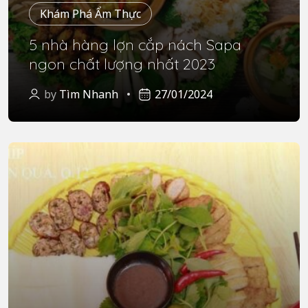
Khám Phá Ẩm Thực
5 nhà hàng lợn cắp nách Sapa
ngon chất lượng nhất 2023
by
Tìm Nhanh
27/01/2024