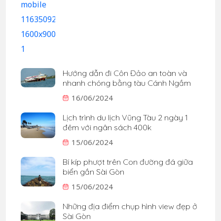
Hướng dẫn đi Côn Đảo an toàn và
nhanh chóng bằng tàu Cánh Ngầm
16/06/2024
Lịch trình du lịch Vũng Tàu 2 ngày 1
đêm với ngân sách 400k
15/06/2024
Bí kíp phượt trên Con đường đá giữa
biển gần Sài Gòn
15/06/2024
Những địa điểm chụp hình view đẹp ở
Sài Gòn