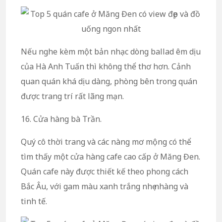
Nếu nghe kèm một bản nhạc dòng ballad êm dịu
của Hà Anh Tuấn thì không thể thơ hơn. Cảnh
quan quán khá dịu dàng, phòng bên trong quán
được trang trí rất lãng mạn.
16. Cửa hàng bà Trần.
Quý cô thời trang và các nàng mơ mộng có thể
tìm thấy một cửa hàng cafe cao cấp ở Măng Đen.
Quán cafe này được thiết kế theo phong cách
Bắc Âu, với gam màu xanh trắng nhẹ nhàng và
tinh tế.