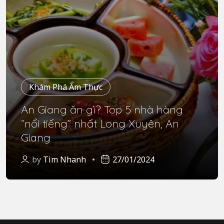
Khám Phá Ẩm Thực
An Giang ăn gì? Top 5 nhà hàng
“nổi tiếng” nhất Long Xuyên, An
Giang
by
Tìm Nhanh
27/01/2024