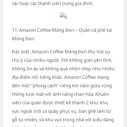
tác hoặc các thành viên trong gia đình.
11. Amazon Coffee Măng Đen – Quán cà phê tại
Măng Đen.
Đặc biệt, Amazon Coffee Măng Đen thu hút sự
chú ý của nhiều người. Với không gian yên tĩnh,
không ồn ào và không quá nhộn nhịp như nhiều
địa điểm nổi tiếng khác, Amazon Coffee mang
đến một “phong cách” riêng khi nằm giữa rừng
thông tươi mát với ánh nắng chan hòa. Khuôn
viên của quán được thiết kế thành 2 khu: khu
vực ngoài trời có quầy phục vụ, bàn ghế làm từ
gỗ tự nhiên, và khu vực trong nhà với kiểu dáng