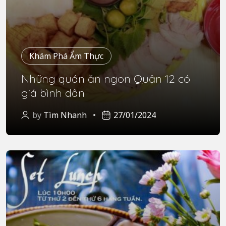
Khám Phá Ẩm Thực
Những quán ăn ngon Quận 12 có
giá bình dân
by
Tìm Nhanh
27/01/2024