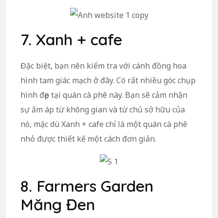
7. Xanh + cafe
Đặc biệt, bạn nên kiểm tra với cánh đồng hoa
hình tam giác mạch ở đây. Có rất nhiều góc chụp
hình đẹp tại quán cà phê này. Bạn sẽ cảm nhận
sự ấm áp từ không gian và từ chủ sở hữu của
nó, mặc dù Xanh + cafe chỉ là một quán cà phê
nhỏ được thiết kế một cách đơn giản.
8. Farmers Garden
Măng Đen