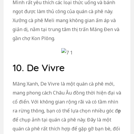
Mình rất yêu thích các loại thức uống và bánh
ngọt được làm thủ công của quán cà phê này.
Xưởng cà phê Meli mang không gian ấm áp và
giản dị, nằm tại trung tâm thị trấn Măng Đen và
gần chợ Kon Plông.
10. De Vivre
Măng Xanh, De Vivre là một quán cà phê mới,
mang phong cách Châu Âu đồng thời hiện đại và
cổ điển. Với không gian rộng rãi và có tầm nhìn
ra rừng thông, bạn có thể lựa chọn nhiều góc đẹp
để chụp ảnh tại quán cà phê này. Đây là một
quán cà phê rất thích hợp để gặp gỡ bạn bè, đối