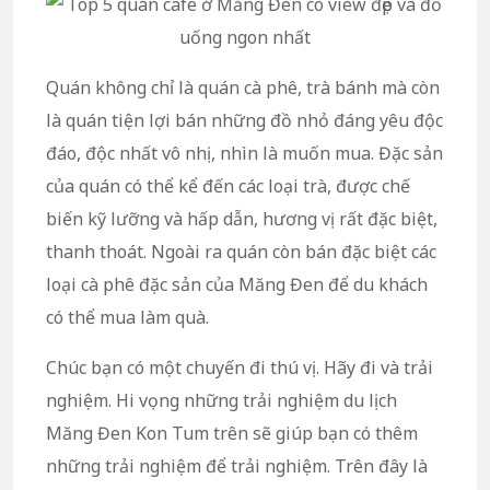
Quán không chỉ là quán cà phê, trà bánh mà còn
là quán tiện lợi bán những đồ nhỏ đáng yêu độc
đáo, độc nhất vô nhị, nhìn là muốn mua. Đặc sản
của quán có thể kể đến các loại trà, được chế
biến kỹ lưỡng và hấp dẫn, hương vị rất đặc biệt,
thanh thoát. Ngoài ra quán còn bán đặc biệt các
loại cà phê đặc sản của Măng Đen để du khách
có thể mua làm quà.
Chúc bạn có một chuyến đi thú vị. Hãy đi và trải
nghiệm. Hi vọng những trải nghiệm du lịch
Măng Đen Kon Tum trên sẽ giúp bạn có thêm
những trải nghiệm để trải nghiệm. Trên đây là