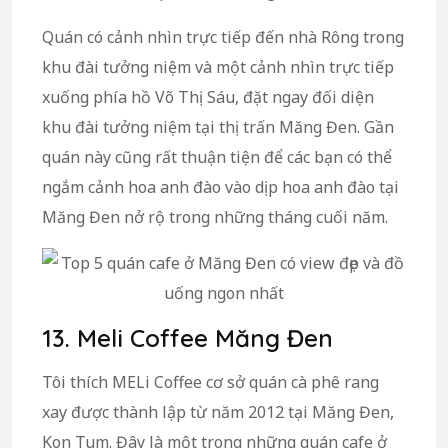
Quán có cảnh nhìn trực tiếp đến nhà Rông trong
khu đài tưởng niệm và một cảnh nhìn trực tiếp
xuống phía hồ Võ Thị Sáu, đặt ngay đối diện
khu đài tưởng niệm tại thị trấn Măng Đen. Gần
quán này cũng rất thuận tiện để các bạn có thể
ngắm cảnh hoa anh đào vào dịp hoa anh đào tại
Măng Đen nở rộ trong những tháng cuối năm.
13. Meli Coffee Măng Đen
Tôi thích MELi Coffee cơ sở quán cà phê rang
xay được thành lập từ năm 2012 tại Măng Đen,
Kon Tum. Đây là một trong những quán cafe ở