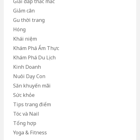
Giải đáp thắc mắc
Giảm cân
Gu thời trang
Hóng
Khái niệm
Khám Phá Ẩm Thực
Khám Phá Du Lịch
Kinh Doanh
Nuôi Dạy Con
Săn khuyến mãi
Sức khỏe
Tips trang điểm
Tóc và Nail
Tổng hợp
Yoga & Fitness