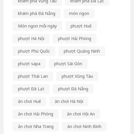
khám phá Vũng Tàu
khám phá Đà Lạt
khám phá Đà Nẵng
món ngon
Món ngon mỗi ngày
phượt Huế
phượt Hà Nội
phượt Hải Phòng
phượt Phú Quốc
phượt Quảng Ninh
phượt sapa
phượt Sài Gòn
phượt Thái Lan
phượt Vũng Tàu
phượt Đà Lạt
phượt Đà Nẵng
ăn chơi Huế
ăn chơi Hà Nội
ăn chơi Hải Phòng
ăn chơi Hội An
ăn chơi Nha Trang
ăn chơi Ninh Bình