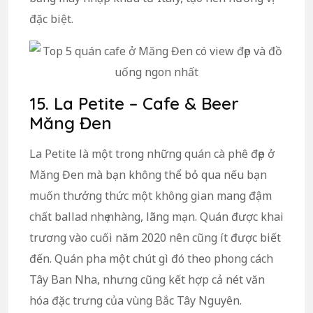
đặc biệt.
15. La Petite – Cafe & Beer
Măng Đen
La Petite là một trong những quán cà phê đẹp ở
Măng Đen mà bạn không thể bỏ qua nếu bạn
muốn thưởng thức một không gian mang đậm
chất ballad nhẹ nhàng, lãng mạn. Quán được khai
trương vào cuối năm 2020 nên cũng ít được biết
đến. Quán pha một chút gì đó theo phong cách
Tây Ban Nha, nhưng cũng kết hợp cả nét văn
hóa đặc trưng của vùng Bắc Tây Nguyên.