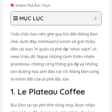
Khám Phá Ẩm Thực
MỤC LỤC
Chắc chắn bạn nên ghé qua khi đến Măng Đen
nhé, dưới đây, timnhanh.Com.Vn sẽ giới thiệu
đến các bạn 16 quán cà phê đẹp “nhức nách” có
view triệu đô. Ngoài những cảnh thiên nhiên
grandiose, những rừng thông già đẹp và những
còn đường hoa anh đào rực rỡ, Măng Đen cũng
là mảnh đất của cà phê đặc sản.
1. Le Plateau Coffee
Bụi Đen tại tại yên tĩnh sống nhịp được nhận