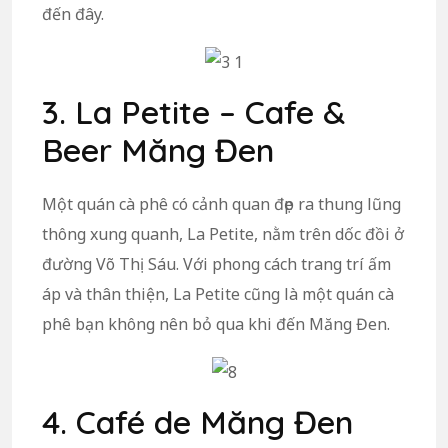
đến đây.
3. La Petite – Cafe &
Beer Măng Đen
Một quán cà phê có cảnh quan đẹp ra thung lũng
thông xung quanh, La Petite, nằm trên dốc đồi ở
đường Võ Thị Sáu. Với phong cách trang trí ấm
áp và thân thiện, La Petite cũng là một quán cà
phê bạn không nên bỏ qua khi đến Măng Đen.
4. Café de Măng Đen