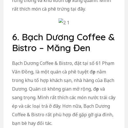
rừng thông và khu vườn đẹp xung quanh. Mình
rất thích món cà phê trứng tại đây.
6. Bạch Dương Coffee &
Bistro – Măng Đen
Bạch Dương Coffee & Bistro, đặt tại số 61 Phạm
Văn Đồng, là một quán cà phê tuyệt đẹp nằm
trong khu tổ hợp khách sạn, nhà hàng của Bạch
Dương. Quán có không gian mở rộng, đẹp và
sang trọng. Mình rất thích các món nước trái cây
ép và các loại trà ở đây. Hơn nữa, Bạch Dương
Coffee & Bistro rất phù hợp để gặp gỡ gia đình,
bạn bè hay đối tác.