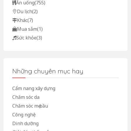
Ăn uống
(755)
Du lịch
(2)
Khác
(7)
Mua sắm
(1)
Sức khỏe
(3)
Những chuyên mục hay
Cẩm nang xây dựng
Chăm sóc da
Chăm sóc mẹ bầu
Công nghệ
Dinh dưỡng