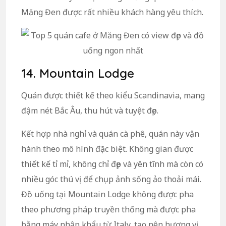
Măng Đen được rất nhiều khách hàng yêu thích.
14. Mountain Lodge
Quán được thiết kế theo kiểu Scandinavia, mang
đậm nét Bắc Âu, thu hút và tuyệt đẹp.
Kết hợp nhà nghỉ và quán cà phê, quán này vận
hành theo mô hình đặc biệt. Không gian được
thiết kế tỉ mỉ, không chỉ đẹp và yên tĩnh mà còn có
nhiều góc thú vị để chụp ảnh sống ảo thoải mái.
Đồ uống tại Mountain Lodge không được pha
theo phương pháp truyền thống mà được pha
bằng máy nhập khẩu từ Italy, tạo nên hương vị