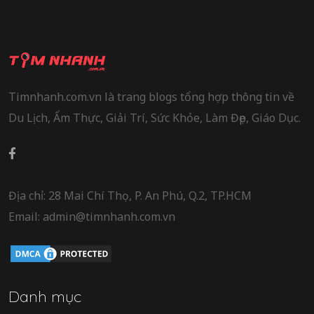
Timnhanh.com.vn là trang blogs tổng hợp thông tin về
Du Lịch, Ẩm Thực, Giải Trí, Sức Khỏe, Làm Đẹp, Giáo Dục.
Địa chỉ: 28 Mai Chí Thọ, P. An Phú, Q.2, TP.HCM
Email: admin@timnhanh.com.vn
Danh mục