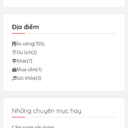
Địa điểm
Ăn uống
(755)
Du lịch
(2)
Khác
(7)
Mua sắm
(1)
Sức khỏe
(3)
Những chuyên mục hay
Cẩm nang xây dựng