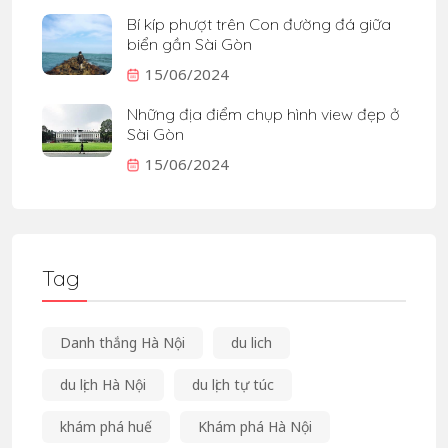
Bí kíp phượt trên Con đường đá giữa
biển gần Sài Gòn
15/06/2024
Những địa điểm chụp hình view đẹp ở
Sài Gòn
15/06/2024
Tag
Danh thắng Hà Nội
du lich
du lịch Hà Nội
du lịch tự túc
khám phá huế
Khám phá Hà Nội