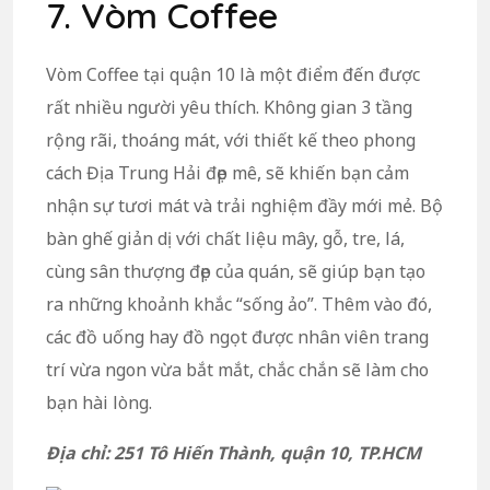
7. Vòm Coffee
Vòm Coffee tại quận 10 là một điểm đến được
rất nhiều người yêu thích. Không gian 3 tầng
rộng rãi, thoáng mát, với thiết kế theo phong
cách Địa Trung Hải đẹp mê, sẽ khiến bạn cảm
nhận sự tươi mát và trải nghiệm đầy mới mẻ. Bộ
bàn ghế giản dị với chất liệu mây, gỗ, tre, lá,
cùng sân thượng đẹp của quán, sẽ giúp bạn tạo
ra những khoảnh khắc “sống ảo”. Thêm vào đó,
các đồ uống hay đồ ngọt được nhân viên trang
trí vừa ngon vừa bắt mắt, chắc chắn sẽ làm cho
bạn hài lòng.
Địa chỉ: 251 Tô Hiến Thành, quận 10, TP.HCM