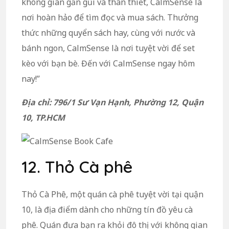
không gian gần gũi và thân thiết, CalmSense là
nơi hoàn hảo để tìm đọc và mua sách. Thưởng
thức những quyển sách hay, cùng với nước và
bánh ngon, CalmSense là nơi tuyệt vời để set
kèo với bạn bè. Đến với CalmSense ngay hôm
nay!”
Địa chỉ: 796/1 Sư Vạn Hạnh, Phường 12, Quận
10, TP.HCM
12. Thỏ Cà phê
Thỏ Cà Phê, một quán cà phê tuyệt vời tại quận
10, là địa điểm dành cho những tín đồ yêu cà
phê. Quán đưa bạn ra khỏi đô thị với không gian