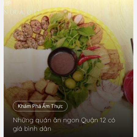
Khám Phá Ẩm Thực
Những quán ăn ngon Quận 12 có
giá bình dân