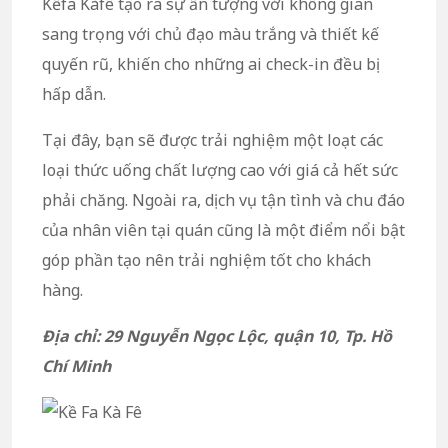
Kềfa Kàfê tạo ra sự ấn tượng với không gian
sang trọng với chủ đạo màu trắng và thiết kế
quyến rũ, khiến cho những ai check-in đều bị
hấp dẫn.
Tại đây, bạn sẽ được trải nghiệm một loạt các
loại thức uống chất lượng cao với giá cả hết sức
phải chăng. Ngoài ra, dịch vụ tận tình và chu đáo
của nhân viên tại quán cũng là một điểm nổi bật
góp phần tạo nên trải nghiệm tốt cho khách
hàng.
Địa chỉ: 29 Nguyễn Ngọc Lộc, quận 10, Tp. Hồ
Chí Minh