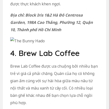
được thực khách khen ngợi.
Địa chỉ: Block Iris 1&2 Hà Đô Centrosa
Garden, 198A Cao Thắng, Phường 12, Quận
10, Thành phố Hồ Chí Minh
4. Brew Lab Coffee
Brew Lab Coffee được ưa chuộng bởi nhiều bạn
trẻ vì giá cả phải chăng. Quán của họ có không
gian ấm cúng với sự hài hòa giữa màu nâu từ
nội thất và màu xanh từ cây cối. Có nhiều loại
bàn ghế khác nhau để bạn chọn lựa chỗ ngồi
phù hợp.