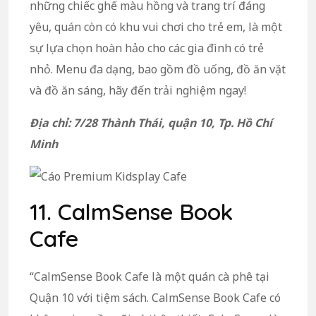
những chiếc ghế màu hồng và trang trí đáng
yêu, quán còn có khu vui chơi cho trẻ em, là một
sự lựa chọn hoàn hảo cho các gia đình có trẻ
nhỏ. Menu đa dạng, bao gồm đồ uống, đồ ăn vặt
và đồ ăn sáng, hãy đến trải nghiệm ngay!
Địa chỉ: 7/28 Thành Thái, quận 10, Tp. Hồ Chí
Minh
11. CalmSense Book
Cafe
“CalmSense Book Cafe là một quán cà phê tại
Quận 10 với tiệm sách. CalmSense Book Cafe có