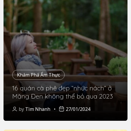
Khám Phá Ẩm Thực
16 quán cà phê đẹp “nhức nách” ở
Măng Đen không thể bỏ qua 2023
by
Tìm Nhanh
27/01/2024