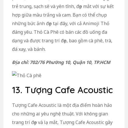
trẻ trung, sạch sẽ và yên tĩnh, đẹp mắt với sự kết
hợp giữa màu trắng và cam. Bạn có thể chụp
những bức ảnh đẹp tại đây, với cả Animoji Thỏ
đáng yêu. Thỏ Cà Phê có bán các đồ uống đa
dạng và được trang trí đẹp, bao gồm cà phê, trà,
đá xay, và bánh.
Địa chỉ: 702/76 Phường 10, Quận 10, TP.HCM
13. Tượng Cafe Acoustic
Tượng Cafe Acoustic là một địa điểm hoàn hảo
cho những ai yêu nghệ thuật. Với không gian
trang trí đẹp và lạ mắt, Tượng Cafe Acoustic gây