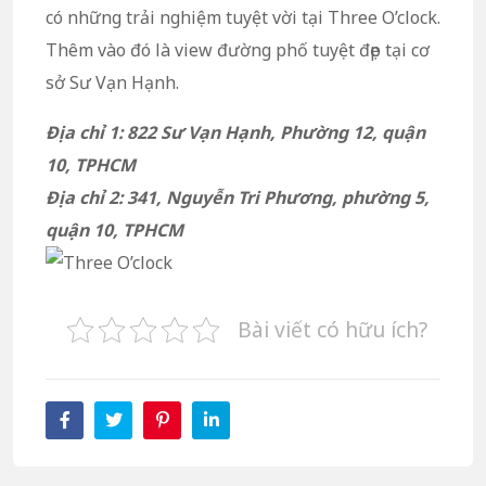
có những trải nghiệm tuyệt vời tại Three O’clock.
Thêm vào đó là view đường phố tuyệt đẹp tại cơ
sở Sư Vạn Hạnh.
Địa chỉ 1: 822 Sư Vạn Hạnh, Phường 12, quận
10, TPHCM
Địa chỉ 2: 341, Nguyễn Tri Phương, phường 5,
quận 10, TPHCM
Bài viết có hữu ích?