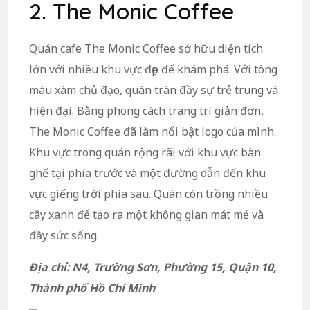
2. The Monic Coffee
Quán cafe The Monic Coffee sở hữu diện tích
lớn với nhiều khu vực đẹp để khám phá. Với tông
màu xám chủ đạo, quán tràn đầy sự trẻ trung và
hiện đại. Bằng phong cách trang trí giản đơn,
The Monic Coffee đã làm nổi bật logo của mình.
Khu vực trong quán rộng rãi với khu vực bàn
ghế tại phía trước và một đường dẫn đến khu
vực giếng trời phía sau. Quán còn trồng nhiều
cây xanh để tạo ra một không gian mát mẻ và
đầy sức sống.
Địa chỉ: N4, Trường Sơn, Phường 15, Quận 10,
Thành phố Hồ Chí Minh