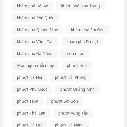
khám phá Hội An
khám phá Nha Trang
khám phá Phú Quốc
khám phá Quảng Ninh
khám phá Sài Gòn
khám phá Vũng Tàu
khám phá Đà Lạt
khám phá Đà Nẵng
món ngon
Món ngon mỗi ngày
phượt Huế
phượt Hà Nội
phượt Hải Phòng
phượt Phú Quốc
phượt Quảng Ninh
phượt sapa
phượt Sài Gòn
phượt Thái Lan
phượt Vũng Tàu
phượt Đà Lạt
phượt Đà Nẵng