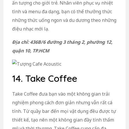
ấn tượng cho giới trẻ. Nhân viên phục vụ nhiệt
tình và menu đa dạng, bạn có thể thưởng thức
những thức uống ngon và du dương theo những
điệu nhạc mới lạ.
Địa chỉ: 436B/6 đường 3 tháng 2, phường 12,
quận 10, TP.HCM
14. Take Coffee
Take Coffee đưa bạn vào một không gian trải
nghiệm phong cách đơn giản nhưng vẫn rất cá
tính. Từ quầy bar đến mọi vật dụng đều được tự
thiết kế, tạo nên một không gian đầy tính thẩm
mỹ và thời thượng. Take Coffee cung cấp đa