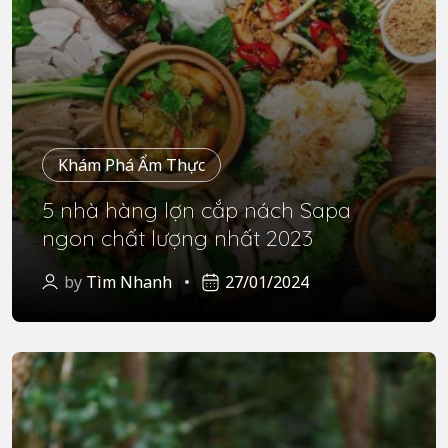
Khám Phá Ẩm Thực
5 nhà hàng lợn cắp nách Sapa
ngon chất lượng nhất 2023
by
Tìm Nhanh
27/01/2024