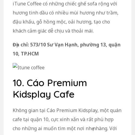
iTune Coffee có những chiếc ghế sofa rộng với
hương tinh dầu có nhiều mùi hương như trầm,
đậu khấu, gỗ hồng mộc, oải hương, tạo cho
khách cảm giác dễ chịu và thoải mái.
Địa chỉ: 573/10 Sư Vạn Hạnh, phường 13, quận
10, TP.HCM
10. Cáo Premium
Kidsplay Cafe
Không gian tại Cáo Premium Kidsplay, một quán
cafe tại quận 10, cực xinh xắn và rất phù hợp
cho những ai muốn tìm một nơi nhẹ nhàng. Với