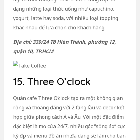
dạng những loại thức uống như capuchino,
yogurt, latte hay soda, với nhiều loại topping
khác nhau để lựa chọn cho khách hàng.
Địa chỉ: 339/24 Tô Hiến Thành, phường 12,
quận 10, TP.HCM
15. Three O’clock
Quán cafe Three O’clock tạo ra một không gian
rộng và thoáng đãng với 2 tầng lầu và decor kết
hợp giữa phong cách Á và Âu. Với một đặc điểm
đặc biệt là mở cửa 24/7, nhiều góc “sống ảo” cực
kỳ đẹp và menu đồ ăn nhẹ đa dạng sẽ làm cho bạn