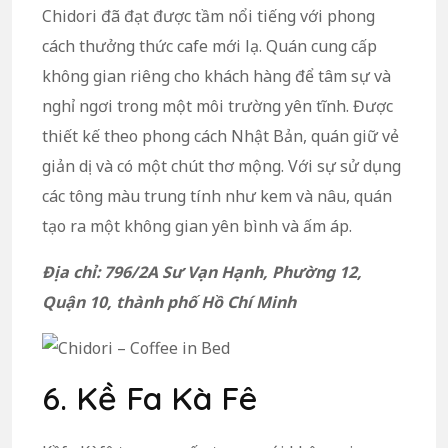
Chidori đã đạt được tầm nổi tiếng với phong
cách thưởng thức cafe mới lạ. Quán cung cấp
không gian riêng cho khách hàng để tâm sự và
nghỉ ngơi trong một môi trường yên tĩnh. Được
thiết kế theo phong cách Nhật Bản, quán giữ vẻ
giản dị và có một chút thơ mộng. Với sự sử dụng
các tông màu trung tính như kem và nâu, quán
tạo ra một không gian yên bình và ấm áp.
Địa chỉ: 796/2A Sư Vạn Hạnh, Phường 12,
Quận 10, thành phố Hồ Chí Minh
6. Kề Fa Kà Fê