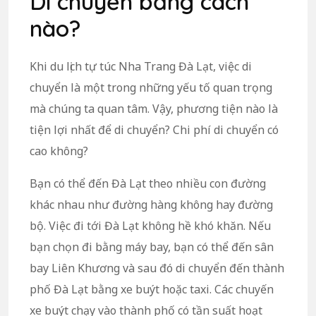
Di chuyển bằng cách
nào?
Khi du lịch tự túc Nha Trang Đà Lạt, việc di
chuyển là một trong những yếu tố quan trọng
mà chúng ta quan tâm. Vậy, phương tiện nào là
tiện lợi nhất để di chuyển? Chi phí di chuyển có
cao không?
Bạn có thể đến Đà Lạt theo nhiều con đường
khác nhau như đường hàng không hay đường
bộ. Việc đi tới Đà Lạt không hề khó khăn. Nếu
bạn chọn đi bằng máy bay, bạn có thể đến sân
bay Liên Khương và sau đó di chuyển đến thành
phố Đà Lạt bằng xe buýt hoặc taxi. Các chuyến
xe buýt chạy vào thành phố có tần suất hoạt