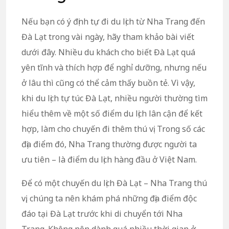
Nếu bạn có ý định tự đi du lịch từ Nha Trang đến
Đà Lạt trong vài ngày, hãy tham khảo bài viết
dưới đây. Nhiều du khách cho biết Đà Lạt quá
yên tĩnh và thích hợp để nghỉ dưỡng, nhưng nếu
ở lâu thì cũng có thể cảm thấy buồn tẻ. Vì vậy,
khi du lịch tự túc Đà Lạt, nhiều người thường tìm
hiểu thêm về một số điểm du lịch lân cận để kết
hợp, làm cho chuyến đi thêm thú vị. Trong số các
địa điểm đó, Nha Trang thường được người ta
ưu tiên – là điểm du lịch hàng đầu ở Việt Nam.
Để có một chuyến du lịch Đà Lạt – Nha Trang thú
vị, chúng ta nên khám phá những địa điểm độc
đáo tại Đà Lạt trước khi di chuyển tới Nha