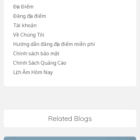
Địa Điểm
Đăng địa điểm
Tài khoản
Về Chúng Tôi
Hướng dẫn đăng địa điểm miễn phí
Chính sách bảo mật
Chính Sách Quảng Cáo
Lịch Âm Hôm Nay
Related Blogs