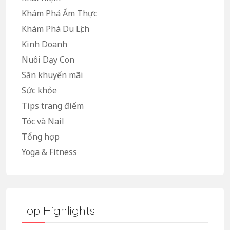
Khám Phá Ẩm Thực
Khám Phá Du Lịch
Kinh Doanh
Nuôi Dạy Con
Săn khuyến mãi
Sức khỏe
Tips trang điểm
Tóc và Nail
Tổng hợp
Yoga & Fitness
Top Highlights