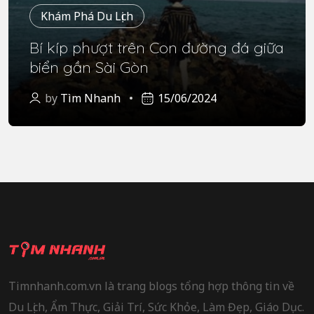
Khám Phá Du Lịch
Bí kíp phượt trên Con đường đá giữa
biển gần Sài Gòn
by
Tìm Nhanh
15/06/2024
Timnhanh.com.vn là trang blogs tổng hợp thông tin về
Du Lịch, Ẩm Thực, Giải Trí, Sức Khỏe, Làm Đẹp, Giáo Dục.