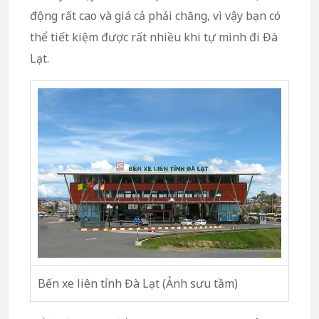
động rất cao và giá cả phải chăng, vì vậy bạn có
thể tiết kiệm được rất nhiều khi tự mình đi Đà
Lạt.
Bến xe liên tỉnh Đà Lạt (Ảnh sưu tầm)