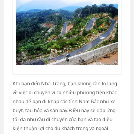
Khi bạn đến Nha Trang, bạn không cần lo lắng
về việc di chuyển vì có nhiều phương tiện khác
nhau để bạn đi khắp các tỉnh Nam Bắc như xe
buýt, tàu hỏa và sân bay. Điều này sẽ đáp ứng
tối đa nhu cầu di chuyển của bạn và tạo điều
kiện thuận lợi cho du khách trong và ngoài