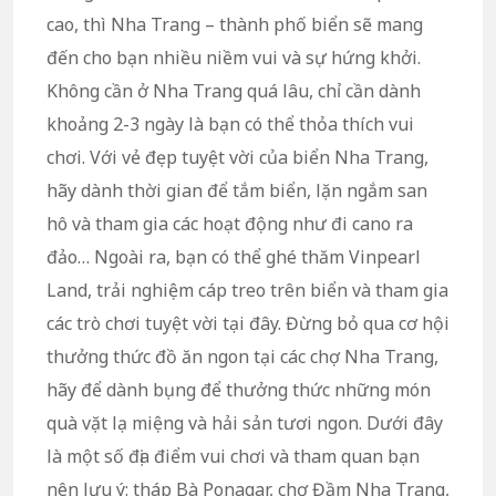
cao, thì Nha Trang – thành phố biển sẽ mang
đến cho bạn nhiều niềm vui và sự hứng khởi.
Không cần ở Nha Trang quá lâu, chỉ cần dành
khoảng 2-3 ngày là bạn có thể thỏa thích vui
chơi. Với vẻ đẹp tuyệt vời của biển Nha Trang,
hãy dành thời gian để tắm biển, lặn ngắm san
hô và tham gia các hoạt động như đi cano ra
đảo… Ngoài ra, bạn có thể ghé thăm Vinpearl
Land, trải nghiệm cáp treo trên biển và tham gia
các trò chơi tuyệt vời tại đây. Đừng bỏ qua cơ hội
thưởng thức đồ ăn ngon tại các chợ Nha Trang,
hãy để dành bụng để thưởng thức những món
quà vặt lạ miệng và hải sản tươi ngon. Dưới đây
là một số địa điểm vui chơi và tham quan bạn
nên lưu ý: tháp Bà Ponagar, chợ Đầm Nha Trang,