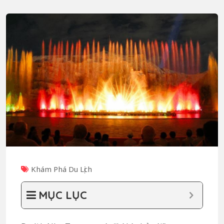
Khám Phá Du Lịch
MỤC LỤC