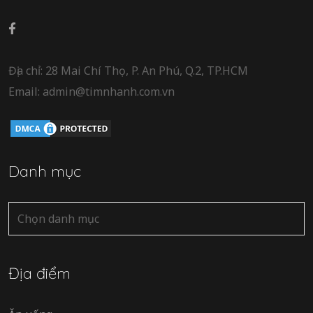
Địa chỉ: 28 Mai Chí Thọ, P. An Phú, Q.2, TP.HCM
Email: admin@timnhanh.com.vn
Danh mục
Danh
mục
Địa điểm