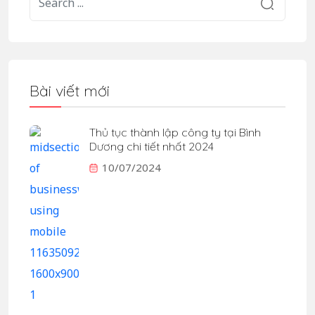
Bài viết mới
Thủ tục thành lập công ty tại Bình
Dương chi tiết nhất 2024
10/07/2024