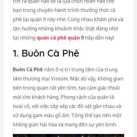
tìm ra quán nào sẽ là lựa chọn hoàn hảo cho
bạn trong chuyến hành trình thưởng thức cà
phê tại quận 9 này nhé. Cùng nhau khám phá và
tận hưởng những khoảnh khắc thật đáng nhớ
tại những
quán cà phê quận 9
hấp dẫn này!
1. Buôn Cà Phê
Buôn Cà Phê
nằm ở vị trí trung tâm của trung
tâm thương mại Vincom. Mặc dù vậy, không gian
bên trong quán rất yên tĩnh, tạo cảm giác thoải
mái cho khách hàng. Phong cách của quán là
hoài cổ, với việc sắp xếp các đồ vật gần nhau và
sử dụng gam màu gỗ ấm. Tổng thể tạo nên một
không gian hài hòa và mang đến sự yên bình.