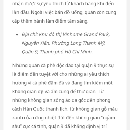
nhận được sự yêu thích từ khách hàng khi đến
lần đầu. Ngoài việc bán đồ uống, quán còn cung
cấp thêm bánh làm điểm tâm sáng.
Địa chỉ: Khu đô thị Vinhome Grand Park,
Nguyễn Xiển, Phường Long Thạnh Mỹ,
Quận 9, Thành phố Hồ Chí Minh.
Những quán cà phê độc đáo tại quận 9 thực sự
là điểm đến tuyệt vời cho những ai yêu thích
hương vị cà phê đậm đà và đang tìm kiếm một
không gian đẹp và ấm cúng để thư giãn. Từ
những không gian sống ảo đa góc đến phong
cách Hàn Quốc thanh lịch, từ không gian gỗ màu
xanh của rừng nhiệt đới đến không gian “ngầm
sâu” cực cá tính, quận 9 đã khẳng định vị trí