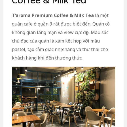
Coffee & Milk Tea
T’aroma Premium Coffee & Milk Tea
là một
quán cafe ở quận 9 rất được biết đến. Quán có
không gian lãng mạn và view cực đẹp. Màu sắc
chủ đạo của quán là xám kết hợp với màu
pastel, tạo cảm giác nhẹ nhàng và thư thái cho
khách hàng khi đến thưởng thức.