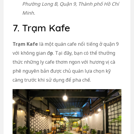
Phường Long B, Quận 9, Thành phố Hồ Chí
Minh.
7. Trạm Kafe
Trạm Kafe
là một quán cafe nổi tiếng ở quận 9
với không gian đẹp. Tại đây, bạn có thể thưởng
thức những ly cafe thơm ngon với hương vị cà
phê nguyên bản được chủ quán lựa chọn kỹ
càng trước khi sử dụng để pha chế.