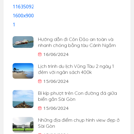
Hướng dẫn đi Côn Đảo an toàn và
nhanh chóng bằng tàu Cánh Ngầm
16/06/2024
Lịch trình du lịch Vũng Tàu 2 ngày 1
đêm với ngân sách 400k
15/06/2024
Bí kíp phượt trên Con đường đá giữa
biển gần Sài Gòn
15/06/2024
Những địa điểm chụp hình view đẹp ở
Sài Gòn