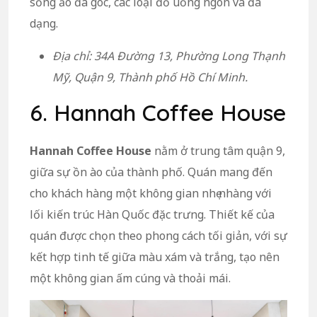
sống ảo đa góc, các loại đồ uống ngon và đa
dạng.
Địa chỉ: 34A Đường 13, Phường Long Thạnh
Mỹ, Quận 9, Thành phố Hồ Chí Minh.
6. Hannah Coffee House
Hannah Coffee House
nằm ở trung tâm quận 9,
giữa sự ồn ào của thành phố. Quán mang đến
cho khách hàng một không gian nhẹ nhàng với
lối kiến trúc Hàn Quốc đặc trưng. Thiết kế của
quán được chọn theo phong cách tối giản, với sự
kết hợp tinh tế giữa màu xám và trắng, tạo nên
một không gian ấm cúng và thoải mái.