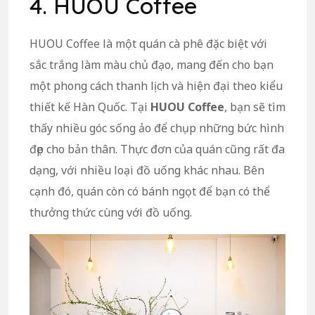
4. HUOU Coffee
HUOU Coffee là một quán cà phê đặc biệt với
sắc trắng làm màu chủ đạo, mang đến cho bạn
một phong cách thanh lịch và hiện đại theo kiểu
thiết kế Hàn Quốc. Tại
HUOU Coffee
, bạn sẽ tìm
thấy nhiều góc sống ảo để chụp những bức hình
đẹp cho bản thân. Thực đơn của quán cũng rất đa
dạng, với nhiều loại đồ uống khác nhau. Bên
cạnh đó, quán còn có bánh ngọt để bạn có thể
thưởng thức cùng với đồ uống.