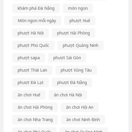
khám phá Đà Nẵng
món ngon
Món ngon mỗi ngày
phượt Huế
phượt Hà Nội
phượt Hải Phòng
phượt Phú Quốc
phượt Quảng Ninh
phượt sapa
phượt Sài Gòn
phượt Thái Lan
phượt Vũng Tàu
phượt Đà Lạt
phượt Đà Nẵng
ăn chơi Huế
ăn chơi Hà Nội
ăn chơi Hải Phòng
ăn chơi Hội An
ăn chơi Nha Trang
ăn chơi Ninh Bình
ăn chơi Phú Quốc
ăn chơi Quảng Ninh