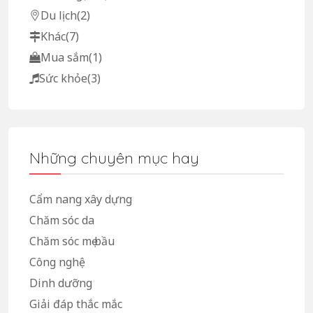
Du lịch
(2)
Khác
(7)
Mua sắm
(1)
Sức khỏe
(3)
Những chuyên mục hay
Cẩm nang xây dựng
Chăm sóc da
Chăm sóc mẹ bầu
Công nghệ
Dinh dưỡng
Giải đáp thắc mắc