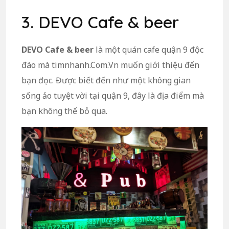
3. DEVO Cafe & beer
DEVO Cafe & beer
là một quán cafe quận 9 độc
đáo mà timnhanh.Com.Vn muốn giới thiệu đến
bạn đọc. Được biết đến như một không gian
sống ảo tuyệt vời tại quận 9, đây là địa điểm mà
bạn không thể bỏ qua.