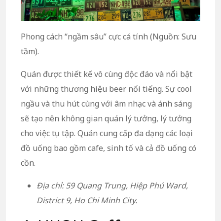
Phong cách “ngầm sâu” cực cá tính (Nguồn: Sưu
tầm).
Quán được thiết kế vô cùng độc đáo và nổi bật
với những thương hiệu beer nổi tiếng. Sự cool
ngầu và thu hút cùng với âm nhạc và ánh sáng
sẽ tạo nên không gian quán lý tưởng, lý tưởng
cho việc tụ tập. Quán cung cấp đa dạng các loại
đồ uống bao gồm cafe, sinh tố và cả đồ uống có
cồn.
Địa chỉ: 59 Quang Trung, Hiệp Phú Ward,
District 9, Ho Chi Minh City.