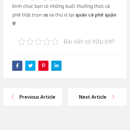
kính chúc bạn có những buổi thưởng thức cà
phê thật trọn vẹn và thú vị tại
quán cà phê quận
9
!
Bài viết có hữu ích?
Previous Article
Next Article