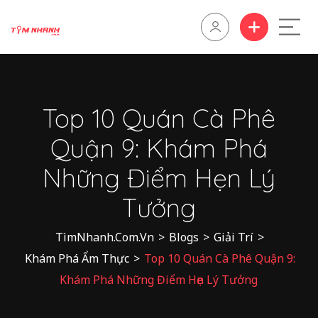
Top 10 Quán Cà Phê
Quận 9: Khám Phá
Những Điểm Hẹn Lý
Tưởng
TìmNhanh.Com.Vn
>
Blogs
>
Giải Trí
>
Khám Phá Ẩm Thực
>
Top 10 Quán Cà Phê Quận 9:
Khám Phá Những Điểm Hẹn Lý Tưởng