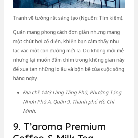
Tranh vẽ tường rất sáng tạo (Nguồn: Tìm kiếm).
Quán mang phong cách đơn giản nhưng mang
một chút hơi cổ điển, khiến bạn cảm thấy như
lạc vào một con đường mới lạ. Dù không mới mẻ
nhưng lại muốn đắm chìm trong không gian này
để xua tan những lo âu và bộn bề của cuộc sống
hàng ngày.
Địa chỉ: 14/3 Làng Tăng Phú, Phường Tăng
Nhơn Phú A, Quận 9, Thành phố Hồ Chí
Minh.
9. T’aroma Premium