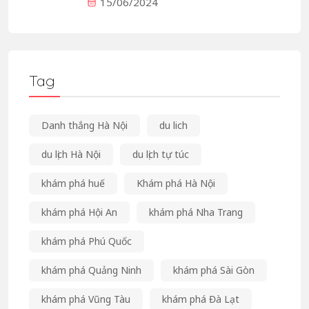
15/06/2024
Tag
Danh thắng Hà Nội
du lich
du lịch Hà Nội
du lịch tự túc
khám phá huế
Khám phá Hà Nội
khám phá Hội An
khám phá Nha Trang
khám phá Phú Quốc
khám phá Quảng Ninh
khám phá Sài Gòn
khám phá Vũng Tàu
khám phá Đà Lạt