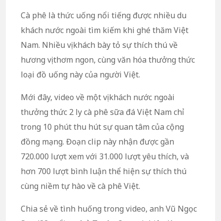
Cà phê là thức uống nổi tiếng được nhiều du
khách nước ngoài tìm kiếm khi ghé thăm Việt
Nam. Nhiều vị khách bày tỏ sự thích thú về
hương vị thơm ngon, cùng văn hóa thưởng thức
loại đồ uống này của người Việt.
Mới đây, video về một vị khách nước ngoài
thưởng thức 2 ly cà phê sữa đá Việt Nam chỉ
trong 10 phút thu hút sự quan tâm của cộng
đồng mạng. Đoạn clip này nhận được gần
720.000 lượt xem với 31.000 lượt yêu thích, và
hơn 700 lượt bình luận thể hiện sự thích thú
cùng niềm tự hào về cà phê Việt.
Chia sẻ về tình huống trong video, anh Vũ Ngọc