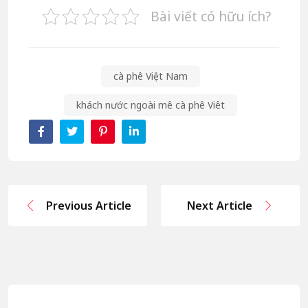
Bài viết có hữu ích?
cà phê Việt Nam
khách nước ngoài mê cà phê Viêt
Previous Article
Next Article