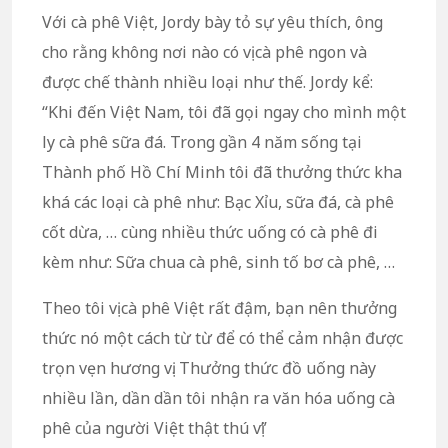
Với cà phê Việt, Jordy bày tỏ sự yêu thích, ông
cho rằng không nơi nào có vị cà phê ngon và
được chế thành nhiều loại như thế. Jordy kể:
“Khi đến Việt Nam, tôi đã gọi ngay cho mình một
ly cà phê sữa đá. Trong gần 4 năm sống tại
Thành phố Hồ Chí Minh tôi đã thưởng thức kha
khá các loại cà phê như: Bạc Xỉu, sữa đá, cà phê
cốt dừa, … cùng nhiều thức uống có cà phê đi
kèm như: Sữa chua cà phê, sinh tố bơ cà phê, …
Theo tôi vị cà phê Việt rất đậm, bạn nên thưởng
thức nó một cách từ từ để có thể cảm nhận được
trọn vẹn hương vị. Thưởng thức đồ uống này
nhiều lần, dần dần tôi nhận ra văn hóa uống cà
phê của người Việt thật thú vị”