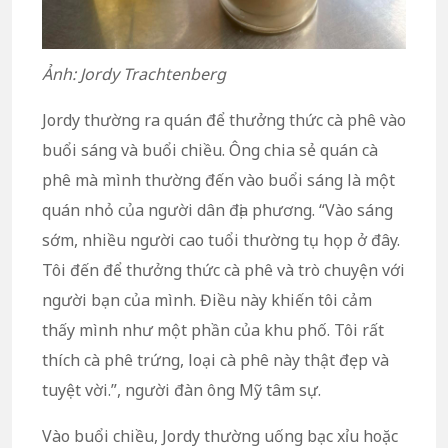
Ảnh: Jordy Trachtenberg
Jordy thường ra quán để thưởng thức cà phê vào
buổi sáng và buổi chiều. Ông chia sẻ quán cà
phê mà mình thường đến vào buổi sáng là một
quán nhỏ của người dân địa phương. “Vào sáng
sớm, nhiều người cao tuổi thường tụ họp ở đây.
Tôi đến để thưởng thức cà phê và trò chuyện với
người bạn của mình. Điều này khiến tôi cảm
thấy mình như một phần của khu phố. Tôi rất
thích cà phê trứng, loại cà phê này thật đẹp và
tuyệt vời.”, người đàn ông Mỹ tâm sự.
Vào buổi chiều, Jordy thường uống bạc xỉu hoặc