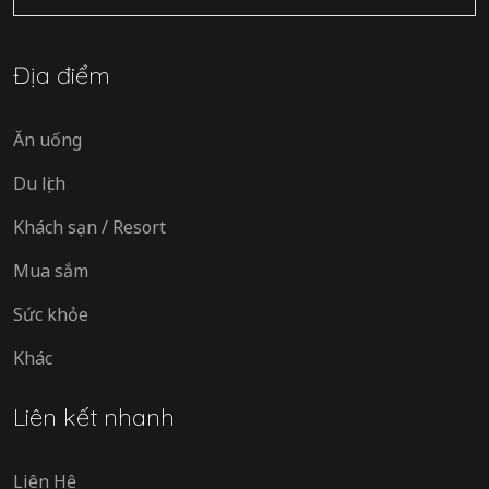
mục
Địa điểm
Ăn uống
Du lịch
Khách sạn / Resort
Mua sắm
Sức khỏe
Khác
Liên kết nhanh
Liên Hệ