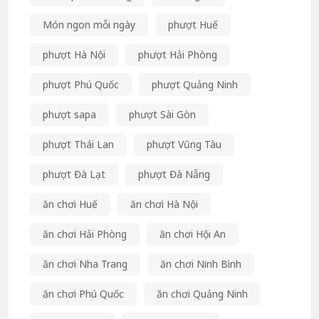
Món ngon mỗi ngày
phượt Huế
phượt Hà Nội
phượt Hải Phòng
phượt Phú Quốc
phượt Quảng Ninh
phượt sapa
phượt Sài Gòn
phượt Thái Lan
phượt Vũng Tàu
phượt Đà Lạt
phượt Đà Nẵng
ăn chơi Huế
ăn chơi Hà Nội
ăn chơi Hải Phòng
ăn chơi Hội An
ăn chơi Nha Trang
ăn chơi Ninh Bình
ăn chơi Phú Quốc
ăn chơi Quảng Ninh