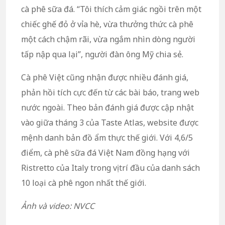
cà phê sữa đá. “Tôi thích cảm giác ngồi trên một
chiếc ghế đỏ ở vỉa hè, vừa thưởng thức cà phê
một cách chậm rãi, vừa ngắm nhìn dòng người
tấp nập qua lại”, người đàn ông Mỹ chia sẻ.
Cà phê Việt cũng nhận được nhiều đánh giá,
phản hồi tích cực đến từ các bài báo, trang web
nước ngoài. Theo bản đánh giá được cập nhật
vào giữa tháng 3 của Taste Atlas, website được
mệnh danh bản đồ ẩm thực thế giới. Với 4,6/5
điểm, cà phê sữa đá Việt Nam đồng hạng với
Ristretto của Italy trong vị trí đầu của danh sách
10 loại cà phê ngon nhất thế giới.
Ảnh và video: NVCC