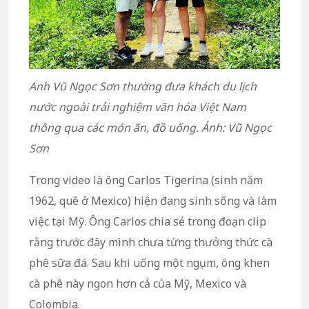
Anh Vũ Ngọc Sơn thường đưa khách du lịch
nước ngoài trải nghiệm văn hóa Việt Nam
thông qua các món ăn, đồ uống. Ảnh: Vũ Ngọc
Sơn
Trong video là ông Carlos Tigerina (sinh năm
1962, quê ở Mexico) hiện đang sinh sống và làm
việc tại Mỹ. Ông Carlos chia sẻ trong đoạn clip
rằng trước đây mình chưa từng thưởng thức cà
phê sữa đá. Sau khi uống một ngụm, ông khen
cà phê này ngon hơn cả của Mỹ, Mexico và
Colombia.