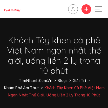
Khách Tây khen cà phê
Việt Nam ngon nhất thế
giới, uống liền 2 ly trong
10 phút
TìmNhanh.Com.Vn
>
Blogs
>
Giải Trí
>
Khám Phá Ẩm Thực
>
Khách Tây Khen Cà Phê Việt Nam
Ngon Nhất Thế Giới, Uống Liền 2 Ly Trong 10 Phút