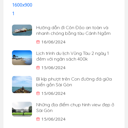
Hướng dẫn đi Côn Đảo an toàn và
nhanh chóng bằng tàu Cánh Ngầm
16/06/2024
Lịch trình du lịch Vũng Tàu 2 ngày 1
đêm với ngân sách 400k
15/06/2024
Bí kíp phượt trên Con đường đá giữa
biển gần Sài Gòn
15/06/2024
Những địa điểm chụp hình view đẹp ở
Sài Gòn
15/06/2024