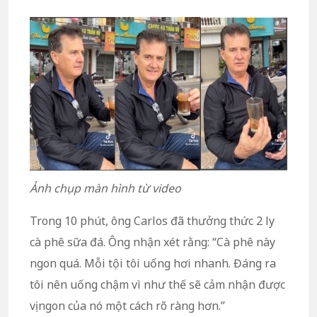
Ảnh chụp màn hình từ video
Trong 10 phút, ông Carlos đã thưởng thức 2 ly
cà phê sữa đá. Ông nhận xét rằng: “Cà phê này
ngon quá. Mỗi tội tôi uống hơi nhanh. Đáng ra
tôi nên uống chậm vì như thế sẽ cảm nhận được
vị ngon của nó một cách rõ ràng hơn.”