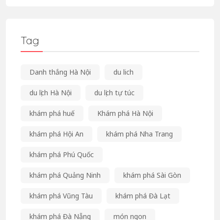
Tag
Danh thắng Hà Nội
du lich
du lịch Hà Nội
du lịch tự túc
khám phá huế
Khám phá Hà Nội
khám phá Hội An
khám phá Nha Trang
khám phá Phú Quốc
khám phá Quảng Ninh
khám phá Sài Gòn
khám phá Vũng Tàu
khám phá Đà Lạt
khám phá Đà Nẵng
món ngon