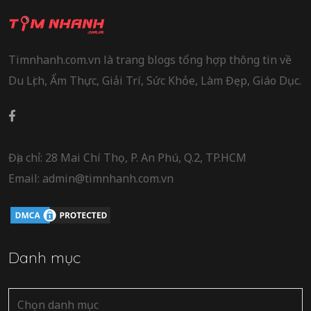
Timnhanh.com.vn là trang blogs tổng hợp thông tin về
Du Lịch, Ẩm Thực, Giải Trí, Sức Khỏe, Làm Đẹp, Giáo Dục.
Địa chỉ: 28 Mai Chí Thọ, P. An Phú, Q.2, TP.HCM
Email: admin@timnhanh.com.vn
Danh mục
Danh