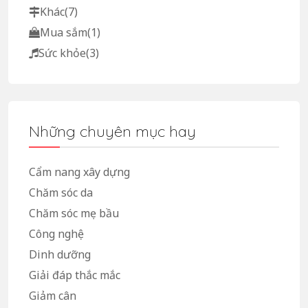
Khác
(7)
Mua sắm
(1)
Sức khỏe
(3)
Những chuyên mục hay
Cẩm nang xây dựng
Chăm sóc da
Chăm sóc mẹ bầu
Công nghệ
Dinh dưỡng
Giải đáp thắc mắc
Giảm cân