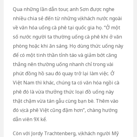
Qua những lần dẫn tour, anh Sơn được nghe
nhiều chia sẻ đến từ những vị khách nước ngoài
về văn hóa uống cà phê tại quốc gia họ. “Ở một
số nước người ta thường uống cà phê khi ở văn
phòng hoặc khi ăn sáng. Họ dùng thức uống này
để có một tinh thần tỉnh táo và giảm bớt căng
thẳng nên thường uống nhanh chỉ trong vài
phút đồng hồ sau đó quay trở lại làm việc. Ở
Việt Nam thì khác, chúng ta có văn hóa ngồi cà
phê đó là vừa thưởng thức loại đồ uống này
thật chậm vừa tán gẫu cùng bạn bè. Thêm vào
đó vị cà phê Việt cũng đậm hơn”, chàng hướng
dẫn viên 9X kể.
Còn với Jordy Trachtenberg, vị khách người Mỹ