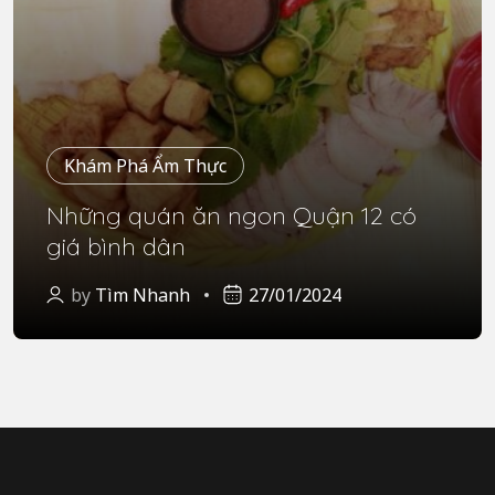
Khám Phá Ẩm Thực
Những quán ăn ngon Quận 12 có
giá bình dân
by
Tìm Nhanh
27/01/2024