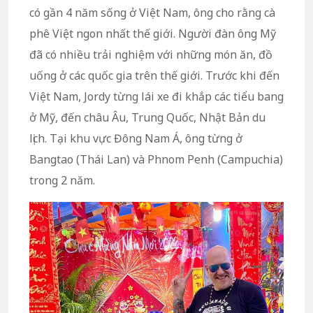
có gần 4 năm sống ở Việt Nam, ông cho rằng cà
phê Việt ngon nhất thế giới. Người đàn ông Mỹ
đã có nhiều trải nghiệm với những món ăn, đồ
uống ở các quốc gia trên thế giới. Trước khi đến
Việt Nam, Jordy từng lái xe đi khắp các tiểu bang
ở Mỹ, đến châu Âu, Trung Quốc, Nhật Bản du
lịch. Tại khu vực Đông Nam Á, ông từng ở
Bangtao (Thái Lan) và Phnom Penh (Campuchia)
trong 2 năm.