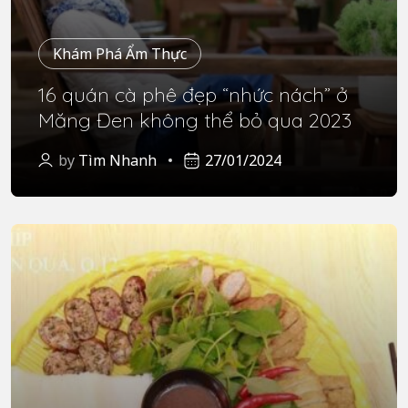
Khám Phá Ẩm Thực
16 quán cà phê đẹp “nhức nách” ở
Măng Đen không thể bỏ qua 2023
by
Tìm Nhanh
27/01/2024