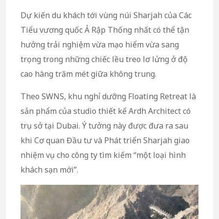
Dự kiến du khách tới vùng núi Sharjah của Các
Tiểu vương quốc Ả Rập Thống nhất có thể tận
hưởng trải nghiệm vừa mạo hiểm vừa sang
trọng trong những chiếc lều treo lơ lửng ở độ
cao hàng trăm mét giữa không trung.
Theo SWNS, khu nghỉ dưỡng Floating Retreat là
sản phẩm của studio thiết kế Ardh Architect có
trụ sở tại Dubai. Ý tưởng này được đưa ra sau
khi Cơ quan Đầu tư và Phát triển Sharjah giao
nhiệm vụ cho công ty tìm kiếm “một loại hình
khách sạn mới”.