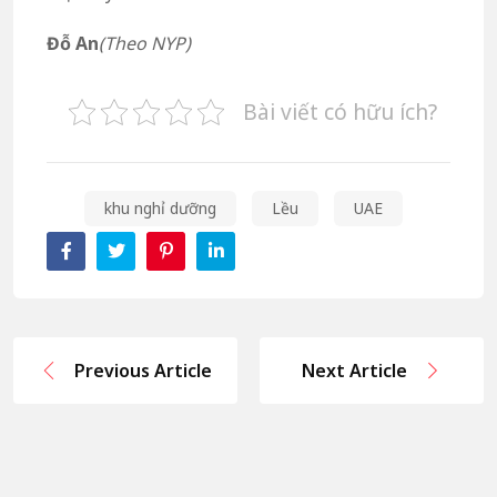
Đỗ An
(Theo NYP)
Bài viết có hữu ích?
khu nghỉ dưỡng
Lều
UAE
Previous Article
Next Article