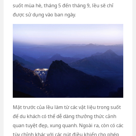
suốt mùa hè, tháng 5 đến tháng 9, lều sẽ chỉ
được sử dụng vào ban ngày.
Mặt trước của lều làm từ các vật liệu trong suốt
để du khách có thể dễ dàng thưởng thức cảnh
quan tuyệt đẹp, xung quanh. Ngoài ra, còn có các
tùy chỉnh khác với các nút điều khiển cho phép