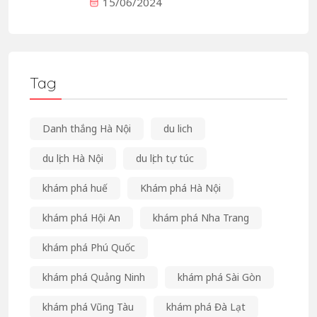
15/06/2024
Tag
Danh thắng Hà Nội
du lich
du lịch Hà Nội
du lịch tự túc
khám phá huế
Khám phá Hà Nội
khám phá Hội An
khám phá Nha Trang
khám phá Phú Quốc
khám phá Quảng Ninh
khám phá Sài Gòn
khám phá Vũng Tàu
khám phá Đà Lạt