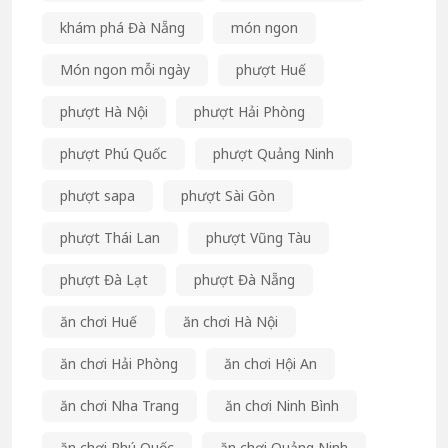
khám phá Đà Nẵng
món ngon
Món ngon mỗi ngày
phượt Huế
phượt Hà Nội
phượt Hải Phòng
phượt Phú Quốc
phượt Quảng Ninh
phượt sapa
phượt Sài Gòn
phượt Thái Lan
phượt Vũng Tàu
phượt Đà Lạt
phượt Đà Nẵng
ăn chơi Huế
ăn chơi Hà Nội
ăn chơi Hải Phòng
ăn chơi Hội An
ăn chơi Nha Trang
ăn chơi Ninh Bình
ăn chơi Phú Quốc
ăn chơi Quảng Ninh