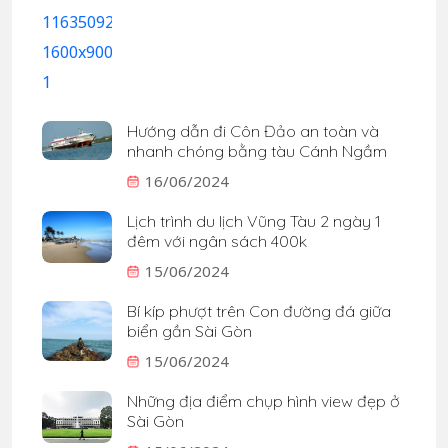
Hướng dẫn đi Côn Đảo an toàn và
nhanh chóng bằng tàu Cánh Ngầm
16/06/2024
Lịch trình du lịch Vũng Tàu 2 ngày 1
đêm với ngân sách 400k
15/06/2024
Bí kíp phượt trên Con đường đá giữa
biển gần Sài Gòn
15/06/2024
Những địa điểm chụp hình view đẹp ở
Sài Gòn