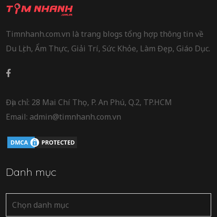
Timnhanh.com.vn là trang blogs tổng hợp thông tin về
Du Lịch, Ẩm Thực, Giải Trí, Sức Khỏe, Làm Đẹp, Giáo Dục.
Địa chỉ: 28 Mai Chí Thọ, P. An Phú, Q.2, TP.HCM
Email: admin@timnhanh.com.vn
Danh mục
Danh
mục