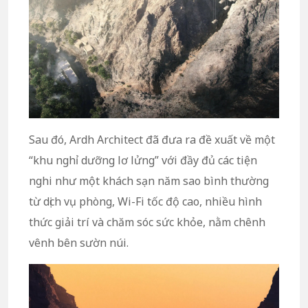
Sau đó, Ardh Architect đã đưa ra đề xuất về một
“khu nghỉ dưỡng lơ lửng” với đầy đủ các tiện
nghi như một khách sạn năm sao bình thường
từ dịch vụ phòng, Wi-Fi tốc độ cao, nhiều hình
thức giải trí và chăm sóc sức khỏe, nằm chênh
vênh bên sườn núi.