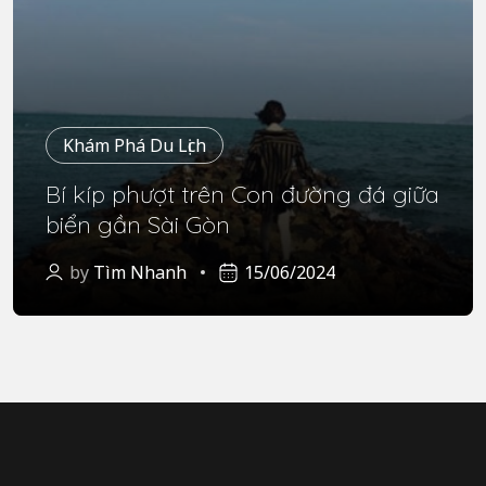
Khám Phá Du Lịch
Bí kíp phượt trên Con đường đá giữa
biển gần Sài Gòn
by
Tìm Nhanh
15/06/2024