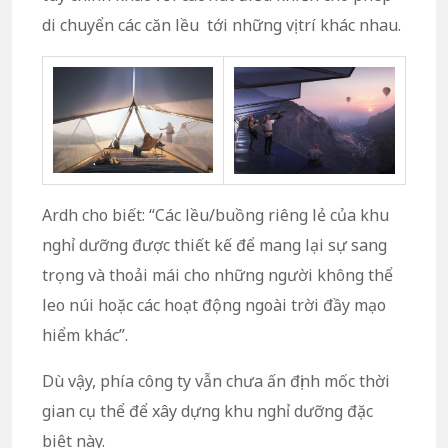
di chuyển các căn lều tới những vị trí khác nhau.
Ardh cho biết: “Các lều/buồng riêng lẻ của khu
nghỉ dưỡng được thiết kế để mang lại sự sang
trọng và thoải mái cho những người không thể
leo núi hoặc các hoạt động ngoài trời đầy mạo
hiểm khác”.
Dù vậy, phía công ty vẫn chưa ấn định mốc thời
gian cụ thể để xây dựng khu nghỉ dưỡng đặc
biệt này.