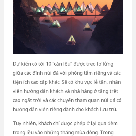
Dự kiến ​​có tới 10 “căn lều” được treo lơ lửng
giữa các đỉnh núi đá với phòng tắm riêng và các
tiện ích cao cấp khác. Sẽ có khu vực lễ tân, nhân
viên hướng dẫn khách và nhà hàng ở tầng trệt
cao ngất trời và các chuyến tham quan núi đá có
hướng dẫn viên riêng dành cho khách lưu trú.
Tuy nhiên, khách chỉ được phép ở lại qua đêm
trong lều vào những tháng mùa đông. Trong