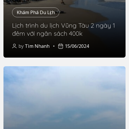
Khám Phá Du Lịch
Lịch trình du lịch Vũng Tàu 2 ngày 1
đêm với ngân sách 400k
by
Tìm Nhanh
15/06/2024