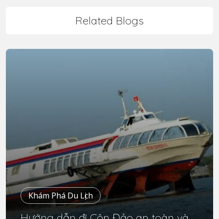
Related Blogs
Khám Phá Du Lịch
Hướng dẫn đi Côn Đảo an toàn và