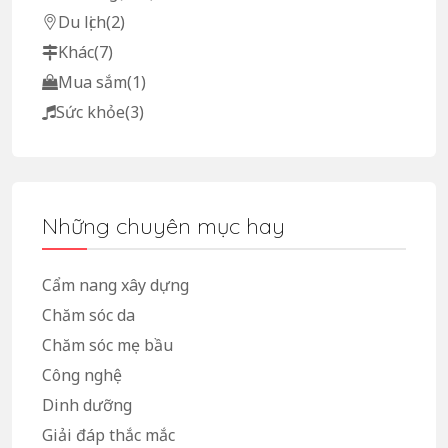
Du lịch
(2)
Khác
(7)
Mua sắm
(1)
Sức khỏe
(3)
Những chuyên mục hay
Cẩm nang xây dựng
Chăm sóc da
Chăm sóc mẹ bầu
Công nghệ
Dinh dưỡng
Giải đáp thắc mắc