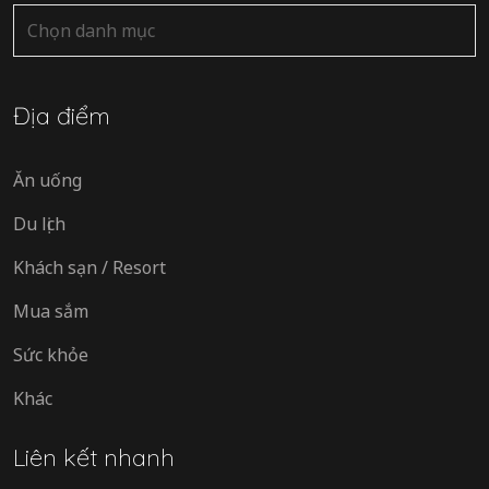
Danh
mục
Địa điểm
Ăn uống
Du lịch
Khách sạn / Resort
Mua sắm
Sức khỏe
Khác
Liên kết nhanh