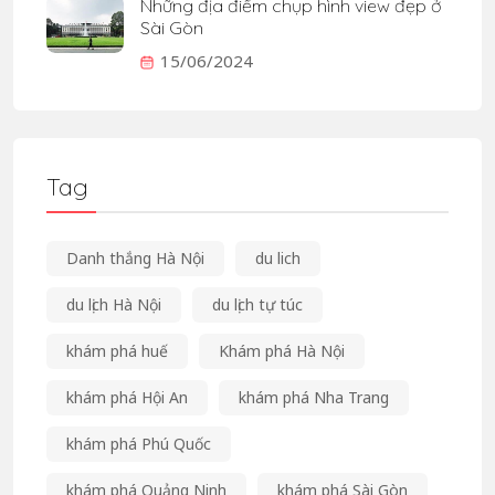
Những địa điểm chụp hình view đẹp ở
Sài Gòn
15/06/2024
Tag
Danh thắng Hà Nội
du lich
du lịch Hà Nội
du lịch tự túc
khám phá huế
Khám phá Hà Nội
khám phá Hội An
khám phá Nha Trang
khám phá Phú Quốc
khám phá Quảng Ninh
khám phá Sài Gòn