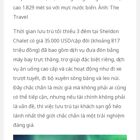
cao 1.829 mét so với mực nước biển. Ảnh: The
Travel
Thời gian lưu trú tối thiểu 3 đêm tại Sheldon
Chalet có giá 35.000 USD/cặp đôi (khoảng 817
triệu đồng) đã bao gồm dịch vụ đưa đón bằng
máy bay trực thăng, trợ giúp đặc biệt riêng, dịch
vụ ăn uống cao cấp và các hoạt động như đi xe
trượt tuyết, đi bộ xuyên sông băng và leo núi.
Đây chắc chắn là mức giá mà không phải ai cũng
có thể tiếp cận, nhưng nếu tài chính không phải
là vấn đề, thì việc lưu trú tại khách sạn gỗ hẻo
lánh nhất thế giới chắc chắn là một trải nghiệm
đáng giá.