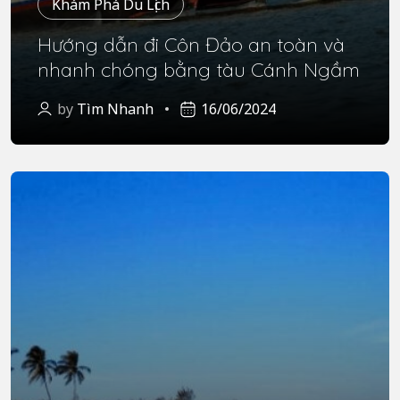
Khám Phá Du Lịch
Hướng dẫn đi Côn Đảo an toàn và
nhanh chóng bằng tàu Cánh Ngầm
by
Tìm Nhanh
16/06/2024