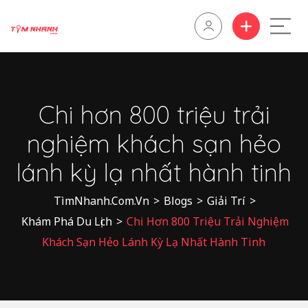
Chi hơn 800 triệu trải
nghiệm khách sạn hẻo
lánh kỳ lạ nhất hành tinh
TìmNhanh.Com.Vn
>
Blogs
>
Giải Trí
>
Khám Phá Du Lịch
>
Chi Hơn 800 Triệu Trải Nghiệm
Khách Sạn Hẻo Lánh Kỳ Lạ Nhất Hành Tinh