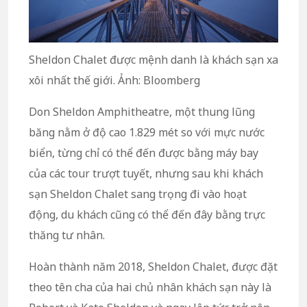
Sheldon Chalet được mệnh danh là khách sạn xa
xôi nhất thế giới. Ảnh: Bloomberg
Don Sheldon Amphitheatre, một thung lũng
băng nằm ở độ cao 1.829 mét so với mực nước
biển, từng chỉ có thể đến được bằng máy bay
của các tour trượt tuyết, nhưng sau khi khách
sạn Sheldon Chalet sang trọng đi vào hoạt
động, du khách cũng có thể đến đây bằng trực
thăng tư nhân.
Hoàn thành năm 2018, Sheldon Chalet, được đặt
theo tên cha của hai chủ nhân khách sạn này là