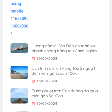
Hướng dẫn đi Côn Đảo an toàn và
nhanh chóng bằng tàu Cánh Ngầm
16/06/2024
Lịch trình du lịch Vũng Tàu 2 ngày 1
đêm với ngân sách 400k
15/06/2024
Bí kíp phượt trên Con đường đá giữa
biển gần Sài Gòn
15/06/2024