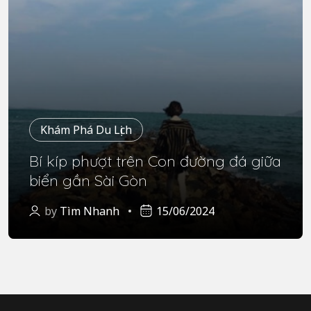
Khám Phá Du Lịch
Bí kíp phượt trên Con đường đá giữa
biển gần Sài Gòn
by
Tìm Nhanh
15/06/2024