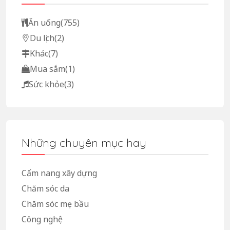
Ăn uống
(755)
Du lịch
(2)
Khác
(7)
Mua sắm
(1)
Sức khỏe
(3)
Những chuyên mục hay
Cẩm nang xây dựng
Chăm sóc da
Chăm sóc mẹ bầu
Công nghệ