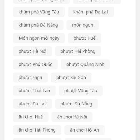
khám phá Vũng Tàu
khám phá Đà Lạt
khám phá Đà Nẵng
món ngon
Món ngon mỗi ngày
phượt Huế
phượt Hà Nội
phượt Hải Phòng
phượt Phú Quốc
phượt Quảng Ninh
phượt sapa
phượt Sài Gòn
phượt Thái Lan
phượt Vũng Tàu
phượt Đà Lạt
phượt Đà Nẵng
ăn chơi Huế
ăn chơi Hà Nội
ăn chơi Hải Phòng
ăn chơi Hội An