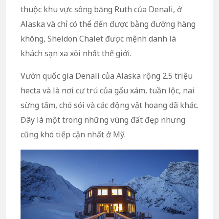
thuộc khu vực sông băng Ruth của Denali, ở
Alaska và chỉ có thể đến được bằng đường hàng
không, Sheldon Chalet được mệnh danh là
khách sạn xa xôi nhất thế giới.
Vườn quốc gia Denali của Alaska rộng 2.5 triệu
hecta và là nơi cư trú của gấu xám, tuần lộc, nai
sừng tấm, chó sói và các động vật hoang dã khác.
Đây là một trong những vùng đất đẹp nhưng
cũng khó tiếp cận nhất ở Mỹ.