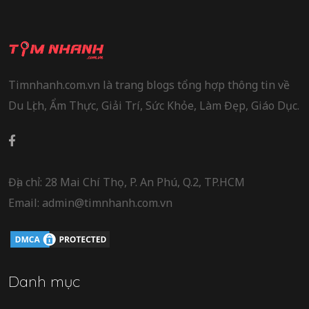
Timnhanh.com.vn là trang blogs tổng hợp thông tin về
Du Lịch, Ẩm Thực, Giải Trí, Sức Khỏe, Làm Đẹp, Giáo Dục.
Địa chỉ: 28 Mai Chí Thọ, P. An Phú, Q.2, TP.HCM
Email: admin@timnhanh.com.vn
Danh mục