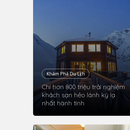
Khám Phá Du Lịch
Chi hơn 800 triệu trải nghiệm
khách sạn hẻo lánh kỳ lạ
nhất hành tinh