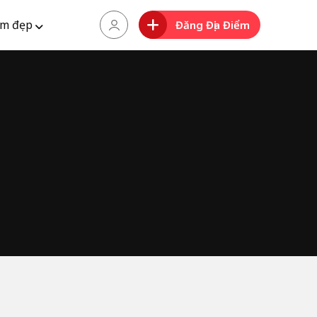
m đẹp
Đăng Địa Điểm