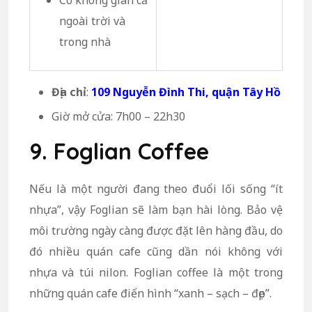
Có không gian cả
ngoài trời và
trong nhà
Địa chỉ
:
109 Nguyễn Đình Thi, quận Tây Hồ
Giờ mở cửa: 7h00 – 22h30
9. Foglian Coffee
Nếu là một người đang theo đuổi lối sống “ít
nhựa”, vậy Foglian sẽ làm bạn hài lòng. Bảo vệ
môi trường ngày càng được đặt lên hàng đầu, do
đó nhiều quán cafe cũng dần nói không với
nhựa và túi nilon. Foglian coffee là một trong
những quán cafe điển hình “xanh – sạch – đẹp”.