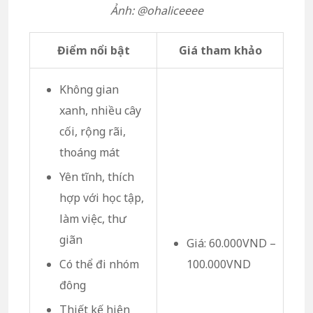
Ảnh: @ohaliceeee
Điểm nổi bật
Giá tham khảo
Không gian
xanh, nhiều cây
cối, rộng rãi,
thoáng mát
Yên tĩnh, thích
hợp với học tập,
làm việc, thư
giãn
Giá: 60.000VND –
Có thể đi nhóm
100.000VND
đông
Thiết kế hiện