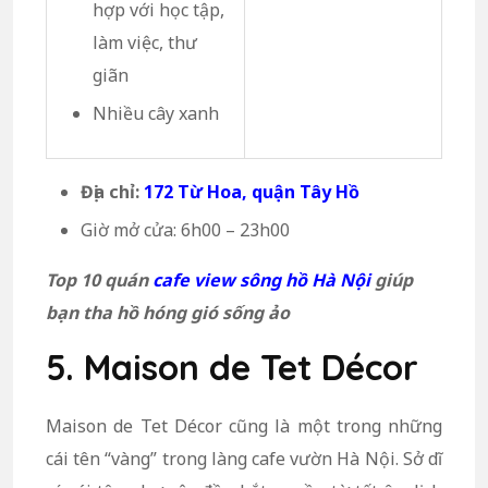
hợp với học tập,
làm việc, thư
giãn
Nhiều cây xanh
Địa chỉ:
172 Từ Hoa, quận Tây Hồ
Giờ mở cửa: 6h00 – 23h00
Top 10 quán
cafe view sông hồ Hà Nội
giúp
bạn tha hồ hóng gió sống ảo
5. Maison de Tet Décor
Maison de Tet Décor cũng là một trong những
cái tên “vàng” trong làng cafe vườn Hà Nội. Sở dĩ