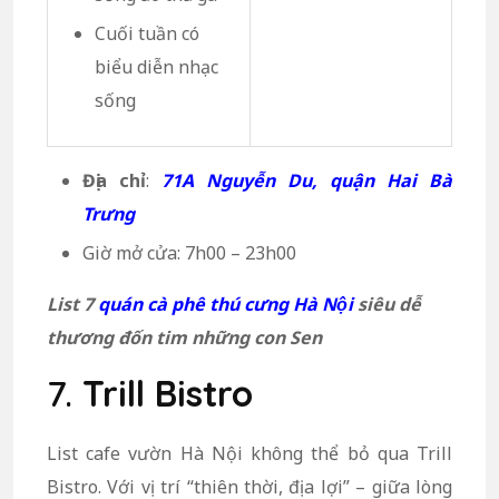
Cuối tuần có
biểu diễn nhạc
sống
Địa chỉ
:
71A Nguyễn Du, quận Hai Bà
Trưng
Giờ mở cửa: 7h00 – 23h00
List 7
quán cà phê thú cưng Hà Nội
siêu dễ
thương đốn tim những con Sen
7.
Trill Bistro
List cafe vườn Hà Nội không thể bỏ qua Trill
Bistro. Với vị trí “thiên thời, địa lợi” – giữa lòng