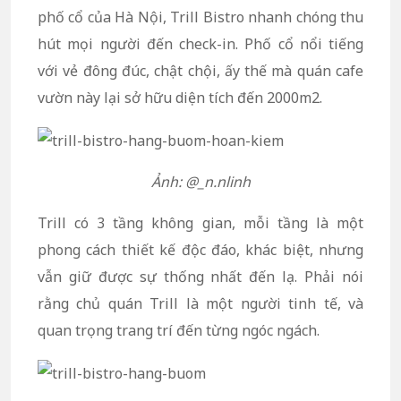
phố cổ của Hà Nội, Trill Bistro nhanh chóng thu
hút mọi người đến check-in. Phố cổ nổi tiếng
với vẻ đông đúc, chật chội, ấy thế mà quán cafe
vườn này lại sở hữu diện tích đến 2000m2.
Ảnh: @_n.nlinh
Trill có 3 tầng không gian, mỗi tầng là một
phong cách thiết kế độc đáo, khác biệt, nhưng
vẫn giữ được sự thống nhất đến lạ. Phải nói
rằng chủ quán Trill là một người tinh tế, và
quan trọng trang trí đến từng ngóc ngách.