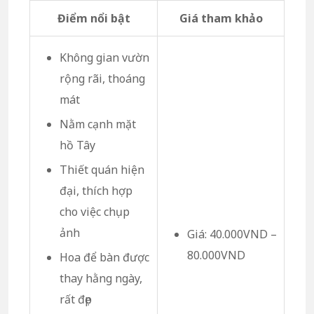
Điểm nổi bật
Giá tham khảo
Không gian vườn
rộng rãi, thoáng
mát
Nằm cạnh mặt
hồ Tây
Thiết quán hiện
đại, thích hợp
cho việc chụp
ảnh
Giá: 40.000VND –
80.000VND
Hoa để bàn được
thay hằng ngày,
rất đẹp