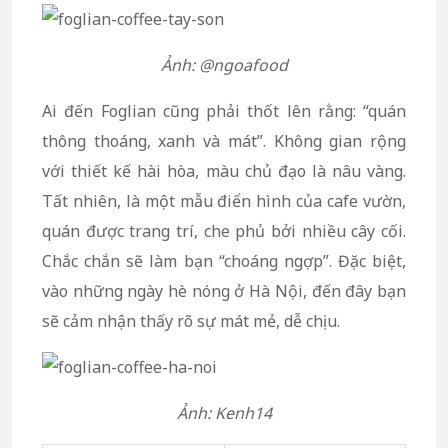
Ảnh: @ngoafood
Ai đến Foglian cũng phải thốt lên rằng: “quán
thông thoáng, xanh và mát”. Không gian rộng
với thiết kế hài hòa, màu chủ đạo là nâu vàng.
Tất nhiên, là một mẫu điển hình của cafe vườn,
quán được trang trí, che phủ bởi nhiều cây cối.
Chắc chắn sẽ làm bạn “choáng ngợp”. Đặc biệt,
vào những ngày hè nóng ở Hà Nội, đến đây bạn
sẽ cảm nhận thấy rõ sự mát mẻ, dễ chịu.
Ảnh: Kenh14