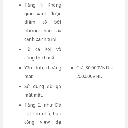
Tầng 1: Không
gian xanh được
điểm tô bởi
những chậu cây
cảnh xanh tươi
Hồ cá Koi vô
cùng thích mắt
Yên tĩnh, thoáng
Giá: 30.000VND –
mát
200.000VND
Sử dụng đồ gỗ
mát mắt,
Tầng 2: như Đà
Lạt thu nhỏ, ban
công view đẹp