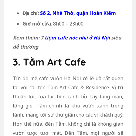
Địa chỉ:
Số 2, Nhà Thờ, quận Hoàn Kiếm
Giờ mở cửa
: 8h00 – 23h00
Xem thêm: 7
tiệm cafe nóc nhà ở Hà Nội
siêu
dễ thương
3. Tằm Art Cafe
Tín đồ mê cafe vườn Hà Nội có lẽ đã rất quen
tai với cái tên Tằm Art Cafe & Residence. Vị trí
thuận lợi, tọa lạc bên cạnh hồ Tây lãng mạn,
lộng gió, Tằm chính là khu vườn xanh trong
lành, mang tới sự thư giãn cho các vị khách quý.
Hơn thế nữa, đến Tằm, không chỉ là không gian
vườn tược tươi mát. Đến Tằm, mọi người sẽ