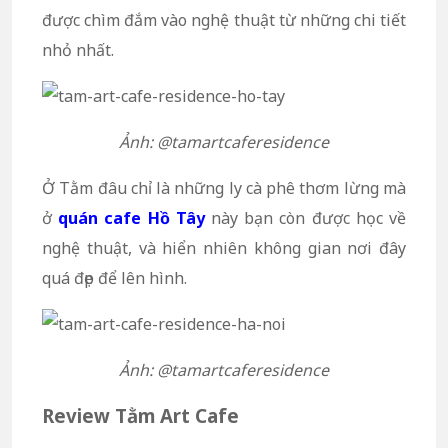
được chìm đắm vào nghệ thuật từ những chi tiết
nhỏ nhất.
Ảnh: @tamartcaferesidence
Ở Tằm đâu chỉ là những ly cà phê thơm lừng mà
ở
quán cafe Hồ Tây
này bạn còn được học về
nghệ thuật, và hiển nhiên không gian nơi đây
quá đẹp để lên hình.
Ảnh: @tamartcaferesidence
Review Tằm Art Cafe