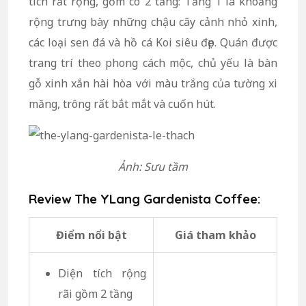
tích rất rộng, gồm có 2 tầng: Tầng 1 là khoảng
rộng trưng bày những chậu cây cảnh nhỏ xinh,
các loại sen đá và hồ cá Koi siêu đẹp. Quán được
trang trí theo phong cách mộc, chủ yếu là bàn
gỗ xinh xắn hài hòa với màu trắng của tường xi
măng, trông rất bắt mắt và cuốn hút.
Ảnh: Sưu tầm
Review The YLang Gardenista Coffee:
Điểm nổi bật
Giá tham khảo
Diện tích rộng
rãi gồm 2 tầng