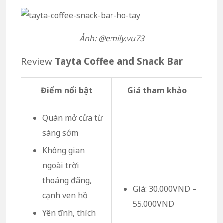
Ảnh: @emily.vu73
Review
Tayta Coffee and Snack Bar
Điểm nổi bật
Giá tham khảo
Quán mở cửa từ
sáng sớm
Không gian
ngoài trời
thoáng đãng,
Giá: 30.000VND –
cạnh ven hồ
55.000VND
Yên tĩnh, thích