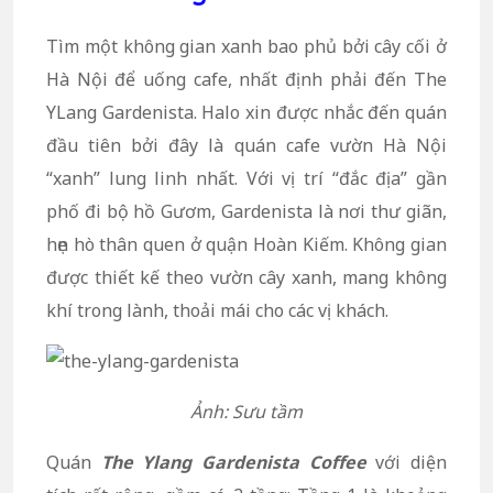
Tìm một không gian xanh bao phủ bởi cây cối ở
Hà Nội để uống cafe, nhất định phải đến The
YLang Gardenista. Halo xin được nhắc đến quán
đầu tiên bởi đây là quán cafe vườn Hà Nội
“xanh” lung linh nhất. Với vị trí “đắc địa” gần
phố đi bộ hồ Gươm, Gardenista là nơi thư giãn,
hẹn hò thân quen ở quận Hoàn Kiếm. Không gian
được thiết kế theo vườn cây xanh, mang không
khí trong lành, thoải mái cho các vị khách.
Ảnh: Sưu tầm
Quán
The Ylang Gardenista Coffee
với diện