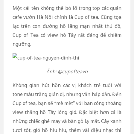
Một cái tên không thể bỏ lỡ trong top các quán
cafe vườn Hà Nội chính là Cup of tea. Cũng tọa
lạc trên con đường hồ lãng mạn nhất thủ đô,
Cup of Tea có view hồ Tây rất đáng để chiêm
ngưỡng.
Ảnh: @cupofteavn
Không gian hút hồn các vị khách trẻ tuổi với
tone màu trắng giản dị, nhưng vẫn hấp dẫn. Đến
Cup of tea, bạn sẽ “mê mệt” với ban công thoáng
view thẳng hồ Tây lông gió. Đặc biệt hơn cả là
những chiếc ghế may và bàn gỗ lạ mắt. Cây xanh
tươi tốt, gió hồ hiu hiu, thêm vài điệu nhạc thì