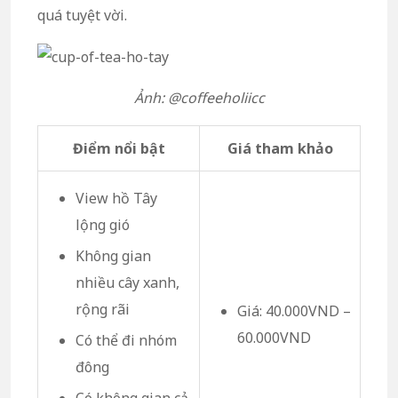
quá tuyệt vời.
Ảnh: @coffeeholiicc
Điểm nổi bật
Giá tham khảo
View hồ Tây
lộng gió
Không gian
nhiều cây xanh,
rộng rãi
Giá: 40.000VND –
60.000VND
Có thể đi nhóm
đông