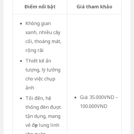
Điểm nổi bật
Giá tham khảo
Không gian
xanh, nhiều cây
cối, thoáng mát,
rộng rãi
Thiết kế ấn
tượng, lý tưởng
cho việc chụp
ảnh
Giá: 35.000VND –
Tối đến, hệ
100.000VND
thống đèn được
tận dụng, mang
vẻ đẹp lung linh