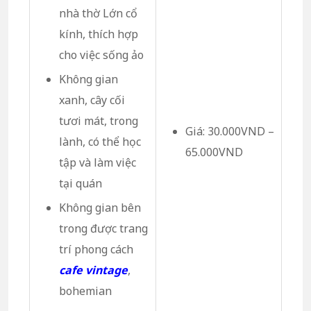
nhà thờ Lớn cổ
kính, thích hợp
cho việc sống ảo
Không gian
xanh, cây cối
tươi mát, trong
Giá: 30.000VND –
lành, có thể học
65.000VND
tập và làm việc
tại quán
Không gian bên
trong được trang
trí phong cách
cafe vintage
,
bohemian