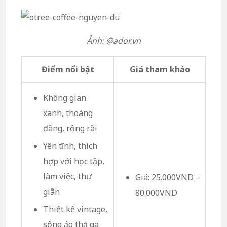
Ảnh: @ador.vn
Điểm nổi bật
Giá tham khảo
Không gian
xanh, thoáng
đãng, rộng rãi
Yên tĩnh, thích
hợp với học tập,
làm việc, thư
Giá: 25.000VND –
giãn
80.000VND
Thiết kế vintage,
sống ảo thả ga