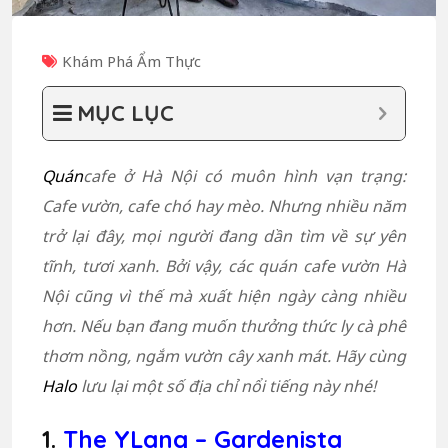
Khám Phá Ẩm Thực
MỤC LỤC
Quán
cafe ở Hà Nội có muôn hình vạn trạng:
Cafe vườn, cafe chó hay mèo. Nhưng nhiều năm
trở lại đây, mọi người đang dần tìm về sự yên
tĩnh, tươi xanh. Bởi vậy, các quán cafe vườn Hà
Nội cũng vì thế mà xuất hiện ngày càng nhiều
hơn. Nếu bạn đang muốn thưởng thức ly cà phê
thơm nồng, ngắm vườn cây xanh mát. Hãy cùng
Halo
lưu lại một số địa chỉ nổi tiếng này nhé!
1.
The YLang – Gardenista