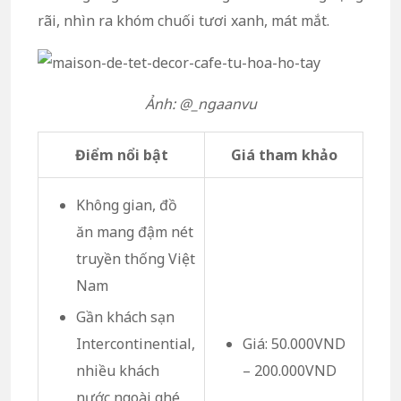
rãi, nhìn ra khóm chuối tươi xanh, mát mắt.
Ảnh: @_ngaanvu
Điểm nổi bật
Giá tham khảo
Không gian, đồ
ăn mang đậm nét
truyền thống Việt
Nam
Gần khách sạn
Intercontinential,
Giá: 50.000VND
nhiều khách
– 200.000VND
nước ngoài ghé