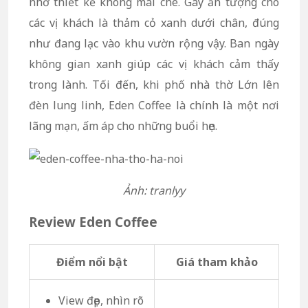
nhờ thiết kế không mái che. Gây ấn tượng cho
các vị khách là thảm cỏ xanh dưới chân, đúng
như đang lạc vào khu vườn rộng vậy. Ban ngày
không gian xanh giúp các vị khách cảm thấy
trong lành. Tối đến, khi phố nhà thờ Lớn lên
đèn lung linh, Eden Coffee là chính là một nơi
lãng mạn, ấm áp cho những buổi hẹn.
Ảnh: tranlyy
Review Eden Coffee
Điểm nổi bật
Giá tham khảo
View đẹp, nhìn rõ