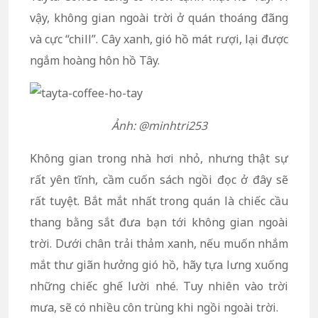
vậy, không gian ngoài trời ở quán thoáng đãng
và cực “chill”. Cây xanh, gió hồ mát rượi, lại được
ngắm hoàng hôn hồ Tây.
Ảnh: @minhtri253
Không gian trong nhà hơi nhỏ, nhưng thật sự
rất yên tĩnh, cầm cuốn sách ngồi đọc ở đây sẽ
rất tuyệt. Bắt mắt nhất trong quán là chiếc cầu
thang bằng sắt đưa bạn tới không gian ngoài
trời. Dưới chân trải thảm xanh, nếu muốn nhắm
mắt thư giãn hưởng gió hồ, hãy tựa lưng xuống
những chiếc ghế lười nhé. Tuy nhiên vào trời
mưa, sẽ có nhiều côn trùng khi ngồi ngoài trời.