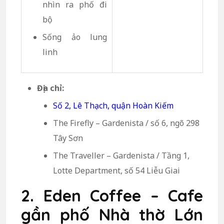
nhìn ra phố đi
bộ
Sống ảo lung
linh
Địa chỉ:
Số 2, Lê Thạch, quận Hoàn Kiếm
The Firefly – Gardenista / số 6, ngõ 298
Tây Sơn
The Traveller – Gardenista / Tầng 1,
Lotte Department, số 54 Liễu Giai
2. Eden Coffee – Cafe
gần phố Nhà thờ Lớn