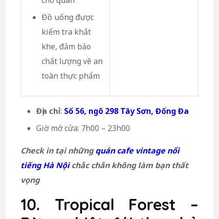
cho quán
Đồ uống được
kiểm tra khắt
khe, đảm bảo
chất lượng về an
toàn thực phẩm
Địa chỉ
:
Số 56, ngõ 298 Tây Sơn, Đống Đa
Giờ mở cửa: 7h00 – 23h00
Check in tại những
quán cafe vintage nổi
tiếng Hà Nội
chắc chắn không làm bạn thất
vọng
10. Tropical Forest –