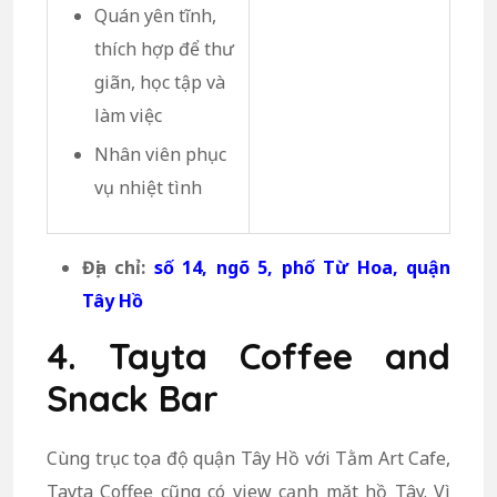
Quán yên tĩnh,
thích hợp để thư
giãn, học tập và
làm việc
Nhân viên phục
vụ nhiệt tình
Địa chỉ:
số 14, ngõ 5, phố Từ Hoa, quận
Tây Hồ
4. Tayta Coffee and
Snack Bar
Cùng trục tọa độ quận Tây Hồ với Tằm Art Cafe,
Tayta Coffee cũng có view cạnh mặt hồ Tây. Vì