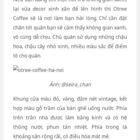
lại vừa decor xinh xắn để lên hình thì Otree
Coffee sẽ là nơi làm bạn hài lòng. Chỉ cần đặt
chân tới quán bạn sẽ cảm thấy không gian xanh,
vô cùng dễ chịu. Chủ quán sử dụng những chậu
hoa, chậu cây nhỏ xinh, nhiều màu sắc để điểm
tô cho quán.
Ảnh: @seira_chan
Khung cửa màu đỏ, vàng, đậm nét vintage, kết
hợp màu gỗ trầm của bàn ghế uống nước. Phía
trên trần nhà được làm bằng kính và có hệ
thống nước phun tản nhiệt. Phía trong là
khoảng sân rộng rãi, có điều hòa mát mẻ.