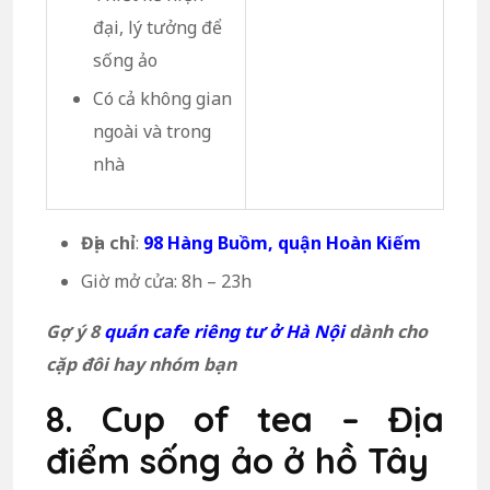
đại, lý tưởng để
sống ảo
Có cả không gian
ngoài và trong
nhà
Địa chỉ
:
98 Hàng Buồm, quận Hoàn Kiếm
Giờ mở cửa: 8h – 23h
Gợ ý 8
quán cafe riêng tư ở Hà Nội
dành cho
cặp đôi hay nhóm bạn
8. Cup of tea – Địa
điểm sống ảo ở hồ Tây