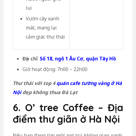
lui
Vườn cây xanh
mát, mang lại
cảm giác thư thái
Địa chỉ
:
Số 18, ngõ 1 Âu Cơ, quận Tây Hồ
Giờ hoạt động: 7h00 – 22h00
Thư thái với top 4
quán cafe tường vàng ở Hà
Nội
đẹp không thua Đà Lạt
6. O’ tree Coffee – Địa
điểm thư giãn ở Hà Nội
Nếu bạn đang tìm một nơi trú không gian xanh,