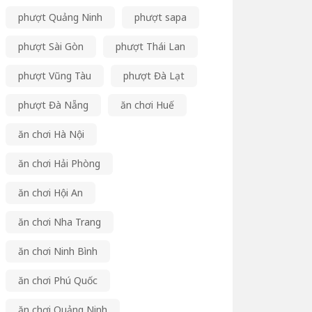
phượt Quảng Ninh
phượt sapa
phượt Sài Gòn
phượt Thái Lan
phượt Vũng Tàu
phượt Đà Lạt
phượt Đà Nẵng
ăn chơi Huế
ăn chơi Hà Nội
ăn chơi Hải Phòng
ăn chơi Hội An
ăn chơi Nha Trang
ăn chơi Ninh Bình
ăn chơi Phú Quốc
ăn chơi Quảng Ninh