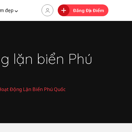
m đẹp
Đăng Địa Điểm
g lặn biển Phú
Hoạt Động Lặn Biển Phú Quốc