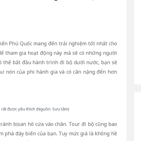
biển Phú Quốc mang đến trải nghiệm tốt nhất cho
 để tham gia hoạt động này mà sẽ có những người
ó thể bắt đầu hành trình đi bộ dưới nước, bạn sẽ
hư nón của phi hành gia và có cân nặng đến hơn
rất được yêu thích (Nguồn: Sưu tầm)
ránh bị san hô cứa vào chân. Tour đi bộ cũng bao
m phá đáy biển của bạn. Tuy mức giá là không hề