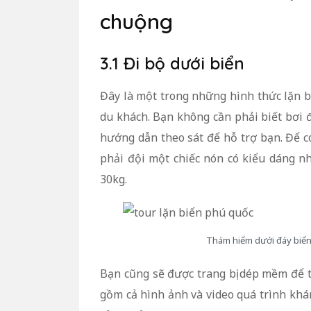
chuộng
3.1 Đi bộ dưới biển
Đây là một trong những hình thức lặn 
du khách. Bạn không cần phải biết bơi
hướng dẫn theo sát để hỗ trợ bạn. Để c
phải đội một chiếc nón có kiểu dáng n
30kg.
Thám hiểm dưới đáy biển 
Bạn cũng sẽ được trang bị dép mềm để t
gồm cả hình ảnh và video quá trình khá