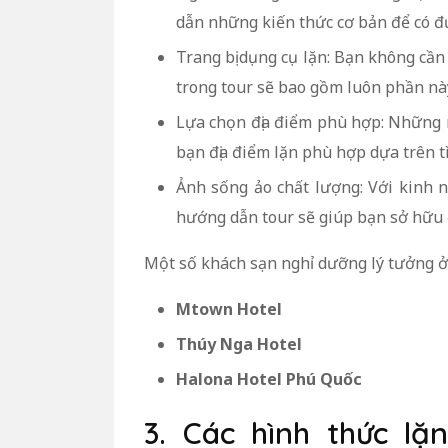
dẫn những kiến thức cơ bản để có đ
Trang bị dụng cụ lặn: Bạn không cần
trong tour sẽ bao gồm luôn phần nà
Lựa chọn địa điểm phù hợp: Những 
bạn địa điểm lặn phù hợp dựa trên tì
Ảnh sống ảo chất lượng: Với kinh
hướng dẫn tour sẽ giúp bạn sở hữu
Một số khách sạn nghỉ dưỡng lý tưởng 
Mtown Hotel
Thúy Nga Hotel
Halona Hotel Phú Quốc
3. Các hình thức l