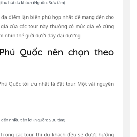
vị thu hút du khách (Nguồn: Sưu tầm)
ọn địa điểm lặn biển phù hợp nhất để mang đến cho
giá của các tour này thường có mức giá vô cùng
m nhìn thế giới dưới đáy đại dương.
n Phú Quốc nên chọn theo
Phú Quốc tối ưu nhất là đặt tour. Một vài nguyên
 đến nhiều tiện lợi (Nguồn: Sưu tầm)
Trong các tour thì du khách đều sẽ được hướng