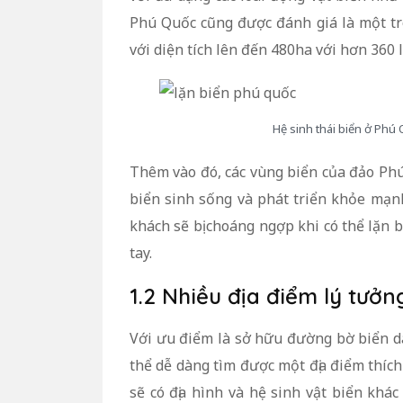
Phú Quốc cũng được đánh giá là một tr
với diện tích lên đến 480ha với hơn 360
Hệ sinh thái biển ở Phú 
Thêm vào đó, các vùng biển của đảo Phú 
biển sinh sống và phát triển khỏe mạn
khách sẽ bị choáng ngợp khi có thể lặn
tay.
1.2 Nhiều địa điểm lý tưởn
Với ưu điểm là sở hữu đường bờ biển d
thể dễ dàng tìm được một địa điểm thíc
sẽ có địa hình và hệ sinh vật biển khá