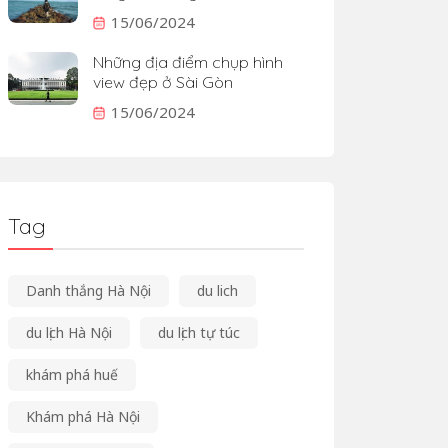
15/06/2024
Những địa điểm chụp hình
view đẹp ở Sài Gòn
15/06/2024
Tag
Danh thắng Hà Nội
du lich
du lịch Hà Nội
du lịch tự túc
khám phá huế
Khám phá Hà Nội