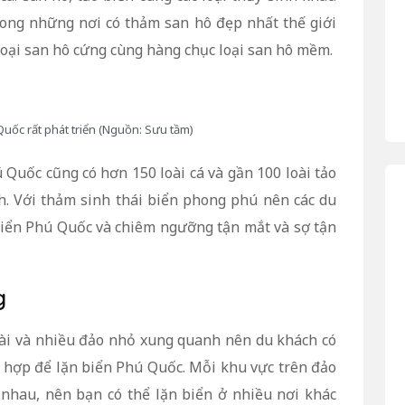
ong những nơi có thảm san hô đẹp nhất thế giới
 loại san hô cứng cùng hàng chục loại san hô mềm.
Quốc rất phát triển (Nguồn: Sưu tầm)
Quốc cũng có hơn 150 loài cá và gần 100 loài tảo
h. Với thảm sinh thái biển phong phú nên các du
 biển Phú Quốc và chiêm ngưỡng tận mắt và sợ tận
g
ài và nhiều đảo nhỏ xung quanh nên du khách có
h hợp để lặn biển Phú Quốc. Mỗi khu vực trên đảo
c nhau, nên bạn có thể lặn biển ở nhiều nơi khác