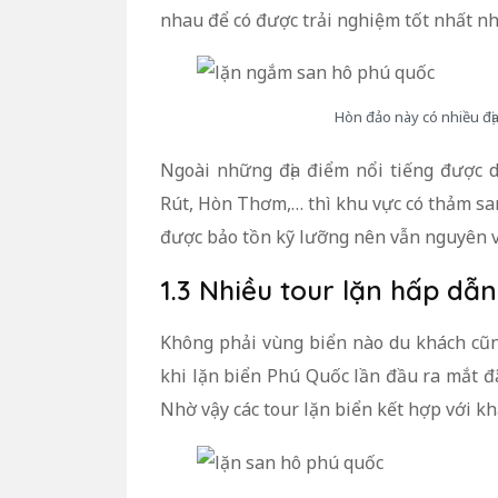
nhau để có được trải nghiệm tốt nhất nh
Hòn đảo này có nhiều đị
Ngoài những địa điểm nổi tiếng được
Rút, Hòn Thơm,… thì khu vực có thảm sa
được bảo tồn kỹ lưỡng nên vẫn nguyên v
1.3 Nhiều tour lặn hấp dẫn
Không phải vùng biển nào du khách cũng
khi lặn biển Phú Quốc lần đầu ra mắt đã
Nhờ vậy các tour lặn biển kết hợp với k