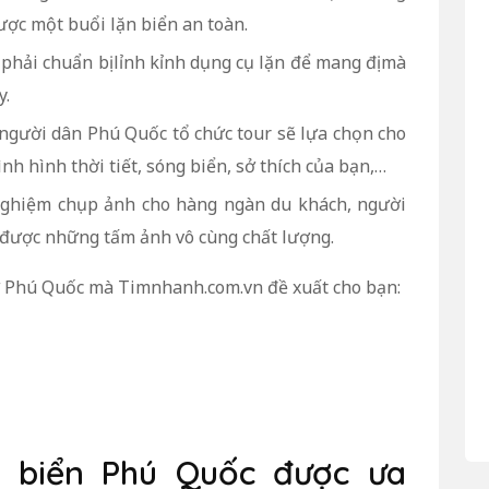
ược một buổi lặn biển an toàn.
 phải chuẩn bị lỉnh kỉnh dụng cụ lặn để mang đị mà
y.
người dân Phú Quốc tổ chức tour sẽ lựa chọn cho
nh hình thời tiết, sóng biển, sở thích của bạn,…
 nghiệm chụp ảnh cho hàng ngàn du khách, người
 được những tấm ảnh vô cùng chất lượng.
ở Phú Quốc mà Timnhanh.com.vn đề xuất cho bạn:
ặn biển Phú Quốc được ưa