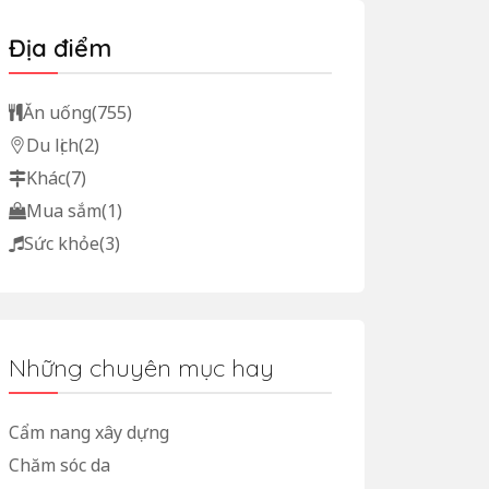
Địa điểm
Ăn uống
(755)
Du lịch
(2)
Khác
(7)
Mua sắm
(1)
Sức khỏe
(3)
Những chuyên mục hay
Cẩm nang xây dựng
Chăm sóc da