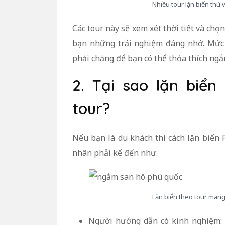
Nhiều tour lặn biển thú 
Các tour này sẽ xem xét thời tiết và ch
bạn những trải nghiệm đáng nhớ. Mức 
phải chăng để bạn có thể thỏa thích ngắ
2. Tại sao lặn biể
tour?
Nếu bạn là du khách thì cách lặn biển 
nhân phải kể đến như:
Lặn biển theo tour mang
Người hướng dẫn có kinh nghiệm: 