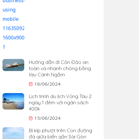
Hướng dẫn đi Côn Đảo an
toàn và nhanh chóng bằng
tàu Cánh Ngầm
16/06/2024
Lịch trình du lịch Vũng Tàu 2
ngày 1 đêm với ngân sách
400k
15/06/2024
Bí kíp phượt trên Con đường
đá giữa biển gần Sài Gòn