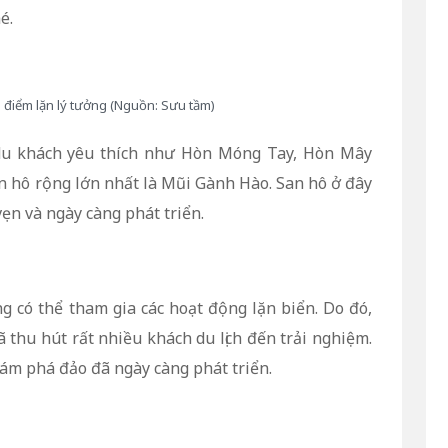
é.
a điểm lặn lý tưởng (Nguồn: Sưu tầm)
 du khách yêu thích như Hòn Móng Tay, Hòn Mây
n hô rộng lớn nhất là Mũi Gành Hào. San hô ở đây
ẹn và ngày càng phát triển.
 có thể tham gia các hoạt động lặn biển. Do đó,
 thu hút rất nhiều khách du lịch đến trải nghiệm.
hám phá đảo đã ngày càng phát triển.