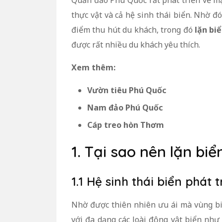
Quần đảo Phú Quốc rất phát triển về mặ
thực vật và cả hệ sinh thái biển. Nhờ 
điểm thu hút du khách, trong đó
lặn bi
được rất nhiều du khách yêu thích.
Xem thêm:
Vườn tiêu Phú Quốc
Nam đảo Phú Quốc
Cáp treo hòn Thơm
1. Tại sao nên lặn bi
1.1 Hệ sinh thái biển phát t
Nhờ được thiên nhiên ưu ái mà vùng bi
với đa dạng các loài động vật biển như c