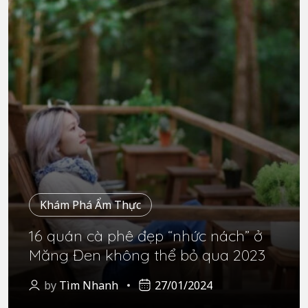
Khám Phá Ẩm Thực
16 quán cà phê đẹp “nhức nách” ở
Măng Đen không thể bỏ qua 2023
by
Tìm Nhanh
27/01/2024