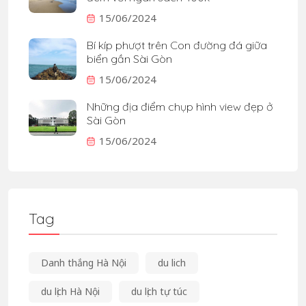
15/06/2024
Bí kíp phượt trên Con đường đá giữa
biển gần Sài Gòn
15/06/2024
Những địa điểm chụp hình view đẹp ở
Sài Gòn
15/06/2024
Tag
Danh thắng Hà Nội
du lich
du lịch Hà Nội
du lịch tự túc