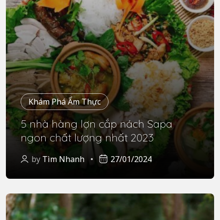
Khám Phá Ẩm Thực
5 nhà hàng lợn cắp nách Sapa
ngon chất lượng nhất 2023
by
Tìm Nhanh
27/01/2024