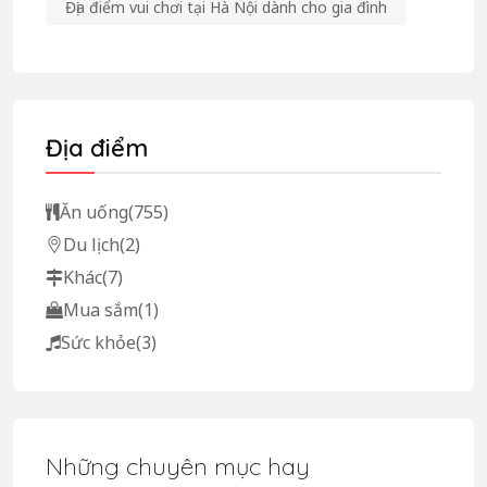
Địa điểm vui chơi tại Hà Nội dành cho gia đình
Địa điểm
Ăn uống
(755)
Du lịch
(2)
Khác
(7)
Mua sắm
(1)
Sức khỏe
(3)
Những chuyên mục hay