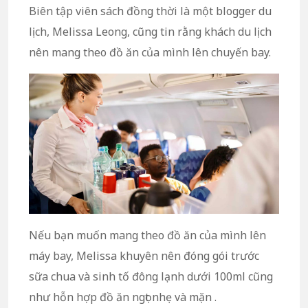
Biên tập viên sách đồng thời là một blogger du
lịch, Melissa Leong, cũng tin rằng khách du lịch
nên mang theo đồ ăn của mình lên chuyến bay.
Nếu bạn muốn mang theo đồ ăn của mình lên
máy bay, Melissa khuyên nên đóng gói trước
sữa chua và sinh tố đông lạnh dưới 100ml cũng
như hỗn hợp đồ ăn ngọt nhẹ và mặn .