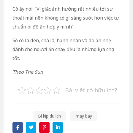
Cô ấy nói: “Vị giác ảnh hưởng rất nhiều tới sự
thoải mái nên không có gì sáng suốt hơn việc tự
chuẩn bị đồ ăn hợp ý mình”.
Sô cô la đen, chà là, hạnh nhân và đồ ăn nhẹ
dành cho người ăn chay đều là những lựa chọn
tốt.
Theo The Sun
Bài viết có hữu ích?
Bí kíp du lịch
máy bay