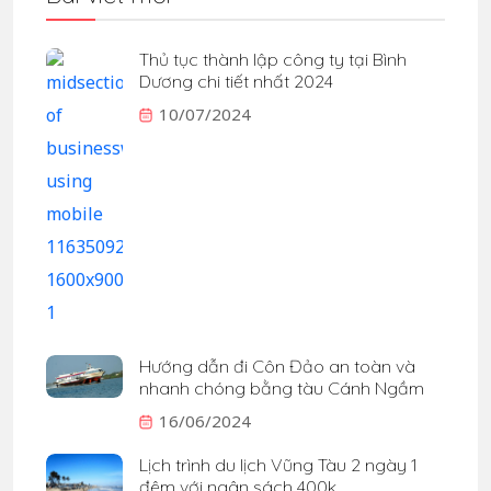
Thủ tục thành lập công ty tại Bình
Dương chi tiết nhất 2024
10/07/2024
Hướng dẫn đi Côn Đảo an toàn và
nhanh chóng bằng tàu Cánh Ngầm
16/06/2024
Lịch trình du lịch Vũng Tàu 2 ngày 1
đêm với ngân sách 400k