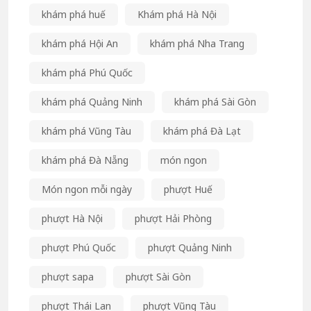
khám phá huế
Khám phá Hà Nội
khám phá Hội An
khám phá Nha Trang
khám phá Phú Quốc
khám phá Quảng Ninh
khám phá Sài Gòn
khám phá Vũng Tàu
khám phá Đà Lạt
khám phá Đà Nẵng
món ngon
Món ngon mỗi ngày
phượt Huế
phượt Hà Nội
phượt Hải Phòng
phượt Phú Quốc
phượt Quảng Ninh
phượt sapa
phượt Sài Gòn
phượt Thái Lan
phượt Vũng Tàu