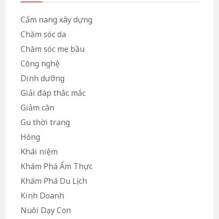
Cẩm nang xây dựng
Chăm sóc da
Chăm sóc mẹ bầu
Công nghệ
Dinh dưỡng
Giải đáp thắc mắc
Giảm cân
Gu thời trang
Hóng
Khái niệm
Khám Phá Ẩm Thực
Khám Phá Du Lịch
Kinh Doanh
Nuôi Dạy Con