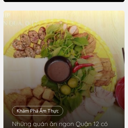
Khám Phá Ẩm Thực
Những quán ăn ngon Quận 12 có