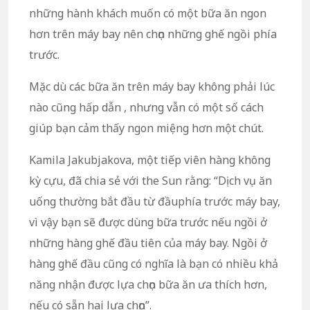
những hành khách muốn có một bữa ăn ngon
hơn trên máy bay nên chọn những ghế ngồi phía
trước.
Mặc dù các bữa ăn trên máy bay không phải lúc
nào cũng hấp dẫn , nhưng vẫn có một số cách
giúp bạn cảm thấy ngon miệng hơn một chút.
Kamila Jakubjakova, một tiếp viên hàng không
kỳ cựu, đã chia sẻ với the Sun rằng: “Dịch vụ ăn
uống thường bắt đầu từ đầuphía trước máy bay,
vì vậy bạn sẽ được dùng bữa trước nếu ngồi ở
những hàng ghế đầu tiên của máy bay. Ngồi ở
hàng ghế đầu cũng có nghĩa là bạn có nhiều khả
năng nhận được lựa chọn bữa ăn ưa thích hơn,
nếu có sẵn hai lựa chọn”.