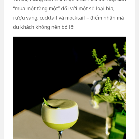
“mua một tặng một” đối với một số loại bia,
rượu vang, cocktail và mocktail – điểm nhấn mà
du khách không nên bỏ lỡ.