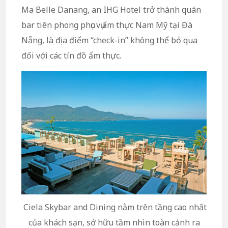
Ma Belle Danang, an IHG Hotel trở thành quán
bar tiên phong phục vụ ẩm thực Nam Mỹ tại Đà
Nẵng, là địa điểm “check-in” không thể bỏ qua
đối với các tín đồ ẩm thực.
Ciela Skybar and Dining nằm trên tầng cao nhất
của khách sạn, sở hữu tầm nhìn toàn cảnh ra