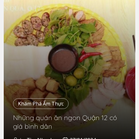
Khám Phá Ẩm Thực
Những quán ăn ngon Quận 12 có
giá bình dân