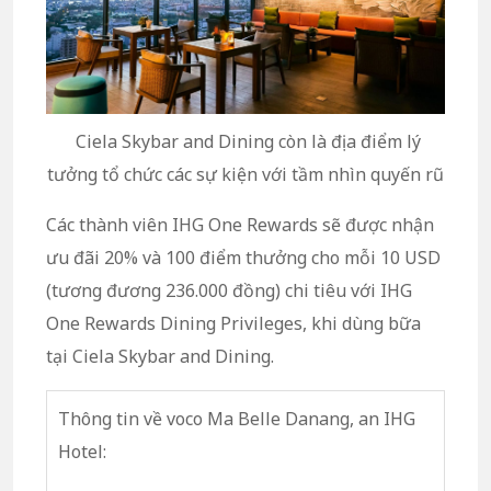
Ciela Skybar and Dining còn là địa điểm lý
tưởng tổ chức các sự kiện với tầm nhìn quyến rũ
Các thành viên IHG One Rewards sẽ được nhận
ưu đãi 20% và 100 điểm thưởng cho mỗi 10 USD
(tương đương 236.000 đồng) chi tiêu với IHG
One Rewards Dining Privileges, khi dùng bữa
tại Ciela Skybar and Dining.
Thông tin về voco Ma Belle Danang, an IHG
Hotel: