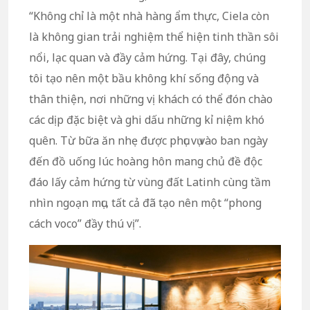
“Không chỉ là một nhà hàng ẩm thực, Ciela còn
là không gian trải nghiệm thể hiện tinh thần sôi
nổi, lạc quan và đầy cảm hứng. Tại đây, chúng
tôi tạo nên một bầu không khí sống động và
thân thiện, nơi những vị khách có thể đón chào
các dịp đặc biệt và ghi dấu những kỉ niệm khó
quên. Từ bữa ăn nhẹ được phục vụ vào ban ngày
đến đồ uống lúc hoàng hôn mang chủ đề độc
đáo lấy cảm hứng từ vùng đất Latinh cùng tầm
nhìn ngoạn mục, tất cả đã tạo nên một “phong
cách voco” đầy thú vị”.