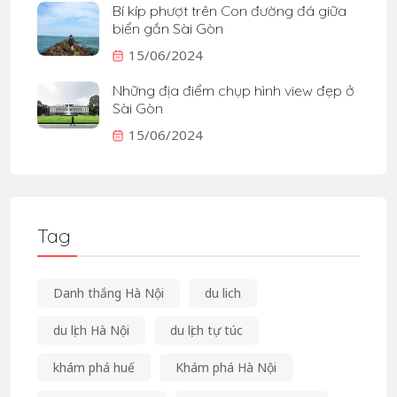
Bí kíp phượt trên Con đường đá giữa
biển gần Sài Gòn
15/06/2024
Những địa điểm chụp hình view đẹp ở
Sài Gòn
15/06/2024
Tag
Danh thắng Hà Nội
du lich
du lịch Hà Nội
du lịch tự túc
khám phá huế
Khám phá Hà Nội