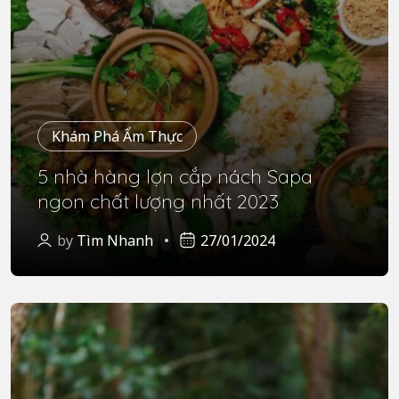
Khám Phá Ẩm Thực
5 nhà hàng lợn cắp nách Sapa
ngon chất lượng nhất 2023
by
Tìm Nhanh
27/01/2024