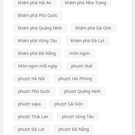
khám phá Hội An
khám phá Nha Trang
khám phá Phú Quốc
khám phá Quảng Ninh
khám phá Sài Gòn
khám phá Vũng Tàu
khám phá Đà Lạt
khám phá Đà Nẵng
món ngon
Món ngon mỗi ngày
phượt Huế
phượt Hà Nội
phượt Hải Phòng
phượt Phú Quốc
phượt Quảng Ninh
phượt sapa
phượt Sài Gòn
phượt Thái Lan
phượt Vũng Tàu
phượt Đà Lạt
phượt Đà Nẵng