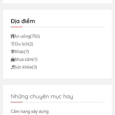
Địa điểm
Ăn uống
(755)
Du lịch
(2)
Khác
(7)
Mua sắm
(1)
Sức khỏe
(3)
Những chuyên mục hay
Cẩm nang xây dựng