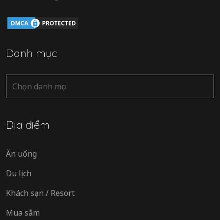
Danh mục
Danh
mục
Địa điểm
Ăn uống
Du lịch
Khách sạn / Resort
Mua sắm