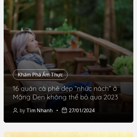
Khám Phá Ẩm Thực
16 quán cà phê đẹp “nhức nách” ở
Măng Đen không thể bỏ qua 2023
by
Tìm Nhanh
27/01/2024