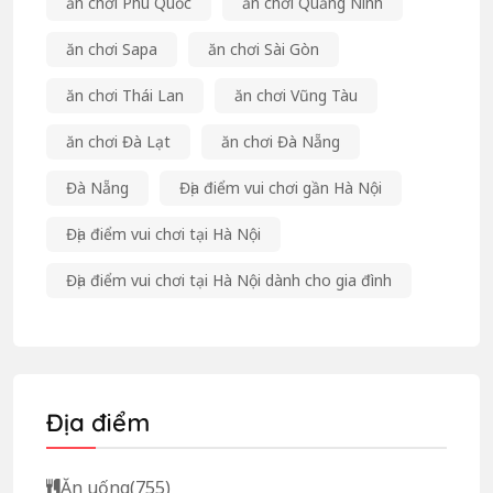
ăn chơi Phú Quốc
ăn chơi Quảng Ninh
ăn chơi Sapa
ăn chơi Sài Gòn
ăn chơi Thái Lan
ăn chơi Vũng Tàu
ăn chơi Đà Lạt
ăn chơi Đà Nẵng
Đà Nẵng
Địa điểm vui chơi gần Hà Nội
Địa điểm vui chơi tại Hà Nội
Địa điểm vui chơi tại Hà Nội dành cho gia đình
Địa điểm
Ăn uống
(755)