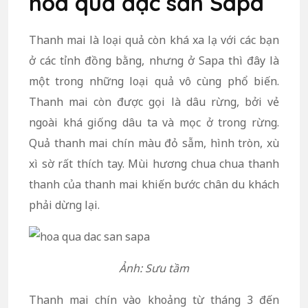
hoa quả đặc sản Sapa
Thanh mai là loại quả còn khá xa lạ với các bạn
ở các tỉnh đồng bằng, nhưng ở Sapa thì đây là
một trong những loại quả vô cùng phổ biến.
Thanh mai còn được gọi là dâu rừng, bởi vẻ
ngoài khá giống dâu ta và mọc ở trong rừng.
Quả thanh mai chín màu đỏ sẫm, hình tròn, xù
xì sờ rất thích tay. Mùi hương chua chua thanh
thanh của thanh mai khiến bước chân du khách
phải dừng lại.
Ảnh: Sưu tầm
Thanh mai chín vào khoảng từ tháng 3 đến