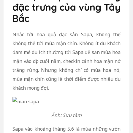
đặc trưng của vùng Tây
Bắc
Nhắc tới hoa quả đặc sản Sapa, không thể
không thể tới mùa mận chín. Không ít du khách
đam mê du lịch thường tới Sapa để săn mùa hoa
mận vào dịp cuối năm, checkin cảnh hoa mận nở
trắng rừng. Nhưng không chỉ có mùa hoa nở,
mùa mận chín cũng là thời điểm được nhiều du
khách mong đợi.
Ảnh: Sưu tầm
Sapa vào khoảng tháng 5,6 là mùa những vườn