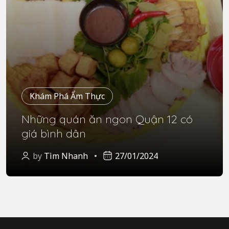
Khám Phá Ẩm Thực
Những quán ăn ngon Quận 12 có
giá bình dân
by
Tìm Nhanh
27/01/2024