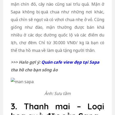
mận chín đỏ, cây nào cũng sai trĩu quả. Mận ở
Sapa không bị quá chua như những nơi khác,
quả chín sẽ ngọt và có vị hơi chua nhẹ ở vỏ. Cũng
giống như đào, mận thường được bán khá
nhiều ở các dọc đường quốc lộ và các điểm du
lịch, chợ đêm. Chỉ từ 30.000 VNĐ/ kg là bạn có
thể tha hồ mua về làm quà tặng người thân.
>>> Halo gợi ý:
Quán cafe view đẹp tại Sapa
tha hồ cho bạn sống ảo
Ảnh: Sưu tầm
3. Thanh mai – Loại