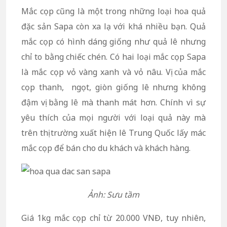
Mắc cọp cũng là một trong những loại hoa quả
đặc sản Sapa còn xa lạ với khá nhiều bạn. Quả
mắc cọp có hình dáng giống như quả lê nhưng
chỉ to bằng chiếc chén. Có hai loại mắc cọp Sapa
là mắc cọp vỏ vàng xanh và vỏ nâu. Vị của mắc
cọp thanh, ngọt, giòn giống lê nhưng không
đậm vị bằng lê mà thanh mát hơn. Chính vì sự
yêu thích của mọi người với loại quả này mà
trên thị trường xuất hiện lê Trung Quốc lấy mác
mắc cọp để bán cho du khách và khách hàng.
Ảnh: Sưu tầm
Giá 1kg mắc cọp chỉ từ 20.000 VNĐ, tuy nhiên,