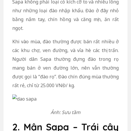
Sapa không phải loại có kích cỡ to và nhiều lông
như những loại đào nhập khẩu. Đào ở đây nhỏ
bằng nắm tay, chín hồng và căng mịn, ăn rất
ngọt.
Khi vào mùa, đào thường được bán rất nhiều ở
các khu chợ, ven đường, và vỉa hè các thị trấn.
Người dân Sapa thường đựng đào trong rọ
mang bán ở ven đường lớn, nên vẫn thường
được gọi là “đào rọ”. Đào chín đúng mùa thường
rất rẻ, chỉ từ 25.000 VNĐ/ kg.
Ảnh: Sưu tầm
2. Mận Sapa – Trái cây