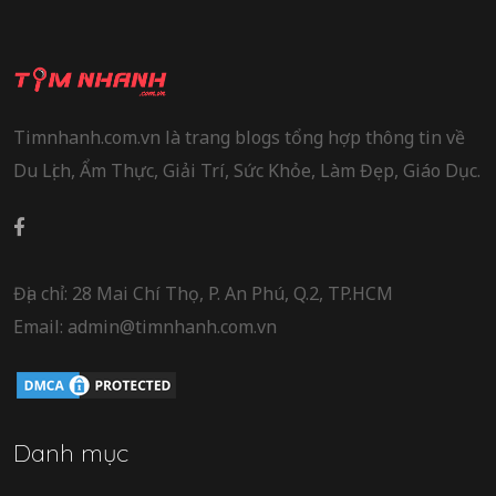
Timnhanh.com.vn là trang blogs tổng hợp thông tin về
Du Lịch, Ẩm Thực, Giải Trí, Sức Khỏe, Làm Đẹp, Giáo Dục.
Địa chỉ: 28 Mai Chí Thọ, P. An Phú, Q.2, TP.HCM
Email: admin@timnhanh.com.vn
Danh mục