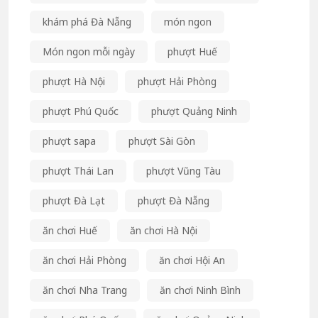
khám phá Đà Nẵng
món ngon
Món ngon mỗi ngày
phượt Huế
phượt Hà Nội
phượt Hải Phòng
phượt Phú Quốc
phượt Quảng Ninh
phượt sapa
phượt Sài Gòn
phượt Thái Lan
phượt Vũng Tàu
phượt Đà Lạt
phượt Đà Nẵng
ăn chơi Huế
ăn chơi Hà Nội
ăn chơi Hải Phòng
ăn chơi Hội An
ăn chơi Nha Trang
ăn chơi Ninh Bình