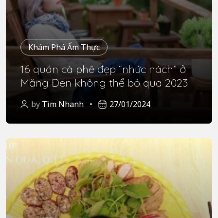
Khám Phá Ẩm Thực
16 quán cà phê đẹp “nhức nách” ở
Măng Đen không thể bỏ qua 2023
by
Tìm Nhanh
27/01/2024