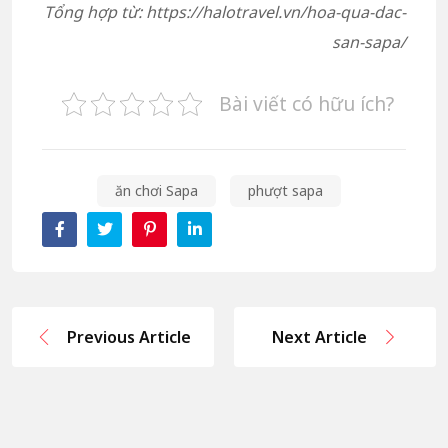
Tổng hợp từ: https://halotravel.vn/hoa-qua-dac-
san-sapa/
Bài viết có hữu ích?
ăn chơi Sapa
phượt sapa
Previous Article
Next Article