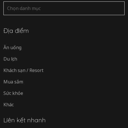
Danh
mục
Địa điểm
Ăn uống
Du lịch
Khách sạn / Resort
Mua sắm
Sức khỏe
Khác
Liên kết nhanh