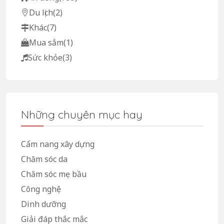
Du lịch
(2)
Khác
(7)
Mua sắm
(1)
Sức khỏe
(3)
Những chuyên mục hay
Cẩm nang xây dựng
Chăm sóc da
Chăm sóc mẹ bầu
Công nghệ
Dinh dưỡng
Giải đáp thắc mắc