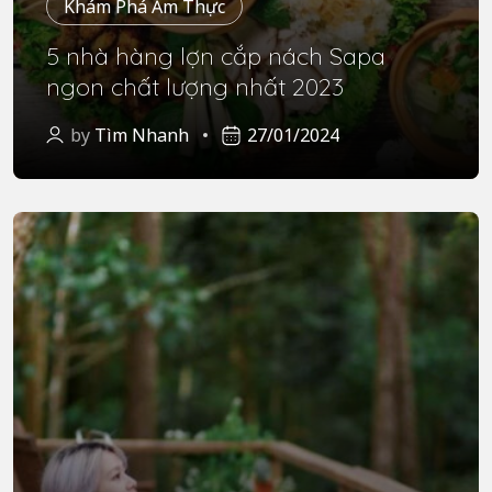
Khám Phá Ẩm Thực
5 nhà hàng lợn cắp nách Sapa
ngon chất lượng nhất 2023
by
Tìm Nhanh
27/01/2024