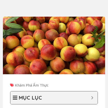
Khám Phá Ẩm Thực
MỤC LỤC