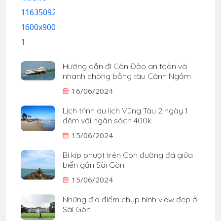
Hướng dẫn đi Côn Đảo an toàn và
nhanh chóng bằng tàu Cánh Ngầm
16/06/2024
Lịch trình du lịch Vũng Tàu 2 ngày 1
đêm với ngân sách 400k
15/06/2024
Bí kíp phượt trên Con đường đá giữa
biển gần Sài Gòn
15/06/2024
Những địa điểm chụp hình view đẹp ở
Sài Gòn