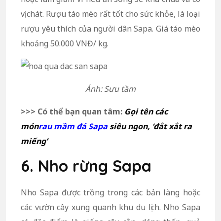
vị chát. Rượu táo mèo rất tốt cho sức khỏe, là loại
rượu yêu thích của người dân Sapa. Giá táo mèo
khoảng 50.000 VNĐ/ kg.
Ảnh: Sưu tầm
>>> Có thể bạn quan tâm:
Gọi tên các
món
rau mầm đá Sapa
siêu ngon, ‘đắt xắt ra
miếng’
6. Nho rừng Sapa
Nho Sapa được trồng trong các bản làng hoặc
các vườn cây xung quanh khu du lịch. Nho Sapa