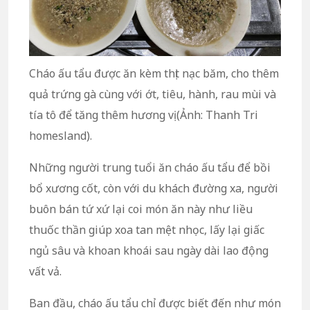
Cháo ấu tẩu được ăn kèm thịt nạc băm, cho thêm
quả trứng gà cùng với ớt, tiêu, hành, rau mùi và
tía tô để tăng thêm hương vị (Ảnh: Thanh Tri
homesland).
Những người trung tuổi ăn cháo ấu tẩu để bồi
bổ xương cốt, còn với du khách đường xa, người
buôn bán tứ xứ lại coi món ăn này như liều
thuốc thần giúp xoa tan mệt nhọc, lấy lại giấc
ngủ sâu và khoan khoái sau ngày dài lao động
vất vả.
Ban đầu, cháo ấu tẩu chỉ được biết đến như món