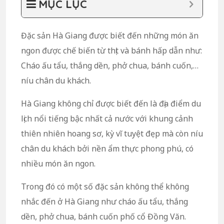
MỤC LỤC
Đặc sản Hà Giang được biết đến những món ăn
ngon được chế biến từ thịt và bánh hấp dẫn như:
Cháo ấu tẩu, thắng dền, phở chua, bánh cuốn,…
níu chân du khách.
Hà Giang không chỉ được biết đến là địa điểm du
lịch nổi tiếng bậc nhất cả nước với khung cảnh
thiên nhiên hoang sơ, kỳ vĩ tuyệt đẹp mà còn níu
chân du khách bởi nền ẩm thực phong phú, có
nhiều món ăn ngon.
Trong đó có một số đặc sản không thể không
nhắc đến ở Hà Giang như cháo ấu tẩu, thắng
dền, phở chua, bánh cuốn phố cổ Đồng Văn.