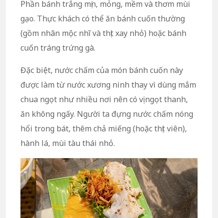
Phần bánh trắng mịn, mỏng, mềm và thơm mùi
gạo. Thực khách có thể ăn bánh cuốn thường
(gồm nhân mộc nhĩ và thịt xay nhỏ) hoặc bánh
cuốn tráng trứng gà.
Đặc biệt, nước chấm của món bánh cuốn này
được làm từ nước xương ninh thay vì dùng mắm
chua ngọt như nhiều nơi nên có vị ngọt thanh,
ăn không ngấy. Người ta đựng nước chấm nóng
hổi trong bát, thêm chả miếng (hoặc thịt viên),
hành lá, mùi tàu thái nhỏ.