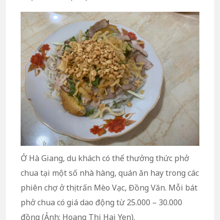
Ở Hà Giang, du khách có thể thưởng thức phở
chua tại một số nhà hàng, quán ăn hay trong các
phiên chợ ở thị trấn Mèo Vạc, Đồng Văn. Mỗi bát
phở chua có giá dao động từ 25.000 – 30.000
đồng (Ảnh: Hoang Thi Hai Yen).