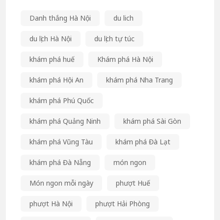
Danh thắng Hà Nội
du lich
du lịch Hà Nội
du lịch tự túc
khám phá huế
Khám phá Hà Nội
khám phá Hội An
khám phá Nha Trang
khám phá Phú Quốc
khám phá Quảng Ninh
khám phá Sài Gòn
khám phá Vũng Tàu
khám phá Đà Lạt
khám phá Đà Nẵng
món ngon
Món ngon mỗi ngày
phượt Huế
phượt Hà Nội
phượt Hải Phòng