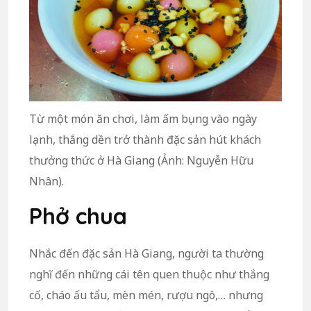
Từ một món ăn chơi, làm ấm bụng vào ngày
lạnh, thắng dền trở thành đặc sản hút khách
thưởng thức ở Hà Giang (Ảnh: Nguyễn Hữu
Nhân).
Phở chua
Nhắc đến đặc sản Hà Giang, người ta thường
nghĩ đến những cái tên quen thuộc như thắng
cố, cháo ấu tẩu, mèn mén, rượu ngô,… nhưng