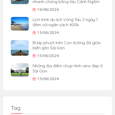
nhanh chóng bằng tàu Cánh Ngầm
16/06/2024
Lịch trình du lịch Vũng Tàu 2 ngày 1
đêm với ngân sách 400k
15/06/2024
Bí kíp phượt trên Con đường đá giữa
biển gần Sài Gòn
15/06/2024
Những địa điểm chụp hình view đẹp ở
Sài Gòn
15/06/2024
Tag