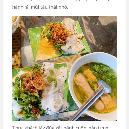
hành lá, mùi tàu thái nhỏ.
Thực khách lấy đũa xắt bánh cuốn, gắp từng