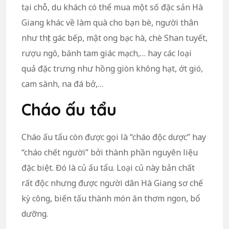
tại chỗ, du khách có thể mua một số đặc sản Hà
Giang khác về làm quà cho bạn bè, người thân
như thịt gác bếp, mật ong bạc hà, chè Shan tuyết,
rượu ngô, bánh tam giác mạch,… hay các loại
quả đặc trưng như hồng giòn không hạt, ớt gió,
cam sành, na đá bở,…
Cháo ấu tẩu
Cháo ấu tẩu còn được gọi là “cháo độc dược” hay
“cháo chết người” bởi thành phần nguyên liệu
đặc biệt. Đó là củ ấu tẩu. Loại củ này bản chất
rất độc nhưng được người dân Hà Giang sơ chế
kỳ công, biến tấu thành món ăn thơm ngon, bổ
dưỡng.