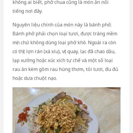
không ai biết, phở chua cũng là món ăn nổi
tiếng nơi đây.
Nguyên liệu chính của món này là bánh phở.
Bánh phở phải chọn loại tươi, được tráng mềm
mịn chứ không dùng loại phở khô. Ngoài ra còn
có thịt lợn rán (xá xíu), vịt quay, lạc đã chao dầu,
lạp xường hoặc xúc xích tự chế và một số loại
rau ăn kèm gồm rau húng thơm, tỏi tươi, đu đủ
hoặc dưa chuột nạo.