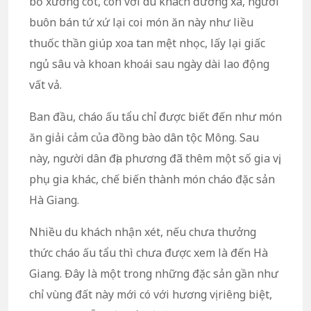
bổ xương cốt, còn với du khách đường xa, người
buôn bán tứ xứ lại coi món ăn này như liều
thuốc thần giúp xoa tan mệt nhọc, lấy lại giấc
ngủ sâu và khoan khoái sau ngày dài lao động
vất vả.
Ban đầu, cháo ấu tẩu chỉ được biết đến như món
ăn giải cảm của đồng bào dân tộc Mông. Sau
này, người dân địa phương đã thêm một số gia vị,
phụ gia khác, chế biến thành món cháo đặc sản
Hà Giang.
Nhiều du khách nhận xét, nếu chưa thưởng
thức cháo ấu tẩu thì chưa được xem là đến Hà
Giang. Đây là một trong những đặc sản gần như
chỉ vùng đất này mới có với hương vị riêng biệt,