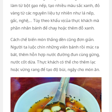
làm từ bột gạo nếp, tạo nhiều màu sắc xanh, đỏ
vàng từ các nguyên liệu tự nhiên như lá nếp,
gấc, nghệ,… Tùy theo khẩu vị của thực khách mà
phần nhân bánh để chay hoặc thêm đỗ xanh.
Cách chế biến món thắng dền cũng đơn giản.
Người ta luộc chín những viên bánh rồi múc ra
bát, thêm hỗn hợp nước đường đun cùng gừng,
nước cốt dừa. Thực khách có thể cho thêm lạc
hoặc vừng rang để tạo độ bùi, ngậy cho món ăn.