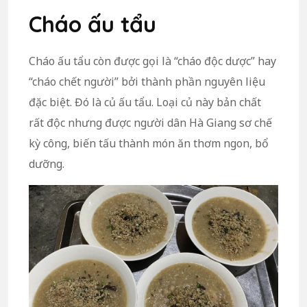
Cháo ấu tẩu
Cháo ấu tẩu còn được gọi là “cháo độc dược” hay
“cháo chết người” bởi thành phần nguyên liệu
đặc biệt. Đó là củ ấu tẩu. Loại củ này bản chất
rất độc nhưng được người dân Hà Giang sơ chế
kỳ công, biến tấu thành món ăn thơm ngon, bổ
dưỡng.