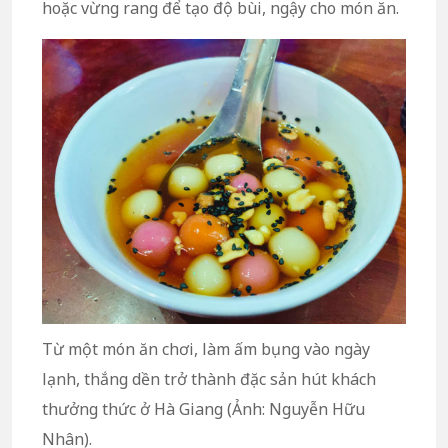
hoặc vừng rang để tạo độ bùi, ngậy cho món ăn.
Từ một món ăn chơi, làm ấm bụng vào ngày
lạnh, thắng dền trở thành đặc sản hút khách
thưởng thức ở Hà Giang (Ảnh: Nguyễn Hữu
Nhân).