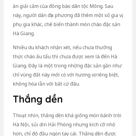
ăn giải cảm của đồng bào dân tộc Mông. Sau
này, người dân địa phương đã thêm một số gia vị,
phụ gia khác, chế biến thành món cháo đặc sản
Hà Giang.
Nhiều du khách nhận xét, nếu chưa thưởng
thức cháo ấu tẩu thì chưa được xem là đến Hà
Giang. Đây là một trong những đặc sản gần như
chỉ vùng đất này mới có với hương vị riêng biệt,
không hòa lẫn với bất cứ đâu.
Thắng dền
Thoạt nhìn, thắng dền khá giống món bánh trôi
Hà Nội, sủi dìn Hải Phòng nhưng kích cỡ nhỏ
hơn, chỉ độ đầu ngón tay cái. Thắng dền được