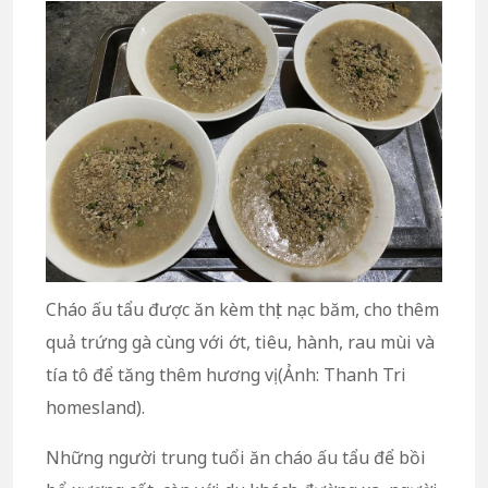
Cháo ấu tẩu được ăn kèm thịt nạc băm, cho thêm
quả trứng gà cùng với ớt, tiêu, hành, rau mùi và
tía tô để tăng thêm hương vị (Ảnh: Thanh Tri
homesland).
Những người trung tuổi ăn cháo ấu tẩu để bồi