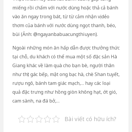
miếng rồi chấm với nước dùng hoặc thả cả bánh
vào ăn ngay trong bát, từ từ cảm nhận vị dẻo
thơm của bánh với nước dùng ngọt thanh, béo,
bùi (Ảnh: @ngayanbabuacungthiuyen).
Ngoài những món ăn hấp dẫn được thưởng thức
tại chỗ, du khách có thể mua một số đặc sản Hà
Giang khác về làm quà cho bạn bè, người thân
như thịt gác bếp, mật ong bạc hà, chè Shan tuyết,
rượu ngô, bánh tam giác mạch,… hay các loại
quả đặc trưng như hồng giòn không hạt, ớt gió,
cam sành, na đá bở,…
Bài viết có hữu ích?