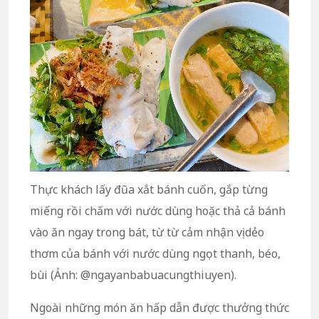
Thực khách lấy đũa xắt bánh cuốn, gắp từng
miếng rồi chấm với nước dùng hoặc thả cả bánh
vào ăn ngay trong bát, từ từ cảm nhận vị dẻo
thơm của bánh với nước dùng ngọt thanh, béo,
bùi (Ảnh: @ngayanbabuacungthiuyen).
Ngoài những món ăn hấp dẫn được thưởng thức