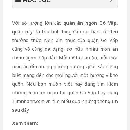
MỤC LỤC
Với số lượng lớn các
quán ăn ngon Gò Vấp
,
quận này đã thu hút đông đảo các bạn trẻ đến
thưởng thức. Nền ẩm thực của quận Gò Vấp
cũng vô cùng đa dạng, sở hữu nhiều món ăn
thơm ngon, hấp dẫn. Mỗi một quán ăn, mỗi một
món ăn đều mang những hương vị đặc sắc riêng
biệt mang đến cho mọi người một hương vị khó
quên. Nếu bạn muốn biết hay đang tìm kiếm
những món ăn ngon tại quận Gò Vấp hãy cùng
Timnhanh.com.vn tìm hiểu qua những thông tin
sau đây.
Xem thêm: