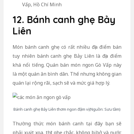
Vấp, Hồ Chí Minh
12. Bánh canh ghẹ Bảy
Liên
Món bánh canh ghẹ có rất nhiều địa điểm bán
tuy nhiên bánh canh ghẹ Bảy Liên là địa điểm
khá nổi tiếng. Quán bán món ngon Gò Vấp này
là một quán ăn bình dân. Thế nhưng không gian
quán lại rộng rãi, sạch sẽ và mức giá hợp lý.
Bánh canh ghẹ Bảy Liên thơm ngon đậm vị (Nguồn: Sưu tầm)
Thường thức món bánh canh tại đây bạn sẽ
phải xuýt xoa, thịt ghẹ chắc, không bị bở và nước