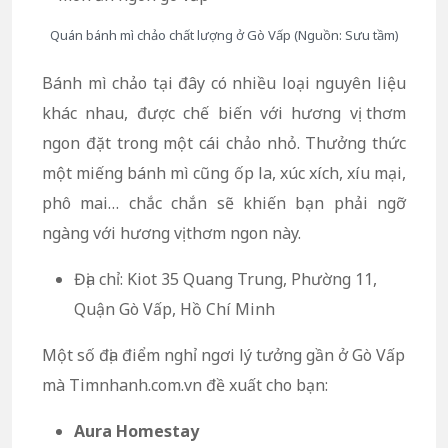
Quán bánh mì chảo chất lượng ở Gò Vấp (Nguồn: Sưu tầm)
Bánh mì chảo tại đây có nhiều loại nguyên liệu
khác nhau, được chế biến với hương vị thơm
ngon đặt trong một cái chảo nhỏ. Thưởng thức
một miếng bánh mì cũng ốp la, xúc xích, xíu mại,
phô mai… chắc chắn sẽ khiến bạn phải ngỡ
ngàng với hương vị thơm ngon này.
Địa chỉ: Kiot 35 Quang Trung, Phường 11,
Quận Gò Vấp, Hồ Chí Minh
Một số địa điểm nghỉ ngơi lý tưởng gần ở Gò Vấp
mà Timnhanh.com.vn đề xuất cho bạn:
Aura Homestay