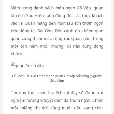
Nằm trong danh sách món ngon Gò Vấp, quán
lẩu ếch Sáu Hiếu luôn đông đúc các thực khách
vào ra. Quán mang đến món lẩu ếch thơm ngon
nức tiếng tại Sài Gòn. Bên cạnh đó không gian
quán cũng thoải mái, rộng rãi. Quán nằm trong
một con hẻm nhỏ, nhưng lúc nào cũng đông
khách.
Lẩu ếch Sáu Hiếu món ngon quận Gò Vấp nổi tiếng (Nguồn:
Sưu tầm)
Thưởng thức món lẩu ếch tại đây sẽ được trải
nghiệm hương vị tuyệt đậm đà thơm ngon. Chấm
một miếng thịt ếch cùng muối tiêu xanh chắc