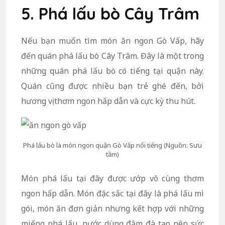
5. Phá lấu bò Cây Trâm
Nếu bạn muốn tìm món ăn ngon Gò Vấp, hãy
đến quán phá lấu bò Cây Trâm. Đây là một trong
những quán phá lấu bò có tiếng tại quận này.
Quán cũng được nhiều bạn trẻ ghé đến, bởi
hương vị thơm ngon hấp dẫn và cực kỳ thu hút.
Phá lấu bò là món ngon quận Gò Vấp nổi tiếng (Nguồn: Sưu
tầm)
Món phá lấu tại đây được ướp vô cùng thơm
ngon hấp dẫn. Món đặc sắc tại đây là phá lấu mì
gói, món ăn đơn giản nhưng kết hợp với những
miếng phá lấu, nước dùng đậm đà tạo nên sức