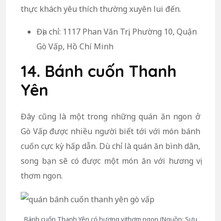
thực khách yêu thích thường xuyên lui đến.
Địa chỉ: 1117 Phan Văn Trị, Phường 10, Quận
Gò Vấp, Hồ Chí Minh
14. Bánh cuốn Thanh
Yên
Đây cũng là một trong những quán ăn ngon ở
Gò Vấp được nhiều người biết tới với món bánh
cuốn cực kỳ hấp dẫn. Dù chỉ là quán ăn bình dân,
song bạn sẽ có được một món ăn với hương vị
thơm ngon.
Bánh cuốn Thanh Yên có hương vị thơm ngon (Nguồn: Sưu