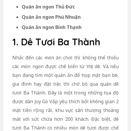
Quán ăn ngon Thủ Đức
Quán ăn ngon Phú Nhuận
Quán ăn ngon Bình Thạnh
1. Dê Tươi Ba Thành
Nhắc đến các món ăn chơi thì không thể thiếu
các món ngon được chế biến từ thịt dê. Và nếu
bạn đang tìm một quán ăn để họp mặt bạn bè,
gia đình hay đặt tiệc thì chớ bỏ qua quán dê
tươi Ba Thành. Đây là một trong những tọa độ
được dân Joy Gò Vấp yêu thích bởi không gian 2
mặt tiền rộng rãi, khu vực sân thượng thoáng
mát với sức chứa hơn 200 khách. Đặc biệt, dê
tươi Ba Thành có nhiều món dê tươi được chế