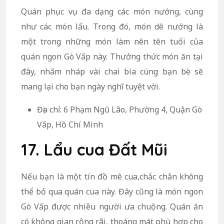
Quán phục vụ đa dạng các món nướng, cùng
như các món lẩu. Trong đó, món dê nướng là
một trong những món làm nên tên tuổi của
quán ngon Gò Vấp này. Thưởng thức món ăn tại
đây, nhấm nháp vài chai bia cùng bạn bè sẽ
mang lại cho bạn ngày nghĩ tuyệt vời.
Địa chỉ: 6 Phạm Ngũ Lão, Phường 4, Quận Gò
Vấp, Hồ Chí Minh
17. Lẩu cua Đất Mũi
Nếu bạn là một tín đồ mê cua,chắc chắn không
thể bỏ qua quán cua này. Đây cũng là món ngon
Gò Vấp được nhiều người ưa chuộng. Quán ăn
có không gian rộng rãi, thoáng mát phù hợp cho