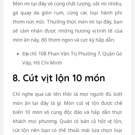
Món mì tại đây vô cùng chất lượng, vắt mì nhiều,
gà quay da giòn rụm, cùng các loại hành phi
thơm nức mũi. Thưởng thức món mì tại đây, bạn
sẽ cảm nhận được những hương vị tinh tế của
món ăn này, độ thơm ngon và cực kỳ hấp dẫn.
Địa chỉ: 108 Phan Văn Trị, Phường 7, Quận Gò
Vấp, Hồ Chí Minh
8. Cút vịt lộn 10 món
Chỉ nghe qua cái tên thôi là mọi người đủ biết
món ăn tại đây là gì. Món cút vịt lộn được chế
biến 10 món vô cùng độc đáo và hấp dẫn thực
khách mọi phương. Quán có bán cả hột vịt lộn,
cút lộn nên bạn có thể thoải mái lựa chọn loại