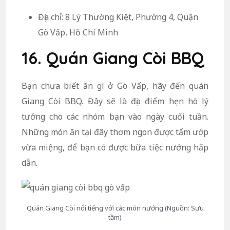
Địa chỉ: 8 Lý Thường Kiệt, Phường 4, Quận
Gò Vấp, Hồ Chí Minh
16. Quán Giang Còi BBQ
Bạn chưa biết ăn gì ở Gò Vấp, hãy đến quán
Giang Còi BBQ. Đây sẽ là địa điểm hẹn hò lý
tưởng cho các nhóm bạn vào ngày cuối tuần.
Những món ăn tại đây thơm ngon được tấm ướp
vừa miệng, để bạn có được bữa tiệc nướng hấp
dẫn.
Quán Giang Còi nổi tiếng với các món nướng (Nguồn: Sưu
tầm)