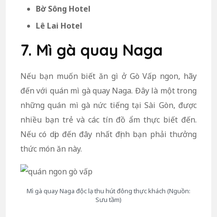
Bờ Sông Hotel
Lê Lai Hotel
7. Mì gà quay Naga
Nếu bạn muốn biết ăn gì ở Gò Vấp ngon, hãy
đến với quán mì gà quay Naga. Đây là một trong
những quán mì gà nức tiếng tại Sài Gòn, được
nhiều bạn trẻ và các tín đồ ẩm thực biết đến.
Nếu có dịp đến đây nhất định bạn phải thưởng
thức món ăn này.
Mì gà quay Naga độc lạ thu hút đông thực khách (Nguồn:
Sưu tầm)