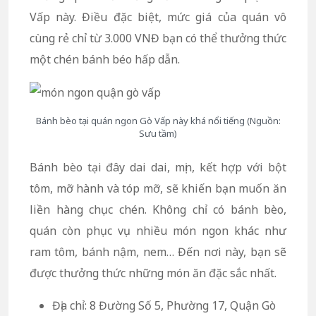
Vấp này. Điều đặc biệt, mức giá của quán vô
cùng rẻ chỉ từ 3.000 VNĐ bạn có thể thưởng thức
một chén bánh béo hấp dẫn.
Bánh bèo tại quán ngon Gò Vấp này khá nổi tiếng (Nguồn:
Sưu tầm)
Bánh bèo tại đây dai dai, mịn, kết hợp với bột
tôm, mỡ hành và tóp mỡ, sẽ khiến bạn muốn ăn
liền hàng chục chén. Không chỉ có bánh bèo,
quán còn phục vụ nhiều món ngon khác như
ram tôm, bánh nậm, nem… Đến nơi này, bạn sẽ
được thưởng thức những món ăn đặc sắc nhất.
Địa chỉ: 8 Đường Số 5, Phường 17, Quận Gò