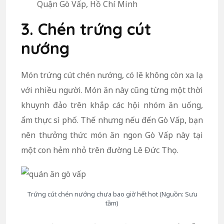
Quận Gò Vấp, Hồ Chí Minh
3. Chén trứng cút
nướng
Món trứng cút chén nướng, có lẽ không còn xa lạ
với nhiều người. Món ăn này cũng từng một thời
khuynh đảo trên khắp các hội nhóm ăn uống,
ẩm thực sì phố. Thế nhưng nếu đến Gò Vấp, bạn
nên thưởng thức món ăn ngon Gò Vấp này tại
một con hẻm nhỏ trên đường Lê Đức Thọ.
Trứng cút chén nướng chưa bao giờ hết hot (Nguồn: Sưu
tầm)