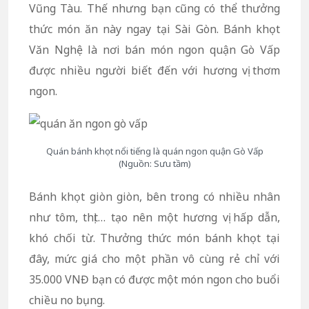
Vũng Tàu. Thế nhưng bạn cũng có thể thưởng
thức món ăn này ngay tại Sài Gòn. Bánh khọt
Văn Nghệ là nơi bán món ngon quận Gò Vấp
được nhiều người biết đến với hương vị thơm
ngon.
Quán bánh khọt nổi tiếng là quán ngon quận Gò Vấp
(Nguồn: Sưu tầm)
Bánh khọt giòn giòn, bên trong có nhiều nhân
như tôm, thịt… tạo nên một hương vị hấp dẫn,
khó chối từ. Thưởng thức món bánh khọt tại
đây, mức giá cho một phần vô cùng rẻ chỉ với
35.000 VNĐ bạn có được một món ngon cho buổi
chiều no bụng.