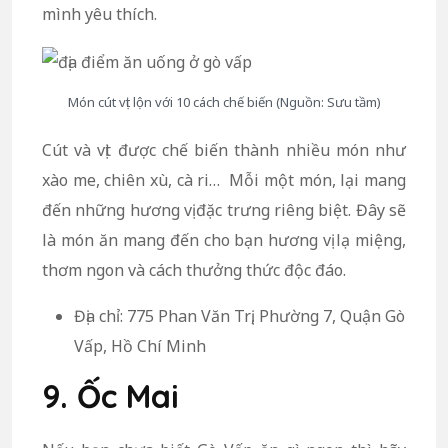
mình yêu thích.
Món cút vịt lộn với 10 cách chế biến (Nguồn: Sưu tầm)
Cút và vịt được chế biến thành nhiều món như
xào me, chiên xù, cà ri… Mỗi một món, lại mang
đến những hương vị đặc trưng riêng biệt. Đây sẽ
là món ăn mang đến cho bạn hương vị lạ miệng,
thơm ngon và cách thưởng thức độc đáo.
Địa chỉ: 775 Phan Văn Trị, Phường 7, Quận Gò
Vấp, Hồ Chí Minh
9. Ốc Mai