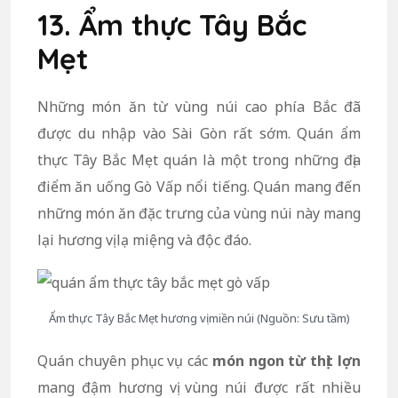
13. Ẩm thực Tây Bắc
Mẹt
Những món ăn từ vùng núi cao phía Bắc đã
được du nhập vào Sài Gòn rất sớm. Quán ẩm
thực Tây Bắc Mẹt quán là một trong những địa
điểm ăn uống Gò Vấp nổi tiếng. Quán mang đến
những món ăn đặc trưng của vùng núi này mang
lại hương vị lạ miệng và độc đáo.
Ẩm thực Tây Bắc Mẹt hương vị miền núi (Nguồn: Sưu tầm)
Quán chuyên phục vụ các
món ngon từ thịt lợn
mang đậm hương vị vùng núi được rất nhiều