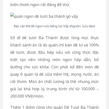
biến thơm ngon rất đáng để thử.
Đặc sản thịt dê ngon nức tiếng Gò Vấp (Nguồn: Sưu tầm)
Sở dĩ dê tươi Ba Thành được lòng mọi thực
khách sành ăn là do quán chỉ bán dê tơ và 100%
dê tươi, được đầu bếp nấu với công thức đặc
biệt tạo nên những món ngon hấp dẫn, bổ
dưỡng cho sức khỏe. Còn phải kể đến món dê
quay ở quán là dê sữa mềm thịt, mọng nước, ăn
rất thơm. Món ăn chất lượng là thế nhưng mức
giá lại khá hợp lý, trung bình chỉ từ 100.000 –
200.000 VNĐ/món.
Thêm 1 điểm cộng cho quán Dê Tươi Ba Thành