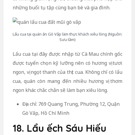
những buổi tụ tập cùng bạn bè và gia đình.
Lẩu cua tại quán ăn Gò Vấp làm thực khách xiêu lòng (Nguồn:
Sưu tầm)
Lẩu cua tại đây được nhập từ Cà Mau chính gốc
được tuyển chọn kỹ lưỡng nên có hương vị tươi
ngon, vị ngọt thanh của thịt cua. Không chỉ có lẩu
cua, quán còn mang đến nhiều hương vị thơm
ngon khác chắc chắn sẽ làm bạn xiêu lòng.
Địa chỉ: 769 Quang Trung, Phường 12, Quận
Gò Vấp, Hồ Chí Minh
18. Lẩu ếch Sáu Hiếu