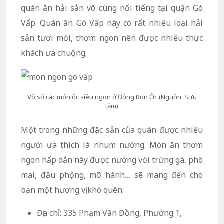
quán ăn hải sản vô cùng nổi tiếng tại quận Gò
Vấp. Quán ăn Gò Vấp này có rất nhiều loại hải
sản tươi mới, thơm ngon nên được nhiều thực
khách ưa chuộng.
Vô số các món ốc siêu ngon ở Đồng Bọn Ốc (Nguồn: Sưu
tầm)
Một trong những đặc sản của quán được nhiều
người ưa thích là nhum nướng. Món ăn thơm
ngon hấp dẫn này được nướng với trứng gà, phô
mai, đậu phộng, mỡ hành… sẽ mang đến cho
bạn một hương vị khó quên.
Địa chỉ: 335 Phạm Văn Đồng, Phường 1,