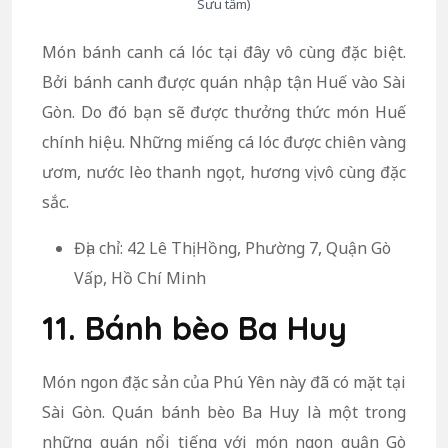
Sưu tầm)
Món bánh canh cá lóc tại đây vô cùng đặc biệt.
Bởi bánh canh được quán nhập tận Huế vào Sài
Gòn. Do đó bạn sẽ được thưởng thức món Huế
chính hiệu. Những miếng cá lóc được chiên vàng
ươm, nước lèo thanh ngọt, hương vị vô cùng đặc
sắc.
Địa chỉ: 42 Lê Thị Hồng, Phường 7, Quận Gò
Vấp, Hồ Chí Minh
11. Bánh bèo Ba Huy
Món ngon đặc sản của Phú Yên này đã có mặt tại
Sài Gòn. Quán bánh bèo Ba Huy là một trong
những quán nổi tiếng với món ngon quận Gò