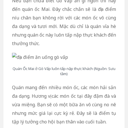
Nếu bạn chưa biết Gò Vấp ăn gì ngon thì hãy
đến quán ốc Mai. Đây chắc chắn sẽ là địa điểm
níu chân bạn không rời với các món ốc vô cùng
đa dạng và tươi mới. Mặc dù chỉ là quán vỉa hè
nhưng quán ốc này luôn tấp nập thực khách đến
thưởng thức.
Quán Ốc Mai ở Gò Vấp luôn tấp nập thực khách (Nguồn: Sưu
tầm)
Quán mang đến nhiều món ốc, các món hải sản
đa dạng. Hương vị các món ốc tại đây đậm đà và
vừa miệng. Bạn sẽ có một bữa ăn vô cùng no nê
nhưng mức giá lại cực kỳ rẻ. Đây sẽ là điểm tụ
tập lý tưởng cho hội bạn thân vào cuối tuần.