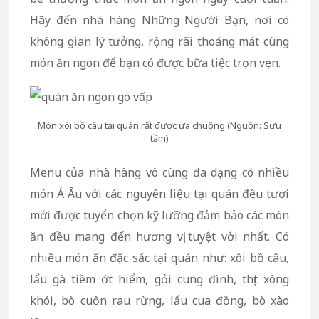
Hãy đến nhà hàng Những Người Bạn, nơi có
không gian lý tưởng, rộng rãi thoáng mát cùng
món ăn ngon để bạn có được bữa tiệc trọn vẹn.
Món xôi bồ câu tại quán rất được ưa chuộng (Nguồn: Sưu
tầm)
Menu của nhà hàng vô cùng đa dạng có nhiều
món Á Âu với các nguyên liệu tại quán đều tươi
mới được tuyển chọn kỹ lưỡng đảm bảo các món
ăn đều mang đến hương vị tuyệt vời nhất. Có
nhiều món ăn đặc sắc tại quán như: xôi bồ câu,
lẩu gà tiềm ớt hiểm, gỏi cung đình, thịt xông
khói, bò cuốn rau rừng, lẩu cua đồng, bò xào