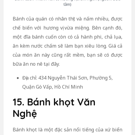
tầm)
Bánh của quán có nhân thịt và nấm nhiều, được
chế biến với hương vị vừa miệng. Bên cạnh đó,
một đĩa bánh cuốn còn có cả hành phi, chả lụa,
ăn kèm nước chấm sẽ làm bạn xiêu lòng. Giá cả
của món ăn này cũng rất mềm, bạn sẽ có được
bữa ăn no nê tại đây.
Địa chỉ: 434 Nguyễn Thái Sơn, Phường 5,
Quận Gò Vấp, Hồ Chí Minh
15. Bánh khọt Văn
Nghệ
Bánh khọt là một đặc sản nổi tiếng của xứ biển