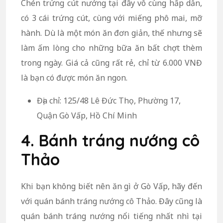
Chén trứng cút nướng tại đây vô cùng hấp dẫn,
có 3 cái trứng cút, cùng với miếng phô mai, mỡ
hành. Dù là một món ăn đơn giản, thế nhưng sẽ
làm ấm lòng cho những bữa ăn bất chợt thèm
trong ngày. Giá cả cũng rất rẻ, chỉ từ 6.000 VNĐ
là bạn có được món ăn ngon.
Địa chỉ: 125/48 Lê Đức Thọ, Phường 17,
Quận Gò Vấp, Hồ Chí Minh
4. Bánh tráng nướng cô
Thảo
Khi bạn không biết nên ăn gì ở Gò Vấp, hãy đến
với quán bánh tráng nướng cô Thảo. Đây cũng là
quán bánh tráng nướng nổi tiếng nhất nhì tại