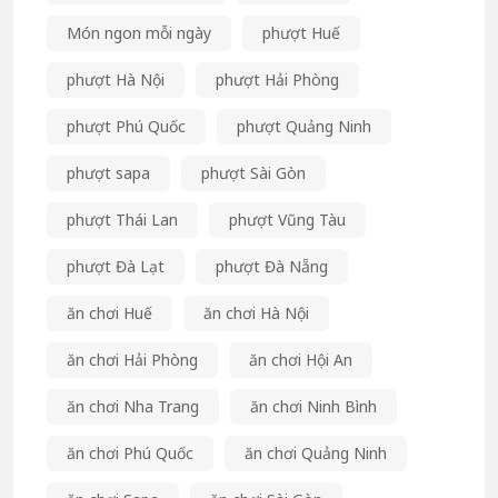
Món ngon mỗi ngày
phượt Huế
phượt Hà Nội
phượt Hải Phòng
phượt Phú Quốc
phượt Quảng Ninh
phượt sapa
phượt Sài Gòn
phượt Thái Lan
phượt Vũng Tàu
phượt Đà Lạt
phượt Đà Nẵng
ăn chơi Huế
ăn chơi Hà Nội
ăn chơi Hải Phòng
ăn chơi Hội An
ăn chơi Nha Trang
ăn chơi Ninh Bình
ăn chơi Phú Quốc
ăn chơi Quảng Ninh