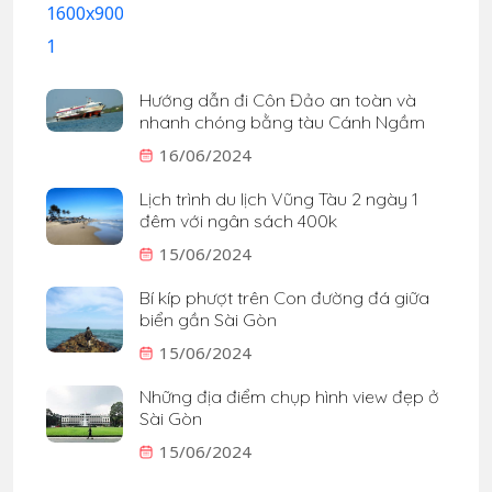
Hướng dẫn đi Côn Đảo an toàn và
nhanh chóng bằng tàu Cánh Ngầm
16/06/2024
Lịch trình du lịch Vũng Tàu 2 ngày 1
đêm với ngân sách 400k
15/06/2024
Bí kíp phượt trên Con đường đá giữa
biển gần Sài Gòn
15/06/2024
Những địa điểm chụp hình view đẹp ở
Sài Gòn
15/06/2024