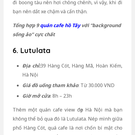
đi boong tàu nên hơi chông chênh, vì vậy, khi đi
bạn nên dắt xe chậm và cẩn thận.
Tổng hợp 9
quán cafe hồ Tây
với “background
sống ảo” cực chất
6. Lutulata
Địa chỉ:
39 Hàng Cót, Hàng Mã, Hoàn Kiếm,
Hà Nội
Giá đồ uống tham khảo
: Từ 30.000 VND
Giờ mở cửa
: 8h – 23h
Thêm một quán cafe view đẹp Hà Nội mà bạn
không thể bỏ qua đó là Lutulata. Nép mình giữa
phố Hàng Cót, quá cafe là nơi chốn bí mật cho