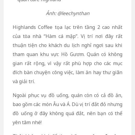
Ảnh: @leechynthan
Highlands Coffee tọa lạc trên tầng 2 cao nhất
của tòa nhà “Hàm cá mập”. Vị trí nơi đây rất
thuận tiện cho khách du lịch nghỉ ngơi sau khi
tham quan khu vực Hồ Gươm. Quán có không
gian rất rộng, vì vậy rất phù hợp cho các mục
đích bàn chuyện công việc, làm ăn hay thư giãn
và giải trí.
Ngoài phục vụ đồ uống, quán còn có cả đồ ăn,
bao gồm các món Âu và Á. Dù vị trí đắt đỏ nhưng
đồ uống ở đây không quá đắt, nên bạn có thể
yên tâm nhé!