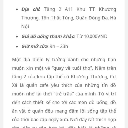
Địa chỉ
: Tầng 2 A11 Khu TT Khương
Thượng, Tôn Thất Tùng, Quận Đống Đa, Hà
Nội
Giá đồ uống tham khảo
: Từ 10.000VND
Giờ mở cửa
: 9h – 23h
Một địa điểm lý tưởng dành cho những bạn
muốn xin một vé “quay về tuổi thơ”. Nằm trên
tầng 2 của khu tập thể cũ Khương Thượng, Cư
Xá là quán cafe yêu thích của những tín đồ
muốn nhớ lại thời “trẻ trâu” của mình. Từ vị trí
đến cách thiết kế cho tới các món đồ uống, đồ
ăn vặt ở quán đều mang đậm lối sống tập thể
của thời bao cấp ngày xưa. Nơi đây rất thích hợp
cho việc tụ tập bạn bè, đặc biệt là những cô