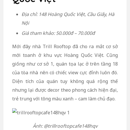
Địa chỉ: 148 Hoàng Quốc Việt, Cầu Giấy, Hà
Nội
Giá tham khảo: 50.000đ – 70.000đ
Mới đây nhà Trill Rooftop đã cho ra mắt cơ sở
mới toanh ở khu vực Hoàng Quốc Việt. Cũng
giống như cơ sở 1, quán tọa lạc ở trên tầng 18
của tòa nhà nên có chiếc view cực đỉnh luôn đó.
Diện tích của quán tuy không quá rộng thế
nhưng lại được decor theo phong cách hiện đại,
trẻ trung với tông màu xanh – cam làm chủ đạo.
Ảnh: @trillrooftopcafe148hqv