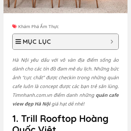
Khám Phá Ẩm Thực
MỤC LỤC
Hà Nội yêu dấu với vô vàn địa điểm sống ảo
dành cho các tín đồ đam mê du lịch. Những bức
ảnh “cực chất” được checkin trong những quán
cafe luôn là concept được các bạn trẻ săn lùng.
Timnhanh.com.vn điểm danh những
quán cafe
view đẹp Hà Nội
giá hạt dẻ nhé!
1. Trill Rooftop Hoàng
Quốc Việt