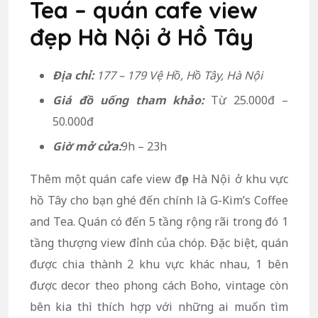
Tea – quán cafe view
đẹp Hà Nội ở Hồ Tây
Địa chỉ:
177 – 179 Vệ Hồ, Hồ Tây, Hà Nội
Giá đồ uống tham khảo:
Từ 25.000đ –
50.000đ
Giờ mở cửa:
9h – 23h
Thêm một quán cafe view đẹp Hà Nội ở khu vực
hồ Tây cho bạn ghé đến chính là G-Kim’s Coffee
and Tea. Quán có đến 5 tầng rộng rãi trong đó 1
tầng thượng view đỉnh của chóp. Đặc biệt, quán
được chia thành 2 khu vực khác nhau, 1 bên
được decor theo phong cách Boho, vintage còn
bên kia thì thích hợp với những ai muốn tìm