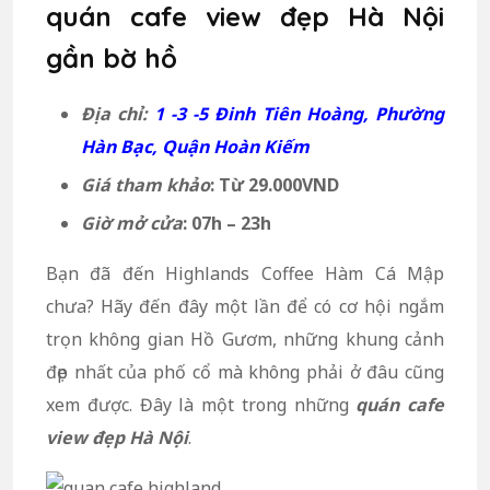
quán cafe view đẹp Hà Nội
gần bờ hồ
Địa chỉ:
1 -3 -5 Đinh Tiên Hoàng, Phường
Hàn Bạc, Quận Hoàn Kiếm
Giá tham khảo
: Từ 29.000VND
Giờ mở cửa
: 07h – 23h
Bạn đã đến Highlands Coffee Hàm Cá Mập
chưa? Hãy đến đây một lần để có cơ hội ngắm
trọn không gian Hồ Gươm, những khung cảnh
đẹp nhất của phố cổ mà không phải ở đâu cũng
xem được. Đây là một trong những
quán cafe
view đẹp Hà Nội
.