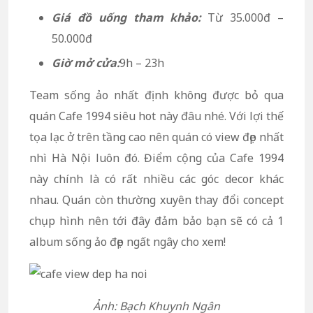
Giá đồ uống tham khảo:
Từ 35.000đ –
50.000đ
Giờ mở cửa:
9h – 23h
Team sống ảo nhất định không được bỏ qua
quán Cafe 1994 siêu hot này đâu nhé. Với lợi thế
tọa lạc ở trên tầng cao nên quán có view đẹp nhất
nhì Hà Nội luôn đó. Điểm cộng của Cafe 1994
này chính là có rất nhiều các góc decor khác
nhau. Quán còn thường xuyên thay đổi concept
chụp hình nên tới đây đảm bảo bạn sẽ có cả 1
album sống ảo đẹp ngất ngây cho xem!
Ảnh: Bạch Khuynh Ngân