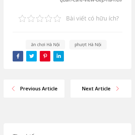
Bài viết có hữu ích?
ăn chơi Hà Nội
phượt Hà Nội
Previous Article
Next Article