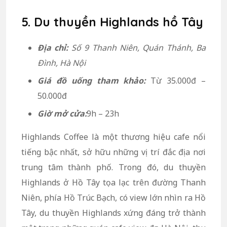
5. Du thuyền Highlands hồ Tây
Địa chỉ:
Số 9 Thanh Niên, Quán Thánh, Ba
Đình, Hà Nội
Giá đồ uống tham khảo:
Từ 35.000đ –
50.000đ
Giờ mở cửa:
9h – 23h
Highlands Coffee là một thương hiệu cafe nổi
tiếng bậc nhất, sở hữu những vị trí đắc địa nơi
trung tâm thành phố. Trong đó, du thuyền
Highlands ở Hồ Tây tọa lạc trên đường Thanh
Niên, phía Hồ Trúc Bạch, có view lớn nhìn ra Hồ
Tây, du thuyền Highlands xứng đáng trở thành