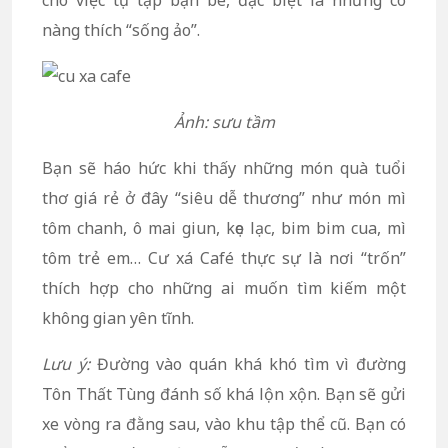
nàng thích “sống ảo”.
Ảnh: sưu tầm
Bạn sẽ háo hức khi thấy những món quà tuổi
thơ giá rẻ ở đây “siêu dễ thương” như món mì
tôm chanh, ô mai giun, kẹo lạc, bim bim cua, mì
tôm trẻ em… Cư xá Café thực sự là nơi “trốn”
thích hợp cho những ai muốn tìm kiếm một
không gian yên tĩnh.
Lưu ý:
Đường vào quán khá khó tìm vì đường
Tôn Thất Tùng đánh số khá lộn xộn. Bạn sẽ gửi
xe vòng ra đằng sau, vào khu tập thể cũ. Bạn có