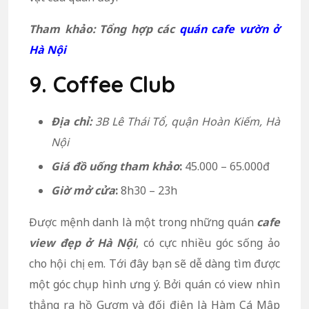
Tham khảo: Tổng hợp các
quán cafe vườn ở
Hà Nội
9. Coffee Club
Địa chỉ:
3B Lê Thái Tổ, quận Hoàn Kiếm, Hà
Nội
Giá đồ uống tham khảo
:
45.000 – 65.000đ
Giờ mở cửa
:
8h30 – 23h
Được mệnh danh là một trong những quán
cafe
view đẹp ở Hà Nội
, có cực nhiều góc sống ảo
cho hội chị em. Tới đây bạn sẽ dễ dàng tìm được
một góc chụp hình ưng ý. Bởi quán có view nhìn
thẳng ra hồ Gươm và đối điện là Hàm Cá Mập