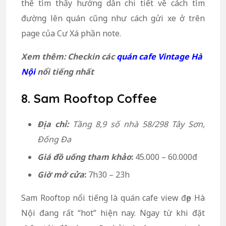
thể tìm thấy hướng dẫn chi tiết về cách tìm
đường lên quán cũng như cách gửi xe ở trên
page của Cư Xá phần note.
Xem thêm: Checkin các
quán cafe Vintage Hà
Nội
nổi tiếng nhất
8. Sam Rooftop Coffee
Địa chỉ:
Tầng 8,9 số nhà 58/298 Tây Sơn,
Đống Đa
Giá đồ uống tham khảo
:
45.000 – 60.000đ
Giờ mở cửa
:
7h30 – 23h
Sam Rooftop nổi tiếng là quán cafe view đẹp Hà
Nội đang rất “hot” hiện nay. Ngay từ khi đặt