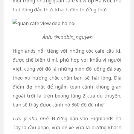
một trong những quán cafe view đẹp Hà Nội, thu
hút đông đảo thực khách đến thưởng thức.
Ảnh: @koobin_nguyen
Highlands nổi tiếng với những cốc cafe cầu kì,
được chế biến tỉ mỉ, phù hợp với khẩu vị người
Việt, cùng với đó là những món đồ uống đá xay
theo xu hướng chắc chắn bạn sẽ hài lòng. Địa
điểm đẹp nhất để ngắm toàn cảnh không gian
ngoài trời là trên boong tầng 2 của du thuyền,
bạn sẽ thấy được cảnh hồ 360 độ đó nhé!
Lưu ý nho nhỏ:
Đường dẫn vào Highlands hồ
Tây là cầu phao, vừa để xe vừa là đường khách