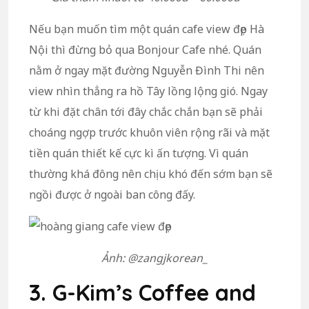
Nếu bạn muốn tìm một quán cafe view đẹp Hà
Nội thì đừng bỏ qua Bonjour Cafe nhé. Quán
nằm ở ngay mặt đường Nguyễn Đình Thi nên
view nhìn thẳng ra hồ Tây lồng lộng gió. Ngay
từ khi đặt chân tới đây chắc chắn bạn sẽ phải
choáng ngợp trước khuôn viên rộng rãi và mặt
tiền quán thiết kế cực kì ấn tượng. Vì quán
thường khá đông nên chịu khó đến sớm bạn sẽ
ngồi được ở ngoài ban công đấy.
Ảnh: @zangjkorean_
3. G-Kim’s Coffee and