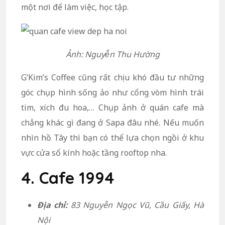
một nơi để làm việc, học tập.
Ảnh: Nguyễn Thu Hường
G’Kim’s Coffee cũng rất chịu khó đầu tư những
góc chụp hình sống ảo như cổng vòm hình trái
tim, xích đu hoa,… Chụp ảnh ở quán cafe mà
chẳng khác gì đang ở Sapa đâu nhé. Nếu muốn
nhìn hồ Tây thì bạn có thể lựa chọn ngồi ở khu
vực cửa sổ kính hoặc tầng rooftop nha.
4. Cafe 1994
Địa chỉ:
83 Nguyễn Ngọc Vũ, Cầu Giấy, Hà
Nội