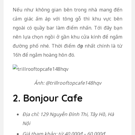
Nếu như không gian bên trong nhà mang đến
cảm giác ấm áp với tông gỗ thì khu vực bên
ngoài có quầy bar làm điểm nhấn. Tới đây bạn
nên lựa chọn ngồi ở gần khu cửa kính để ngắm
đường phố nhé. Thời điểm đẹp nhất chính là từ
16h để ngắm hoàng hôn đó.
Ảnh: @trillrooftopcafe148hqv
2. Bonjour Cafe
Địa chỉ: 129 Nguyễn Đình Thi, Tây Hồ, Hà
Nội
Giá tham khảo: từ 40.000đ – 60.000đ