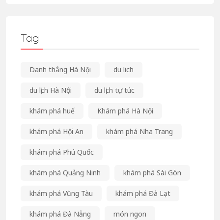
Tag
Danh thắng Hà Nội
du lich
du lịch Hà Nội
du lịch tự túc
khám phá huế
Khám phá Hà Nội
khám phá Hội An
khám phá Nha Trang
khám phá Phú Quốc
khám phá Quảng Ninh
khám phá Sài Gòn
khám phá Vũng Tàu
khám phá Đà Lạt
khám phá Đà Nẵng
món ngon