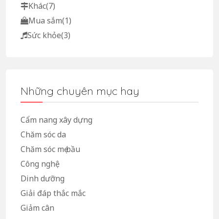
Khác
(7)
Mua sắm
(1)
Sức khỏe
(3)
Những chuyên mục hay
Cẩm nang xây dựng
Chăm sóc da
Chăm sóc mẹ bầu
Công nghệ
Dinh dưỡng
Giải đáp thắc mắc
Giảm cân