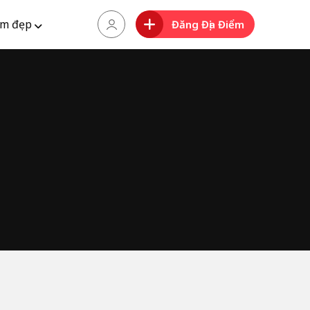
m đẹp
Đăng Địa Điểm