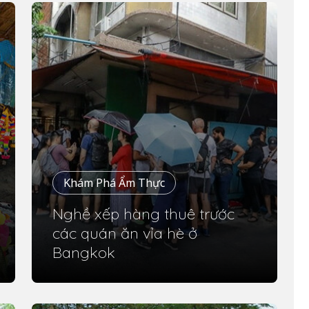
Khám Phá Ẩm Thực
Nghề xếp hàng thuê trước
các quán ăn vỉa hè ở
Bangkok