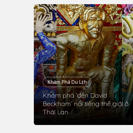
Khám Phá Du Lịch
Khám phá ‘đền David
Beckham’ nổi tiếng thế giới ở
Thái Lan