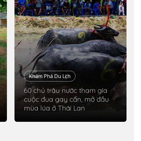
Khám Phá Du Lịch
60 chú trâu nước tham gia
cuộc đua gay cấn, mở đầu
mùa lúa ở Thái Lan