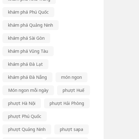
khám phá Phú Quốc
khám phá Quảng Ninh
khám phá Sài Gòn
khám phá Vũng Tàu
khám phá Đà Lạt
khám phá Đà Nẵng
món ngon
Món ngon mỗi ngày
phượt Huế
phượt Hà Nội
phượt Hải Phòng
phượt Phú Quốc
phượt Quảng Ninh
phượt sapa