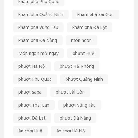
khám phá Phú Quốc
khám phá Quảng Ninh
khám phá Sài Gòn
khám phá Vũng Tàu
khám phá Đà Lạt
khám phá Đà Nẵng
món ngon
Món ngon mỗi ngày
phượt Huế
phượt Hà Nội
phượt Hải Phòng
phượt Phú Quốc
phượt Quảng Ninh
phượt sapa
phượt Sài Gòn
phượt Thái Lan
phượt Vũng Tàu
phượt Đà Lạt
phượt Đà Nẵng
ăn chơi Huế
ăn chơi Hà Nội