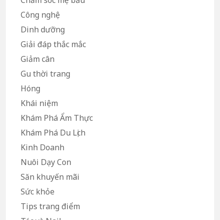
Chăm sóc mẹ bầu
Công nghệ
Dinh dưỡng
Giải đáp thắc mắc
Giảm cân
Gu thời trang
Hóng
Khái niệm
Khám Phá Ẩm Thực
Khám Phá Du Lịch
Kinh Doanh
Nuôi Dạy Con
Săn khuyến mãi
Sức khỏe
Tips trang điểm