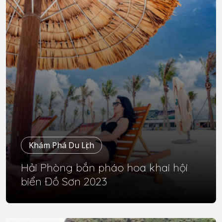
Khám Phá Du Lịch
Hải Phòng bắn pháo hoa khai hội
biển Đồ Sơn 2023