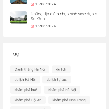
15/06/2024
Những địa điểm chụp hình view đẹp ở
Sài Gòn
15/06/2024
Tag
Danh thắng Hà Nội
du lich
du lịch Hà Nội
du lịch tự túc
khám phá huế
Khám phá Hà Nội
khám phá Hội An
khám phá Nha Trang