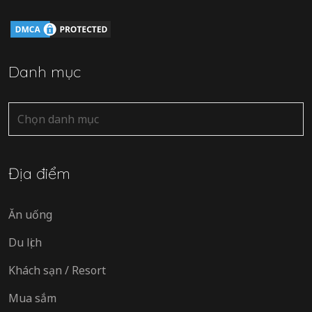
Danh mục
Danh
mục
Địa điểm
Ăn uống
Du lịch
Khách sạn / Resort
Mua sắm