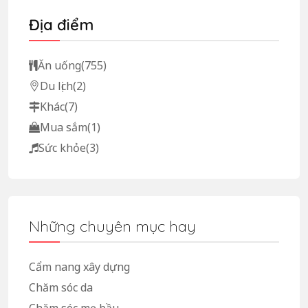
Địa điểm
Ăn uống
(755)
Du lịch
(2)
Khác
(7)
Mua sắm
(1)
Sức khỏe
(3)
Những chuyên mục hay
Cẩm nang xây dựng
Chăm sóc da