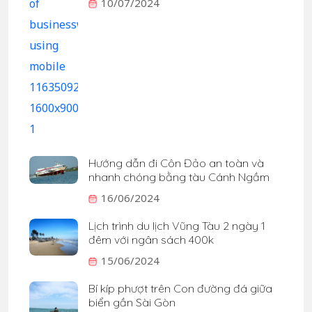
10/07/2024
Hướng dẫn đi Côn Đảo an toàn và
nhanh chóng bằng tàu Cánh Ngầm
16/06/2024
Lịch trình du lịch Vũng Tàu 2 ngày 1
đêm với ngân sách 400k
15/06/2024
Bí kíp phượt trên Con đường đá giữa
biển gần Sài Gòn