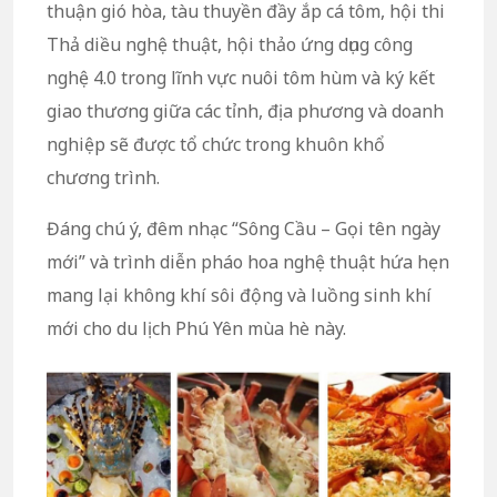
thuận gió hòa, tàu thuyền đầy ắp cá tôm, hội thi
Thả diều nghệ thuật, hội thảo ứng dụng công
nghệ 4.0 trong lĩnh vực nuôi tôm hùm và ký kết
giao thương giữa các tỉnh, địa phương và doanh
nghiệp sẽ được tổ chức trong khuôn khổ
chương trình.
Đáng chú ý, đêm nhạc “Sông Cầu – Gọi tên ngày
mới” và trình diễn pháo hoa nghệ thuật hứa hẹn
mang lại không khí sôi động và luồng sinh khí
mới cho du lịch Phú Yên mùa hè này.