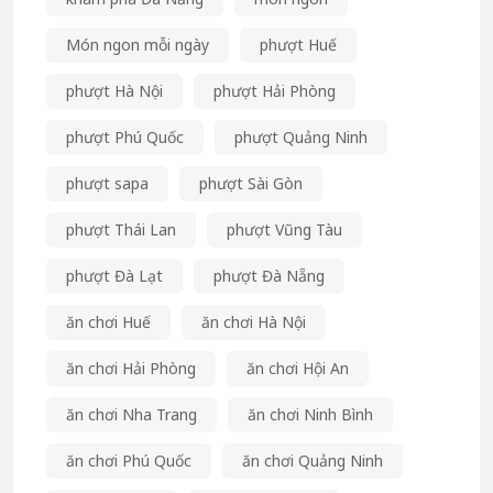
Món ngon mỗi ngày
phượt Huế
phượt Hà Nội
phượt Hải Phòng
phượt Phú Quốc
phượt Quảng Ninh
phượt sapa
phượt Sài Gòn
phượt Thái Lan
phượt Vũng Tàu
phượt Đà Lạt
phượt Đà Nẵng
ăn chơi Huế
ăn chơi Hà Nội
ăn chơi Hải Phòng
ăn chơi Hội An
ăn chơi Nha Trang
ăn chơi Ninh Bình
ăn chơi Phú Quốc
ăn chơi Quảng Ninh