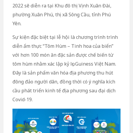
2022 sẽ diễn ra tại Khu đô thị Vịnh Xuân Đài,
phường Xuân Phú, thị xã Sông Cầu, tỉnh Phú
Yên.
Sự kiện đặc biệt tại lễ hội là chương trình trình
diễn ẩm thực “Tôm Hùm – Tinh hoa của biển”
với hơn 100 món ăn đặc sản được chế biến từ
tôm hùm nhằm xác lập kỷ lục Guiness Việt Nam.
Đây là sản phẩm văn hóa địa phương thu hút
đông đảo người dân, đồng thời có ý nghĩa kích
cầu phát triển kinh tế địa phương sau đại dịch
Covid-19.