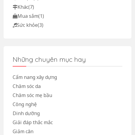
Khác
(7)
Mua sắm
(1)
Sức khỏe
(3)
Những chuyên mục hay
Cẩm nang xây dựng
Chăm sóc da
Chăm sóc mẹ bầu
Công nghệ
Dinh dưỡng
Giải đáp thắc mắc
Giảm cân