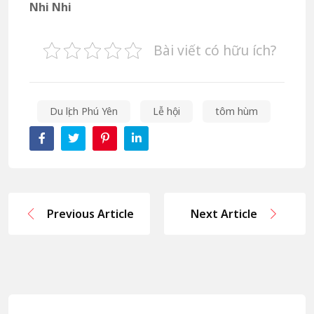
Nhi Nhi
Bài viết có hữu ích?
Du lịch Phú Yên
Lễ hội
tôm hùm
Previous Article
Next Article