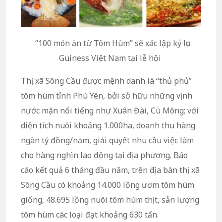
“100 món ăn từ Tôm Hùm” sẽ xác lập kỷ lục
Guiness Việt Nam tại lễ hội
Thị xã Sông Cầu được mệnh danh là “thủ phủ”
tôm hùm tỉnh Phú Yên, bởi sở hữu những vịnh
nước mặn nổi tiếng như Xuân Đài, Cù Mông; với
diện tích nuôi khoảng 1.000ha, doanh thu hàng
ngàn tỷ đồng/năm, giải quyết nhu cầu việc làm
cho hàng nghìn lao động tại địa phương. Báo
cáo kết quả 6 tháng đầu năm, trên địa bàn thị xã
Sông Cầu có khoảng 14.000 lồng ươm tôm hùm
giống, 48.695 lồng nuôi tôm hùm thịt, sản lượng
tôm hùm các loại đạt khoảng 630 tấn.