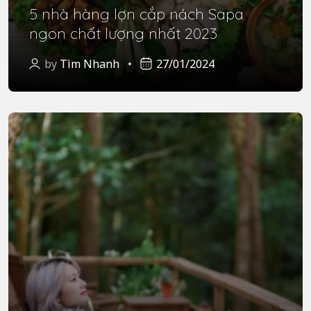
5 nhà hàng lợn cắp nách Sapa
ngon chất lượng nhất 2023
by
Tìm Nhanh
27/01/2024