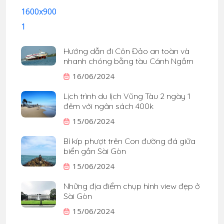
Hướng dẫn đi Côn Đảo an toàn và
nhanh chóng bằng tàu Cánh Ngầm
16/06/2024
Lịch trình du lịch Vũng Tàu 2 ngày 1
đêm với ngân sách 400k
15/06/2024
Bí kíp phượt trên Con đường đá giữa
biển gần Sài Gòn
15/06/2024
Những địa điểm chụp hình view đẹp ở
Sài Gòn
15/06/2024