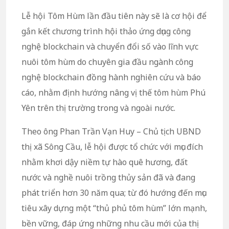
Lễ hội Tôm Hùm lần đầu tiên này sẽ là cơ hội để
gắn kết chương trình hội thảo ứng dụng công
nghệ blockchain và chuyển đổi số vào lĩnh vực
nuôi tôm hùm do chuyên gia đầu ngành công
nghệ blockchain đồng hành nghiên cứu và báo
cáo, nhằm định hướng nâng vị thế tôm hùm Phú
Yên trên thị trường trong và ngoài nước.
Theo ông Phan Trần Vạn Huy – Chủ tịch UBND
thị xã Sông Cầu, lễ hội được tổ chức với mục đích
nhằm khơi dậy niềm tự hào quê hương, đất
nước và nghề nuôi trồng thủy sản đã và đang
phát triển hơn 30 năm qua; từ đó hướng đến mục
tiêu xây dựng một “thủ phủ tôm hùm” lớn mạnh,
bền vững, đáp ứng những nhu cầu mới của thị