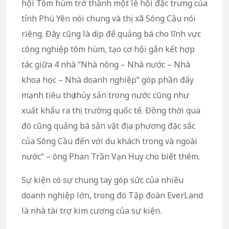
hội Tôm hùm trở thành một lễ hội đặc trưng của
tỉnh Phú Yên nói chung và thị xã Sông Cầu nói
riêng. Đây cũng là dịp để quảng bá cho lĩnh vực
công nghiệp tôm hùm, tạo cơ hội gắn kết hợp
tác giữa 4 nhà “Nhà nông – Nhà nước – Nhà
khoa học – Nhà doanh nghiệp” góp phần đẩy
mạnh tiêu thụ thủy sản trong nước cũng như
xuất khẩu ra thị trường quốc tế. Đồng thời qua
đó cũng quảng bá sản vật địa phương đặc sắc
của Sông Cầu đến với du khách trong và ngoài
nước” – ông Phan Trần Vạn Huy cho biết thêm.
Sự kiện có sự chung tay góp sức của nhiều
doanh nghiệp lớn, trong đó Tập đoàn EverLand
là nhà tài trợ kim cương của sự kiện.