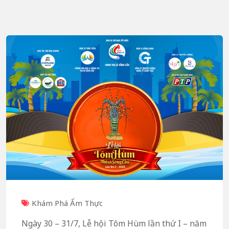
Khám Phá Ẩm Thực
Ngày 30 – 31/7, Lễ hội Tôm Hùm lần thứ I – năm