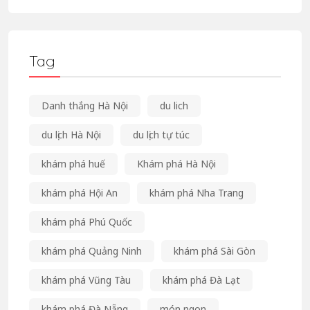
Tag
Danh thắng Hà Nội
du lich
du lịch Hà Nội
du lịch tự túc
khám phá huế
Khám phá Hà Nội
khám phá Hội An
khám phá Nha Trang
khám phá Phú Quốc
khám phá Quảng Ninh
khám phá Sài Gòn
khám phá Vũng Tàu
khám phá Đà Lạt
khám phá Đà Nẵng
món ngon