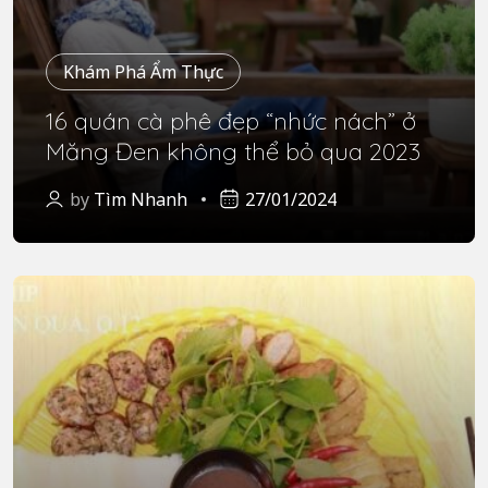
Khám Phá Ẩm Thực
16 quán cà phê đẹp “nhức nách” ở
Măng Đen không thể bỏ qua 2023
by
Tìm Nhanh
27/01/2024