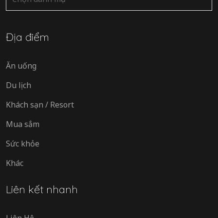
mục
Địa điểm
Ăn uống
Du lịch
Khách sạn / Resort
Mua sắm
Sức khỏe
Khác
Liên kết nhanh
Liên Hệ