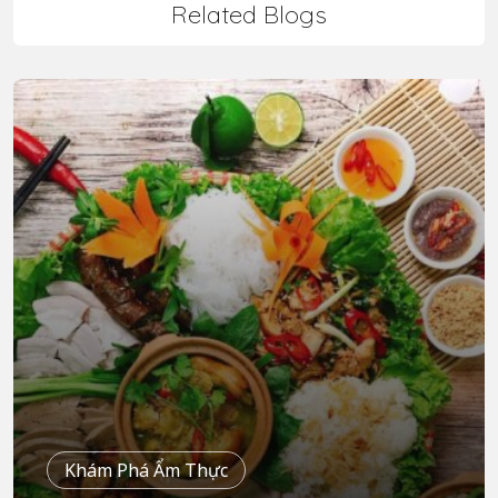
Related Blogs
Khám Phá Ẩm Thực