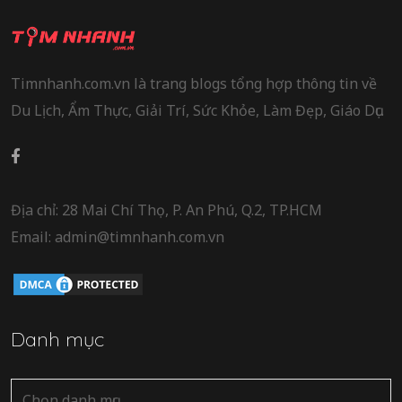
Timnhanh.com.vn là trang blogs tổng hợp thông tin về
Du Lịch, Ẩm Thực, Giải Trí, Sức Khỏe, Làm Đẹp, Giáo Dục.
Địa chỉ: 28 Mai Chí Thọ, P. An Phú, Q.2, TP.HCM
Email: admin@timnhanh.com.vn
Danh mục
Danh