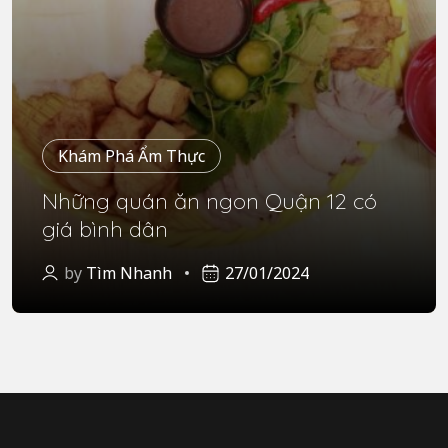
Khám Phá Ẩm Thực
Những quán ăn ngon Quận 12 có
giá bình dân
by
Tìm Nhanh
27/01/2024