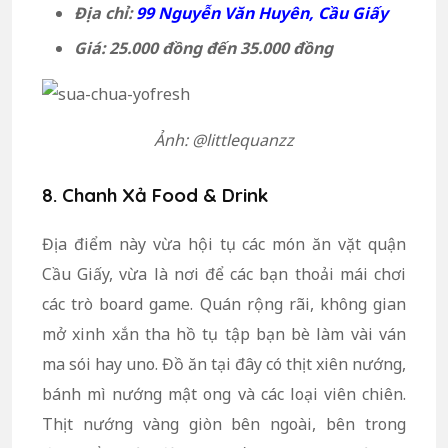
Địa chỉ:
99 Nguyễn Văn Huyên, Cầu Giấy
Giá: 25.000 đồng đến 35.000 đồng
Ảnh: @littlequanzz
8. Chanh Xả Food & Drink
Địa điểm này vừa hội tụ các món ăn vặt quận
Cầu Giấy, vừa là nơi để các bạn thoải mái chơi
các trò board game. Quán rộng rãi, không gian
mở xinh xắn tha hồ tụ tập bạn bè làm vài ván
ma sói hay uno. Đồ ăn tại đây có thịt xiên nướng,
bánh mì nướng mật ong và các loại viên chiên.
Thịt nướng vàng giòn bên ngoài, bên trong