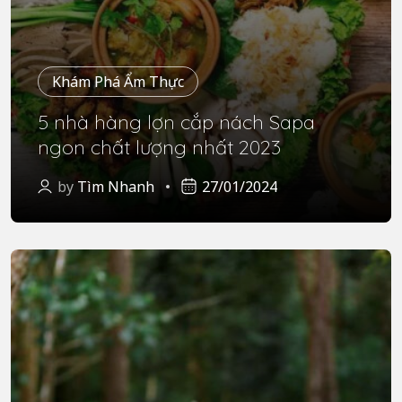
Khám Phá Ẩm Thực
5 nhà hàng lợn cắp nách Sapa
ngon chất lượng nhất 2023
by
Tìm Nhanh
27/01/2024