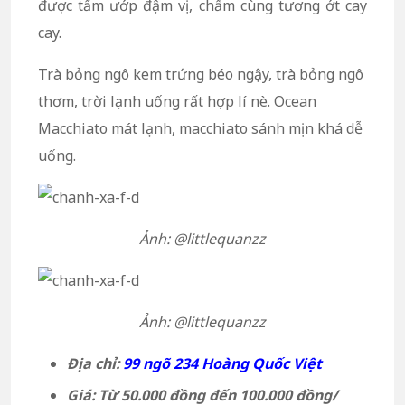
được tẩm ướp đậm vị, chấm cùng tương ớt cay
cay.
Trà bỏng ngô kem trứng béo ngậy, trà bỏng ngô
thơm, trời lạnh uống rất hợp lí nè. Ocean
Macchiato mát lạnh, macchiato sánh mịn khá dễ
uống.
Ảnh: @littlequanzz
Ảnh: @littlequanzz
Địa chỉ:
99 ngõ 234 Hoàng Quốc Việt
Giá: Từ 50.000 đồng đến 100.000 đồng/