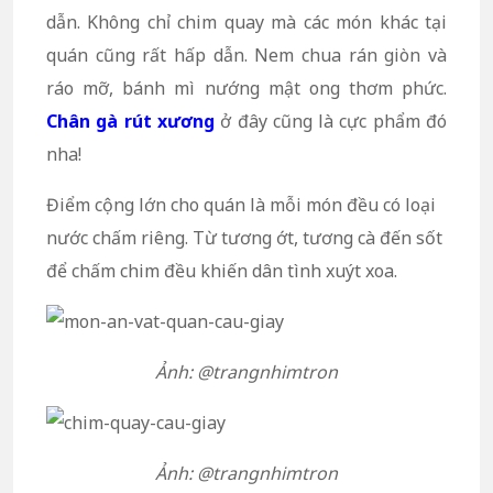
dẫn. Không chỉ chim quay mà các món khác tại
quán cũng rất hấp dẫn. Nem chua rán giòn và
ráo mỡ, bánh mì nướng mật ong thơm phức.
Chân gà rút xương
ở đây cũng là cực phẩm đó
nha!
Điểm cộng lớn cho quán là mỗi món đều có loại
nước chấm riêng. Từ tương ớt, tương cà đến sốt
để chấm chim đều khiến dân tình xuýt xoa.
Ảnh: @trangnhimtron
Ảnh: @trangnhimtron