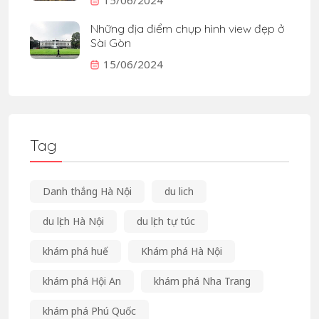
15/06/2024
Những địa điểm chụp hình view đẹp ở
Sài Gòn
15/06/2024
Tag
Danh thắng Hà Nội
du lich
du lịch Hà Nội
du lịch tự túc
khám phá huế
Khám phá Hà Nội
khám phá Hội An
khám phá Nha Trang
khám phá Phú Quốc