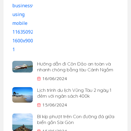
Hướng dẫn đi Côn Đảo an toàn và
nhanh chóng bằng tàu Cánh Ngầm
16/06/2024
Lịch trình du lịch Vũng Tàu 2 ngày 1
đêm với ngân sách 400k
15/06/2024
Bí kíp phượt trên Con đường đá giữa
biển gần Sài Gòn