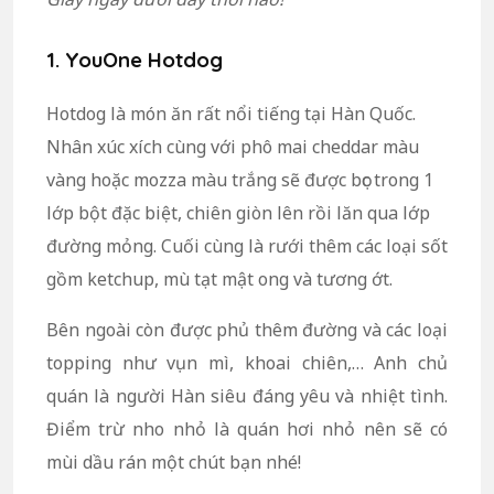
1. YouOne Hotdog
Hotdog là món ăn rất nổi tiếng tại Hàn Quốc.
Nhân xúc xích cùng với phô mai cheddar màu
vàng hoặc mozza màu trắng sẽ được bọc trong 1
lớp bột đặc biệt, chiên giòn lên rồi lăn qua lớp
đường mỏng. Cuối cùng là rưới thêm các loại sốt
gồm ketchup, mù tạt mật ong và tương ớt.
Bên ngoài còn được phủ thêm đường và các loại
topping như vụn mì, khoai chiên,… Anh chủ
quán là người Hàn siêu đáng yêu và nhiệt tình.
Điểm trừ nho nhỏ là quán hơi nhỏ nên sẽ có
mùi dầu rán một chút bạn nhé!