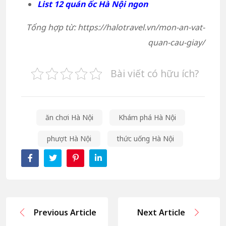
List 12 quán ốc Hà Nội ngon
Tổng hợp từ: https://halotravel.vn/mon-an-vat-
quan-cau-giay/
Bài viết có hữu ích?
ăn chơi Hà Nội
Khám phá Hà Nội
phượt Hà Nội
thức uống Hà Nội
Previous Article
Next Article