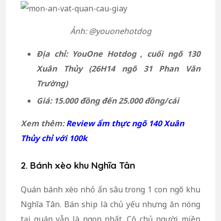
Ảnh: @youonehotdog
Địa chỉ:
YouOne Hotdog , cuối ngõ 130
Xuân Thủy (26H14 ngõ 31 Phan Văn
Trường)
Giá: 15.000 đồng đến 25.000 đồng/cái
Xem thêm:
Review ẩm thực ngõ 140 Xuân
Thủy chỉ với 100k
2. Bánh xèo khu Nghĩa Tân
Quán bánh xèo nhỏ ẩn sâu trong 1 con ngõ khu
Nghĩa Tân. Bán ship là chủ yếu nhưng ăn nóng
tại quán vẫn là ngon nhất. Cô chủ người miền