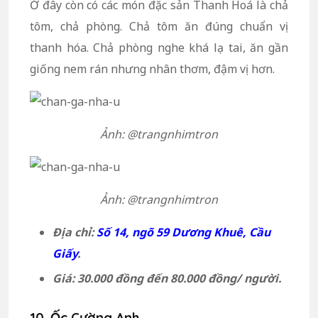
Ở đây còn có các món đặc sản Thanh Hoá là chả
tôm, chả phòng. Chả tôm ăn đúng chuẩn vị
thanh hóa. Chả phòng nghe khá lạ tai, ăn gần
giống nem rán nhưng nhân thơm, đậm vị hơn.
Ảnh: @trangnhimtron
Ảnh: @trangnhimtron
Địa chỉ:
Số 14, ngõ 59 Dương Khuê, Cầu
Giấy
.
Giá: 30.000 đồng đến 80.000 đồng/ người.
10. Ốc Cường Anh