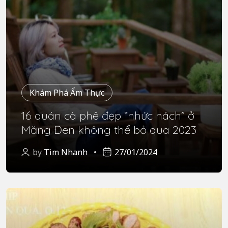
Khám Phá Ẩm Thực
16 quán cà phê đẹp “nhức nách” ở
Măng Đen không thể bỏ qua 2023
by
Tìm Nhanh
27/01/2024