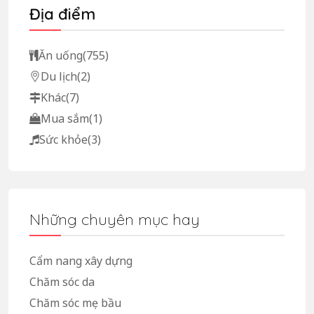
Địa điểm
Ăn uống
(755)
Du lịch
(2)
Khác
(7)
Mua sắm
(1)
Sức khỏe
(3)
Những chuyên mục hay
Cẩm nang xây dựng
Chăm sóc da
Chăm sóc mẹ bầu