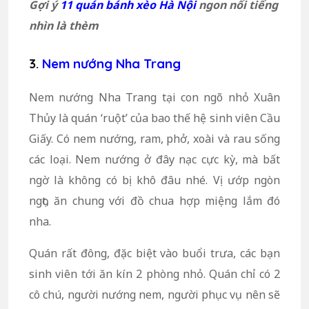
Gợi ý
11 quán bánh xèo Hà Nội
ngon nổi tiếng
nhìn là thèm
3.
Nem nướng Nha Trang
Nem nướng Nha Trang tại con ngõ nhỏ Xuân
Thủy là quán ‘ruột’ của bao thế hệ sinh viên Cầu
Giấy. Có nem nướng, ram, phở, xoài và rau sống
các loại. Nem nướng ở đây nạc cực kỳ, mà bất
ngờ là không có bị khô đâu nhé. Vị ướp ngòn
ngọt, ăn chung với đồ chua hợp miệng lắm đó
nha.
Quán rất đông, đặc biệt vào buổi trưa, các bạn
sinh viên tới ăn kín 2 phòng nhỏ. Quán chỉ có 2
cô chú, người nướng nem, người phục vụ nên sẽ