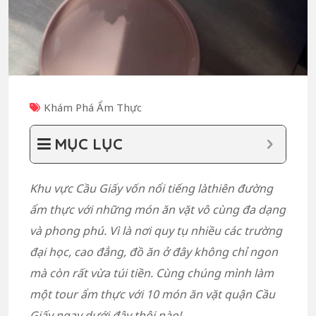
Khám Phá Ẩm Thực
MỤC LỤC
Khu vực Cầu Giấy vốn nổi tiếng là
thiên đường
ẩm thực với những món ăn vặt vô cùng đa dạng
và phong phú. Vì là nơi quy tụ nhiều các trường
đại học, cao đẳng, đồ ăn ở đây không chỉ ngon
mà còn rất vừa túi tiền. Cùng chúng mình làm
một tour ẩm thực với 10 món ăn vặt quận Cầu
Giấy ngay dưới đây thôi nào!