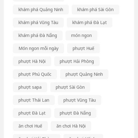
khám phá Quảng Ninh
khám phá Sài Gòn
khám phá Vũng Tàu
khám phá Đà Lạt
khám phá Đà Nẵng
món ngon
Món ngon mỗi ngày
phượt Huế
phượt Hà Nội
phượt Hải Phòng
phượt Phú Quốc
phượt Quảng Ninh
phượt sapa
phượt Sài Gòn
phượt Thái Lan
phượt Vũng Tàu
phượt Đà Lạt
phượt Đà Nẵng
ăn chơi Huế
ăn chơi Hà Nội