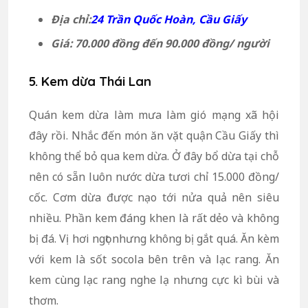
Địa chỉ:
24 Trần Quốc Hoàn, Cầu Giấy
Giá:
70.000 đồng đến 90.000 đồng/ người
5. Kem dừa Thái Lan
Quán kem dừa làm mưa làm gió mạng xã hội
đây rồi. Nhắc đến món ăn vặt quận Cầu Giấy thì
không thể bỏ qua kem dừa. Ở đây bổ dừa tại chỗ
nên có sẵn luôn nước dừa tươi chỉ 15.000 đồng/
cốc. Cơm dừa được nạo tới nửa quả nên siêu
nhiều. Phần kem đáng khen là rất dẻo và không
bị đá. Vị hơi ngọt nhưng không bị gắt quá. Ăn kèm
với kem là sốt socola bên trên và lạc rang. Ăn
kem cùng lạc rang nghe lạ nhưng cực kì bùi và
thơm.