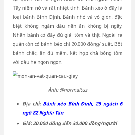
Tây niềm nở và rất nhiệt tình. Bánh xèo ở đây là
loại bánh Bình Định. Bánh nhỏ và vỏ giòn, đặc
biệt không ngấm dầu nên ăn không bị ngấy.
Nhân bánh có đầy đủ giá, tôm và thịt. Ngoài ra
quán còn có bánh bèo chỉ 20.000 đồng/ suất. Bột
bánh chắc, ăn đủ mềm, kết hợp chà bông tôm
với dầu hẹ ngon ngon.
Ảnh: @normaltus
Địa chỉ:
Bánh xèo Bình Định, 25 ngách 6
ngõ 82 Nghĩa Tân
Giá: 20.000 đồng đến 30.000 đồng/người