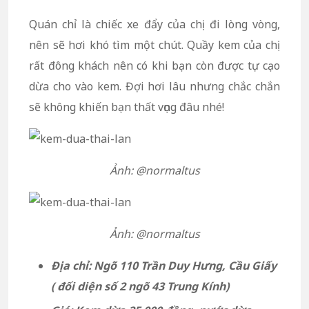
Quán chỉ là chiếc xe đẩy của chị đi lòng vòng,
nên sẽ hơi khó tìm một chút. Quầy kem của chị
rất đông khách nên có khi bạn còn được tự cạo
dừa cho vào kem. Đợi hơi lâu nhưng chắc chắn
sẽ không khiến bạn thất vọng đâu nhé!
Ảnh: @normaltus
Ảnh: @normaltus
Địa chỉ: Ngõ 110 Trần Duy Hưng, Cầu Giấy
( đối diện số 2 ngõ 43 Trung Kính)