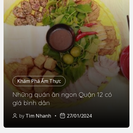
Khám Phá Ẩm Thực
Những quán ăn ngon Quận 12 có
giá bình dân
by
Tìm Nhanh
27/01/2024