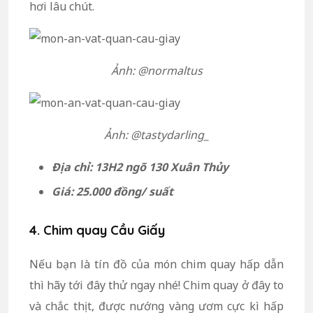
hơi lâu chút.
Ảnh: @normaltus
Ảnh: @tastydarling_
Địa chỉ:
13H2 ngõ 130 Xuân Thủy
Giá:
25.000 đồng/ suất
4. Chim quay Cầu Giấy
Nếu bạn là tín đồ của món chim quay hấp dẫn
thì hãy tới đây thử ngay nhé! Chim quay ở đây to
và chắc thịt, được nướng vàng ươm cực kì hấp