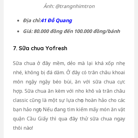
Ảnh: @trangnhimtron
Địa chỉ:
41 Đỗ Quang
Giá: 80.000 đồng đến 100.000 đồng/bánh
7. Sữa chua Yofresh
Sữa chua ở đây mềm, dẻo mà lại khá xốp nhẹ
nhé, không bị đá dăm. Ở đây có trân châu khoai
môn ngậy ngậy béo bùi, ăn với sữa chua cực
hợp. Sữa chua ăn kèm với nho khô và trân châu
classic cũng là một sự lựa chọn hoàn hảo cho các
bạn hảo ngọt. Nếu đang tìm kiếm mấy món ăn vặt
quận Cầu Giấy thì qua đây thử sữa chua ngay
thôi nào!