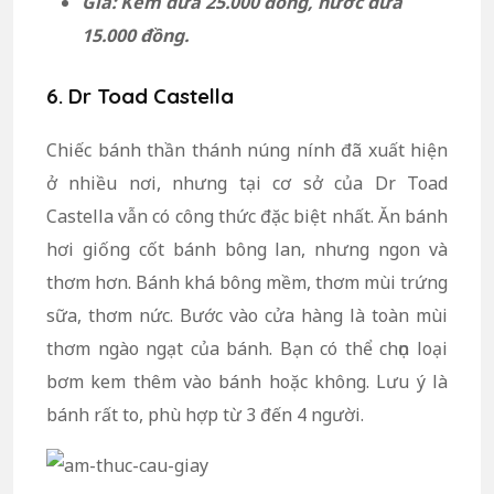
Giá: Kem dừa 25.000 đồng, nước dừa
15.000 đồng.
6. Dr Toad Castella
Chiếc bánh thần thánh núng nính đã xuất hiện
ở nhiều nơi, nhưng tại cơ sở của Dr Toad
Castella vẫn có công thức đặc biệt nhất. Ăn bánh
hơi giống cốt bánh bông lan, nhưng ngon và
thơm hơn. Bánh khá bông mềm, thơm mùi trứng
sữa, thơm nức. Bước vào cửa hàng là toàn mùi
thơm ngào ngạt của bánh. Bạn có thể chọn loại
bơm kem thêm vào bánh hoặc không. Lưu ý là
bánh rất to, phù hợp từ 3 đến 4 người.