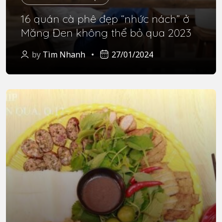
16 quán cà phê đẹp “nhức nách” ở
Măng Đen không thể bỏ qua 2023
by
Tìm Nhanh
27/01/2024