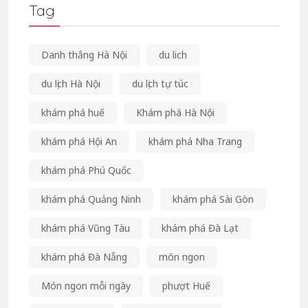
Tag
Danh thắng Hà Nội
du lich
du lịch Hà Nội
du lịch tự túc
khám phá huế
Khám phá Hà Nội
khám phá Hội An
khám phá Nha Trang
khám phá Phú Quốc
khám phá Quảng Ninh
khám phá Sài Gòn
khám phá Vũng Tàu
khám phá Đà Lạt
khám phá Đà Nẵng
món ngon
Món ngon mỗi ngày
phượt Huế