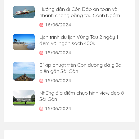
Hướng dẫn đi Côn Đảo an toàn và
nhanh chóng bằng tàu Cánh Ngầm
16/06/2024
Lịch trình du lịch Vũng Tàu 2 ngày 1
đêm với ngân sách 400k
15/06/2024
Bí kíp phượt trên Con đường đá giữa
biển gần Sài Gòn
15/06/2024
Những địa điểm chụp hình view đẹp ở
Sài Gòn
15/06/2024