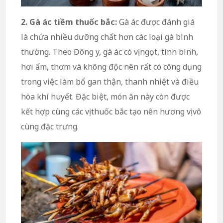
2. Gà ác tiềm thuốc bắc:
Gà ác được đánh giá
là chứa nhiều dưỡng chất hơn các loại gà bình
thường. Theo Đông y, gà ác có vị ngọt, tính bình,
hơi ấm, thơm và không độc nên rất có công dụng
trong việc làm bổ gan thận, thanh nhiệt và điều
hòa khí huyết. Đặc biệt, món ăn này còn được
kết hợp cùng các vị thuốc bắc tạo nên hương vị vô
cùng đặc trưng.