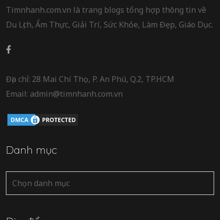
Timnhanh.com.vn là trang blogs tổng hợp thông tin về
Du Lịch, Ẩm Thực, Giải Trí, Sức Khỏe, Làm Đẹp, Giáo Dục.
Địa chỉ: 28 Mai Chí Thọ, P. An Phú, Q.2, TP.HCM
Email: admin@timnhanh.com.vn
Danh mục
Danh
mục