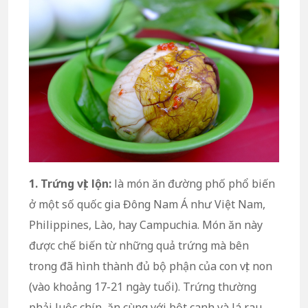
1. Trứng vịt lộn:
là món ăn đường phố phổ biến
ở một số quốc gia Đông Nam Á như Việt Nam,
Philippines, Lào, hay Campuchia. Món ăn này
được chế biến từ những quả trứng mà bên
trong đã hình thành đủ bộ phận của con vịt non
(vào khoảng 17-21 ngày tuổi). Trứng thường
phải luộc chín, ăn cùng với bột canh và lá rau