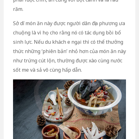
răm.
Sở dĩ món ăn này được người dân địa phương ưa
chuộng là vì họ cho rằng nó có tác dụng bồi bổ
sinh lực. Nếu du khách e ngại thì có thể thưởng
thức những ‘phiên bản’ nhỏ hơn của món ăn này
như trứng cút lộn, thường được xào cùng nước
sốt me và sả vô cùng hấp dẫn.