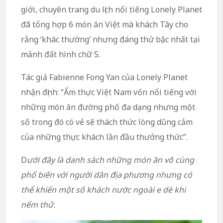
giới, chuyên trang du lịch nổi tiếng Lonely Planet
đã tổng hợp 6 món ăn Việt mà khách Tây cho
rằng ‘khác thường’ nhưng đáng thử bậc nhất tại
mảnh đất hình chữ S.
Tác giả Fabienne Fong Yan của Lonely Planet
nhận định: “Ẩm thực Việt Nam vốn nổi tiếng với
những món ăn đường phố đa dạng nhưng một
số trong đó có vẻ sẽ thách thức lòng dũng cảm
của những thực khách lần đầu thưởng thức”.
D
ưới đây là danh sách những món ăn vô cùng
phổ biến với người dân địa phương nhưng có
thể khiến một số khách nước ngoài e dè khi
nếm thử.