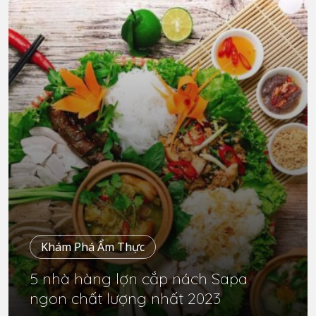
Khám Phá Ẩm Thực
5 nhà hàng lợn cắp nách Sapa
ngon chất lượng nhất 2023