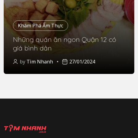
Khám Phá Ẩm Thực
Những quán ăn ngon Quận 12 có
giá bình dân
by
Tìm Nhanh
27/01/2024