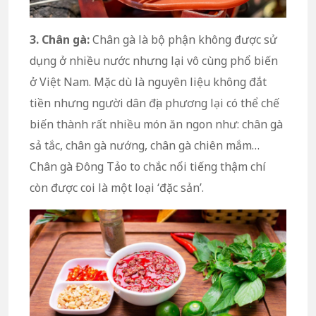
3. Chân gà:
Chân gà là bộ phận không được sử
dụng ở nhiều nước nhưng lại vô cùng phổ biến
ở Việt Nam. Mặc dù là nguyên liệu không đắt
tiền nhưng người dân địa phương lại có thể chế
biến thành rất nhiều món ăn ngon như: chân gà
sả tắc, chân gà nướng, chân gà chiên mắm…
Chân gà Đông Tảo to chắc nổi tiếng thậm chí
còn được coi là một loại ‘đặc sản’.