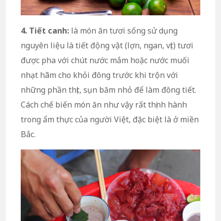
4. Tiết canh:
là món ăn tươi sống sử dụng
nguyên liệu là tiết động vật (lợn, ngan, vịt) tươi
được pha với chút nước mắm hoặc nước muối
nhạt hãm cho khỏi đông trước khi trộn với
những phần thịt, sụn băm nhỏ để làm đông tiết.
Cách chế biến món ăn như vậy rất thịnh hành
trong ẩm thực của người Việt, đặc biệt là ở miền
Bắc.