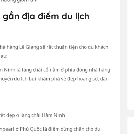
 gần địa điểm du lịch
hà hàng Lê Giang sẽ rất thuận tiện cho du khách
sau:
 Ninh là làng chài cổ nằm ở phía đông nhà hàng
 chuyến du lịch bụi khám phá vẻ đẹp hoang sơ, dân
ệt đẹp ở làng chài Hàm Ninh
 Vinpearl ở Phú Quốc là điểm dừng chân cho du