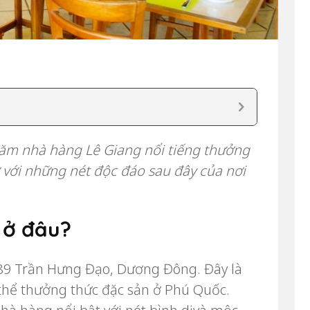
m nhà hàng Lê Giang nổi tiếng thưởng
ờ với những nét độc đáo sau đây của nơi
 ở đâu?
289 Trần Hưng Đạo, Dương Đông. Đây là
thể thưởng thức đặc sản ở Phú Quốc.