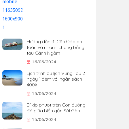
Hướng dẫn đi Côn Đảo an
toàn và nhanh chóng bằng
tàu Cánh Ngầm
16/06/2024
Lịch trình du lịch Vũng Tàu 2
ngày 1 đêm với ngân sách
400k
15/06/2024
Bí kíp phượt trên Con đường
đá giữa biển gần Sài Gòn
15/06/2024