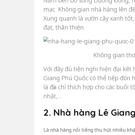
Nằm bên bờ sông Dương Đông, nhà
mạc. Không gian nhà hàng lên đế
Xung quanh là vườn cây xanh tốt
đạt, thân thiện.
Không gian th
Với đầy đủ tiện nghi hiện đại kết
Giang Phú Quốc có thể tiếp đón 
là địa chỉ thích hợp cho các buổi tổ
nhật,…
2. Nhà hàng Lê Gian
Là nhà hàng nổi tiếng thu hút nhiều khác