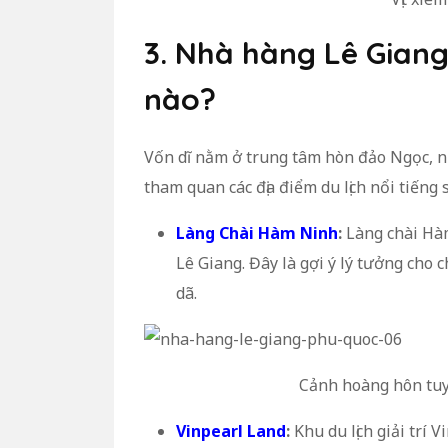
3. Nhà hàng Lê Giang
nào?
Vốn dĩ nằm ở trung tâm hòn đảo Ngọc, n
tham quan các địa điểm du lịch nổi tiếng 
Làng Chài Hàm Ninh
:
Làng chài Hàm
Lê Giang. Đây là gợi ý lý tưởng cho
dã.
Cảnh hoàng hôn tuy
Vinpearl Land
:
Khu du lịch giải trí