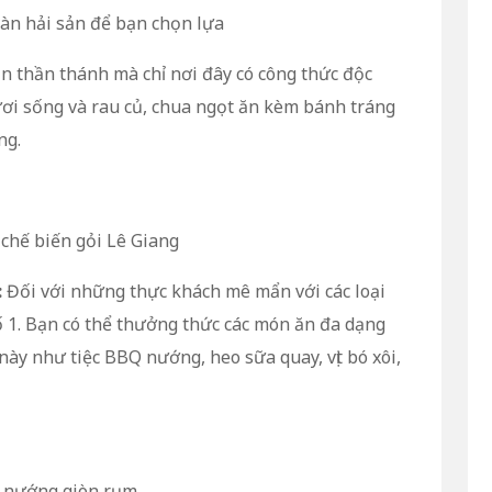
vàn hải sản để bạn chọn lựa
n thần thánh mà chỉ nơi đây có công thức độc
tươi sống và rau củ, chua ngọt ăn kèm bánh tráng
ng.
chế biến gỏi Lê Giang
:
Đối với những thực khách mê mẩn với các loại
 số 1. Bạn có thể thưởng thức các món ăn đa dạng
này như tiệc BBQ nướng, heo sữa quay, vịt bó xôi,
m nướng giòn rụm