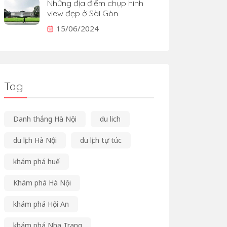
Những địa điểm chụp hình
view đẹp ở Sài Gòn
15/06/2024
Tag
Danh thắng Hà Nội
du lich
du lịch Hà Nội
du lịch tự túc
khám phá huế
Khám phá Hà Nội
khám phá Hội An
khám phá Nha Trang