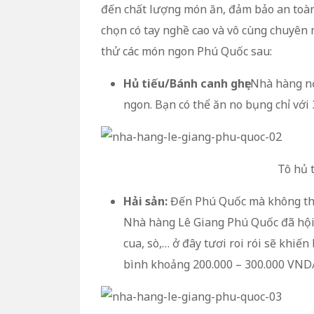
đến chất lượng món ăn, đảm bảo an toàn
chọn có tay nghề cao và vô cùng chuyên 
thử các món ngon Phú Quốc sau:
Hủ tiếu/Bánh canh ghẹ:
Nhà hàng nổi
ngon. Bạn có thể ăn no bụng chỉ với
Tô hủ 
Hải sản:
Đến Phú Quốc mà không thử 
Nhà hàng Lê Giang Phú Quốc đã hội t
cua, sò,… ở đây tươi roi rói sẽ khiế
bình khoảng 200.000 – 300.000 VND