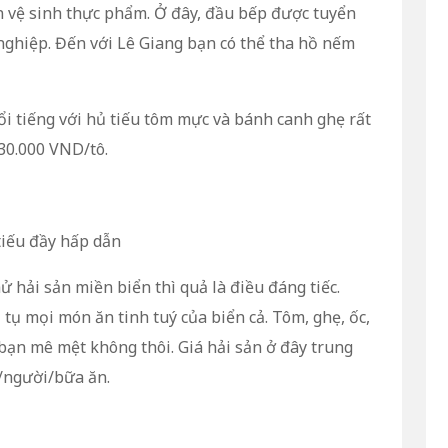
 vệ sinh thực phẩm. Ở đây, đầu bếp được tuyển
nghiệp. Đến với Lê Giang bạn có thể tha hồ nếm
 tiếng với hủ tiếu tôm mực và bánh canh ghẹ rất
 30.000 VND/tô.
tiếu đầy hấp dẫn
hải sản miền biển thì quả là điều đáng tiếc.
ụ mọi món ăn tinh tuý của biển cả. Tôm, ghẹ, ốc,
n bạn mê mệt không thôi. Giá hải sản ở đây trung
/người/bữa ăn.