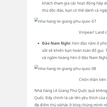
khách tham gia các hoạt động hấp dẫ
thú độc đáo, bạn có thể dành cả ngà
Vinpearl Land có
Đảo Nam Nghi:
Hòn đảo nằm ở phía 
vắt sẽ khiến bạn hoàn toàn đổ gục. 
và ngắm hoàng hôn ở đảo Nam Nghi
Chốn thần tiê
Nhà hàng Lê Giang Phú Quốc quả không 
Quốc. Đây chính là cái tên yêu thích củ
địa điểm thú vị khác ở blog chúng mình n