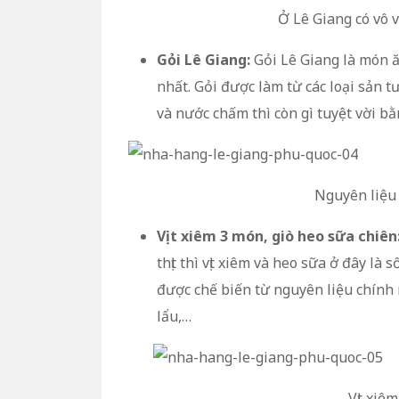
Ở Lê Giang có vô 
Gỏi Lê Giang:
Gỏi Lê Giang là món ă
nhất. Gỏi được làm từ các loại sản 
và nước chấm thì còn gì tuyệt vời bằ
Nguyên liệu 
Vịt xiêm 3 món, giò heo sữa chiên
thịt thì vịt xiêm và heo sữa ở đây là
được chế biến từ nguyên liệu chính 
lẩu,…
Vịt xiê