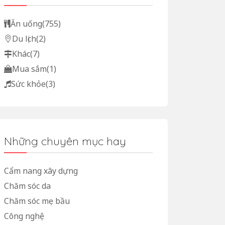
Ăn uống
(755)
Du lịch
(2)
Khác
(7)
Mua sắm
(1)
Sức khỏe
(3)
Những chuyên mục hay
Cẩm nang xây dựng
Chăm sóc da
Chăm sóc mẹ bầu
Công nghệ