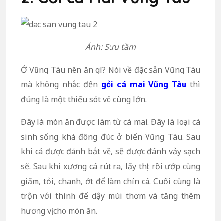
Ảnh: Sưu tầm
Ở Vũng Tàu nên ăn gì? Nói về đặc sản Vũng Tàu
mà không nhắc đến
gỏi cá mai Vũng Tàu
thì
đúng là một thiếu sót vô cùng lớn.
Đây là món ăn được làm từ cá mai. Đây là loại cá
sinh sống khá đông đúc ở biển Vũng Tàu. Sau
khi cá được đánh bắt về, sẽ được đánh vảy sạch
sẽ. Sau khi xương cá rút ra, lấy thịt rồi ướp cùng
giấm, tỏi, chanh, ớt để làm chín cá. Cuối cùng là
trộn với thính để dậy mùi thơm và tăng thêm
hương vị cho món ăn.