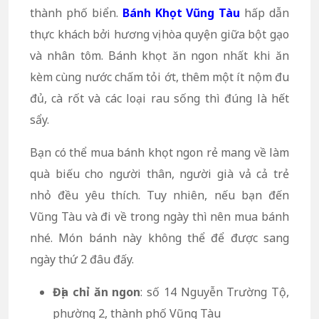
thành phố biển.
Bánh Khọt Vũng Tàu
hấp dẫn
thực khách bởi hương vị hòa quyện giữa bột gạo
và nhân tôm. Bánh khọt ăn ngon nhất khi ăn
kèm cùng nước chấm tỏi ớt, thêm một ít nộm đu
đủ, cà rốt và các loại rau sống thì đúng là hết
sẩy.
Bạn có thể mua bánh khọt ngon rẻ mang về làm
quà biếu cho người thân, người già vả cả trẻ
nhỏ đều yêu thích. Tuy nhiên, nếu bạn đến
Vũng Tàu và đi về trong ngày thì nên mua bánh
nhé. Món bánh này không thể để được sang
ngày thứ 2 đâu đấy.
Địa chỉ ăn ngon
: số 14 Nguyễn Trường Tộ,
phường 2, thành phố Vũng Tàu