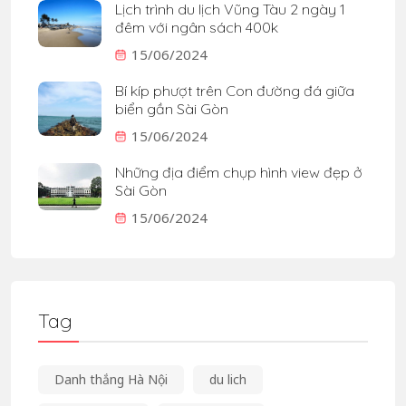
Lịch trình du lịch Vũng Tàu 2 ngày 1
đêm với ngân sách 400k
15/06/2024
Bí kíp phượt trên Con đường đá giữa
biển gần Sài Gòn
15/06/2024
Những địa điểm chụp hình view đẹp ở
Sài Gòn
15/06/2024
Tag
Danh thắng Hà Nội
du lich