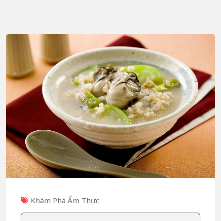
Khám Phá Ẩm Thực