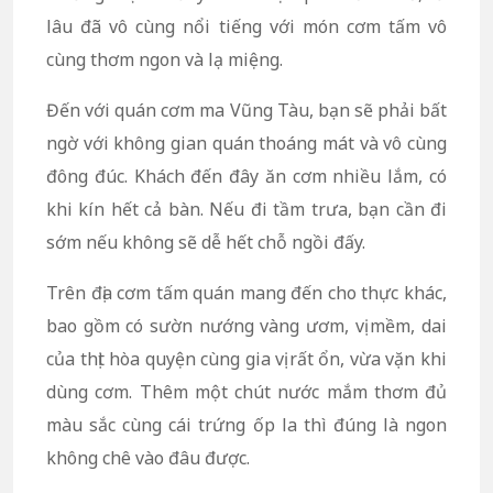
lâu đã vô cùng nổi tiếng với món cơm tấm vô
cùng thơm ngon và lạ miệng.
Đến với quán cơm ma Vũng Tàu, bạn sẽ phải bất
ngờ với không gian quán thoáng mát và vô cùng
đông đúc. Khách đến đây ăn cơm nhiều lắm, có
khi kín hết cả bàn. Nếu đi tầm trưa, bạn cần đi
sớm nếu không sẽ dễ hết chỗ ngồi đấy.
Trên địa cơm tấm quán mang đến cho thực khác,
bao gồm có sườn nướng vàng ươm, vị mềm, dai
của thịt hòa quyện cùng gia vị rất ổn, vừa vặn khi
dùng cơm. Thêm một chút nước mắm thơm đủ
màu sắc cùng cái trứng ốp la thì đúng là ngon
không chê vào đâu được.