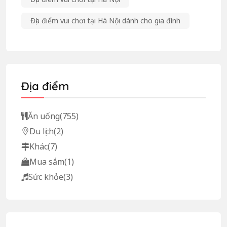
Địa điểm vui chơi tại Hà Nội dành cho gia đình
Địa điểm
Ăn uống
(755)
Du lịch
(2)
Khác
(7)
Mua sắm
(1)
Sức khỏe
(3)