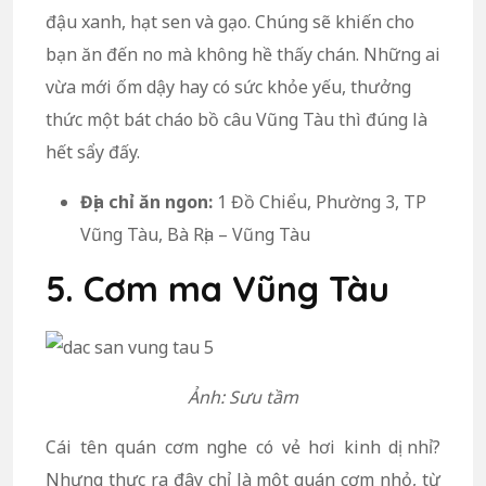
đậu xanh, hạt sen và gạo. Chúng sẽ khiến cho
bạn ăn đến no mà không hề thấy chán. Những ai
vừa mới ốm dậy hay có sức khỏe yếu, thưởng
thức một bát cháo bồ câu Vũng Tàu thì đúng là
hết sẩy đấy.
Địa chỉ ăn ngon:
1 Đồ Chiểu, Phường 3, TP
Vũng Tàu, Bà Rịa – Vũng Tàu
5. Cơm ma Vũng Tàu
Ảnh: Sưu tầm
Cái tên quán cơm nghe có vẻ hơi kinh dị nhỉ?
Nhưng thực ra đây chỉ là một quán cơm nhỏ, từ