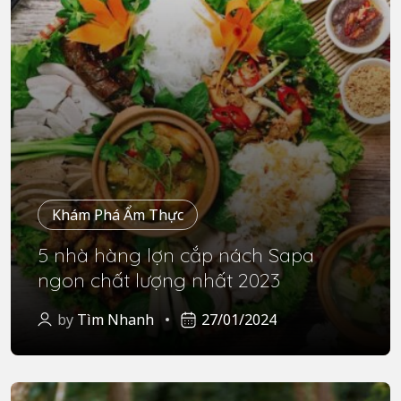
Khám Phá Ẩm Thực
5 nhà hàng lợn cắp nách Sapa
ngon chất lượng nhất 2023
by
Tìm Nhanh
27/01/2024