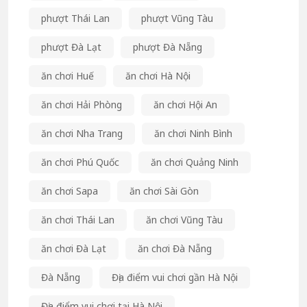
phượt Thái Lan
phượt Vũng Tàu
phượt Đà Lạt
phượt Đà Nẵng
ăn chơi Huế
ăn chơi Hà Nội
ăn chơi Hải Phòng
ăn chơi Hội An
ăn chơi Nha Trang
ăn chơi Ninh Bình
ăn chơi Phú Quốc
ăn chơi Quảng Ninh
ăn chơi Sapa
ăn chơi Sài Gòn
ăn chơi Thái Lan
ăn chơi Vũng Tàu
ăn chơi Đà Lạt
ăn chơi Đà Nẵng
Đà Nẵng
Địa điểm vui chơi gần Hà Nội
Địa điểm vui chơi tại Hà Nội