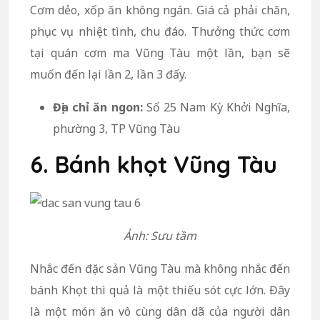
Cơm dẻo, xốp ăn không ngán. Giá cả phải chăn,
phục vụ nhiệt tình, chu đáo. Thưởng thức cơm
tại quán cơm ma Vũng Tàu một lần, bạn sẽ
muốn đến lại lần 2, lần 3 đấy.
Địa chỉ ăn ngon:
Số 25 Nam Kỳ Khởi Nghĩa,
phường 3, TP Vũng Tàu
6. Bánh khọt Vũng Tàu
Ảnh: Sưu tầm
Nhắc đến đặc sản Vũng Tàu mà không nhắc đến
bánh Khọt thì quả là một thiếu sót cực lớn. Đây
là một món ăn vô cùng dân dã của người dân