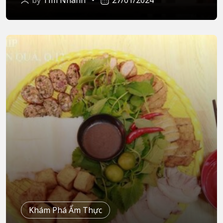
by
Tìm Nhanh
27/01/2024
Khám Phá Ẩm Thực