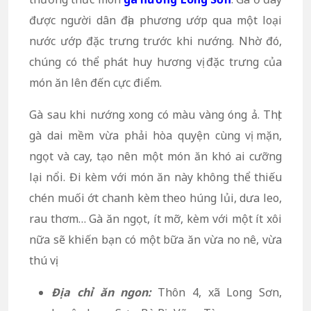
được người dân địa phương ướp qua một loại
nước ướp đặc trưng trước khi nướng. Nhờ đó,
chúng có thể phát huy hương vị đặc trưng của
món ăn lên đến cực điểm.
Gà sau khi nướng xong có màu vàng óng ả. Thịt
gà dai mềm vừa phải hòa quyện cùng vị mặn,
ngọt và cay, tạo nên một món ăn khó ai cưỡng
lại nổi. Đi kèm với món ăn này không thể thiếu
chén muối ớt chanh kèm theo húng lủi, dưa leo,
rau thơm… Gà ăn ngọt, ít mỡ, kèm với một ít xôi
nữa sẽ khiến bạn có một bữa ăn vừa no nê, vừa
thú vị.
Địa chỉ ăn ngon:
Thôn 4, xã Long Sơn,