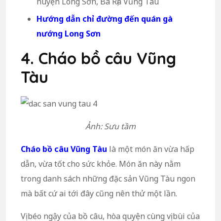
huyện Long Sơn, Bà Rịa Vũng Tàu
Hướng dẫn chỉ đường đến quán gà
nướng Long Sơn
4. Cháo bồ câu Vũng
Tàu
Ảnh: Sưu tầm
Cháo bồ câu Vũng Tàu
là một món ăn vừa hấp
dẫn, vừa tốt cho sức khỏe. Món ăn này nằm
trong danh sách những đặc sản Vũng Tàu ngon
mà bất cứ ai tới đây cũng nên thử một lần.
Vị béo ngậy của bồ câu, hòa quyện cùng vị bùi của