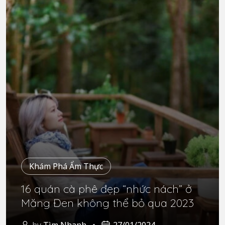
Khám Phá Ẩm Thực
16 quán cà phê đẹp “nhức nách” ở
Măng Đen không thể bỏ qua 2023