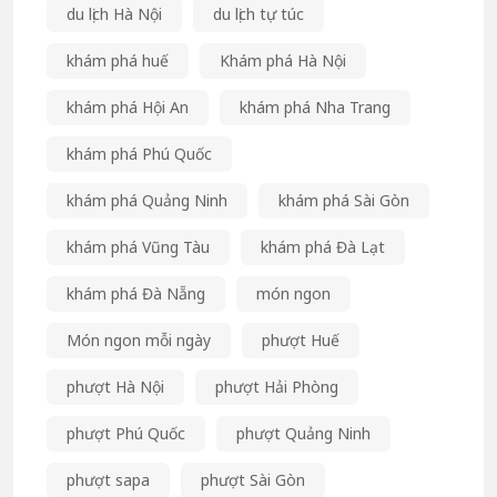
du lịch Hà Nội
du lịch tự túc
khám phá huế
Khám phá Hà Nội
khám phá Hội An
khám phá Nha Trang
khám phá Phú Quốc
khám phá Quảng Ninh
khám phá Sài Gòn
khám phá Vũng Tàu
khám phá Đà Lạt
khám phá Đà Nẵng
món ngon
Món ngon mỗi ngày
phượt Huế
phượt Hà Nội
phượt Hải Phòng
phượt Phú Quốc
phượt Quảng Ninh
phượt sapa
phượt Sài Gòn