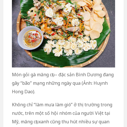
Món gỏi gà măng cụt – đặc sản Bình Dương đang
gây “bão” mạng những ngày qua (Ảnh: Huynh
Hong Dao).
Không chỉ “làm mưa làm gió” ở thị trường trong
nước, trên một số hội nhóm của người Việt tại
Mỹ, măng cụt xanh cũng thu hút nhiều sự quan