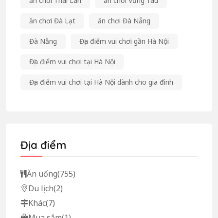
ăn chơi Thái Lan
ăn chơi Vũng Tàu
ăn chơi Đà Lạt
ăn chơi Đà Nẵng
Đà Nẵng
Địa điểm vui chơi gần Hà Nội
Địa điểm vui chơi tại Hà Nội
Địa điểm vui chơi tại Hà Nội dành cho gia đình
Địa điểm
Ăn uống
(755)
Du lịch
(2)
Khác
(7)
Mua sắm
(1)