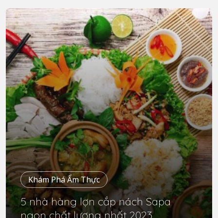
Khám Phá Ẩm Thực
5 nhà hàng lợn cắp nách Sapa
ngon chất lượng nhất 2023