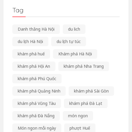
Tag
Danh thắng Hà Nội
du lich
du lịch Hà Nội
du lịch tự túc
khám phá huế
Khám phá Hà Nội
khám phá Hội An
khám phá Nha Trang
khám phá Phú Quốc
khám phá Quảng Ninh
khám phá Sài Gòn
khám phá Vũng Tàu
khám phá Đà Lạt
khám phá Đà Nẵng
món ngon
Món ngon mỗi ngày
phượt Huế