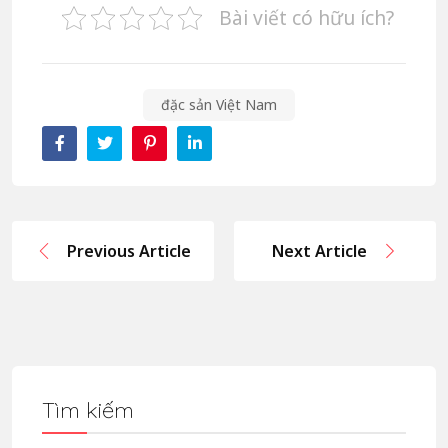
Bài viết có hữu ích?
đặc sản Việt Nam
Previous Article
Next Article
Tìm kiếm