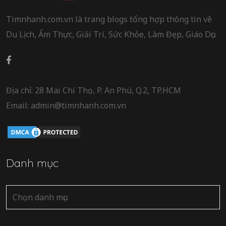
Timnhanh.com.vn là trang blogs tổng hợp thông tin về
Du Lịch, Ẩm Thực, Giải Trí, Sức Khỏe, Làm Đẹp, Giáo Dục.
Địa chỉ: 28 Mai Chí Thọ, P. An Phú, Q.2, TP.HCM
Email: admin@timnhanh.com.vn
Danh mục
Danh
mục