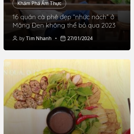
Khám Phá Ẩm Thực
16 quán cà phê đẹp “nhức nách” ở
Măng Đen không thể bỏ qua 2023
by
Tìm Nhanh
27/01/2024