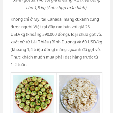
cho 1,5 kg (Ảnh chụp màn hình).
Không chỉ ở Mỹ, tại Canada, măng cụt xanh cũng
được người Việt tại đây rao bán với giá 25
USD/kg (khoảng 590.000 đồng), loại chưa gọt vỏ,
xuất xứ từ Lái Thiêu (Bình Dương) và 60 USD/kg
(khoảng 1,4 triệu đồng) măng cụt xanh đã gọt vỏ.
Thực khách muốn mua phải đặt hàng trước từ
1-2 tuần.