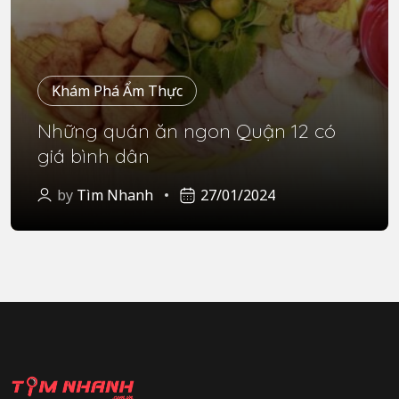
Khám Phá Ẩm Thực
Những quán ăn ngon Quận 12 có
giá bình dân
by
Tìm Nhanh
27/01/2024