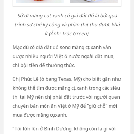
Sở dĩ măng cụt xanh có giá đắt đỏ là bởi quá
trình sơ chế kỳ công và phần thịt thu được khá
ít (Ảnh: Trúc Green).
Mặc dù có giá đắt đỏ song măng cụt xanh vẫn
được nhiều người Việt ở nước ngoài đặt mua,
chi bội tiền để thưởng thức.
Chị Phúc Lê (ở bang Texas, Mỹ) cho biết gần như
không thể tìm được măng cụt xanh trong các siêu
thị tại Mỹ nên chị phải đặt trước với người quen
chuyên bán món ăn Việt ở Mỹ để “giữ chỗ” mới
mua được măng cụt xanh.
“Tôi lớn lên ở Bình Dương, không còn lạ gì với