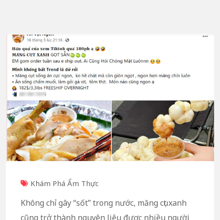
Khám Phá Ẩm Thực
Không chỉ gây “sốt” trong nước, măng cụt xanh
cũng trở thành nguyên liệu được nhiều người