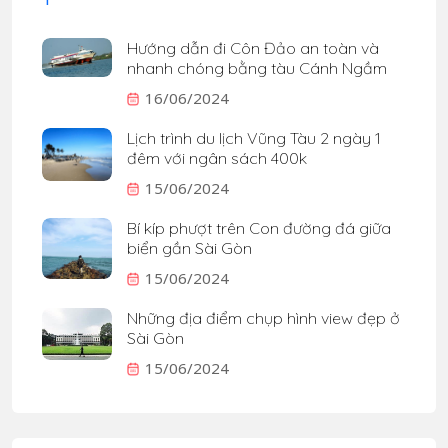
Hướng dẫn đi Côn Đảo an toàn và
nhanh chóng bằng tàu Cánh Ngầm
16/06/2024
Lịch trình du lịch Vũng Tàu 2 ngày 1
đêm với ngân sách 400k
15/06/2024
Bí kíp phượt trên Con đường đá giữa
biển gần Sài Gòn
15/06/2024
Những địa điểm chụp hình view đẹp ở
Sài Gòn
15/06/2024