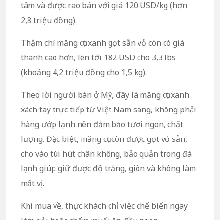
tâm và được rao bán với giá 120 USD/kg (hơn
2,8 triệu đồng).
Thậm chí măng cụt xanh gọt sẵn vỏ còn có giá
thành cao hơn, lên tới 182 USD cho 3,3 lbs
(khoảng 4,2 triệu đồng cho 1,5 kg).
Theo lời người bán ở Mỹ, đây là măng cụt xanh
xách tay trực tiếp từ Việt Nam sang, không phải
hàng ướp lạnh nên đảm bảo tươi ngon, chất
lượng. Đặc biệt, măng cụt còn được gọt vỏ sẵn,
cho vào túi hút chân không, bảo quản trong đá
lạnh giúp giữ được độ trắng, giòn và không làm
mất vị.
Khi mua về, thực khách chỉ việc chế biến ngay