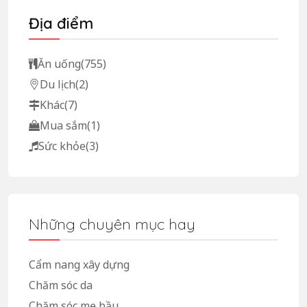
Địa điểm
Ăn uống
(755)
Du lịch
(2)
Khác
(7)
Mua sắm
(1)
Sức khỏe
(3)
Những chuyên mục hay
Cẩm nang xây dựng
Chăm sóc da
Chăm sóc mẹ bầu