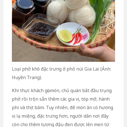
Loại phở khô đặc trưng ở phố núi Gia Lai (Ảnh:
Huyền Trang).
Khi thực khách gọi món, chủ quán bắt đầu trụng
phở rồi trộn sẵn thêm các gia vị, tóp mỡ, hành
phi và thịt băm. Tuy nhiên, để món ăn có hương
vị lạ miệng, đặc trưng hơn, người dân nơi đây
còn cho thêm tương đậu đen được lên men từ