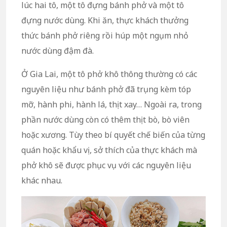
lúc hai tô, một tô đựng bánh phở và một tô
đựng nước dùng. Khi ăn, thực khách thưởng
thức bánh phở riêng rồi húp một ngụm nhỏ
nước dùng đậm đà.
Ở Gia Lai, một tô phở khô thông thường có các
nguyên liệu như bánh phở đã trụng kèm tóp
mỡ, hành phi, hành lá, thịt xay… Ngoài ra, trong
phần nước dùng còn có thêm thịt bò, bò viên
hoặc xương. Tùy theo bí quyết chế biến của từng
quán hoặc khẩu vị, sở thích của thực khách mà
phở khô sẽ được phục vụ với các nguyên liệu
khác nhau.