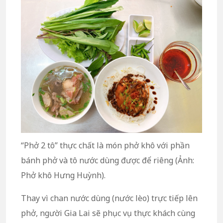
“Phở 2 tô” thực chất là món phở khô với phần
bánh phở và tô nước dùng được để riêng (Ảnh:
Phở khô Hưng Huỳnh).
Thay vì chan nước dùng (nước lèo) trực tiếp lên
phở, người Gia Lai sẽ phục vụ thực khách cùng