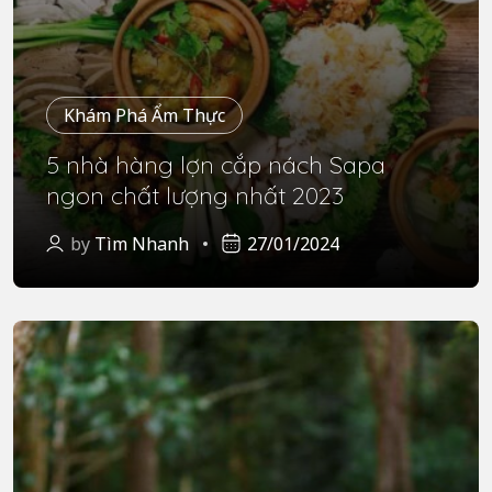
Khám Phá Ẩm Thực
5 nhà hàng lợn cắp nách Sapa
ngon chất lượng nhất 2023
by
Tìm Nhanh
27/01/2024