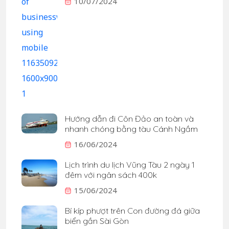
10/07/2024
Hướng dẫn đi Côn Đảo an toàn và
nhanh chóng bằng tàu Cánh Ngầm
16/06/2024
Lịch trình du lịch Vũng Tàu 2 ngày 1
đêm với ngân sách 400k
15/06/2024
Bí kíp phượt trên Con đường đá giữa
biển gần Sài Gòn