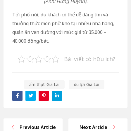
(Ảnh: Hưng Huỳnh).
Tới phố núi, du khách có thể dễ dàng tìm và
thưởng thức món phở khô tại nhiều nhà hàng,
quán ăn ven đường với mức giá từ 35.000 –
40.000 đồng/bát.
Bài viết có hữu ích?
ẩm thực Gia Lai
du lịch Gia Lai
Previous Article
Next Article