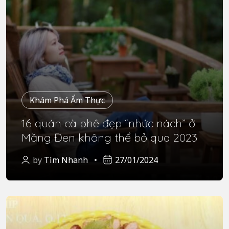
Khám Phá Ẩm Thực
16 quán cà phê đẹp “nhức nách” ở
Măng Đen không thể bỏ qua 2023
by
Tìm Nhanh
27/01/2024