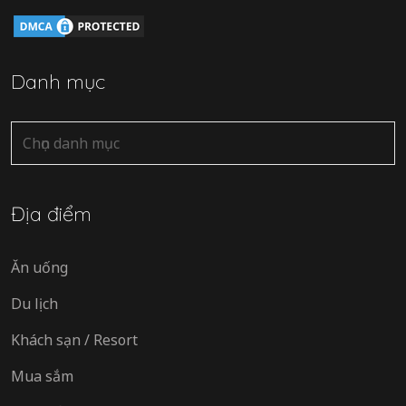
Danh mục
Danh
mục
Địa điểm
Ăn uống
Du lịch
Khách sạn / Resort
Mua sắm