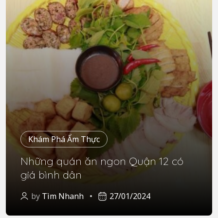
Khám Phá Ẩm Thực
Những quán ăn ngon Quận 12 có
giá bình dân
by
Tìm Nhanh
27/01/2024