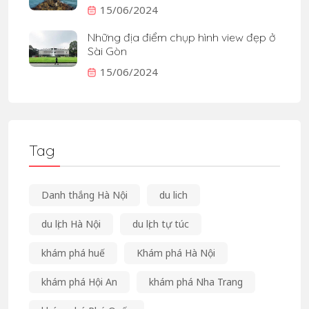
15/06/2024
Những địa điểm chụp hình view đẹp ở
Sài Gòn
15/06/2024
Tag
Danh thắng Hà Nội
du lich
du lịch Hà Nội
du lịch tự túc
khám phá huế
Khám phá Hà Nội
khám phá Hội An
khám phá Nha Trang