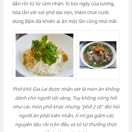
dẫn rồi từ từ cảm nhận. Vị bùi ngậy của tương,
hòa lẫn với sợi phở dai mịn, thêm chút nước
dùng đậm đà khiến ai ăn một lần cũng nhớ mãi.
Phở khô Gia Lai được nhận xét là món ăn không
dành cho người vội vàng. Tuy không nóng hổi
như các món phở khác nhưng “phở 2 tô” đòi hỏi
người ăn phải kiên nhẫn, tỉ mỉ gia giảm các
nguyên liệu rồi trộn đều và từ từ thưởng thức