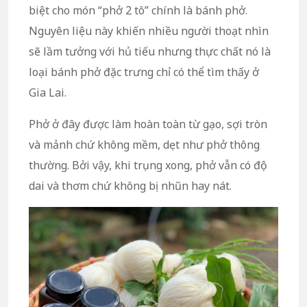
biệt cho món “phở 2 tô” chính là bánh phở.
Nguyên liệu này khiến nhiều người thoạt nhìn
sẽ lầm tưởng với hủ tiếu nhưng thực chất nó là
loại bánh phở đặc trưng chỉ có thể tìm thấy ở
Gia Lai.
Phở ở đây được làm hoàn toàn từ gạo, sợi tròn
và mảnh chứ không mềm, dẹt như phở thông
thường. Bởi vậy, khi trụng xong, phở vẫn có độ
dai và thơm chứ không bị nhũn hay nát.