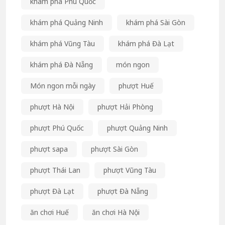
khám phá Phú Quốc
khám phá Quảng Ninh
khám phá Sài Gòn
khám phá Vũng Tàu
khám phá Đà Lạt
khám phá Đà Nẵng
món ngon
Món ngon mỗi ngày
phượt Huế
phượt Hà Nội
phượt Hải Phòng
phượt Phú Quốc
phượt Quảng Ninh
phượt sapa
phượt Sài Gòn
phượt Thái Lan
phượt Vũng Tàu
phượt Đà Lạt
phượt Đà Nẵng
ăn chơi Huế
ăn chơi Hà Nội