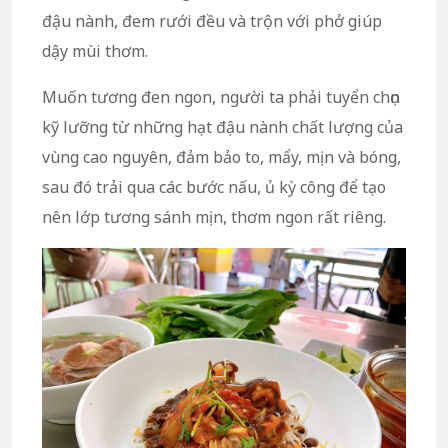
đậu nành, đem rưới đều và trộn với phở giúp
dậy mùi thơm.
Muốn tương đen ngon, người ta phải tuyển chọn
kỹ lưỡng từ những hạt đậu nành chất lượng của
vùng cao nguyên, đảm bảo to, mẩy, mịn và bóng,
sau đó trải qua các bước nấu, ủ kỳ công để tạo
nên lớp tương sánh mịn, thơm ngon rất riêng.