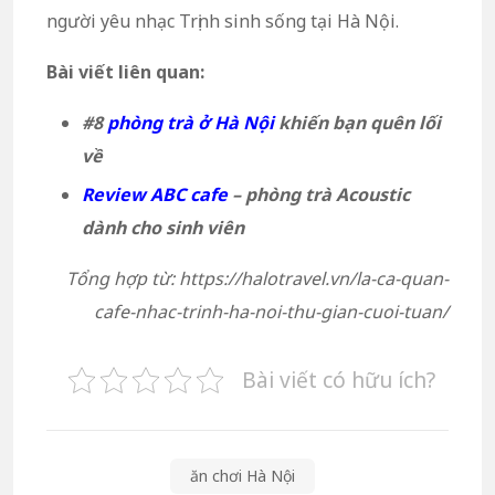
người yêu nhạc Trịnh sinh sống tại Hà Nội.
Bài viết liên quan:
#8
phòng trà ở Hà Nội
khiến bạn quên lối
về
Review ABC cafe
– phòng trà Acoustic
dành cho sinh viên
Tổng hợp từ: https://halotravel.vn/la-ca-quan-
cafe-nhac-trinh-ha-noi-thu-gian-cuoi-tuan/
Bài viết có hữu ích?
ăn chơi Hà Nội