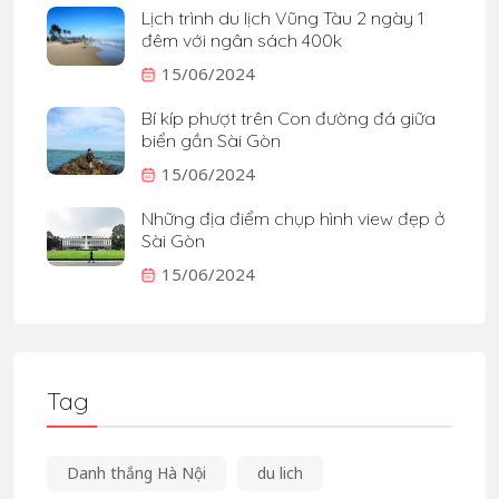
Lịch trình du lịch Vũng Tàu 2 ngày 1
đêm với ngân sách 400k
15/06/2024
Bí kíp phượt trên Con đường đá giữa
biển gần Sài Gòn
15/06/2024
Những địa điểm chụp hình view đẹp ở
Sài Gòn
15/06/2024
Tag
Danh thắng Hà Nội
du lich