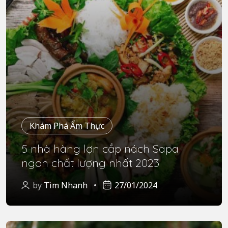
Khám Phá Ẩm Thực
5 nhà hàng lợn cắp nách Sapa
ngon chất lượng nhất 2023
by
Tìm Nhanh
27/01/2024