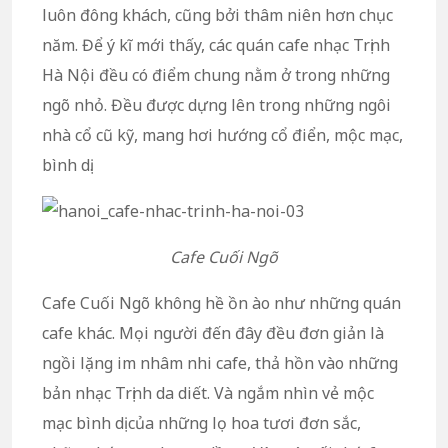
luôn đông khách, cũng bởi thâm niên hơn chục
năm. Để ý kĩ mới thấy, các quán cafe nhạc Trịnh
Hà Nội đều có điểm chung nằm ở trong những
ngõ nhỏ. Đều được dựng lên trong những ngôi
nhà cổ cũ kỹ, mang hơi hướng cổ điển, mộc mạc,
bình dị.
Cafe Cuối Ngõ
Cafe Cuối Ngõ không hề ồn ào như những quán
cafe khác. Mọi người đến đây đều đơn giản là
ngồi lặng im nhâm nhi cafe, thả hồn vào những
bản nhạc Trịnh da diết. Và ngắm nhìn vẻ mộc
mạc bình dị của những lọ hoa tươi đơn sắc,