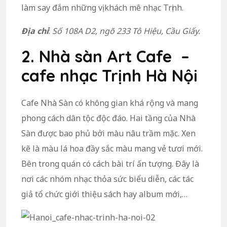
làm say đắm những vị khách mê nhạc Trịnh.
Địa chỉ
:
Số 108A D2, ngõ 233 Tô Hiệu, Cầu Giấy.
2. Nhà sàn Art Cafe –
cafe nhạc Trịnh Hà Nội
Cafe Nhà Sàn có không gian khá rộng và mang
phong cách dân tộc độc đáo. Hai tầng của Nhà
Sàn được bao phủ bởi màu nâu trầm mặc. Xen
kẽ là màu lá hoa đầy sắc màu mang vẻ tươi mới.
Bên trong quán có cách bài trí ấn tượng. Đây là
nơi các nhóm nhạc thỏa sức biểu diễn, các tác
giả tổ chức giới thiệu sách hay album mới,…