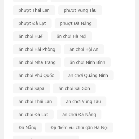
phượt Thái Lan
phượt Vũng Tàu
phượt Đà Lạt
phượt Đà Nẵng
ăn chơi Huế
ăn chơi Hà Nội
ăn chơi Hải Phòng
ăn chơi Hội An
ăn chơi Nha Trang
ăn chơi Ninh Bình
ăn chơi Phú Quốc
ăn chơi Quảng Ninh
ăn chơi Sapa
ăn chơi Sài Gòn
ăn chơi Thái Lan
ăn chơi Vũng Tàu
ăn chơi Đà Lạt
ăn chơi Đà Nẵng
Đà Nẵng
Địa điểm vui chơi gần Hà Nội