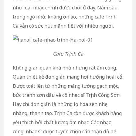
như loại nhạc chính được chơi ở đây. Nằm sâu
trong ngõ nhỏ, không ồn ào, những cafe Trịnh
Ca vẫn có sức hút mãnh liệt với nhiều người.
Cafe Trịnh Ca
Không gian quán khá nhỏ nhưng rất ấm cúng.
Quán thiết kế đơn giản mang hơi hướng hoài cổ.
Được toát lên từ những mảng tường gạch mộc,
bức tranh sơn dầu về cố nhạc sĩ Trịnh Công Sơn.
Hay chỉ đơn giản là những lọ hoa sen nhẹ
nhàng, thanh tao. Trịnh Ca còn được khách hàng
yêu thích bởi chất lượng âm nhạc. Các nhạc
công, nhạc sĩ được tuyển chọn cẩn thận đủ để