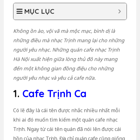
MỤC LỤC
Không ồn ào, vội vã mà mộc mạc, bình dị là
những điều mà nhạc Trịnh mang lại cho những
người yêu nhạc. Những quán cafe nhạc Trịnh
Hà Nội xuất hiện giữa lòng thủ đô này mang
đến một không gian đồng điệu cho những
người yêu nhạc và yêu cả cafe nữa.
1.
Cafe Trịnh Ca
Có lẽ đây là cái tên được nhắc nhiều nhất mỗi
khi ai đó muốn tìm kiếm một quán cafe nhạc
Trịnh. Ngay từ cái tên quán đã nói lên được cái
hồn của nhạc Trịnh. Địa chỉ quán cafe cũng giống