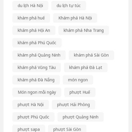
du lịch Hà Nội
du lịch tự túc
khám phá huế
Khám phá Hà Nội
khám phá Hội An
khám phá Nha Trang
khám phá Phú Quốc
khám phá Quảng Ninh
khám phá Sài Gòn
khám phá Vũng Tàu
khám phá Đà Lạt
khám phá Đà Nẵng
món ngon
Món ngon mỗi ngày
phượt Huế
phượt Hà Nội
phượt Hải Phòng
phượt Phú Quốc
phượt Quảng Ninh
phượt sapa
phượt Sài Gòn