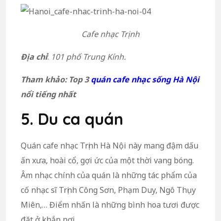
Cafe nhạc Trịnh
Địa chỉ
:
101 phố Trung Kính.
Tham khảo: Top 3
quán cafe nhạc sống Hà Nội
nổi tiếng nhất
5. Du ca quán
Quán cafe nhạc Trịnh Hà Nội này mang đậm dấu
ấn xưa, hoài cổ, gợi ức của một thời vang bóng.
Âm nhạc chính của quán là những tác phẩm của
cố nhạc sĩ Trịnh Công Sơn, Phạm Duy, Ngô Thụy
Miên,… Điểm nhấn là những bình hoa tươi được
đặt ở khắp nơi.