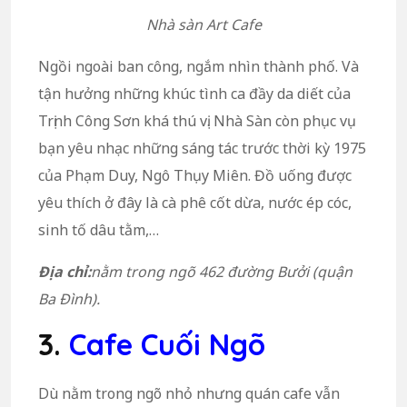
Nhà sàn Art Cafe
Ngồi ngoài ban công, ngắm nhìn thành phố. Và
tận hưởng những khúc tình ca đầy da diết của
Trịnh Công Sơn khá thú vị. Nhà Sàn còn phục vụ
bạn yêu nhạc những sáng tác trước thời kỳ 1975
của Phạm Duy, Ngô Thụy Miên. Đồ uống được
yêu thích ở đây là cà phê cốt dừa, nước ép cóc,
sinh tố dâu tằm,…
Địa chỉ:
nằm trong ngõ 462 đường Bưởi (quận
Ba Đình).
3.
Cafe Cuối Ngõ
Dù nằm trong ngõ nhỏ nhưng quán cafe vẫn