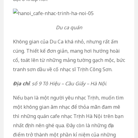
Du ca quán
Không gian của Du Ca khá nhỏ, nhưng rất ấm
cúng. Thiết kế đơn giản, mang hơi hướng hoài
cổ, toát lên từ những mảng tường gạch mộc, bức
tranh sơn dầu về cố nhạc sĩ Trịnh Công Sơn.
Địa chỉ
:
số 9 Tô Hiệu – Cầu Giấy – Hà Nội
.
Nếu bạn là một người yêu nhạc Trịnh, muốn tìm
một không gian âm nhạc để thỏa mãn đam mê
thì những quán cafe nhạc Trịnh Hà Nội trên bạn
nhất định nên ghé qua. Đây còn là những địa
điểm trở thành một phần kỉ niệm của những