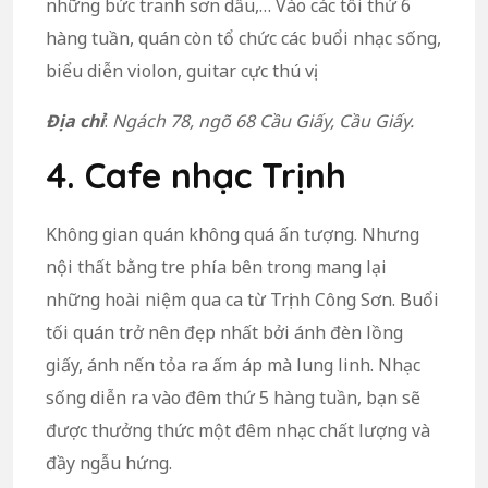
những bức tranh sơn dầu,… Vào các tối thứ 6
hàng tuần, quán còn tổ chức các buổi nhạc sống,
biểu diễn violon, guitar cực thú vị.
Địa chỉ
:
Ngách 78, ngõ 68 Cầu Giấy, Cầu Giấy.
4. Cafe nhạc Trịnh
Không gian quán không quá ấn tượng. Nhưng
nội thất bằng tre phía bên trong mang lại
những hoài niệm qua ca từ Trịnh Công Sơn. Buổi
tối quán trở nên đẹp nhất bởi ánh đèn lồng
giấy, ánh nến tỏa ra ấm áp mà lung linh. Nhạc
sống diễn ra vào đêm thứ 5 hàng tuần, bạn sẽ
được thưởng thức một đêm nhạc chất lượng và
đầy ngẫu hứng.