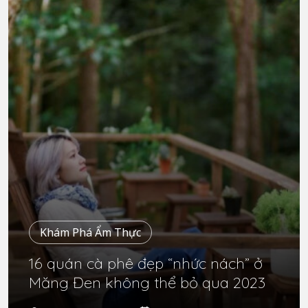
Khám Phá Ẩm Thực
16 quán cà phê đẹp “nhức nách” ở
Măng Đen không thể bỏ qua 2023