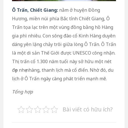
Ô Trấn, Chiết Giang:
nằm ở huyện Đồng
Hương, miền núi phía Bắc tỉnh Chiết Giang, Ô
Trấn tọa lạc trên một vùng đồng bằng hồ Hàng
gia phì nhiêu. Con sông đào cổ Kinh Hàng duyên
dáng yên lặng chảy trôi giữa lòng Ô Trấn. Ô Trấn
là một di sản Thế Giới được UNESCO công nhận.
Thị trấn cổ 1.300 năm tuổi này sở hữu một nét
đẹp nhẹ nhàng, thanh lịch mà cổ điển. Nhờ đó, du
lịch ở Ô Trấn ngày càng phát triển mạnh mẽ.
Tổng hợp
Bài viết có hữu ích?