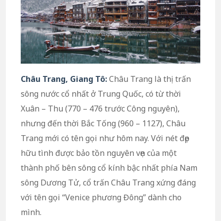
Châu Trang, Giang Tô:
Châu Trang là thị trấn
sông nước cổ nhất ở Trung Quốc, có từ thời
Xuân – Thu (770 – 476 trước Công nguyên),
nhưng đến thời Bắc Tống (960 – 1127), Châu
Trang mới có tên gọi như hôm nay. Với nét đẹp
hữu tình được bảo tồn nguyên vẹn của một
thành phố bên sông cổ kính bậc nhất phía Nam
sông Dương Tử, cổ trấn Châu Trang xứng đáng
với tên gọi “Venice phương Đông” dành cho
mình.