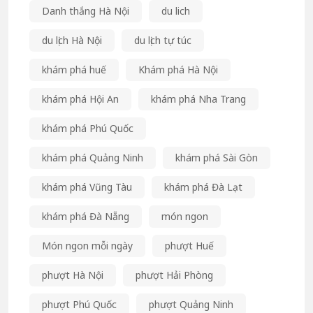
Danh thắng Hà Nội
du lich
du lịch Hà Nội
du lịch tự túc
khám phá huế
Khám phá Hà Nội
khám phá Hội An
khám phá Nha Trang
khám phá Phú Quốc
khám phá Quảng Ninh
khám phá Sài Gòn
khám phá Vũng Tàu
khám phá Đà Lạt
khám phá Đà Nẵng
món ngon
Món ngon mỗi ngày
phượt Huế
phượt Hà Nội
phượt Hải Phòng
phượt Phú Quốc
phượt Quảng Ninh