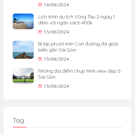
16/06/2024
Lịch trình du lịch Vũng Tàu 2 ngày 1
đêm với ngân sách 400k
15/06/2024
Bí kíp phượt trên Con đường đá giữa
biển gần Sài Gòn
15/06/2024
Những địa điểm chụp hình view đẹp ở
Sài Gòn
15/06/2024
Tag