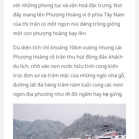
với những phong tục và văn hoá đặc trưng. Nơi
đây mang tên Phượng Hoàng vì ở phía Tây Nam
của thị trấn có một ngọn núi dáng trông giống
một con phượng hoàng bay lên.
Dù diện tích chỉ khoảng 10km vuông nhưng các
Phượng Hoàng cổ trấn thu hút đông đảo khách
du lịch, nhờ vào non nước hữu tình cùng kiến
trúc đơn sơ và trầm mặc của những ngôi nhà gỗ,
đường lát đá hàng trăm năm tuổi cùng các món
ngon địa phương như ớt đỏ ngâm hay kẹo gừng.