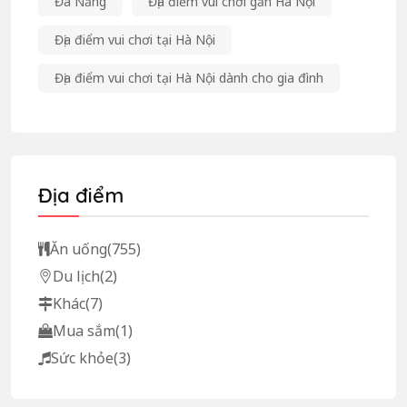
Đà Nẵng
Địa điểm vui chơi gần Hà Nội
Địa điểm vui chơi tại Hà Nội
Địa điểm vui chơi tại Hà Nội dành cho gia đình
Địa điểm
Ăn uống
(755)
Du lịch
(2)
Khác
(7)
Mua sắm
(1)
Sức khỏe
(3)