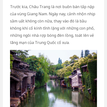
Trước kia, Châu Trang là nơi buôn bán tấp nập
của vùng Giang Nam. Ngày nay, cảnh nhộn nhịp
sầm uất không còn nữa, thay vào đó là bầu
không khí cổ kính tĩnh lặng với những con phố,
những ngôi nhà rợp bóng đèn lồng, toát lên vẻ
lãng mạn của Trung Quốc cổ xưa.