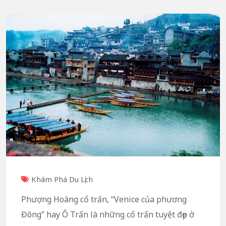
Khám Phá Du Lịch
Phượng Hoàng cổ trấn, “Venice của phương
Đông” hay Ô Trấn là những cổ trấn tuyệt đẹp ở