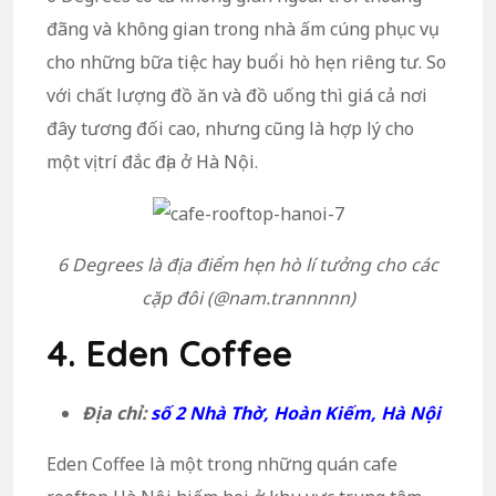
đãng và không gian trong nhà ấm cúng phục vụ
cho những bữa tiệc hay buổi hò hẹn riêng tư. So
với chất lượng đồ ăn và đồ uống thì giá cả nơi
đây tương đối cao, nhưng cũng là hợp lý cho
một vị trí đắc địa ở Hà Nội.
6 Degrees là địa điểm hẹn hò lí tưởng cho các
cặp đôi (@nam.trannnnn)
4. Eden Coffee
Địa chỉ:
số 2 Nhà Thờ, Hoàn Kiếm, Hà Nội
Eden Coffee là một trong những quán cafe