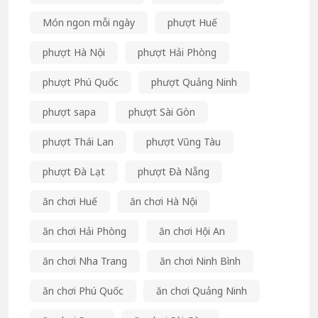
Món ngon mỗi ngày
phượt Huế
phượt Hà Nội
phượt Hải Phòng
phượt Phú Quốc
phượt Quảng Ninh
phượt sapa
phượt Sài Gòn
phượt Thái Lan
phượt Vũng Tàu
phượt Đà Lạt
phượt Đà Nẵng
ăn chơi Huế
ăn chơi Hà Nội
ăn chơi Hải Phòng
ăn chơi Hội An
ăn chơi Nha Trang
ăn chơi Ninh Bình
ăn chơi Phú Quốc
ăn chơi Quảng Ninh