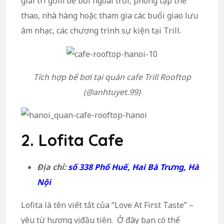
giải trí gồm bể bơi ngoài trời, phòng tập thể
thao, nhà hàng hoặc tham gia các buổi giao lưu
âm nhạc, các chương trình sự kiện tại Trill.
Tích hợp bể bơi tại quán cafe
Trill Rooftop
(@anhtuyet.99)
2. Lofita Cafe
Địa chỉ:
số 338 Phố Huế, Hai Bà Trưng, Hà
Nội
Lofita là tên viết tắt của “Love At First Taste” –
yêu từ hương vị đầu tiên. Ở đây bạn có thể