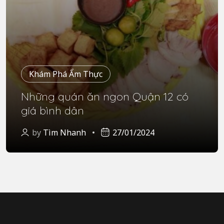
Khám Phá Ẩm Thực
Những quán ăn ngon Quận 12 có
giá bình dân
by
Tìm Nhanh
27/01/2024