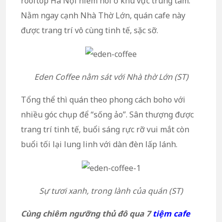
rooftop Hà Nội hiếm hoi ở khu vực trung tâm.
Nằm ngay cạnh Nhà Thờ Lớn, quán cafe này
được trang trí vô cùng tinh tế, sặc sỡ.
Eden Coffee nằm sát với Nhà thờ Lớn (ST)
Tổng thể thì quán theo phong cách boho với
nhiều góc chụp để “sống ảo”. Sân thượng được
trang trí tinh tế, buổi sáng rực rỡ vui mắt còn
buổi tối lại lung linh với dàn đèn lấp lánh.
Sự tươi xanh, trong lành của quán (ST)
Cùng chiêm ngưỡng thủ đô qua 7
tiệm cafe