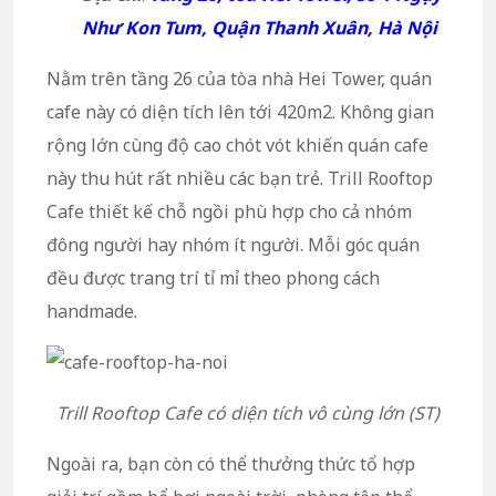
Như Kon Tum, Quận Thanh Xuân, Hà Nội
Nằm trên tầng 26 của tòa nhà Hei Tower, quán
cafe này có diện tích lên tới 420m2. Không gian
rộng lớn cùng độ cao chót vót khiến quán cafe
này thu hút rất nhiều các bạn trẻ. Trill Rooftop
Cafe thiết kế chỗ ngồi phù hợp cho cả nhóm
đông người hay nhóm ít người. Mỗi góc quán
đều được trang trí tỉ mỉ theo phong cách
handmade.
Trill Rooftop Cafe có diện tích vô cùng lớn (ST)
Ngoài ra, bạn còn có thể thưởng thức tổ hợp