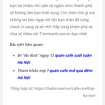
bạn bè nhâm nhi cafe và ngắm nhìn thành phố
sẽ không làm bạn thất vọng. Còn chần chừ gì mà
không set kèo ngay với hội bạn thân để cùng
check in sang và xịn nhỉ? Hãy cùng khám phá và
chia sẻ thêm với Timnhanh.com.vn bạn nhé!
Bài viết liên quan:
Đi “đu đưa” ngay 12
quán cafe cuối tuần
Hà Nội
Tham khảo top 7
quán cafe mở qua đêm
Hà Nội
Tổng hợp từ: https://halotravel.vn/cafe-rooftop-
ha-noi/