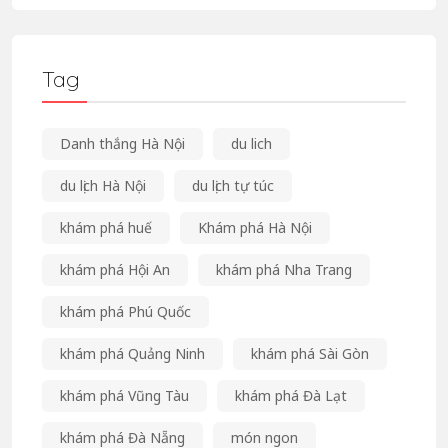
Tag
Danh thắng Hà Nội
du lich
du lịch Hà Nội
du lịch tự túc
khám phá huế
Khám phá Hà Nội
khám phá Hội An
khám phá Nha Trang
khám phá Phú Quốc
khám phá Quảng Ninh
khám phá Sài Gòn
khám phá Vũng Tàu
khám phá Đà Lạt
khám phá Đà Nẵng
món ngon