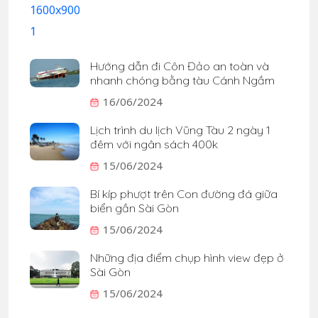
Hướng dẫn đi Côn Đảo an toàn và
nhanh chóng bằng tàu Cánh Ngầm
16/06/2024
Lịch trình du lịch Vũng Tàu 2 ngày 1
đêm với ngân sách 400k
15/06/2024
Bí kíp phượt trên Con đường đá giữa
biển gần Sài Gòn
15/06/2024
Những địa điểm chụp hình view đẹp ở
Sài Gòn
15/06/2024