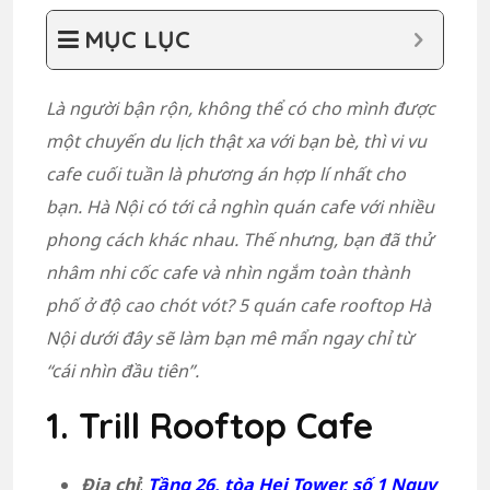
MỤC LỤC
Là người bận rộn, không thể có cho mình được
một chuyến du lịch thật xa với bạn bè, thì vi vu
cafe cuối tuần là phương án hợp lí nhất cho
bạn. Hà Nội có tới cả nghìn quán cafe với nhiều
phong cách khác nhau. Thế nhưng, bạn đã thử
nhâm nhi cốc cafe và nhìn ngắm toàn thành
phố ở độ cao chót vót? 5 quán cafe rooftop Hà
Nội dưới đây sẽ làm bạn mê mẩn ngay chỉ từ
“cái nhìn đầu tiên”.
1. Trill Rooftop Cafe
Địa chỉ
:
Tầng 26, tòa Hei Tower, số 1 Ngụy