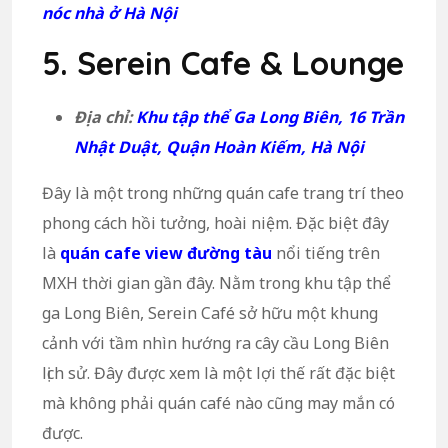
nóc nhà ở Hà Nội
5. Serein Cafe & Lounge
Địa chỉ:
Khu tập thể Ga Long Biên, 16 Trần
Nhật Duật, Quận Hoàn Kiếm, Hà Nội
Đây là một trong những quán cafe trang trí theo
phong cách hồi tưởng, hoài niệm. Đặc biệt đây
là
quán cafe view đường tàu
nổi tiếng trên
MXH thời gian gần đây. Nằm trong khu tập thể
ga Long Biên, Serein Café sở hữu một khung
cảnh với tầm nhìn hướng ra cây cầu Long Biên
lịch sử. Đây được xem là một lợi thế rất đặc biệt
mà không phải quán café nào cũng may mắn có
được.