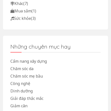
Khác
(7)
Mua sắm
(1)
Sức khỏe
(3)
Những chuyên mục hay
Cẩm nang xây dựng
Chăm sóc da
Chăm sóc mẹ bầu
Công nghệ
Dinh dưỡng
Giải đáp thắc mắc
Giảm cân