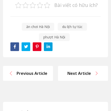
Bài viết có hữu ích?
ăn chơi Hà Nội
du lịch tự túc
phượt Hà Nội
Previous Article
Next Article