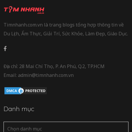
Timnhanh.com.vn là trang blogs tổng hợp thông tin về
Du Lịch, Ẩm Thực, Giải Trí, Sức Khỏe, Làm Đẹp, Giáo Dục.
Địa chỉ: 28 Mai Chí Thọ, P. An Phú, Q.2, TP.HCM
Email: admin@timnhanh.com.vn
Danh mục
Danh