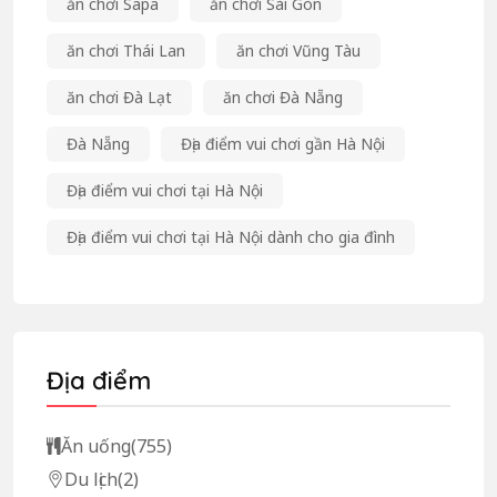
ăn chơi Sapa
ăn chơi Sài Gòn
ăn chơi Thái Lan
ăn chơi Vũng Tàu
ăn chơi Đà Lạt
ăn chơi Đà Nẵng
Đà Nẵng
Địa điểm vui chơi gần Hà Nội
Địa điểm vui chơi tại Hà Nội
Địa điểm vui chơi tại Hà Nội dành cho gia đình
Địa điểm
Ăn uống
(755)
Du lịch
(2)