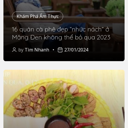
Khám Phá Ẩm Thực
16 quán cà phê đẹp “nhức nách” ở
Măng Đen không thể bỏ qua 2023
by
Tìm Nhanh
27/01/2024