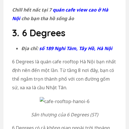
Chill hết nấc tại 7
quán cafe view cao ở Hà
Nội
cho bạn tha hồ sống ảo
3. 6 Degrees
Địa chỉ:
số 189 Nghi Tàm, Tây Hồ, Hà Nội
6 Degrees là quán cafe rooftop Hà Nội bạn nhất
định nên đến một lần. Từ tầng 8 nơi đây, bạn có
thể ngắm trọn thành phố với con đường gốm
sứ, xa xa là cầu Nhật Tân.
Sân thượng của 6 Degrees (ST)
6 Degrees có cả không gian ngoài trời thoáng