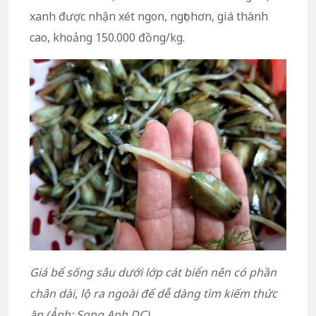
xanh được nhận xét ngon, ngọt hơn, giá thành
cao, khoảng 150.000 đồng/kg.
Giá bể sống sâu dưới lớp cát biển nên có phần
chân dài, lộ ra ngoài để dễ dàng tìm kiếm thức
ăn (Ảnh: Song Anh DC)