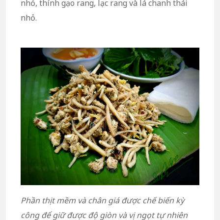
nhỏ, thính gạo rang, lạc rang và lá chanh thái
nhỏ.
Phần thịt mềm và chân giá được chế biến kỳ
công để giữ được độ giòn và vị ngọt tự nhiên