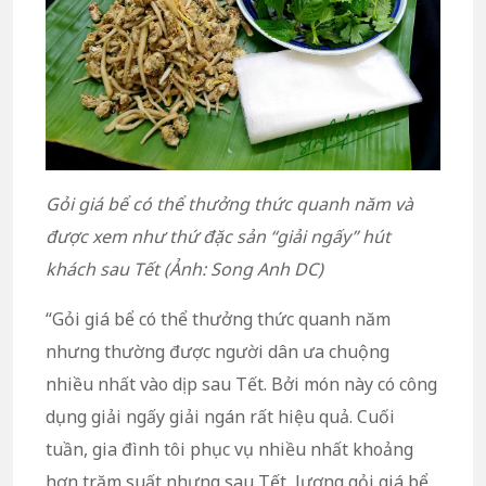
Gỏi giá bể có thể thưởng thức quanh năm và
được xem như thứ đặc sản “giải ngấy” hút
khách sau Tết (Ảnh: Song Anh DC)
“Gỏi giá bể có thể thưởng thức quanh năm
nhưng thường được người dân ưa chuộng
nhiều nhất vào dịp sau Tết. Bởi món này có công
dụng giải ngấy giải ngán rất hiệu quả. Cuối
tuần, gia đình tôi phục vụ nhiều nhất khoảng
hơn trăm suất nhưng sau Tết, lượng gỏi giá bể