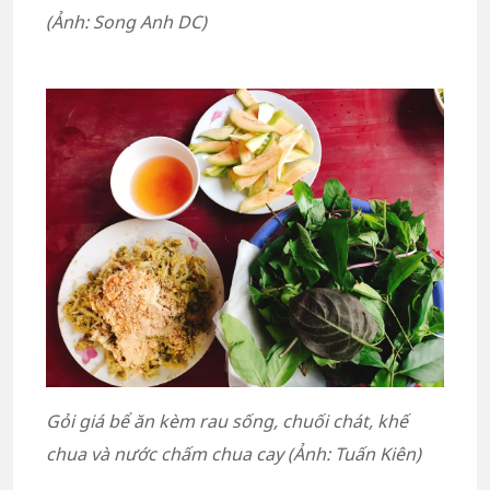
(Ảnh: Song Anh DC)
Gỏi giá bể ăn kèm rau sống, chuối chát, khế
chua và nước chấm chua cay (Ảnh: Tuấn Kiên)