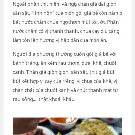
Ngoài phần thịt mềm và ngọt, chân giá dai giòn
sần sật, “linh hồn” của món gỏi giá bể còn nằm ở
bát nước chấm chua ngọt thơm mùi tỏi, ớt. Phần
nước chấm có vị thanh thanh, chua cay dịu càng
làm tôn lên hương vị hấp dẫn của món ăn.
Người địa phương thường cuốn gỏi giá bể với
bánh tráng, ăn kèm rau thơm, dứa, khế, chuối
xanh. Thân giá giòn giòn, sần sật, thịt giá bùi
bùi kết hợp vị cay của riềng, vị chua của khế, vị
chan chát của chuối xanh và chút thanh mát từ
rau sống,… thật khoái khẩu.