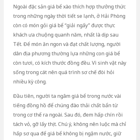
Ngoài đặc sản giá bể xào thích hợp thưởng thức
trong những ngày thời tiết se lạnh, ở Hải Phòng
còn có món gỏi giá bể “giải ngấy” được thực
khách ưa chuộng quanh năm, nhất là dịp sau
Tết. Để món ăn ngon và đạt chất lượng, người
dân địa phương thường lựa những con giá bể
còn tươi, có kích thước đồng đều. Vì sinh vật này
sống trong cát nên quá trình sơ chế đòi hỏi
nhiều kỳ công.
Đầu tiên, người ta ngâm giá bể trong nước vài
tiếng đồng hồ để chúng đào thải chất bẩn từ
trong cơ thể ra ngoài. Sau đó, đem hấp chín rồi
tách vỏ, gỡ lấy thịt. Chú ý, không nên luộc mà chỉ
hấp sơ qua để giá bể không bị ngậm nước, giữ