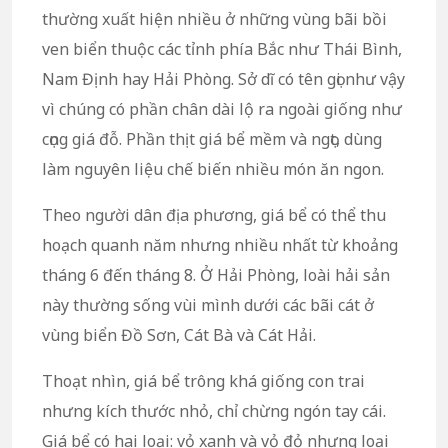
thường xuất hiện nhiều ở những vùng bãi bồi
ven biển thuộc các tỉnh phía Bắc như Thái Bình,
Nam Định hay Hải Phòng. Sở dĩ có tên gọi như vậy
vì chúng có phần chân dài lộ ra ngoài giống như
cọng giá đỗ. Phần thịt giá bể mềm và ngọt, dùng
làm nguyên liệu chế biến nhiều món ăn ngon.
Theo người dân địa phương, giá bể có thể thu
hoạch quanh năm nhưng nhiều nhất từ khoảng
tháng 6 đến tháng 8. Ở Hải Phòng, loài hải sản
này thường sống vùi mình dưới các bãi cát ở
vùng biển Đồ Sơn, Cát Bà và Cát Hải.
Thoạt nhìn, giá bể trông khá giống con trai
nhưng kích thước nhỏ, chỉ chừng ngón tay cái.
Giá bể có hai loại: vỏ xanh và vỏ đỏ nhưng loại