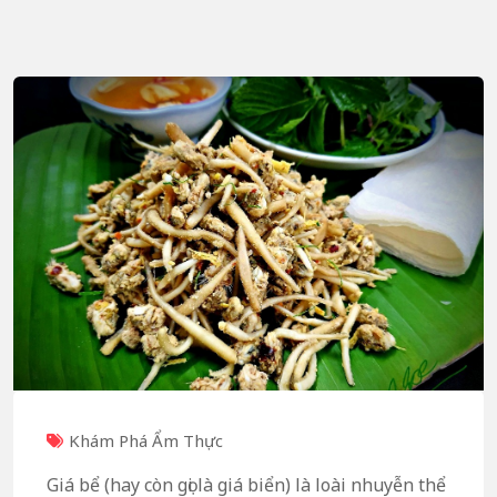
Khám Phá Ẩm Thực
Giá bể (hay còn gọi là giá biển) là loài nhuyễn thể