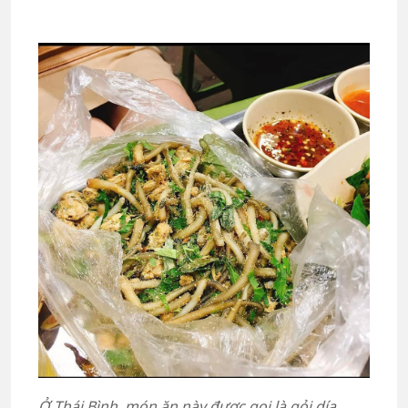
Ở Thái Bình, món ăn này được gọi là gỏi día