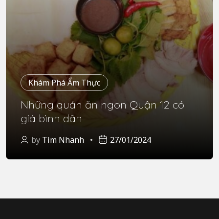
Khám Phá Ẩm Thực
Những quán ăn ngon Quận 12 có
giá bình dân
by
Tìm Nhanh
27/01/2024