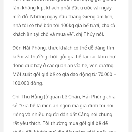
làm không kịp, khách phải đặt trước vài ngày
mới đủ. Những ngày đầu tháng Giêng âm lịch,
nhà tôi có thể bán tới 100kg giá bể tươi, cho cả
khách ăn tại chỗ và mua về”, chị Thủy nói.
Đến Hải Phòng, thực khách có thể dễ dàng tìm
kiếm và thưởng thức gỏi giá bể tại các khu chợ
đông đúc hay ở các quán ăn vỉa hè, ven đường.
Mỗi suất gỏi giá bể có giá dao động từ 70.000 –
100.000 đồng.
Chị Thu Hằng (ở quận Lê Chân, Hải Phòng chia
sẻ: “Giá bể là món ăn ngon mà gia đình tôi nói
riêng và nhiều người dân đất Cảng nói chung
rất yêu thích. Tôi thường mua gỏi giá bể để