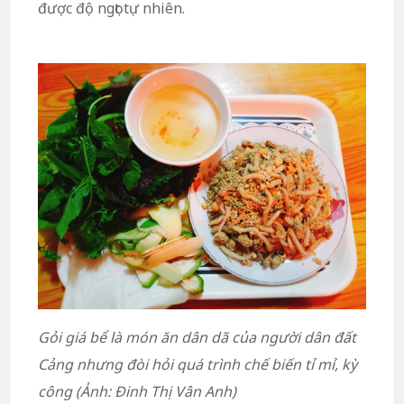
được độ ngọt tự nhiên.
Gỏi giá bể là món ăn dân dã của người dân đất
Cảng nhưng đòi hỏi quá trình chế biến tỉ mỉ, kỳ
công (Ảnh: Đinh Thị Vân Anh)