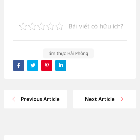
Bài viết có hữu ích?
ẩm thực Hải Phòng
Previous Article
Next Article