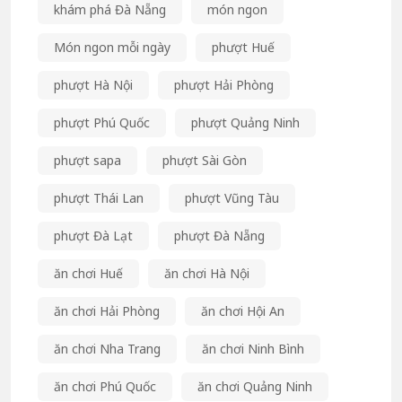
khám phá Đà Nẵng
món ngon
Món ngon mỗi ngày
phượt Huế
phượt Hà Nội
phượt Hải Phòng
phượt Phú Quốc
phượt Quảng Ninh
phượt sapa
phượt Sài Gòn
phượt Thái Lan
phượt Vũng Tàu
phượt Đà Lạt
phượt Đà Nẵng
ăn chơi Huế
ăn chơi Hà Nội
ăn chơi Hải Phòng
ăn chơi Hội An
ăn chơi Nha Trang
ăn chơi Ninh Bình
ăn chơi Phú Quốc
ăn chơi Quảng Ninh