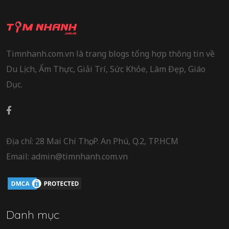
Timnhanh.com.vn là trang blogs tổng hợp thông tin về
Du Lịch, Ẩm Thực, Giải Trí, Sức Khỏe, Làm Đẹp, Giáo
Dục.
Địa chỉ: 28 Mai Chí Thọ, P. An Phú, Q.2, TP.HCM
Email: admin@timnhanh.com.vn
Danh mục