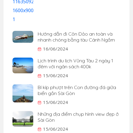
Hướng dẫn đi Côn Đảo an toàn và
nhanh chóng bằng tàu Cánh Ngầm
16/06/2024
Lịch trình du lịch Vũng Tàu 2 ngày 1
đêm với ngân sách 400k
15/06/2024
Bí kíp phượt trên Con đường đá giữa
biển gần Sài Gòn
15/06/2024
Những địa điểm chụp hình view đẹp ở
Sài Gòn
15/06/2024