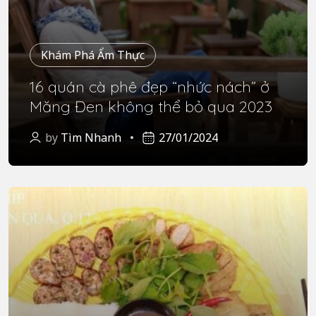
Khám Phá Ẩm Thực
16 quán cà phê đẹp “nhức nách” ở
Măng Đen không thể bỏ qua 2023
by
Tìm Nhanh
27/01/2024