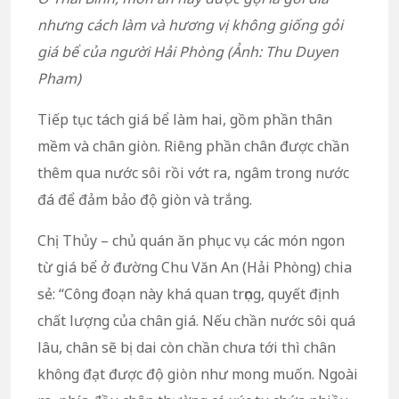
nhưng cách làm và hương vị không giống gỏi
giá bể của người Hải Phòng (Ảnh: Thu Duyen
Pham)
Tiếp tục tách giá bể làm hai, gồm phần thân
mềm và chân giòn. Riêng phần chân được chần
thêm qua nước sôi rồi vớt ra, ngâm trong nước
đá để đảm bảo độ giòn và trắng.
Chị Thủy – chủ quán ăn phục vụ các món ngon
từ giá bể ở đường Chu Văn An (Hải Phòng) chia
sẻ: “Công đoạn này khá quan trọng, quyết định
chất lượng của chân giá. Nếu chần nước sôi quá
lâu, chân sẽ bị dai còn chần chưa tới thì chân
không đạt được độ giòn như mong muốn. Ngoài