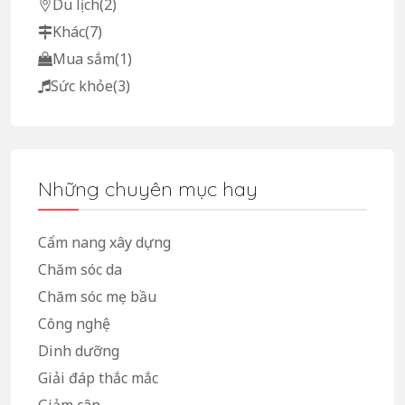
Du lịch
(2)
Khác
(7)
Mua sắm
(1)
Sức khỏe
(3)
Những chuyên mục hay
Cẩm nang xây dựng
Chăm sóc da
Chăm sóc mẹ bầu
Công nghệ
Dinh dưỡng
Giải đáp thắc mắc