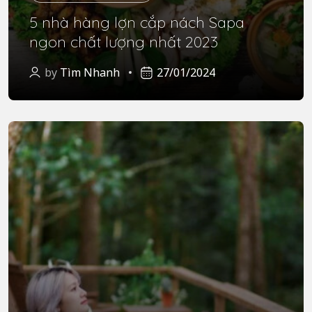
5 nhà hàng lợn cắp nách Sapa
ngon chất lượng nhất 2023
by
Tìm Nhanh
27/01/2024