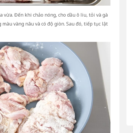
 vừa. Đến khi chảo nóng, cho dầu ô liu, tỏi và gà
 màu vàng nâu và có độ giòn. Sau đó, tiếp tục lật