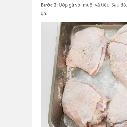
Bước 2:
Ướp gà với muối và tiêu. Sau đó,
gà.