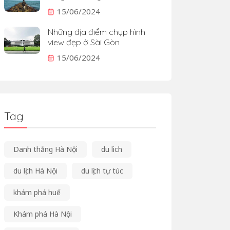
15/06/2024
Những địa điểm chụp hình
view đẹp ở Sài Gòn
15/06/2024
Tag
Danh thắng Hà Nội
du lich
du lịch Hà Nội
du lịch tự túc
khám phá huế
Khám phá Hà Nội