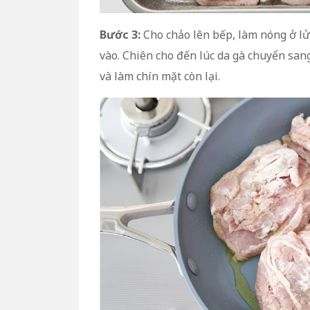
Bước 3:
Cho chảo lên bếp, làm nóng ở lửa
vào. Chiên cho đến lúc da gà chuyển sang
và làm chín mặt còn lại.