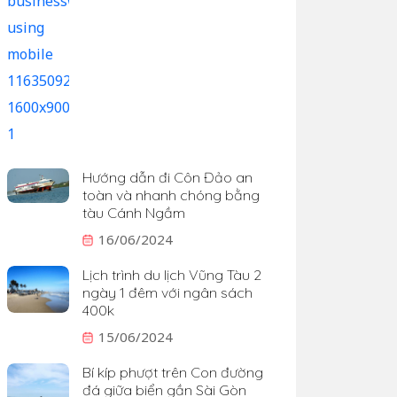
Hướng dẫn đi Côn Đảo an
toàn và nhanh chóng bằng
tàu Cánh Ngầm
16/06/2024
Lịch trình du lịch Vũng Tàu 2
ngày 1 đêm với ngân sách
400k
15/06/2024
Bí kíp phượt trên Con đường
đá giữa biển gần Sài Gòn