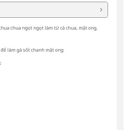
chua chua ngọt ngọt làm từ cà chua, mật ong,
 để làm gà sốt chanh mật ong:
: