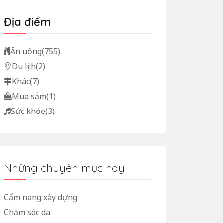
Địa điểm
Ăn uống
(755)
Du lịch
(2)
Khác
(7)
Mua sắm
(1)
Sức khỏe
(3)
Những chuyên mục hay
Cẩm nang xây dựng
Chăm sóc da