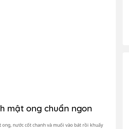
nh mật ong chuẩn ngon
t ong, nước cốt chanh và muối vào bát rồi khuấy