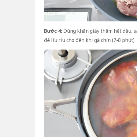
Bước 4:
Dùng khăn giấy thấm hết dầu, sa
để liu riu cho đến khi gà chín (7-8 phút).