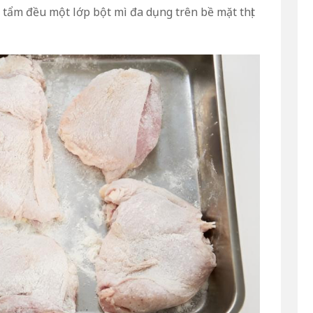
 tẩm đều một lớp bột mì đa dụng trên bề mặt thịt