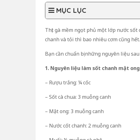
MỤC LỤC
Thịt gà mềm ngọt phủ một lớp nước sốt 
chanh và tỏi thì bao nhiêu cơm cũng hết.
Bạn cần chuẩn bị những nguyên liệu sau
1. Nguyên liệu làm sốt chanh mật ong
– Rượu trắng: ¼ cốc
– Sốt cà chua: 3 muỗng canh
– Mật ong: 3 muỗng canh
– Nước cốt chanh: 2 muỗng canh