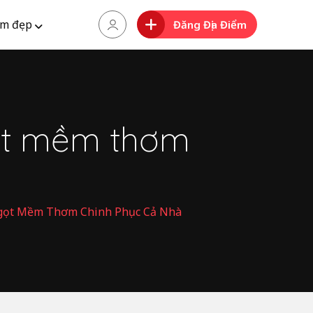
m đẹp
Đăng Địa Điểm
ọt mềm thơm
Ngọt Mềm Thơm Chinh Phục Cả Nhà