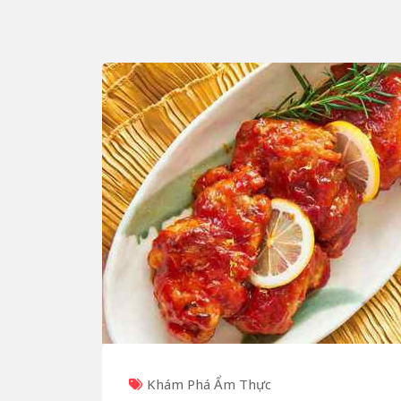
Khám Phá Ẩm Thực