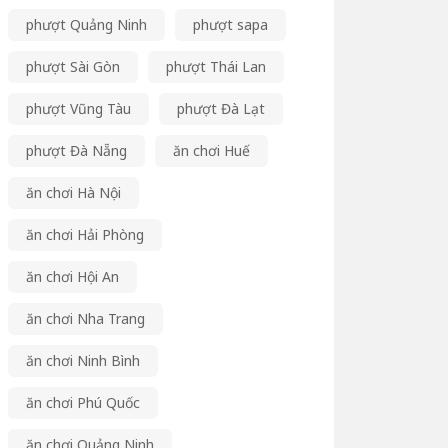
phượt Quảng Ninh
phượt sapa
phượt Sài Gòn
phượt Thái Lan
phượt Vũng Tàu
phượt Đà Lạt
phượt Đà Nẵng
ăn chơi Huế
ăn chơi Hà Nội
ăn chơi Hải Phòng
ăn chơi Hội An
ăn chơi Nha Trang
ăn chơi Ninh Bình
ăn chơi Phú Quốc
ăn chơi Quảng Ninh