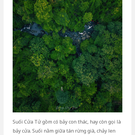
Suối Cửa Tử gồm có bảy con thác, hay còn gọi là
bảy cửa. Suối nằm giữa tán rừng già, chảy len