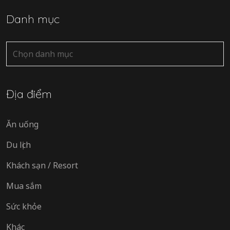
Danh mục
Danh
mục
Địa điểm
Ăn uống
Du lịch
Khách sạn / Resort
Mua sắm
Sức khỏe
Khác