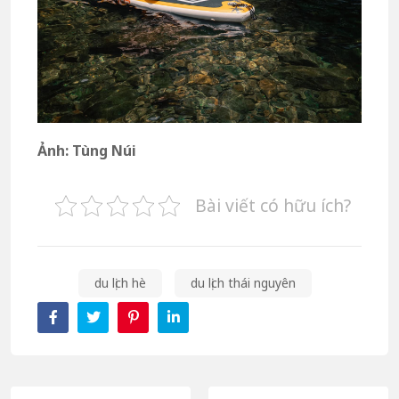
Ảnh: Tùng Núi
Bài viết có hữu ích?
du lịch hè
du lịch thái nguyên