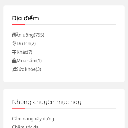
Địa điểm
Ăn uống
(755)
Du lịch
(2)
Khác
(7)
Mua sắm
(1)
Sức khỏe
(3)
Những chuyên mục hay
Cẩm nang xây dựng
Chăm sóc da