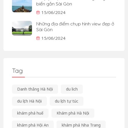
biển gần Sài Gòn
15/06/2024
Những địa điểm chụp hình view đẹp ở
Sài Gòn
15/06/2024
Tag
Danh thắng Hà Nội
du lich
du lịch Hà Nội
du lịch tự túc
khám phá huế
Khám phá Hà Nội
khám phá Hội An
khám phá Nha Trang