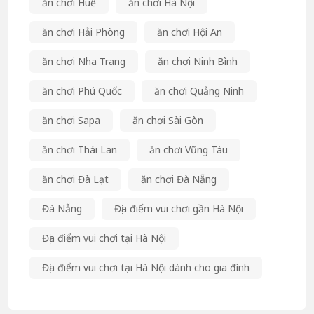
ăn chơi Huế
ăn chơi Hà Nội
ăn chơi Hải Phòng
ăn chơi Hội An
ăn chơi Nha Trang
ăn chơi Ninh Bình
ăn chơi Phú Quốc
ăn chơi Quảng Ninh
ăn chơi Sapa
ăn chơi Sài Gòn
ăn chơi Thái Lan
ăn chơi Vũng Tàu
ăn chơi Đà Lạt
ăn chơi Đà Nẵng
Đà Nẵng
Địa điểm vui chơi gần Hà Nội
Địa điểm vui chơi tại Hà Nội
Địa điểm vui chơi tại Hà Nội dành cho gia đình