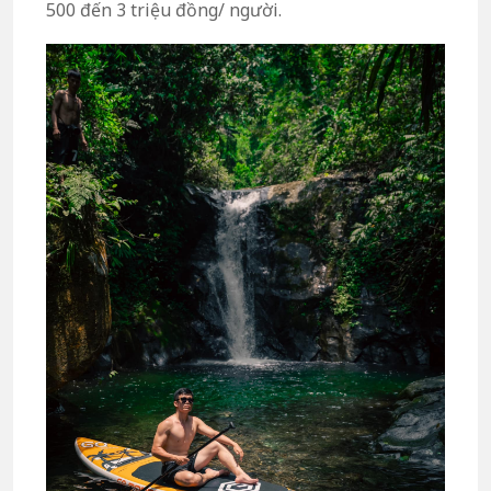
500 đến 3 triệu đồng/ người.