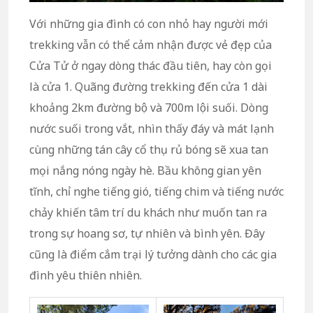
Với những gia đình có con nhỏ hay người mới
trekking vẫn có thể cảm nhận được vẻ đẹp của
Cửa Tử ở ngay dòng thác đầu tiên, hay còn gọi
là cửa 1. Quãng đường trekking đến cửa 1 dài
khoảng 2km đường bộ và 700m lội suối. Dòng
nước suối trong vắt, nhìn thấy đáy và mát lạnh
cùng những tán cây cổ thụ rủ bóng sẽ xua tan
mọi nắng nóng ngày hè. Bầu không gian yên
tĩnh, chỉ nghe tiếng gió, tiếng chim và tiếng nước
chảy khiến tâm trí du khách như muốn tan ra
trong sự hoang sơ, tự nhiên và bình yên. Đây
cũng là điểm cắm trại lý tưởng dành cho các gia
đình yêu thiên nhiên.