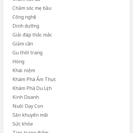
Chăm sóc mẹ bầu
Công nghệ
Dinh dưỡng
Giải đáp thắc mắc
Giảm cân
Gu thời trang
Hóng
Khái niệm
Khám Phá Ẩm Thực
Khám Phá Du Lịch
Kinh Doanh
Nuôi Dạy Con
Săn khuyến mãi
Sức khỏe
Tips trang điểm