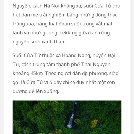
Nguyên, cách Hà Nội không xa, suối Cửa Tử thu
hút dân mê trải nghiệm bằng những dòng thác
trắng xóa, hàng loạt đoạn suối trong vắt mát
lành và những cung trekking giữa tán rừng
nguyên sinh xanh thẳm.
Suối Cửa Tử thuộc xã Hoàng Nông, huyện Đại
Từ, cách trung tâm thành phố Thái Nguyên
khoảng 45km. Theo người dân địa phương, sở dĩ
gọi là Cửa Tử vì ở đây chỉ có duy nhất một con
đường để lên xuống.