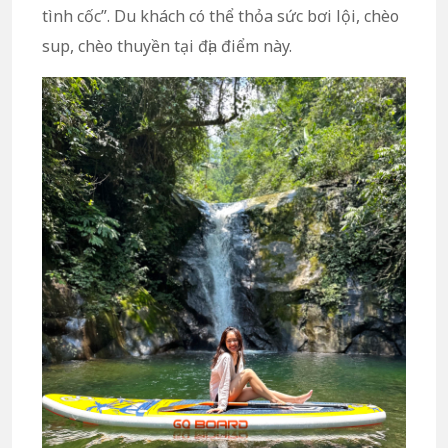
tình cốc”. Du khách có thể thỏa sức bơi lội, chèo
sup, chèo thuyền tại địa điểm này.