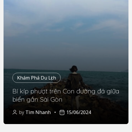
Khám Phá Du Lịch
Bí kíp phượt trên Con đường đá giữa
biển gần Sài Gòn
by
Tìm Nhanh
15/06/2024