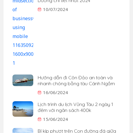
Dương chi tiết nhất 2024
10/07/2024
Hướng dẫn đi Côn Đảo an toàn và
nhanh chóng bằng tàu Cánh Ngầm
16/06/2024
Lịch trình du lịch Vũng Tàu 2 ngày 1
đêm với ngân sách 400k
15/06/2024
Bí kíp phượt trên Con đường đá giữa