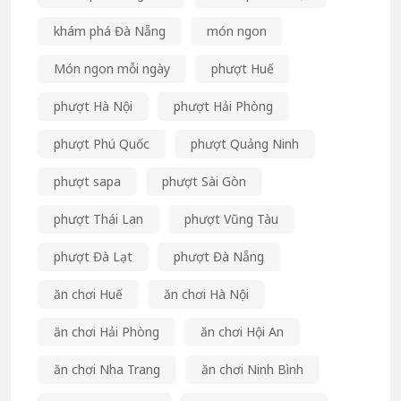
khám phá Đà Nẵng
món ngon
Món ngon mỗi ngày
phượt Huế
phượt Hà Nội
phượt Hải Phòng
phượt Phú Quốc
phượt Quảng Ninh
phượt sapa
phượt Sài Gòn
phượt Thái Lan
phượt Vũng Tàu
phượt Đà Lạt
phượt Đà Nẵng
ăn chơi Huế
ăn chơi Hà Nội
ăn chơi Hải Phòng
ăn chơi Hội An
ăn chơi Nha Trang
ăn chơi Ninh Bình