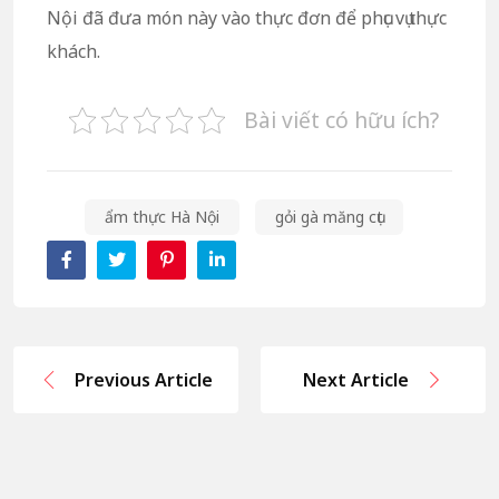
Nội đã đưa món này vào thực đơn để phục vụ thực
khách.
Bài viết có hữu ích?
ẩm thực Hà Nội
gỏi gà măng cụt
Previous Article
Next Article