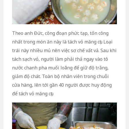
Theo anh Đức, công đoạn phức tạp, tốn công
nhất trong món ăn này là tách vỏ măng cụt. Loại
trái này nhiều mủ nên việc sơ chế vất vả. Sau khi
tách sạch vỏ, người làm phải thả ngay vào tô
nước chanh pha muối loãng để giữ độ trắng,
giảm độ chát. Toàn bộ nhân viên trong chuỗi
cửa hàng, lên tới gần 40 người được huy động
để tách vỏ măng cụt.