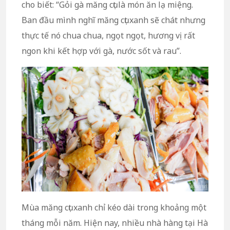
cho biết: “Gỏi gà măng cụt là món ăn lạ miệng.
Ban đầu mình nghĩ măng cụt xanh sẽ chát nhưng
thực tế nó chua chua, ngọt ngọt, hương vị rất
ngon khi kết hợp với gà, nước sốt và rau”.
Mùa măng cụt xanh chỉ kéo dài trong khoảng một
tháng mỗi năm. Hiện nay, nhiều nhà hàng tại Hà