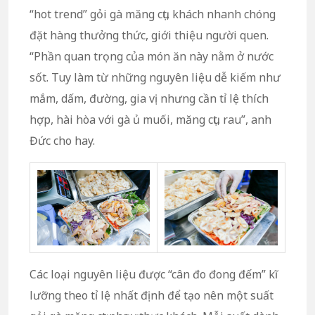
“hot trend” gỏi gà măng cụt, khách nhanh chóng
đặt hàng thưởng thức, giới thiệu người quen.
“Phần quan trọng của món ăn này nằm ở nước
sốt. Tuy làm từ những nguyên liệu dễ kiếm như
mắm, dấm, đường, gia vị nhưng cần tỉ lệ thích
hợp, hài hòa với gà ủ muối, măng cụt, rau”, anh
Đức cho hay.
Các loại nguyên liệu được “cân đo đong đếm” kĩ
lưỡng theo tỉ lệ nhất định để tạo nên một suất