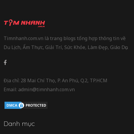
Timnhanh.com.vn là trang blogs tổng hợp thông tin về
Du Lịch, Ẩm Thực, Giải Trí, Sức Khỏe, Làm Đẹp, Giáo Dục.
Địa chỉ: 28 Mai Chí Thọ, P. An Phú, Q.2, TP.HCM
Email: admin@timnhanh.com.vn
Danh mục