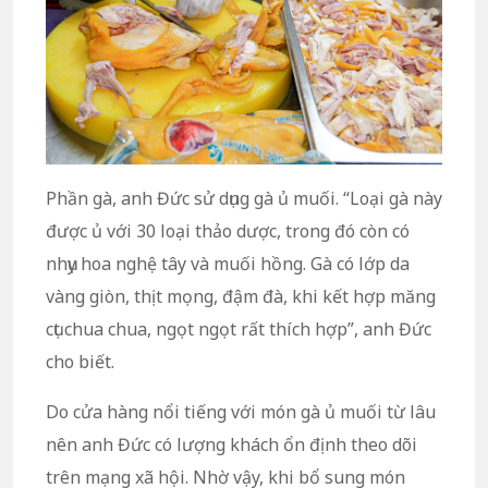
Phần gà, anh Đức sử dụng gà ủ muối. “Loại gà này
được ủ với 30 loại thảo dược, trong đó còn có
nhụy hoa nghệ tây và muối hồng. Gà có lớp da
vàng giòn, thịt mọng, đậm đà, khi kết hợp măng
cụt chua chua, ngọt ngọt rất thích hợp”, anh Đức
cho biết.
Do cửa hàng nổi tiếng với món gà ủ muối từ lâu
nên anh Đức có lượng khách ổn định theo dõi
trên mạng xã hội. Nhờ vậy, khi bổ sung món