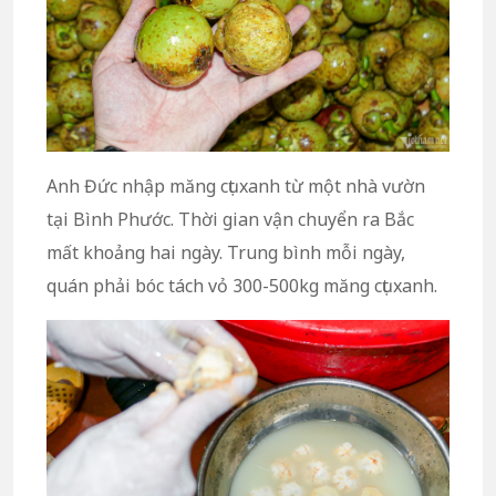
Anh Đức nhập măng cụt xanh từ một nhà vườn
tại Bình Phước. Thời gian vận chuyển ra Bắc
mất khoảng hai ngày. Trung bình mỗi ngày,
quán phải bóc tách vỏ 300-500kg măng cụt xanh.