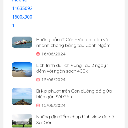
Hướng dẫn đi Côn Đảo an toàn và
nhanh chóng bằng tàu Cánh Ngầm
16/06/2024
Lịch trình du lịch Vũng Tàu 2 ngày 1
đêm với ngân sách 400k
15/06/2024
Bí kíp phượt trên Con đường đá giữa
biển gần Sài Gòn
15/06/2024
Những địa điểm chụp hình view đẹp ở
Sài Gòn