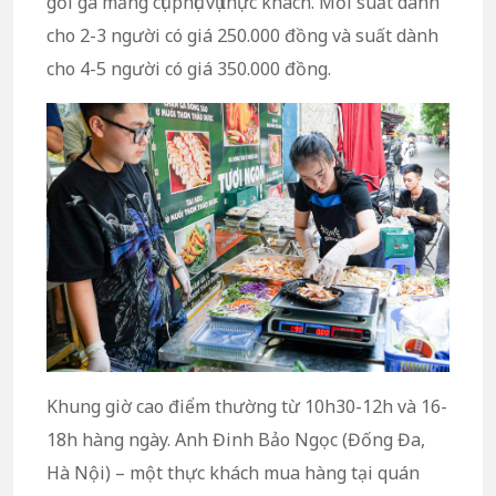
gỏi gà măng cụt phục vụ thực khách. Mỗi suất dành
cho 2-3 người có giá 250.000 đồng và suất dành
cho 4-5 người có giá 350.000 đồng.
Khung giờ cao điểm thường từ 10h30-12h và 16-
18h hàng ngày. Anh Đinh Bảo Ngọc (Đống Đa,
Hà Nội) – một thực khách mua hàng tại quán