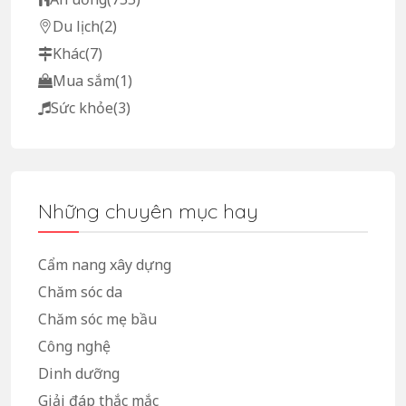
Du lịch
(2)
Khác
(7)
Mua sắm
(1)
Sức khỏe
(3)
Những chuyên mục hay
Cẩm nang xây dựng
Chăm sóc da
Chăm sóc mẹ bầu
Công nghệ
Dinh dưỡng
Giải đáp thắc mắc