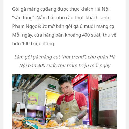
Gỏi gà măng cụt đang được thực khách Hà Nội
“săn lùng”. Nắm bắt nhu cầu thực khách, anh
Phạm Ngọc Đức mở bán gỏi gà ủ muối măng cụt.
Mỗi ngày, cửa hàng bán khoảng 400 suất, thu về
hơn 100 triệu đồng.
Làm gỏi gà măng cụt “hot trend”, chủ quán Hà
Nội bán 400 suất, thu trăm triệu mỗi ngày