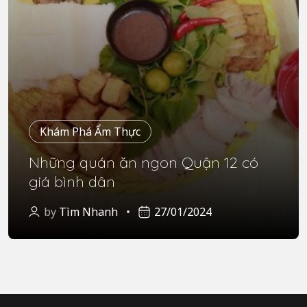
Khám Phá Ẩm Thực
Những quán ăn ngon Quận 12 có
giá bình dân
by
Tìm Nhanh
27/01/2024