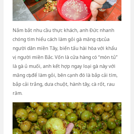
Nắm bắt nhu cầu thực khách, anh Đức nhanh
chóng tìm hiểu cách làm gỏi gà măng cụt của
người dân miền Tây, biến tấu hài hòa với khẩu
vị người miền Bắc. Vốn là cửa hàng có “món tủ”
là gà ủ muối, anh kết hợp ngay loại gà này với
măng cụt để làm gỏi, bên cạnh đó là bắp cải tím,
bắp cải trắng, dưa chuột, hành tây, cà rốt, rau
răm.