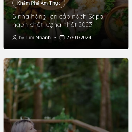
Khám Phá Ẩm Thực
5 nhà hàng lợn cắp nách Sapa
ngon chất lượng nhất 2023
by
Tìm Nhanh
27/01/2024