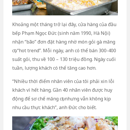
Khoảng một tháng trở lại đây, cửa hàng của đầu
bếp Phạm Ngọc Đức (sinh năm 1990, Hà Nội)
nhận “bão” đơn đặt hàng nhờ món gỏi gà măng
cụt “hot trend”. Mỗi ngày, anh có thể bán 300-400
suất gỏi, thu về 100 – 130 triệu đồng. Ngày cuối
tuần, lượng khách có thể tăng cao hơn.
“Nhiều thời điểm nhân viên của tôi phải xin lỗi
khách vì hết hàng. Gần 40 nhân viên được huy
động để sơ chế măng cụt nhưng vẫn không kịp
nhu cầu thực khách”, anh Đức cho biết.