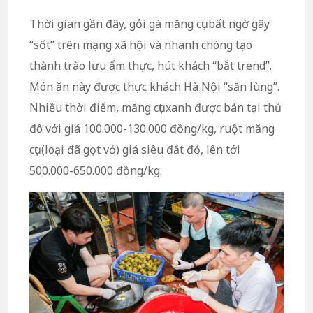
Thời gian gần đây, gỏi gà măng cụt bất ngờ gây
“sốt” trên mạng xã hội và nhanh chóng tạo
thành trào lưu ẩm thực, hút khách “bắt trend”.
Món ăn này được thực khách Hà Nội “săn lùng”.
Nhiều thời điểm, măng cụt xanh được bán tại thủ
đô với giá 100.000-130.000 đồng/kg, ruột măng
cụt (loại đã gọt vỏ) giá siêu đắt đỏ, lên tới
500.000-650.000 đồng/kg.