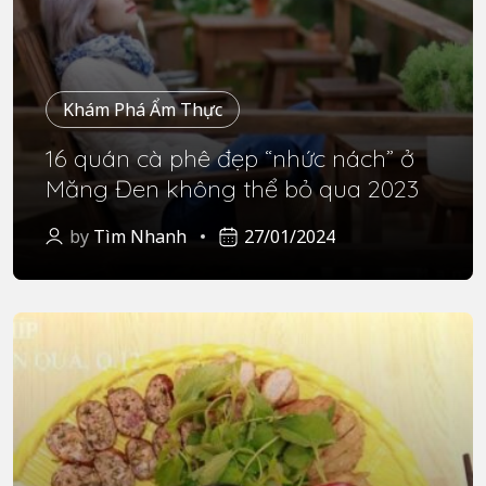
Khám Phá Ẩm Thực
16 quán cà phê đẹp “nhức nách” ở
Măng Đen không thể bỏ qua 2023
by
Tìm Nhanh
27/01/2024