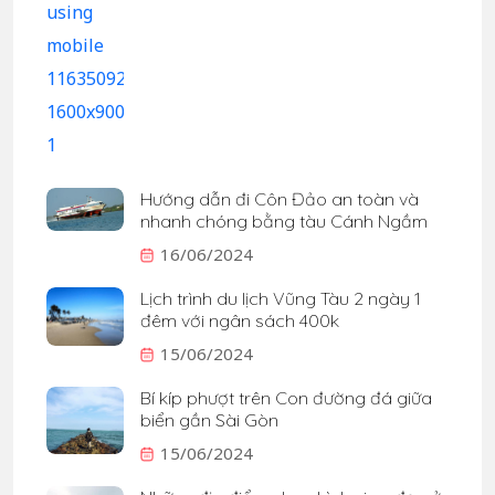
Hướng dẫn đi Côn Đảo an toàn và
nhanh chóng bằng tàu Cánh Ngầm
16/06/2024
Lịch trình du lịch Vũng Tàu 2 ngày 1
đêm với ngân sách 400k
15/06/2024
Bí kíp phượt trên Con đường đá giữa
biển gần Sài Gòn
15/06/2024