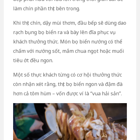
làm chín phần thịt bên trong.
Khi thịt chín, dậy mùi thơm, đầu bếp sẽ dùng dao
rạch bụng bọ biển ra và bày lên đĩa phục vụ
khách thưởng thức. Món bọ biển nướng có thể
chấm với nướng sốt, mắm chua ngọt hoặc muối
tiêu ớt đều ngon.
Một số thực khách từng có cơ hội thưởng thức
còn nhận xét rằng, thịt bọ biển ngon và đậm đà
hơn cả tôm hùm – vốn được ví là “vua hải sản”.