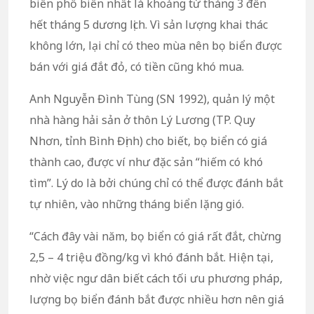
biển phổ biến nhất là khoảng từ tháng 3 đến
hết tháng 5 dương lịch. Vì sản lượng khai thác
không lớn, lại chỉ có theo mùa nên bọ biển được
bán với giá đắt đỏ, có tiền cũng khó mua.
Anh Nguyễn Đình Tùng (SN 1992), quản lý một
nhà hàng hải sản ở thôn Lý Lương (TP. Quy
Nhơn, tỉnh Bình Định) cho biết, bọ biển có giá
thành cao, được ví như đặc sản “hiếm có khó
tìm”. Lý do là bởi chúng chỉ có thể được đánh bắt
tự nhiên, vào những tháng biển lặng gió.
“Cách đây vài năm, bọ biển có giá rất đắt, chừng
2,5 – 4 triệu đồng/kg vì khó đánh bắt. Hiện tại,
nhờ việc ngư dân biết cách tối ưu phương pháp,
lượng bọ biển đánh bắt được nhiều hơn nên giá