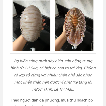
Bọ biển sống dưới đáy biển, cân nặng trung
bình từ 1-1,5kg, cá biệt có con to tới 2kg. Chúng
có lớp vỏ cứng với nhiều chân nhỏ sắc nhọn
mọc khắp thân nên được ví như “xe tăng lội
nước” (Ảnh: Lê Thị Mai).
Theo người dân địa phương, mùa thu hoạch bọ