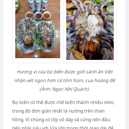
Hương vị của bọ biển được giới sành ăn Việt
nhận xét ngon hơn cả tôm hùm, cua hoàng đế
(Ảnh: Ngọc Nhi Quách).
Bọ biển có thể được chế biến thành nhiều món,
trong đó đơn giản nhất là nướng trên than
hồng. Vì chúng có lớp vỏ dày và cứng nên đầu
bếp phải nấu với lửa lớn trong thời gian dài để