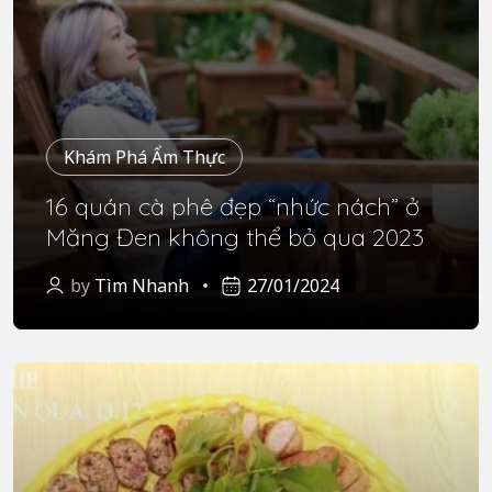
Khám Phá Ẩm Thực
16 quán cà phê đẹp “nhức nách” ở
Măng Đen không thể bỏ qua 2023
by
Tìm Nhanh
27/01/2024