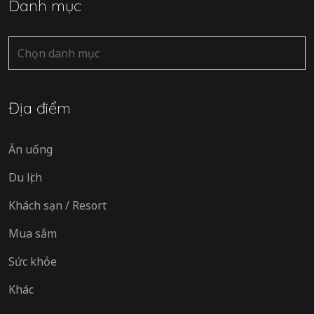
Danh mục
Danh
mục
Địa điểm
Ăn uống
Du lịch
Khách sạn / Resort
Mua sắm
Sức khỏe
Khác