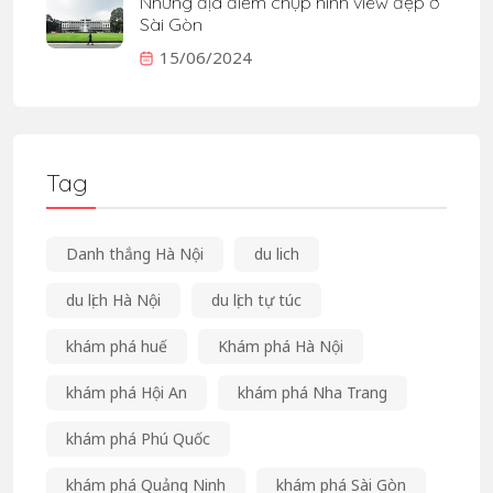
Những địa điểm chụp hình view đẹp ở
Sài Gòn
15/06/2024
Tag
Danh thắng Hà Nội
du lich
du lịch Hà Nội
du lịch tự túc
khám phá huế
Khám phá Hà Nội
khám phá Hội An
khám phá Nha Trang
khám phá Phú Quốc
khám phá Quảng Ninh
khám phá Sài Gòn