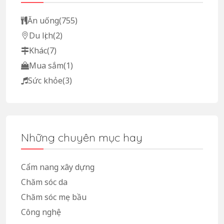
Ăn uống
(755)
Du lịch
(2)
Khác
(7)
Mua sắm
(1)
Sức khỏe
(3)
Những chuyên mục hay
Cẩm nang xây dựng
Chăm sóc da
Chăm sóc mẹ bầu
Công nghệ