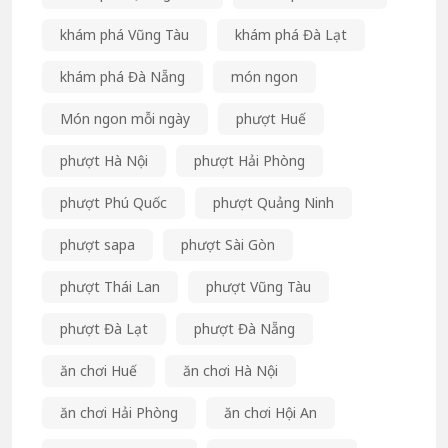
khám phá Vũng Tàu
khám phá Đà Lạt
khám phá Đà Nẵng
món ngon
Món ngon mỗi ngày
phượt Huế
phượt Hà Nội
phượt Hải Phòng
phượt Phú Quốc
phượt Quảng Ninh
phượt sapa
phượt Sài Gòn
phượt Thái Lan
phượt Vũng Tàu
phượt Đà Lạt
phượt Đà Nẵng
ăn chơi Huế
ăn chơi Hà Nội
ăn chơi Hải Phòng
ăn chơi Hội An