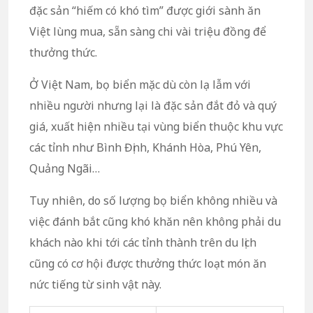
đặc sản “hiếm có khó tìm” được giới sành ăn
Việt lùng mua, sẵn sàng chi vài triệu đồng để
thưởng thức.
Ở Việt Nam, bọ biển mặc dù còn lạ lẫm với
nhiều người nhưng lại là đặc sản đắt đỏ và quý
giá, xuất hiện nhiều tại vùng biển thuộc khu vực
các tỉnh như Bình Định, Khánh Hòa, Phú Yên,
Quảng Ngãi…
Tuy nhiên, do số lượng bọ biển không nhiều và
việc đánh bắt cũng khó khăn nên không phải du
khách nào khi tới các tỉnh thành trên du lịch
cũng có cơ hội được thưởng thức loạt món ăn
nức tiếng từ sinh vật này.