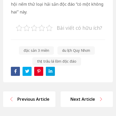
hội nếm thử loại hải sản độc đáo “có một không
hai” này.
Bài viết có hữu ích?
đặc sản 3 miền
du lịch Quy Nhơn
thịt trâu lá lồm độc đáo
Previous Article
Next Article