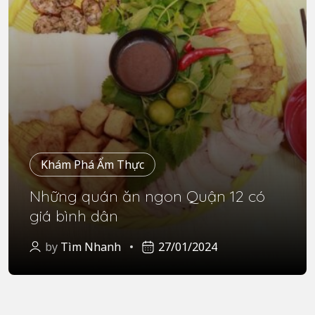
Khám Phá Ẩm Thực
Những quán ăn ngon Quận 12 có
giá bình dân
by
Tìm Nhanh
27/01/2024