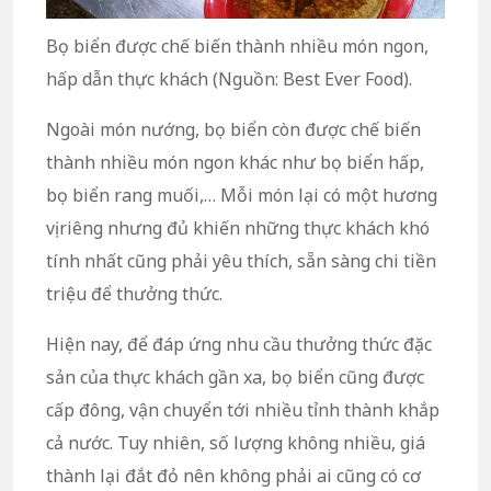
Bọ biển được chế biến thành nhiều món ngon,
hấp dẫn thực khách (Nguồn: Best Ever Food).
Ngoài món nướng, bọ biển còn được chế biến
thành nhiều món ngon khác như bọ biển hấp,
bọ biển rang muối,… Mỗi món lại có một hương
vị riêng nhưng đủ khiến những thực khách khó
tính nhất cũng phải yêu thích, sẵn sàng chi tiền
triệu để thưởng thức.
Hiện nay, để đáp ứng nhu cầu thưởng thức đặc
sản của thực khách gần xa, bọ biển cũng được
cấp đông, vận chuyển tới nhiều tỉnh thành khắp
cả nước. Tuy nhiên, số lượng không nhiều, giá
thành lại đắt đỏ nên không phải ai cũng có cơ