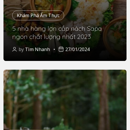
Khám Phá Ẩm Thực
5 nhà hàng lợn cắp nách Sapa
ngon chất lượng nhất 2023
by
Tìm Nhanh
27/01/2024