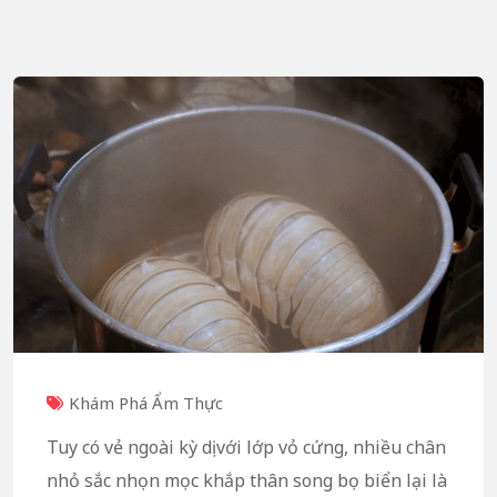
Khám Phá Ẩm Thực
Tuy có vẻ ngoài kỳ dị với lớp vỏ cứng, nhiều chân
nhỏ sắc nhọn mọc khắp thân song bọ biển lại là