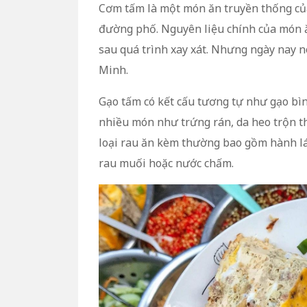
Cơm tấm là một món ăn truyền thống củ
đường phố. Nguyên liệu chính của món ă
sau quá trình xay xát. Nhưng ngày nay 
Minh.
Gạo tấm có kết cấu tương tự như gạo bì
nhiều món như trứng rán, da heo trộn th
loại rau ăn kèm thường bao gồm hành lá 
rau muối hoặc nước chấm.