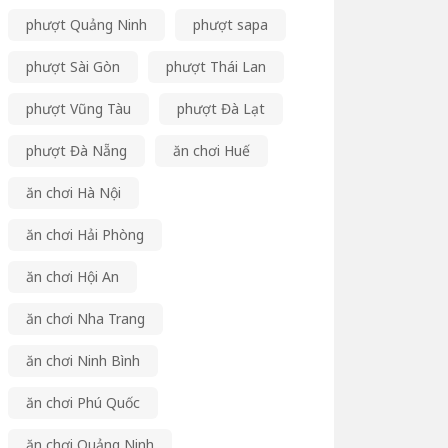
phượt Quảng Ninh
phượt sapa
phượt Sài Gòn
phượt Thái Lan
phượt Vũng Tàu
phượt Đà Lạt
phượt Đà Nẵng
ăn chơi Huế
ăn chơi Hà Nội
ăn chơi Hải Phòng
ăn chơi Hội An
ăn chơi Nha Trang
ăn chơi Ninh Bình
ăn chơi Phú Quốc
ăn chơi Quảng Ninh