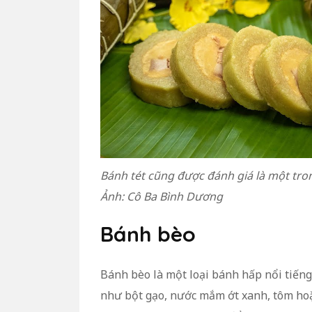
Bánh tét cũng được đánh giá là một tr
Ảnh: Cô Ba Bình Dương
Bánh bèo
Bánh bèo là một loại bánh hấp nổi tiến
như bột gạo, nước mắm ớt xanh, tôm hoặc 