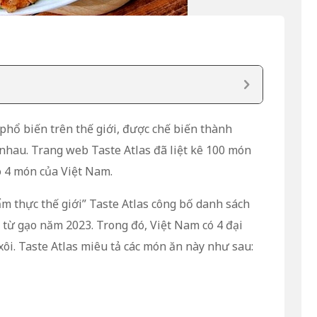
phổ biến trên thế giới, được chế biến thành
hau. Trang web Taste Atlas đã liệt kê 100 món
ó 4 món của Việt Nam.
 thực thế giới” Taste Atlas công bố danh sách
 từ gạo năm 2023. Trong đó, Việt Nam có 4 đại
xôi. Taste Atlas miêu tả các món ăn này như sau: