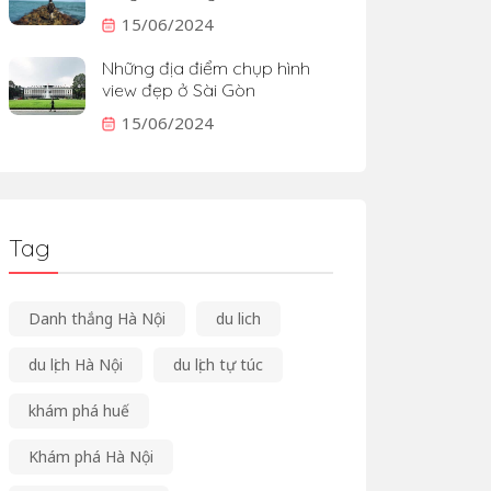
15/06/2024
Những địa điểm chụp hình
view đẹp ở Sài Gòn
15/06/2024
Tag
Danh thắng Hà Nội
du lich
du lịch Hà Nội
du lịch tự túc
khám phá huế
Khám phá Hà Nội