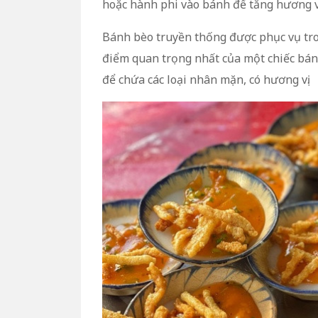
hoặc hành phi vào bánh để tăng hương vị
Bánh bèo truyền thống được phục vụ tron
điểm quan trọng nhất của một chiếc bá
để chứa các loại nhân mặn, có hương vị.