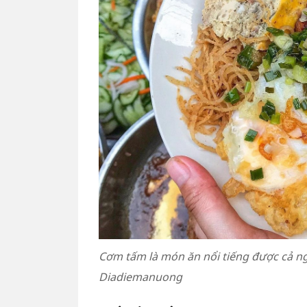
Cơm tấm là món ăn nổi tiếng được cả ng
Diadiemanuong