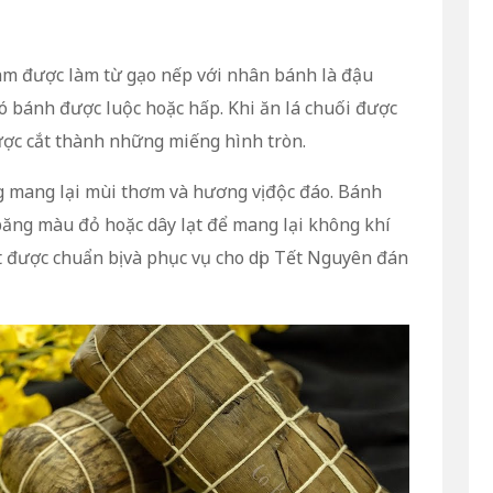
am được làm từ gạo nếp với nhân bánh là đậu
 đó bánh được luộc hoặc hấp. Khi ăn lá chuối được
ược cắt thành những miếng hình tròn.
g mang lại mùi thơm và hương vị độc đáo. Bánh
ăng màu đỏ hoặc dây lạt để mang lại không khí
ét được chuẩn bị và phục vụ cho dịp Tết Nguyên đán