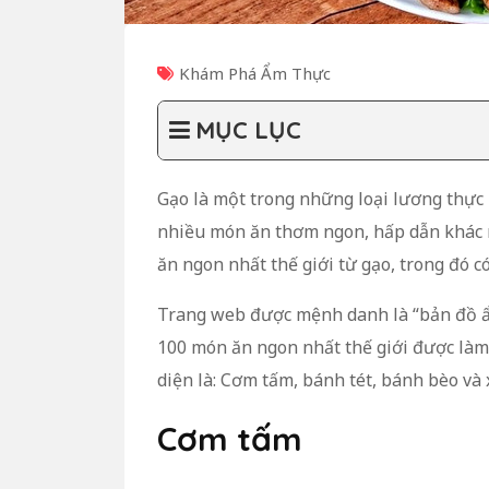
Khám Phá Ẩm Thực
MỤC LỤC
Gạo là một trong những loại lương thực 
nhiều món ăn thơm ngon, hấp dẫn khác n
ăn ngon nhất thế giới từ gạo, trong đó c
Trang web được mệnh danh là “bản đồ ẩm
100 món ăn ngon nhất thế giới được làm
diện là: Cơm tấm, bánh tét, bánh bèo và 
Cơm tấm