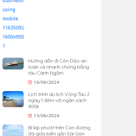
Hướng dẫn đi Côn Đảo an
toàn và nhanh chóng bằng
tàu Cánh Ngầm
16/06/2024
Lịch trình du lịch Vũng Tàu 2
ngày 1 đêm với ngân sách
400k
15/06/2024
Bí kíp phượt trên Con đường
đá giữa biển gần Sài Gòn