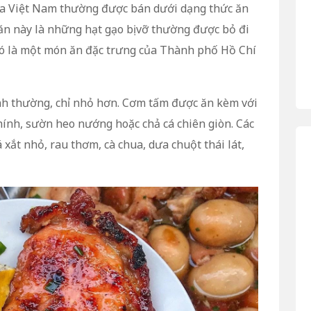
a Việt Nam thường được bán dưới dạng thức ăn
n này là những hạt gạo bị vỡ thường được bỏ đi
nó là một món ăn đặc trưng của Thành phố Hồ Chí
nh thường, chỉ nhỏ hơn. Cơm tấm được ăn kèm với
ính, sườn heo nướng hoặc chả cá chiên giòn. Các
xắt nhỏ, rau thơm, cà chua, dưa chuột thái lát,