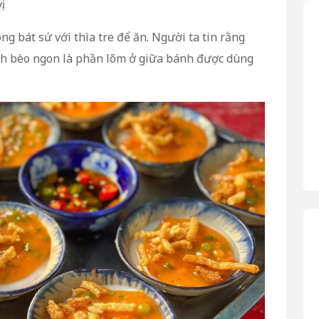
.
g bát sứ với thìa tre để ăn. Người ta tin rằng
nh bèo ngon là phần lõm ở giữa bánh được dùng