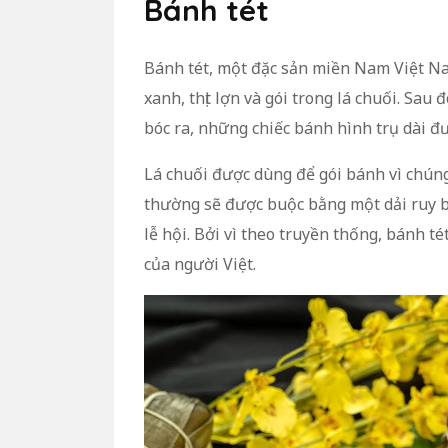
Bánh tét
Bánh tét, một đặc sản miền Nam Việt N
xanh, thịt lợn và gói trong lá chuối. Sau
bóc ra, những chiếc bánh hình trụ dài đ
Lá chuối được dùng để gói bánh vì chún
thường sẽ được buộc bằng một dải ruy b
lễ hội. Bởi vì theo truyền thống, bánh t
của người Việt.