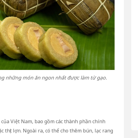
ong những món ăn ngon nhất được làm từ gạo.
g của Việt Nam, bao gồm các thành phần chính
thịt lợn. Ngoài ra, có thể cho thêm bún, lạc rang