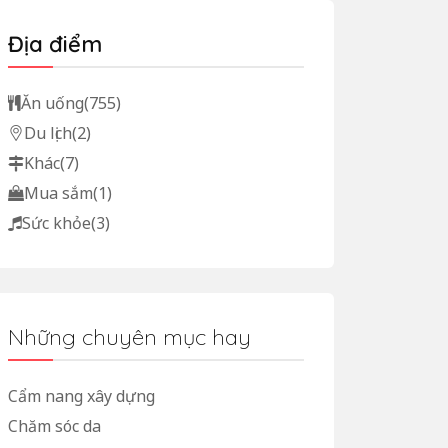
Địa điểm
Ăn uống
(755)
Du lịch
(2)
Khác
(7)
Mua sắm
(1)
Sức khỏe
(3)
Những chuyên mục hay
Cẩm nang xây dựng
Chăm sóc da