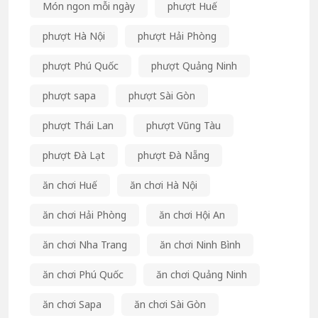
Món ngon mỗi ngày
phượt Huế
phượt Hà Nội
phượt Hải Phòng
phượt Phú Quốc
phượt Quảng Ninh
phượt sapa
phượt Sài Gòn
phượt Thái Lan
phượt Vũng Tàu
phượt Đà Lạt
phượt Đà Nẵng
ăn chơi Huế
ăn chơi Hà Nội
ăn chơi Hải Phòng
ăn chơi Hội An
ăn chơi Nha Trang
ăn chơi Ninh Bình
ăn chơi Phú Quốc
ăn chơi Quảng Ninh
ăn chơi Sapa
ăn chơi Sài Gòn