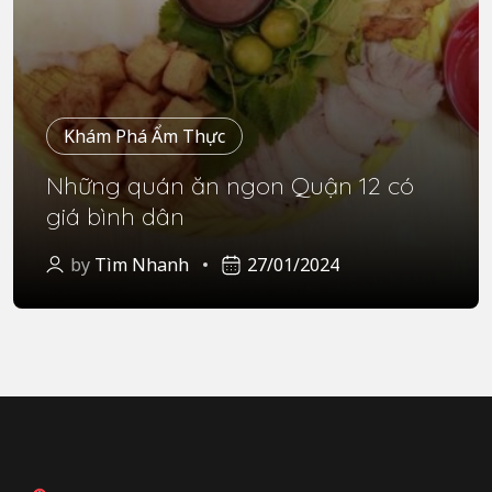
Khám Phá Ẩm Thực
Những quán ăn ngon Quận 12 có
giá bình dân
by
Tìm Nhanh
27/01/2024