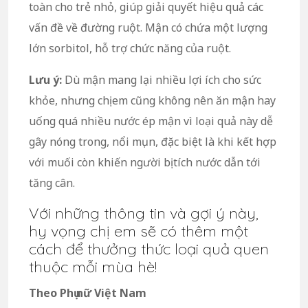
toàn cho trẻ nhỏ, giúp giải quyết hiệu quả các
vấn đề về đường ruột. Mận có chứa một lượng
lớn sorbitol, hỗ trợ chức năng của ruột.
Lưu ý:
Dù mận mang lại nhiều lợi ích cho sức
khỏe, nhưng chị em cũng không nên ăn mận hay
uống quá nhiều nước ép mận vì loại quả này dễ
gây nóng trong, nổi mụn, đặc biệt là khi kết hợp
với muối còn khiến người bị tích nước dẫn tới
tăng cân.
Với những thông tin và gợi ý này,
hy vọng chị em sẽ có thêm một
cách để thưởng thức loại quả quen
thuộc mỗi mùa hè!
Theo Phụ nữ Việt Nam