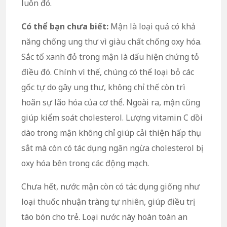
luôn đó.
Có thể bạn chưa biết:
M
ận là loại quả có khả
năng chống ung thư vì giàu chất chống oxy hóa.
Sắc tố xanh đỏ trong mận là dấu hiện chứng tỏ
điều đó. Chính vì thế, chúng có thể loại bỏ các
gốc tự do gây ung thư, không chỉ thế còn trì
hoãn sự lão hóa của cơ thể. Ngoài ra,
mận cũng
giúp kiểm soát cholesterol. Lượng vitamin C dồi
dào trong mận không chỉ giúp cải thiện hấp thụ
sắt mà còn có tác dụng ngăn ngừa cholesterol bị
oxy hóa bên trong các động mạch.
Chưa hết, n
ước mận còn có tác dụng giống như
loại thuốc nhuận tràng tự nhiên, giúp điều trị
táo bón cho trẻ. Loại nước này hoàn toàn an