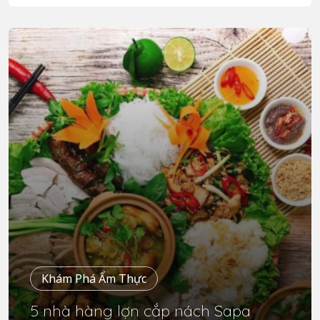
Khám Phá Ẩm Thực
5 nhà hàng lợn cắp nách Sapa