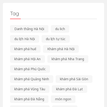
Tag
Danh thắng Hà Nội
du lich
du lịch Hà Nội
du lịch tự túc
khám phá huế
Khám phá Hà Nội
khám phá Hội An
khám phá Nha Trang
khám phá Phú Quốc
khám phá Quảng Ninh
khám phá Sài Gòn
khám phá Vũng Tàu
khám phá Đà Lạt
khám phá Đà Nẵng
món ngon