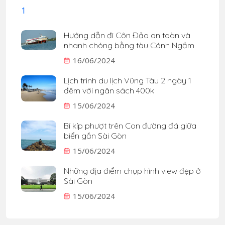
Hướng dẫn đi Côn Đảo an toàn và
nhanh chóng bằng tàu Cánh Ngầm
16/06/2024
Lịch trình du lịch Vũng Tàu 2 ngày 1
đêm với ngân sách 400k
15/06/2024
Bí kíp phượt trên Con đường đá giữa
biển gần Sài Gòn
15/06/2024
Những địa điểm chụp hình view đẹp ở
Sài Gòn
15/06/2024