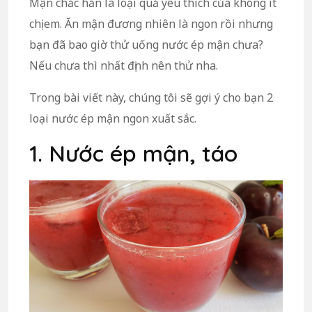
Mận chắc hẳn là loại quả yêu thích của không ít
chị em. Ăn mận đương nhiên là ngon rồi nhưng
bạn đã bao giờ thử uống nước ép mận chưa?
Nếu chưa thì nhất định nên thử nha.
Trong bài viết này, chúng tôi sẽ gợi ý cho bạn 2
loại nước ép mận ngon xuất sắc.
1. Nước ép mận, táo