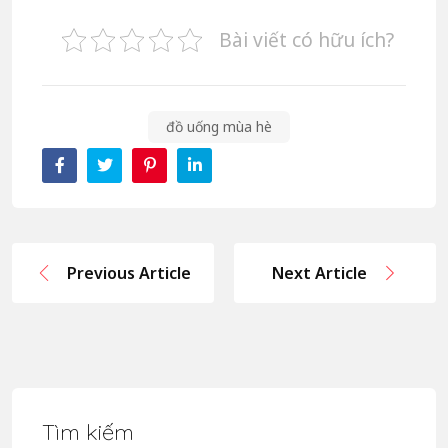
Bài viết có hữu ích?
đồ uống mùa hè
Previous Article
Next Article
Tìm kiếm