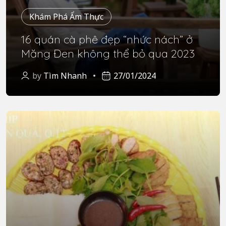
Khám Phá Ẩm Thực
16 quán cà phê đẹp “nhức nách” ở
Măng Đen không thể bỏ qua 2023
by
Tìm Nhanh
27/01/2024