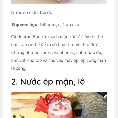
Nước ép mận, táo đỏ
Nguyên liệu
: 150gr mận, 1 quả táo.
Cách làm:
Bạn rửa sạch mận rồi cắt lấy thịt, bỏ
hạt. Táo có thể để cả vỏ hoặc gọt vỏ đều được,
nhưng nhớ bỏ cuống và phần hạt nha. Sau đó,
bạn cắt nhỏ táo và cho vào máy ép, ép cùng mận
là xong.
2. Nước ép mận, lê