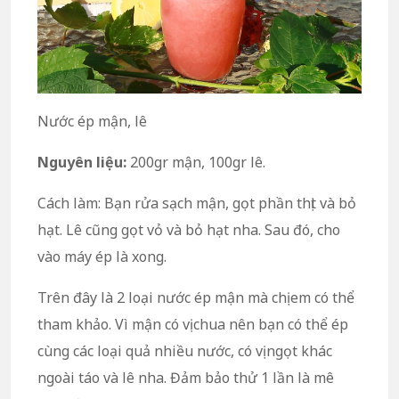
Nước ép mận, lê
Nguyên liệu:
200gr mận, 100gr lê.
Cách làm: Bạn rửa sạch mận, gọt phần thịt và bỏ
hạt. Lê cũng gọt vỏ và bỏ hạt nha. Sau đó, cho
vào máy ép là xong.
Trên đây là 2 loại nước ép mận mà chị em có thể
tham khảo. Vì mận có vị chua nên bạn có thể ép
cùng các loại quả nhiều nước, có vị ngọt khác
ngoài táo và lê nha. Đảm bảo thử 1 lần là mê