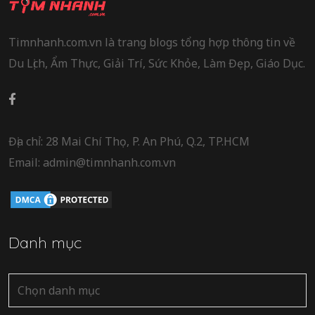
Timnhanh.com.vn là trang blogs tổng hợp thông tin về
Du Lịch, Ẩm Thực, Giải Trí, Sức Khỏe, Làm Đẹp, Giáo Dục.
Địa chỉ: 28 Mai Chí Thọ, P. An Phú, Q.2, TP.HCM
Email: admin@timnhanh.com.vn
Danh mục
Danh
mục