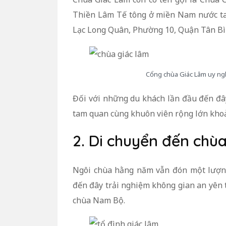
Thiền Lâm Tế tông ở miền Nam nước ta. 
Lạc Long Quân, Phường 10, Quận Tân Bì
Cổng chùa Giác Lâm uy ngh
Đối với những du khách lần đầu đến đây
tam quan cùng khuôn viên rộng lớn khoả
2. Di chuyển đến chù
Ngôi chùa hằng năm vẫn đón một lượng
đến đây trải nghiệm không gian an yên th
chùa Nam Bộ.