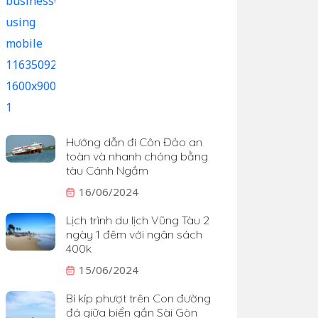
Hướng dẫn đi Côn Đảo an
toàn và nhanh chóng bằng
tàu Cánh Ngầm
16/06/2024
Lịch trình du lịch Vũng Tàu 2
ngày 1 đêm với ngân sách
400k
15/06/2024
Bí kíp phượt trên Con đường
đá giữa biển gần Sài Gòn