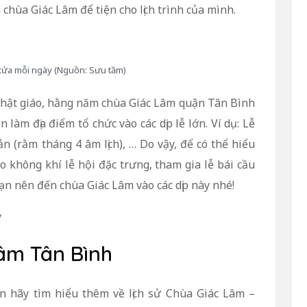
chùa Giác Lâm để tiện cho lịch trình của mình.
cửa mỗi ngày (Nguồn: Sưu tầm)
 Phật giáo, hằng năm chùa Giác Lâm quận Tân Bình
làm địa điểm tổ chức vào các dịp lễ lớn. Ví dụ: Lễ
n (rằm tháng 4 âm lịch), … Do vậy, để có thể hiểu
 không khí lễ hội đặc trưng, tham gia lễ bái cầu
ạn nên đến chùa Giác Lâm vào các dịp này nhé!
y
Lâm Tân Bình
n hãy tìm hiểu thêm về lịch sử Chùa Giác Lâm –