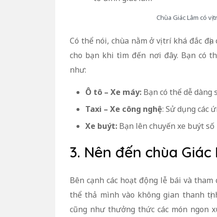
Chùa Giác Lâm có vị t
Có thể nói, chùa nằm ở vị trí khá đắc đ
cho bạn khi tìm đến nơi đây. Bạn có 
như:
Ô tô – Xe máy:
Bạn có thể dễ dàng 
Taxi – Xe công nghệ
: Sử dụng các 
Xe buýt:
Bạn lên chuyến xe buýt số 
3. Nên đến chùa Giác
Bên cạnh các hoạt động lễ bái và tham 
thể thả mình vào không gian thanh tịn
cũng như thưởng thức các món ngon x