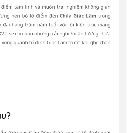
a điểm tâm linh và muốn trải nghiệm không gian
 đừng nên bỏ lỡ điểm đến
Chùa Giác Lâm
trong
n đại hàng trăm năm tuổi với lối kiến trúc mang
 XVII sẽ cho bạn những trải nghiệm ấn tượng chưa
 vòng quanh tổ đình Giác Lâm trước khi ghé chân
âu?
 Cẩm Sơn hay Cẩm Đệm được xem là tổ đình phái