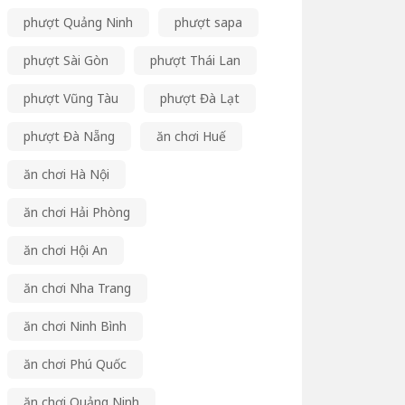
phượt Quảng Ninh
phượt sapa
phượt Sài Gòn
phượt Thái Lan
phượt Vũng Tàu
phượt Đà Lạt
phượt Đà Nẵng
ăn chơi Huế
ăn chơi Hà Nội
ăn chơi Hải Phòng
ăn chơi Hội An
ăn chơi Nha Trang
ăn chơi Ninh Bình
ăn chơi Phú Quốc
ăn chơi Quảng Ninh