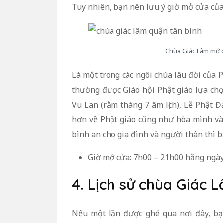
Tuy nhiên, bạn nên lưu ý giờ mở cửa của 
Chùa Giác Lâm mở 
Là một trong các ngôi chùa lâu đời của
thường được Giáo hội Phật giáo lựa chọn 
Vu Lan (rằm tháng 7 âm lịch), Lễ Phật Đả
hơn về Phật giáo cũng như hòa mình vào
bình an cho gia đình và người thân thì b
Giờ mở cửa: 7h00 – 21h00 hằng ngà
4. Lịch sử chùa Giác 
Nếu một lần được ghé qua nơi đây, bạ