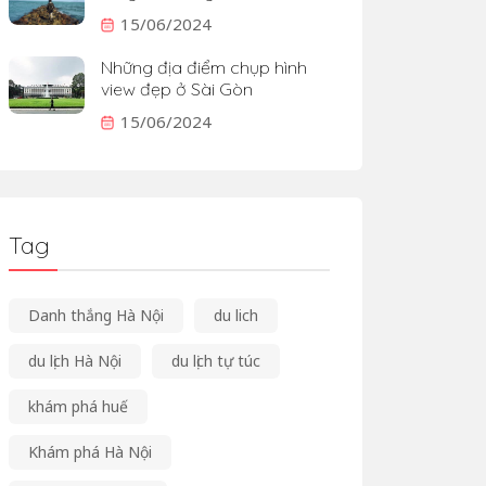
15/06/2024
Những địa điểm chụp hình
view đẹp ở Sài Gòn
15/06/2024
Tag
Danh thắng Hà Nội
du lich
du lịch Hà Nội
du lịch tự túc
khám phá huế
Khám phá Hà Nội