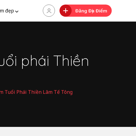
m đẹp
Đăng Địa Điểm
ổi phái Thiền
m Tuổi Phái Thiền Lâm Tế Tông