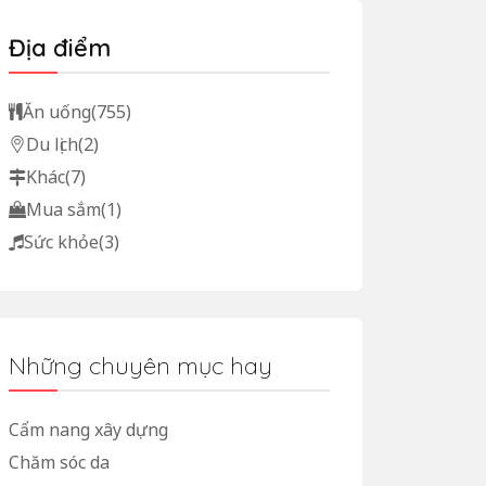
Địa điểm
Ăn uống
(755)
Du lịch
(2)
Khác
(7)
Mua sắm
(1)
Sức khỏe
(3)
Những chuyên mục hay
Cẩm nang xây dựng
Chăm sóc da