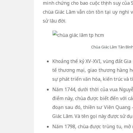
minh chứng cho bao cuộc thịnh suy của S
chùa Giác Lâm vẫn còn tồn tại uy nghi v
sử lâu đời.
Chùa Giác Lâm Tân Bình 
Khoảng thế kỷ XV-XVI, vùng đất Gia 
tế thương mại, giao thương hàng hó
sự phát triển văn hóa, kiến trúc và t
Năm 1744, dưới thời của vua Nguyễ
điểm này, chùa được biết đến với c
đoạn sau đó, thiền sư Viên Quang –
Giác Lâm. Và tên gọi này được sử dụ
Năm 1798, chùa được trùng tu, mở 