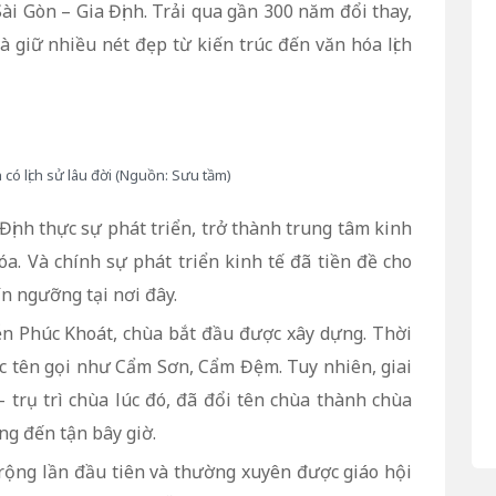
ài Gòn – Gia Định. Trải qua gần 300 năm đổi thay,
à giữ nhiều nét đẹp từ kiến trúc đến văn hóa lịch
có lịch sử lâu đời (Nguồn: Sưu tầm)
Định thực sự phát triển, trở thành trung tâm kinh
a. Và chính sự phát triển kinh tế đã tiền đề cho
ín ngưỡng tại nơi đây.
n Phúc Khoát, chùa bắt đầu được xây dựng. Thời
ác tên gọi như Cẩm Sơn, Cẩm Đệm. Tuy nhiên, giai
 trụ trì chùa lúc đó, đã đổi tên chùa thành chùa
ng đến tận bây giờ.
rộng lần đầu tiên và thường xuyên được giáo hội