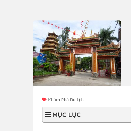
Khám Phá Du Lịch
MỤC LỤC