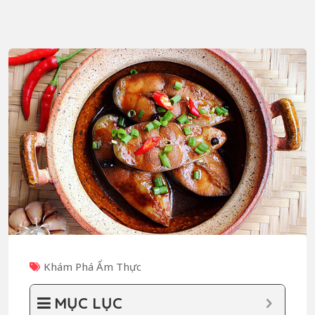
Khám Phá Ẩm Thực
MỤC LỤC