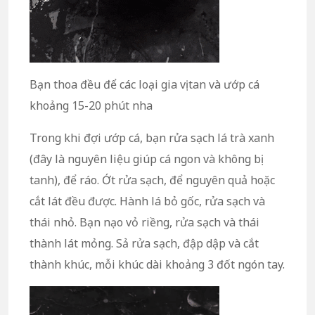
Bạn thoa đều để các loại gia vị tan và ướp cá
khoảng 15-20 phút nha
Trong khi đợi ướp cá, bạn rửa sạch lá trà xanh
(đây là nguyên liệu giúp cá ngon và không bị
tanh), để ráo. Ớt rửa sạch, để nguyên quả hoặc
cắt lát đều được. Hành lá bỏ gốc, rửa sạch và
thái nhỏ. Bạn nạo vỏ riềng, rửa sạch và thái
thành lát mỏng. Sả rửa sạch, đập dập và cắt
thành khúc, mỗi khúc dài khoảng 3 đốt ngón tay.