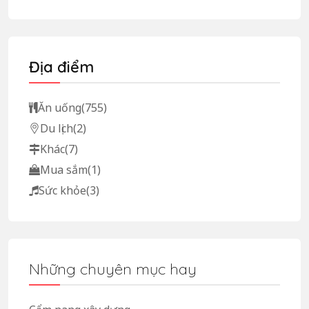
Địa điểm
Ăn uống
(755)
Du lịch
(2)
Khác
(7)
Mua sắm
(1)
Sức khỏe
(3)
Những chuyên mục hay