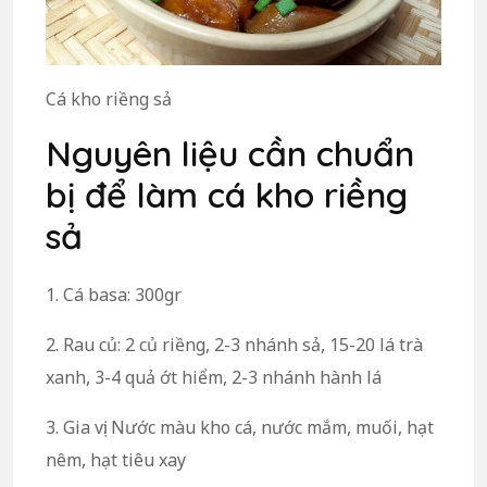
Cá kho riềng sả
Nguyên liệu cần chuẩn
bị để làm cá kho riềng
sả
1. Cá basa: 300gr
2. Rau củ: 2 củ riềng, 2-3 nhánh sả, 15-20 lá trà
xanh, 3-4 quả ớt hiểm, 2-3 nhánh hành lá
3. Gia vị: Nước màu kho cá, nước mắm, muối, hạt
nêm, hạt tiêu xay