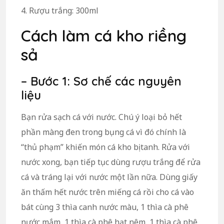
4. Rượu trắng: 300ml
Cách làm cá kho riềng
sả
– Bước 1: Sơ chế các nguyên
liệu
Bạn rửa sạch cá với nước. Chú ý loại bỏ hết
phần màng đen trong bụng cá vì đó chính là
“thủ phạm” khiến món cá kho bị tanh. Rửa với
nước xong, bạn tiếp tục dùng rượu trắng để rửa
cá và tráng lại với nước một lần nữa. Dùng giấy
ăn thấm hết nước trên miếng cá rồi cho cá vào
bát cùng 3 thìa canh nước màu, 1 thìa cà phê
nước mắm, 1 thìa cà phê hạt nêm, 1 thìa cà phê