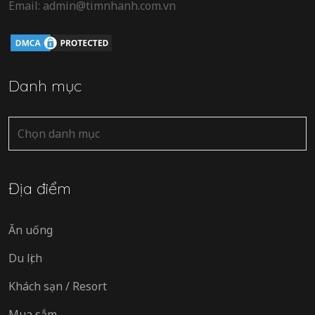
Email: admin@timnhanh.com.vn
Danh mục
Danh
mục
Địa điểm
Ăn uống
Du lịch
Khách sạn / Resort
Mua sắm