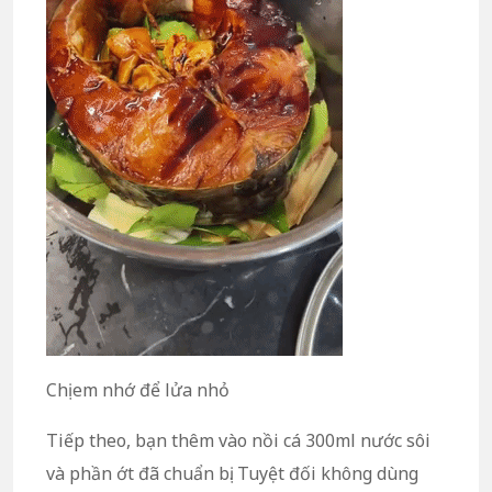
Chị em nhớ để lửa nhỏ
Tiếp theo, bạn thêm vào nồi cá 300ml nước sôi
và phần ớt đã chuẩn bị. Tuyệt đối không dùng