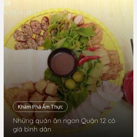
Khám Phá Ẩm Thực
Những quán ăn ngon Quận 12 có
giá bình dân