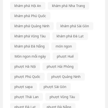
khám phá Hội An
khám phá Nha Trang
khám phá Phú Quốc
khám phá Quảng Ninh
khám phá Sài Gòn
khám phá Vũng Tàu
khám phá Đà Lạt
khám phá Đà Nẵng
món ngon
Món ngon mỗi ngày
phượt Huế
phượt Hà Nội
phượt Hải Phòng
phượt Phú Quốc
phượt Quảng Ninh
phượt sapa
phượt Sài Gòn
phượt Thái Lan
phượt Vũng Tàu
phượt Đà Lạt
phượt Đà Nẵng