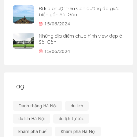
Bí kíp phượt trên Con đường đá giữa
biển gần Sài Gòn
15/06/2024
Những địa điểm chụp hình view đẹp ở
Sài Gòn
15/06/2024
Tag
Danh thắng Hà Nội
du lich
du lịch Hà Nội
du lịch tự túc
khám phá huế
Khám phá Hà Nội