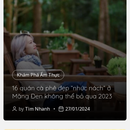
Khám Phá Ẩm Thực
16 quán cà phê đẹp “nhức nách” ở
Măng Đen không thể bỏ qua 2023
by
Tìm Nhanh
27/01/2024