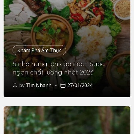
Khám Phá Ẩm Thực
5 nhà hàng lợn cắp nách Sapa
ngon chất lượng nhất 2023
by
Tìm Nhanh
27/01/2024