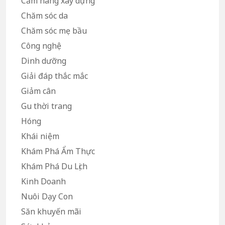
Cẩm nang xây dựng
Chăm sóc da
Chăm sóc mẹ bầu
Công nghệ
Dinh dưỡng
Giải đáp thắc mắc
Giảm cân
Gu thời trang
Hóng
Khái niệm
Khám Phá Ẩm Thực
Khám Phá Du Lịch
Kinh Doanh
Nuôi Dạy Con
Săn khuyến mãi