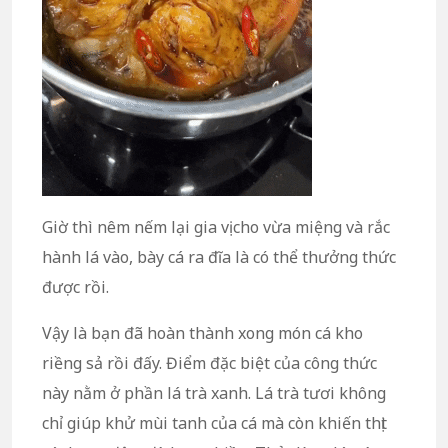
Giờ thì nêm nếm lại gia vị cho vừa miệng và rắc
hành lá vào, bày cá ra đĩa là có thể thưởng thức
được rồi.
Vậy là bạn đã hoàn thành xong món cá kho
riềng sả rồi đấy. Điểm đặc biệt của công thức
này nằm ở phần lá trà xanh. Lá trà tươi không
chỉ giúp khử mùi tanh của cá mà còn khiến thịt