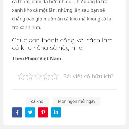
cá thơm, đậm đà hơn nhiều. Thử dùng lá trà
xanh kho cá một lần, những lần sau bạn sẽ
chẳng bao giờ muốn ăn cá kho mà không có lá
trà xanh nữa.
Chúc bạn thành công với cách làm
cá kho riềng sả này nha!
Theo Phụ nữ Việt Nam
Bài viết có hữu ích?
cá kho
Món ngon mỗi ngày