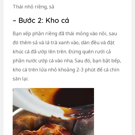
Thái nhỏ riềng, sả
– Bước 2: Kho cá
Bạn xếp phần riềng đã thái mỏng vào nồi, sau
đó thêm sả và lá trà xanh vào, dàn đều và đặt
khúc cá đã ướp lên trên. Đừng quên rưới cả
phần nước ướp cá vào nha. Sau đó, bạn bật bếp,
kho cá trên lửa nhỏ khoảng 2-3 phút để cá chín
săn lại.