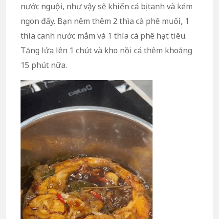
nước nguội, như vậy sẽ khiến cá bị tanh và kém
ngon đấy. Bạn nêm thêm 2 thìa cà phê muối, 1
thìa canh nước mắm và 1 thìa cà phê hạt tiêu.
Tăng lửa lên 1 chút và kho nồi cá thêm khoảng
15 phút nữa.