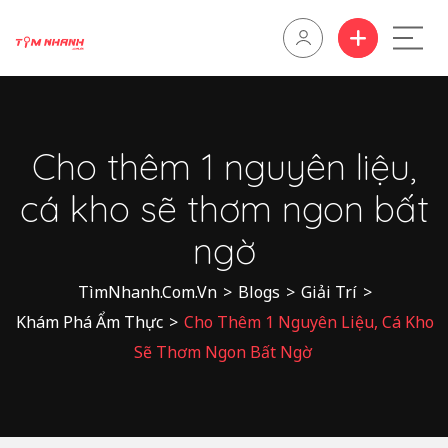
Cho thêm 1 nguyên liệu,
cá kho sẽ thơm ngon bất
ngờ
TìmNhanh.Com.Vn
>
Blogs
>
Giải Trí
>
Khám Phá Ẩm Thực
>
Cho Thêm 1 Nguyên Liệu, Cá Kho
Sẽ Thơm Ngon Bất Ngờ