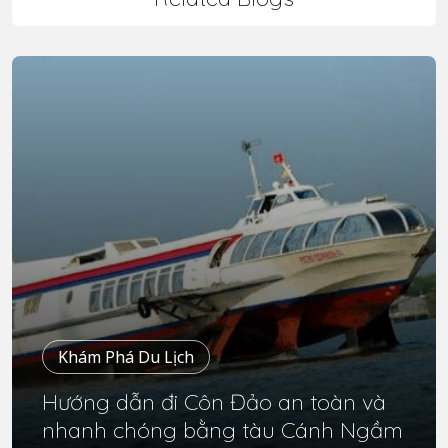
Khám Phá Du Lịch
Hướng dẫn đi Côn Đảo an toàn và
nhanh chóng bằng tàu Cánh Ngầm