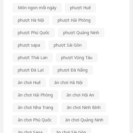
Món ngon mỗi ngày
phượt Huế
phượt Hà Nội
phượt Hải Phòng
phượt Phú Quốc
phượt Quảng Ninh
phượt sapa
phượt Sài Gòn
phượt Thái Lan
phượt Vũng Tàu
phượt Đà Lạt
phượt Đà Nẵng
ăn chơi Huế
ăn chơi Hà Nội
ăn chơi Hải Phòng
ăn chơi Hội An
ăn chơi Nha Trang
ăn chơi Ninh Bình
ăn chơi Phú Quốc
ăn chơi Quảng Ninh
ăn chơi Sapa
ăn chơi Sài Gòn