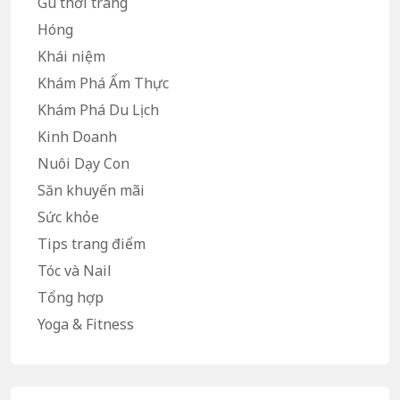
Gu thời trang
Hóng
Khái niệm
Khám Phá Ẩm Thực
Khám Phá Du Lịch
Kinh Doanh
Nuôi Dạy Con
Săn khuyến mãi
Sức khỏe
Tips trang điểm
Tóc và Nail
Tổng hợp
Yoga & Fitness