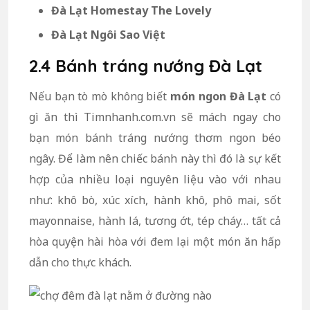
Đà Lạt Homestay The Lovely
Đà Lạt Ngôi Sao Việt
2.4 Bánh tráng nướng Đà Lạt
Nếu bạn tò mò không biết
món ngon Đà Lạt
có
gì ăn thì Timnhanh.com.vn sẽ mách ngay cho
bạn món bánh tráng nướng thơm ngon béo
ngây.
Để làm nên chiếc bánh này thì đó là sự kết
hợp của nhiều loại nguyên liệu vào với nhau
như: khô bò, xúc xích, hành khô, phô mai, sốt
mayonnaise, hành lá, tương ớt, tép cháy… tất cả
hòa quyện hài hòa với đem lại một món ăn hấp
dẫn cho thực khách.