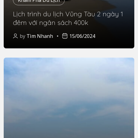
Lịch trình du lịch Vũng Tàu 2 ngày 1
đêm với ngân sách 400k
by
Tìm Nhanh
15/06/2024