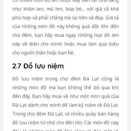
Có nhiều món đồ len được bày bán tại cửa hàng
như khăn len, mũ len, búp bê… với giá cả khá
phù hợp và phải chăng mà lại bền và đẹp. Giá cả
của những món đồ này không quá đắt. Khi đến
chợ đêm, bạn hãy mua ngay những loại đồ len
này về diện cho mình hoặc mua làm quà biếu
cho người thân hoặc bạn bè.
2.7 Đồ lưu niệm
Đồ lưu niệm trong
chợ đêm Đà Lạt
cũng là
những món đồ mà bạn không thể bỏ qua khi
đến đây. Bạn hãy mua về như một món quà của
Đà Lạt dành cho mình để làm kỷ niệm về Đà Lạt.
Trong chợ đêm Đà Lạt, có nhiều quầy bán hàng
đồ lưu niệm từ nhỏ cho đến lớn. Các món đồ này