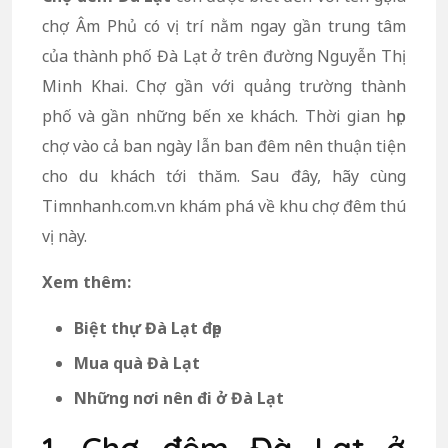
chợ Âm Phủ có vị trí nằm ngay gần trung tâm
của thành phố Đà Lạt ở trên đường Nguyễn Thị
Minh Khai. Chợ gần với quảng trường thành
phố và gần những bến xe khách. Thời gian họp
chợ vào cả ban ngày lẫn ban đêm nên thuận tiện
cho du khách tới thăm. Sau đây, hãy cùng
Timnhanh.com.vn khám phá về khu chợ đêm thú
vị này.
Xem thêm:
Biệt thự Đà Lạt đẹp
Mua quà Đà Lạt
Những nơi nên đi ở Đà Lạt