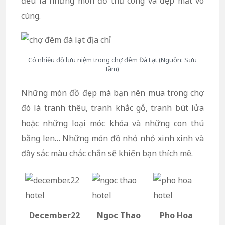
đều là những món đồ thủ công và đẹp mắt vô
cùng.
Có nhiều đồ lưu niệm trong chợ đêm Đà Lạt (Nguồn: Sưu
tầm)
Những món đồ đẹp mà bạn nên mua trong chợ
đó là tranh thêu, tranh khắc gỗ, tranh bút lửa
hoặc những loại móc khóa và những con thú
bằng len… Những món đồ nhỏ nhỏ xinh xinh và
đầy sắc màu chắc chắn sẽ khiến bạn thích mê.
December22
Ngoc Thao
Pho Hoa