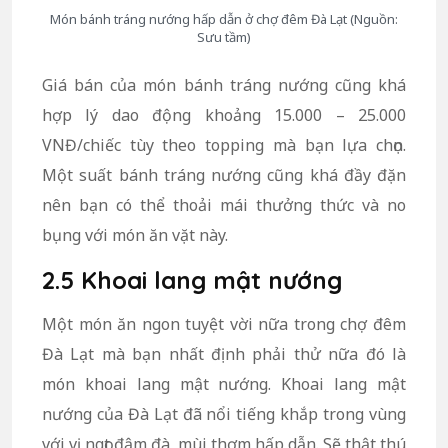
Món bánh tráng nướng hấp dẫn ở chợ đêm Đà Lạt (Nguồn:
Sưu tầm)
Giá bán của món bánh tráng nướng cũng khá
hợp lý dao động khoảng 15.000 – 25.000
VNĐ/chiếc tùy theo topping mà bạn lựa chọn.
Một suất bánh tráng nướng cũng khá đầy đặn
nên bạn có thể thoải mái thưởng thức và no
bụng với món ăn vặt này.
2.5 Khoai lang mật nướng
Một món ăn ngon tuyệt vời nữa trong chợ đêm
Đà Lạt mà bạn nhất định phải thử nữa đó là
món khoai lang mật nướng. Khoai lang mật
nướng của Đà Lạt đã nổi tiếng khắp trong vùng
với vị ngọt đậm đà, mùi thơm hấp dẫn.
Sẽ thật thú