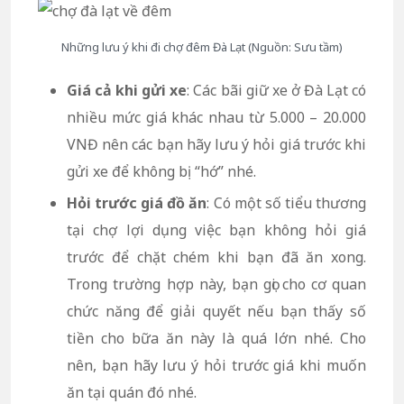
Những lưu ý khi đi chợ đêm Đà Lạt (Nguồn: Sưu tầm)
Giá cả khi gửi xe
: Các bãi giữ xe ở Đà Lạt có
nhiều mức giá khác nhau từ 5.000 – 20.000
VNĐ nên các bạn hãy lưu ý hỏi giá trước khi
gửi xe để không bị “hớ” nhé.
Hỏi trước giá đồ ăn
: Có một số tiểu thương
tại chợ lợi dụng việc bạn không hỏi giá
trước để chặt chém khi bạn đã ăn xong.
Trong trường hợp này, bạn gọi cho cơ quan
chức năng để giải quyết nếu bạn thấy số
tiền cho bữa ăn này là quá lớn nhé. Cho
nên, bạn hãy lưu ý hỏi trước giá khi muốn
ăn tại quán đó nhé.