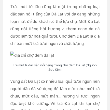
Trà, mứt từ lâu cũng là một trong những loại
đặc sản nổi tiếng của Đà Lạt với đa dạng những
loại mứt để du khách có thể lựa chọn. Mứt Đà Lạt
cũng nối tiếng bởi hương vị thơm ngon do nó
được làm từ hoa quả tươi. Chợ đêm Đà Lạt là địa
chỉ bán mứt trà tươi ngon và chất lượng.
Trà mứt là đặc sản nổi tiếng trong chợ đêm Đà Lạt (Nguồn:
Sưu tầm)
Vùng đất Đà Lạt có nhiều loại quả tươi ngon nên
người dân đã sử dụng để làm mứt như: mứt cà
chua, mứt dâu, mứt mận… hương vị tươi ngon
đặc biệt khó cưỡng. Về trà Đà Lạt thì tại
chợ