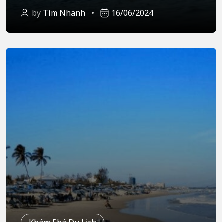
by
Tìm Nhanh
16/06/2024
Khám Phá Du Lịch