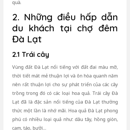
quà.
2. Những điều hấp dẫn
du khách tại chợ đêm
Đà Lạt
2.1 Trái cây
Vùng đất Đà Lạt nổi tiếng với đất đai màu mỡ,
thời tiết mát mẻ thuận lợi và ôn hòa quanh năm
nên rất thuận lợi cho sự phát triển của các cây
trồng trong đó có các loại hoa quả. Trái cây Đà
Lạt đã là đặc sản nổi tiếng của Đà Lạt thưởng
thức một lần là nhớ mãi. Hoa quả Đà Lạt phong
phú có nhiều loại quả như: dâu tây, hồng giòn,
cam, táo, bưởi…