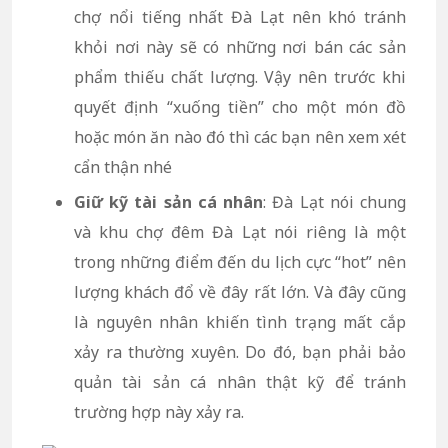
chợ nổi tiếng nhất Đà Lạt nên khó tránh
khỏi nơi này sẽ có những nơi bán các sản
phẩm thiếu chất lượng. Vậy nên trước khi
quyết định “xuống tiền” cho một món đồ
hoặc món ăn nào đó thì các bạn nên xem xét
cẩn thận nhé
Giữ kỹ tài sản cá nhân
: Đà Lạt nói chung
và khu chợ đêm Đà Lạt nói riêng là một
trong những điểm đến du lịch cực “hot” nên
lượng khách đổ về đây rất lớn. Và đây cũng
là nguyên nhân khiến tình trạng mất cắp
xảy ra thường xuyên. Do đó, bạn phải bảo
quản tài sản cá nhân thật kỹ để tránh
trường hợp này xảy ra.