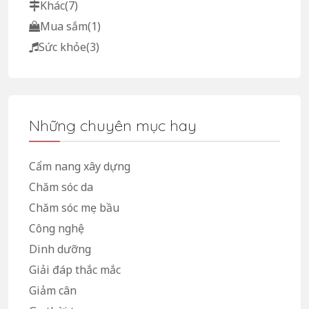
Khác
(7)
Mua sắm
(1)
Sức khỏe
(3)
Những chuyên mục hay
Cẩm nang xây dựng
Chăm sóc da
Chăm sóc mẹ bầu
Công nghệ
Dinh dưỡng
Giải đáp thắc mắc
Giảm cân