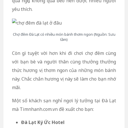
quá ngọt, không quá béo nên được nhiều người
yêu thích.
Chợ đêm Đà Lạt có nhiều món bánh thơm ngon (Nguồn: Sưu
tầm)
Còn gì tuyệt vời hơn khi đi chơi chợ đêm cùng
với bạn bè và người thân cùng thưởng thưởng
thức hương vị thơm ngon của những món bánh
này. Chắc chắn hương vị này sẽ làm cho bạn nhớ
mãi.
Một số khách sạn nghỉ ngơi lý tưởng tại Đà Lạt
mà Timnhanh.com.vn đề xuất cho bạn:
Đà Lạt Ký Ức Hotel