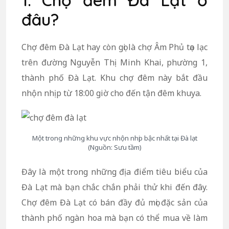
1. Chợ đêm Đà Lạt ở
đâu?
Chợ đêm Đà Lạt hay còn gọi là chợ Âm Phủ tọa lạc
trên đường Nguyễn Thị Minh Khai, phường 1,
thành phố Đà Lạt. Khu chợ đêm này bắt đầu
nhộn nhịp từ 18:00 giờ cho đến tận đêm khuya.
Một trong những khu vực nhộn nhịp bậc nhất tại Đà lạt
(Nguồn: Sưu tầm)
Đây là một trong những địa điểm tiêu biểu của
Đà Lạt mà bạn chắc chắn phải thử khi đến đây.
Chợ đêm Đà Lạt có bán đầy đủ mọi đặc sản của
thành phố ngàn hoa mà bạn có thể mua về làm