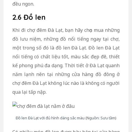
đều ngon.
2.6 Đồ len
Khi đi chợ đêm Đà Lạt, bạn hãy chọn mua những
đồ lưu niệm, những đồ nổi tiếng ngay tại chợ,
một trong số đó là đồ len Đà Lạt. Đồ len Đà Lạt
nổi tiếng có chất liệu tốt, màu sắc đẹp đẽ, thiết
kế phong phú đa dạng.
Thời tiết ở Đà Lạt quanh
năm lạnh nên tại những cửa hàng đồ đông ở
chợ đêm Đà Lạt không lúc nào là không có người
qua lại tấp nập.
Đồ len Đà Lạt với đủ hình dáng sắc màu (Nguồn: Sưu tầm)