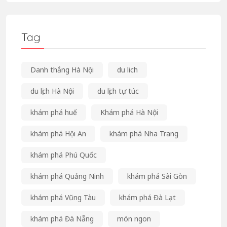
Tag
Danh thắng Hà Nội
du lich
du lịch Hà Nội
du lịch tự túc
khám phá huế
Khám phá Hà Nội
khám phá Hội An
khám phá Nha Trang
khám phá Phú Quốc
khám phá Quảng Ninh
khám phá Sài Gòn
khám phá Vũng Tàu
khám phá Đà Lạt
khám phá Đà Nẵng
món ngon