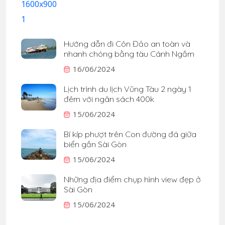
Hướng dẫn đi Côn Đảo an toàn và
nhanh chóng bằng tàu Cánh Ngầm
16/06/2024
Lịch trình du lịch Vũng Tàu 2 ngày 1
đêm với ngân sách 400k
15/06/2024
Bí kíp phượt trên Con đường đá giữa
biển gần Sài Gòn
15/06/2024
Những địa điểm chụp hình view đẹp ở
Sài Gòn
15/06/2024