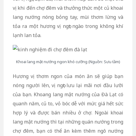
vị khi đến chợ đêm và thưởng thức một củ khoai
lang nướng nóng bỏng tay, mùi thơm lừng và
tỏa ra một hương vị ngọt ngào trong không khí
lạnh lan tỏa.
Khoai lang mật nướng ngon khó cưỡng (Nguồn: Sưu tầm)
Hương vị thơm ngon của món ăn sẽ giúp bạn
nóng người lên, vị ngọt lưu lại mãi nơi đầu lưỡi
của bạn. Khoang lang mật nướng của Đà Lạt có
quanh năm, củ to, vỏ bóc dễ với mức giá hết sức
hợp lý và được bán nhiều ở chợ. Ngoài khoai
lang mật nướng thì tại những quán nướng trong
chợ đêm, bạn có thể ăn kèm thêm ngô nướng