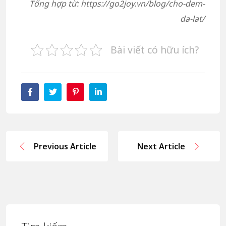
Tổng hợp từ: https://go2joy.vn/blog/cho-dem-
da-lat/
Bài viết có hữu ích?
Previous Article
Next Article