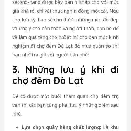
second-hand được bày bán ở khắp chợ với mức
giá khá rẻ, chỉ vài chục nghìn đồng một cái. Nếu
chọn lựa kỹ, bạn sẽ chọn được những món đồ đẹp
và ưng ý cho bản thân và người thân, bạn bè để
về làm quà tặng cho họ. Bật mí cho bạn một kinh
nghiệm đi chợ đêm Đà Lạt để mua quần áo thì
bạn nhớ trả giá với người bán nhé!
3. Những lưu ý khi đi
chợ đêm Đà Lạt
Để có được một buổi tham quan chợ đêm trọn
vẹn thì các bạn cũng phải lưu ý những điểm sau
nhé.
Lựa chọn quầy hàng chất lượng
: Là khu