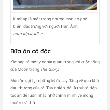
Kimbap là một trong những món ăn phổ
biến, đặc trưng với người Hàn. Ảnh:
nomadparadise.
Bữa ăn cô độc
Kimbap có một ý nghĩa quan trọng với cuộc sống
của Moon trong
The Glory
.
Món ăn gợi lại những ký ức cay đắng về quá khứ
đau thương của cô. Tuy nhiên, đó là thứ cô tiếp
tục ăn để luôn nhắc nhở chính mình về mong
muốn trả thù.