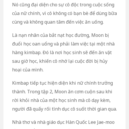
Nó cũng đại diện cho sự cô độc trong cuộc sống
của nữ chính, vì cô không có bạn bè để dùng bữa
cùng và không quan tâm đến việc ăn uống.
Là nạn nhân của bắt nạt học đường, Moon bị
đuổi học oan uổng và phải làm việc tại một nhà
hàng kimbap. Đó là nơi học sinh sẽ đến ăn vặt
sau giờ học, khiến cô nhớ lại cuộc đời bị hủy
hoại của mình.
Kimbap tiếp tục hiện diện khi nữ chính trưởng
thành. Trong tập 2, Moon ăn cơm cuộn sau khi
rời khỏi nhà của một học sinh mà cô dạy kèm,
người đã quấy rối tình dục cô suốt thời gian qua.
Nhà thơ và nhà giáo dục Hàn Quốc Lee Jae-moo