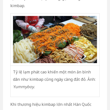
kimbap.
Tỷ lệ lạm phát cao khiến một món ăn bình
dân như kimbap cũng ngày càng đắt đỏ. Ảnh:
Yummyboy.
Khi thương hiệu kimbap lớn nhất Hàn Quốc