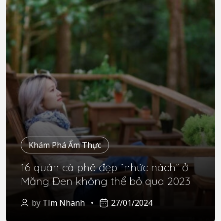
Khám Phá Ẩm Thực
16 quán cà phê đẹp “nhức nách” ở
Măng Đen không thể bỏ qua 2023
by
Tìm Nhanh
27/01/2024