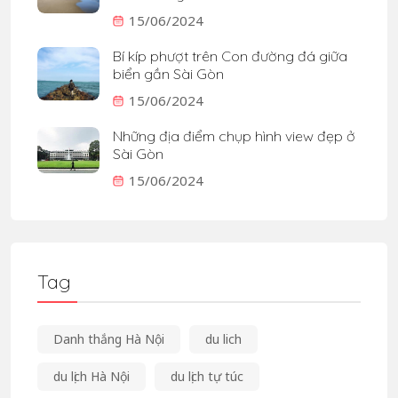
15/06/2024
Bí kíp phượt trên Con đường đá giữa
biển gần Sài Gòn
15/06/2024
Những địa điểm chụp hình view đẹp ở
Sài Gòn
15/06/2024
Tag
Danh thắng Hà Nội
du lich
du lịch Hà Nội
du lịch tự túc