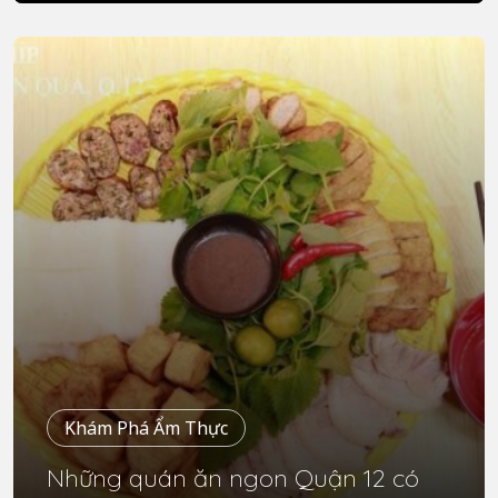
Khám Phá Ẩm Thực
Những quán ăn ngon Quận 12 có