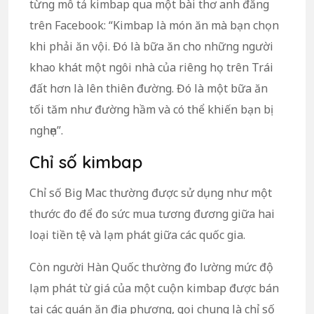
từng mô tả kimbap qua một bài thơ anh đăng
trên Facebook: “Kimbap là món ăn mà bạn chọn
khi phải ăn vội. Đó là bữa ăn cho những người
khao khát một ngôi nhà của riêng họ trên Trái
đất hơn là lên thiên đường. Đó là một bữa ăn
tối tăm như đường hầm và có thể khiến bạn bị
nghẹn”.
Chỉ số kimbap
Chỉ số Big Mac thường được sử dụng như một
thước đo để đo sức mua tương đương giữa hai
loại tiền tệ và lạm phát giữa các quốc gia.
Còn người Hàn Quốc thường đo lường mức độ
lạm phát từ giá của một cuộn kimbap được bán
tại các quán ăn địa phương, gọi chung là chỉ số