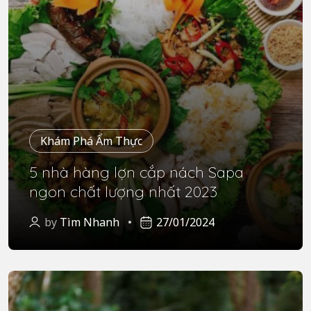
Khám Phá Ẩm Thực
5 nhà hàng lợn cắp nách Sapa
ngon chất lượng nhất 2023
by
Tìm Nhanh
27/01/2024