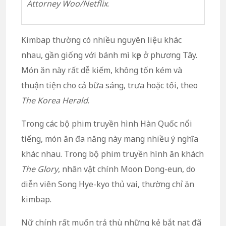
Attorney Woo/Netflix
.
Kimbap thường có nhiều nguyên liệu khác
nhau, gần giống với bánh mì kẹp ở phương Tây.
Món ăn này rất dễ kiếm, không tốn kém và
thuận tiện cho cả bữa sáng, trưa hoặc tối, theo
The Korea Herald
.
Trong các bộ phim truyền hình Hàn Quốc nổi
tiếng, món ăn đa năng này mang nhiều ý nghĩa
khác nhau. Trong bộ phim truyền hình ăn khách
The Glory
, nhân vật chính Moon Dong-eun, do
diễn viên Song Hye-kyo thủ vai, thường chỉ ăn
kimbap.
Nữ chính rất muốn trả thù những kẻ bắt nạt đã