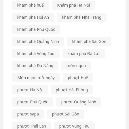
khám phá huế
Khám phá Hà Nội
khám phá Hội An
khám phá Nha Trang
khám phá Phú Quốc
khám phá Quảng Ninh
khám phá Sài Gòn
khám phá Vũng Tàu
khám phá Đà Lạt
khám phá Đà Nẵng
món ngon
Món ngon mỗi ngày
phượt Huế
phượt Hà Nội
phượt Hải Phòng
phượt Phú Quốc
phượt Quảng Ninh
phượt sapa
phượt Sài Gòn
phượt Thái Lan
phượt Vũng Tàu