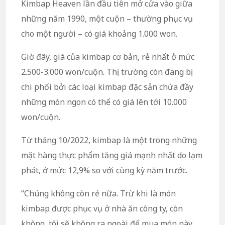
Kimbap Heaven lần đầu tiên mở cửa vào giữa
những năm 1990, một cuộn – thường phục vụ
cho một người – có giá khoảng 1.000 won.
Giờ đây, giá của kimbap cơ bản, rẻ nhất ở mức
2.500-3.000 won/cuộn. Thị trường còn đang bị
chi phối bởi các loại kimbap đặc sản chứa đầy
những món ngon có thể có giá lên tới 10.000
won/cuộn.
Từ tháng 10/2022, kimbap là một trong những
mặt hàng thực phẩm tăng giá mạnh nhất do lạm
phát, ở mức 12,9% so với cùng kỳ năm trước.
“Chúng không còn rẻ nữa. Trừ khi là món
kimbap được phục vụ ở nhà ăn công ty, còn
không, tôi sẽ không ra ngoài để mua món này