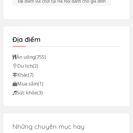
Địa điểm vui chơi tại Hà Nội dành cho gia đình
Địa điểm
Ăn uống
(755)
Du lịch
(2)
Khác
(7)
Mua sắm
(1)
Sức khỏe
(3)
Những chuyên mục hay