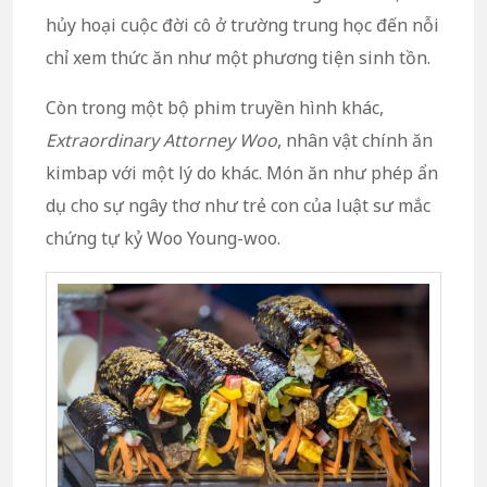
hủy hoại cuộc đời cô ở trường trung học đến nỗi
chỉ xem thức ăn như một phương tiện sinh tồn.
Còn trong một bộ phim truyền hình khác,
Extraordinary Attorney Woo
, nhân vật chính ăn
kimbap với một lý do khác. Món ăn như phép ẩn
dụ cho sự ngây thơ như trẻ con của luật sư mắc
chứng tự kỷ Woo Young-woo.