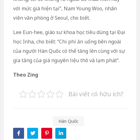
với mức giá hiện tại”, Nam Young Woo, nhân
viên văn phòng ở Seoul, cho biết.
Lee Eun-hee, giáo sư khoa học tiêu dùng tại Đại
học Inha, cho biết: “Chi phí ăn uống bên ngoài
của người Hàn Quốc có thể tăng lên cùng với sự
gia tăng của giá nguyên liệu thô và lạm phát”.
Theo Zing
Bài viết có hữu ích?
Hàn Quốc