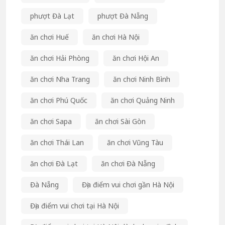
phượt Đà Lạt
phượt Đà Nẵng
ăn chơi Huế
ăn chơi Hà Nội
ăn chơi Hải Phòng
ăn chơi Hội An
ăn chơi Nha Trang
ăn chơi Ninh Bình
ăn chơi Phú Quốc
ăn chơi Quảng Ninh
ăn chơi Sapa
ăn chơi Sài Gòn
ăn chơi Thái Lan
ăn chơi Vũng Tàu
ăn chơi Đà Lạt
ăn chơi Đà Nẵng
Đà Nẵng
Địa điểm vui chơi gần Hà Nội
Địa điểm vui chơi tại Hà Nội