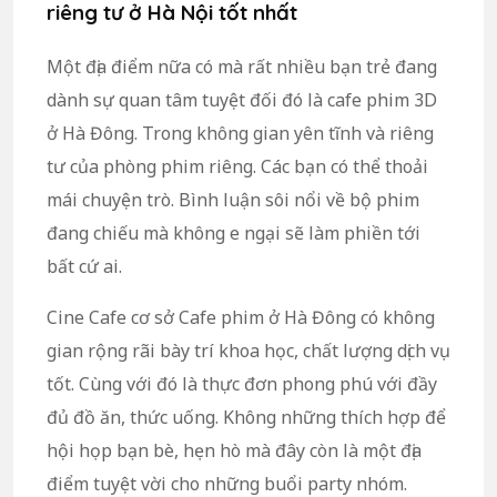
riêng tư ở Hà Nội tốt nhất
Một địa điểm nữa có mà rất nhiều bạn trẻ đang
dành sự quan tâm tuyệt đối đó là cafe phim 3D
ở Hà Đông. Trong không gian yên tĩnh và riêng
tư của phòng phim riêng. Các bạn có thể thoải
mái chuyện trò. Bình luận sôi nổi về bộ phim
đang chiếu mà không e ngại sẽ làm phiền tới
bất cứ ai.
Cine Cafe cơ sở Cafe phim ở Hà Đông có không
gian rộng rãi bày trí khoa học, chất lượng dịch vụ
tốt. Cùng với đó là thực đơn phong phú với đầy
đủ đồ ăn, thức uống. Không những thích hợp để
hội họp bạn bè, hẹn hò mà đây còn là một địa
điểm tuyệt vời cho những buổi party nhóm.