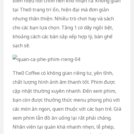
biển hiệu hơi chìm nên khó nhận ra. Không gian
tại The0 trang trí ổn, hiện đại mà đơn giản
nhưng thân thiện. Nhiều trò chơi hay và sách
cho các bạn lựa chọn. Tầng 1 có dãy ngồi bệt,
khoảng cách các bàn sắp xếp hợp lý, bàn ghế
sạch sẽ.
The0 Coffee có không gian riêng tư, yên tĩnh,
chất lượng hình ảnh âm thanh tốt. Phim được
cập nhật thường xuyên nhanh. Đến xem phim,
bạn còn được thưởng thức menu phong phú với
các món ăn ngon, quen thuộc với các bạn trẻ. Giá
xem phim lẫn đồ ăn uống lại rất phải chăng.
Nhân viên tại quán khá nhanh nhẹn, lễ phép,