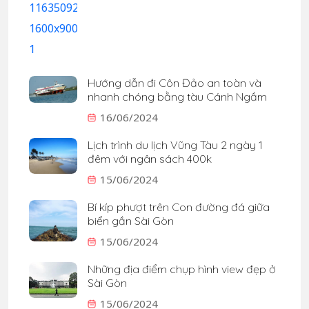
Hướng dẫn đi Côn Đảo an toàn và
nhanh chóng bằng tàu Cánh Ngầm
16/06/2024
Lịch trình du lịch Vũng Tàu 2 ngày 1
đêm với ngân sách 400k
15/06/2024
Bí kíp phượt trên Con đường đá giữa
biển gần Sài Gòn
15/06/2024
Những địa điểm chụp hình view đẹp ở
Sài Gòn
15/06/2024