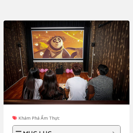
Khám Phá Ẩm Thực