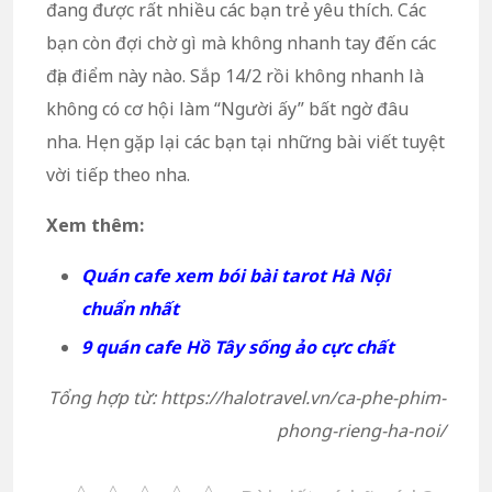
đang được rất nhiều các bạn trẻ yêu thích. Các
bạn còn đợi chờ gì mà không nhanh tay đến các
địa điểm này nào. Sắp 14/2 rồi không nhanh là
không có cơ hội làm “Người ấy” bất ngờ đâu
nha. Hẹn gặp lại các bạn tại những bài viết tuyệt
vời tiếp theo nha.
Xem thêm:
Quán cafe xem bói bài tarot Hà Nội
chuẩn nhất
9 quán cafe Hồ Tây sống ảo cực chất
Tổng hợp từ: https://halotravel.vn/ca-phe-phim-
phong-rieng-ha-noi/