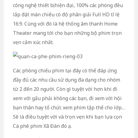
công nghệ thiết bị hiện đại, 100% các phòng đều
lắp đặt màn chiếu có độ phân giải Full HD tỉ lệ
16:9. Cùng với đó là hệ thống âm thanh Home
Theater mang tới cho bạn những bộ phim trọn
vẹn cảm xúc nhất.
Các phòng chiếu phim tại đây có thể đáp ứng
đầy đủ các nhu cầu sử dụng đa dạng cho nhóm
từ 2 đến 20 người. Còn gì tuyệt vời hơn khi đi
xem với gấu phải không các bạn, đi xem với hội
bạn thân hay tổ chức xem phim tập thể cho lớp…
Sẽ là điều tuyệt vời và trọn vẹn khi bạn lựa cọn
Cà phê phim Xã Đàn đó ạ.