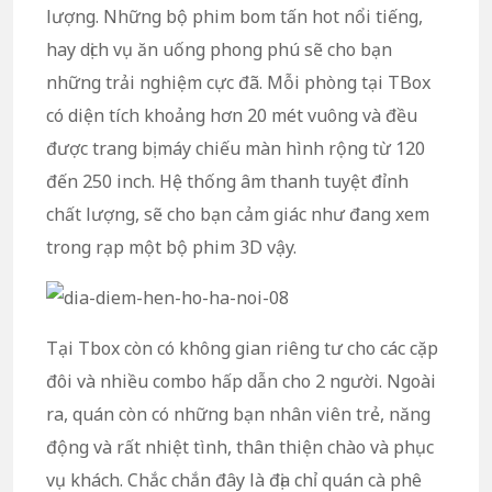
lượng. Những bộ phim bom tấn hot nổi tiếng,
hay dịch vụ ăn uống phong phú sẽ cho bạn
những trải nghiệm cực đã. Mỗi phòng tại TBox
có diện tích khoảng hơn 20 mét vuông và đều
được trang bị máy chiếu màn hình rộng từ 120
đến 250 inch. Hệ thống âm thanh tuyệt đỉnh
chất lượng, sẽ cho bạn cảm giác như đang xem
trong rạp một bộ phim 3D vậy.
Tại Tbox còn có không gian riêng tư cho các cặp
đôi và nhiều combo hấp dẫn cho 2 người. Ngoài
ra, quán còn có những bạn nhân viên trẻ, năng
động và rất nhiệt tình, thân thiện chào và phục
vụ khách. Chắc chắn đây là địa chỉ quán cà phê