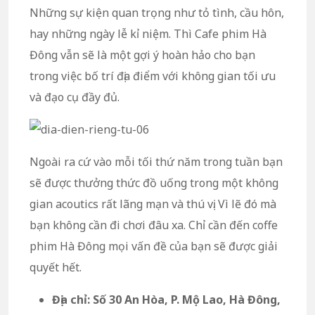
Những sự kiện quan trọng như tỏ tình, cầu hôn,
hay những ngày lễ kỉ niệm. Thì Cafe phim Hà
Đông vẫn sẽ là một gợi ý hoàn hảo cho bạn
trong việc bố trí địa điểm với không gian tối ưu
và đạo cụ đầy đủ.
Ngoài ra cứ vào mỗi tối thứ năm trong tuần bạn
sẽ được thưởng thức đồ uống trong một không
gian acoutics rất lãng mạn và thú vị. Vì lẽ đó mà
bạn không cần đi chơi đâu xa. Chỉ cần đến coffe
phim Hà Đông mọi vấn đề của bạn sẽ được giải
quyết hết.
Địa chỉ:
Số 30 An Hòa, P. Mộ Lao, Hà Đông,