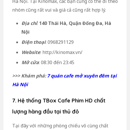
Hà Nội. Tại Kinomax, các bạn cũng có thể đi theo
nhóm cũng rất vui và giá cả cũng rất hợp lý.
Địa chỉ
:
140 Thái Hà, Quận Đống Đa, Hà
Nội
Điện thoại
: 0968291129
Website
: http://kinomax.vn/
Mở cửa
: 08:30 đến 23:45
>>> Khám phá:
7 quán cafe mở xuyên đêm tại
Hà Nội
7. Hệ thống TBox Cafe Phim HD chất
lượng hàng đầu tại thủ đô
Tại đây với những phòng chiếu vô cùng chất