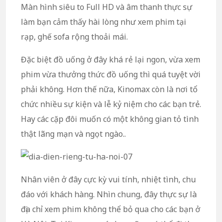
Màn hình siêu to Full HD và âm thanh thực sự
làm bạn cảm thấy hài lòng như xem phim tại
rạp, ghế sofa rộng thoải mái.
Đặc biệt đồ uống ở đây khá rẻ lại ngon, vừa xem
phim vừa thưởng thức đồ uống thì quá tuyệt vời
phải không. Hơn thế nữa, Kinomax còn là nơi tổ
chức nhiều sự kiện và lễ kỷ niệm cho các bạn trẻ.
Hay các cặp đôi muốn có một không gian tỏ tình
thật lãng mạn và ngọt ngào..
Nhân viên ở đây cực kỳ vui tính, nhiệt tình, chu
đáo với khách hàng. Nhìn chung, đây thực sự là
địa chỉ xem phim không thể bỏ qua cho các bạn ở