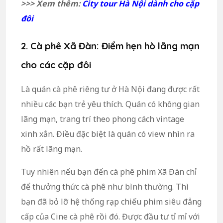
>>> Xem thêm:
City tour Hà Nội dành cho cặp
đôi
2. Cà phê Xã Đàn: Điểm hẹn hò lãng mạn
cho các cặp đôi
Là quán cà phê riêng tư ở Hà Nội đang được rất
nhiều các bạn trẻ yêu thích. Quán có không gian
lãng mạn, trang trí theo phong cách vintage
xinh xắn. Điều đặc biệt là quán có view nhìn ra
hồ rất lãng mạn.
Tuy nhiên nếu bạn đến cà phê phim Xã Đàn chỉ
để thưởng thức cà phê như bình thường. Thì
bạn đã bỏ lỡ hệ thống rạp chiếu phim siêu đẳng
cấp của Cine cà phê rồi đó. Được đầu tư tỉ mỉ với