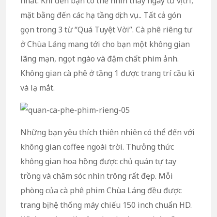
nhất. Khi đến bạn có thể nhìn thấy ngay từ vị trí,
mặt bằng đến các hạ tầng dịch vụ.. Tất cả gón
gọn trong 3 từ “Quá Tuyệt Vời”. Cà phê riêng tư
ở Chùa Láng mang tới cho bạn một không gian
lãng mạn, ngọt ngào và đậm chất phim ảnh.
Không gian cà phê ở tầng 1 được trang trí cầu kì
và lạ mắt.
Những bạn yêu thích thiên nhiên có thể đến với
không gian coffee ngoài trời. Thưởng thức
không gian hoa hồng được chủ quán tự tay
trồng và chăm sóc nhìn trông rất đẹp. Mỗi
phòng của cà phê phim Chùa Láng đều được
trang bị hệ thống máy chiếu 150 inch chuẩn HD.