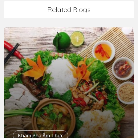
Related Blogs
Khám Phá Ẩm Thực