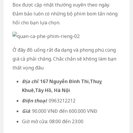
Box được cập nhật thường xuyên theo ngày.
Đảm bảo luôn có những bộ phim bom tấn nóng
hổi cho bạn lựa chọn.
Ở đây đồ uống rất đa dạng và phong phú cùng
giá cả phải chăng. Chắc chắn sẽ không làm bạn
thất vọng đâu
Địa chỉ
:
167 Nguyễn Đình Thi,Thuỵ
Khuê,Tây Hồ, Hà Nội
Điện thoại
: 0963212212
Giá
: 90.000 VNĐ đến 600.000 VNĐ
Giờ mở cửa: 08:00 đến 23:00