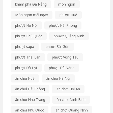
khám phá Đà Nẵng
món ngon
Món ngon mỗi ngày
phượt Huế
phượt Hà Nội
phượt Hải Phòng
phượt Phú Quốc
phượt Quảng Ninh
phượt sapa
phượt Sài Gòn
phượt Thái Lan
phượt Vũng Tàu
phượt Đà Lạt
phượt Đà Nẵng
ăn chơi Huế
ăn chơi Hà Nội
ăn chơi Hải Phòng
ăn chơi Hội An
ăn chơi Nha Trang
ăn chơi Ninh Bình
ăn chơi Phú Quốc
ăn chơi Quảng Ninh