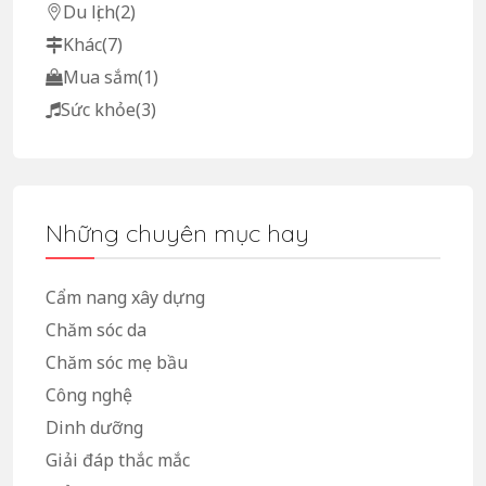
Du lịch
(2)
Khác
(7)
Mua sắm
(1)
Sức khỏe
(3)
Những chuyên mục hay
Cẩm nang xây dựng
Chăm sóc da
Chăm sóc mẹ bầu
Công nghệ
Dinh dưỡng
Giải đáp thắc mắc