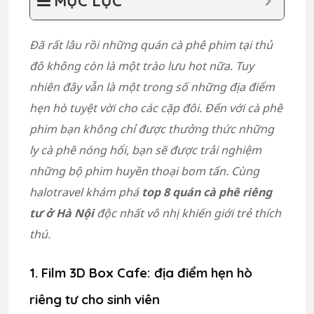
MỤC LỤC
Đã rất lâu rồi những quán cà phê phim tại thủ
đô không còn là một trào lưu hot nữa. Tuy
nhiên đây vẫn là một trong số những địa điểm
hẹn hò tuyệt vời cho các cặp đôi. Đến với cà phê
phim bạn không chỉ được thưởng thức những
ly cà phê nóng hổi, bạn sẽ được trải nghiệm
những bộ phim huyền thoại bom tấn. Cùng
halotravel khám phá
top 8 quán cà phê riêng
tư ở
Hà Nội
độc nhất vô nhị khiến giới trẻ thích
thú.
1. Film 3D Box Cafe: địa điểm hẹn hò
riêng tư cho sinh viên