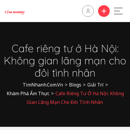
Cafe riêng tư ở Hà Nội:
Không gian lãng mạn cho
đôi tình nhân
TìmNhanh.Com.Vn
>
Blogs
>
Giải Trí
>
Khám Phá Ẩm Thực
>
Cafe Riêng Tư Ở Hà Nội: Không
Gian Lãng Mạn Cho Đôi Tình Nhân