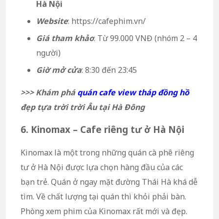
Hà Nội
Website
: https://cafephim.vn/
Giá tham khảo
: Từ 99.000 VNĐ (nhóm 2 – 4
người)
Giờ mở cửa
: 8:30 đến 23:45
>>> Khám phá
quán cafe view tháp đồng hồ
đẹp tựa trời trời Âu tại Hà Đông
6. Kinomax – Cafe riêng tư ở Hà Nội
Kinomax là một trong những quán cà phê riêng
tư ở Hà Nội được lựa chọn hàng đầu của các
bạn trẻ. Quán ở ngay mặt đường Thái Hà khá dễ
tìm. Về chất lượng tại quán thì khỏi phải bàn.
Phòng xem phim của Kinomax rất mới và đẹp.