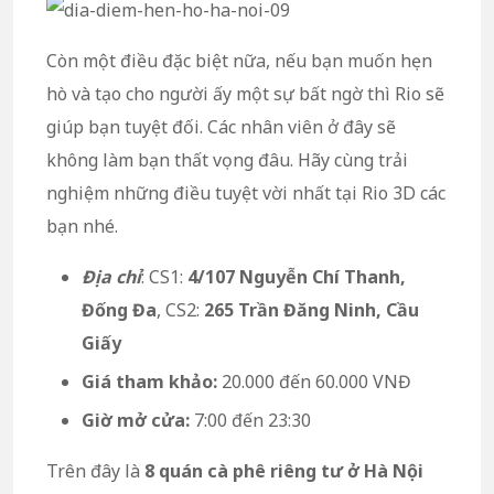
Còn một điều đặc biệt nữa, nếu bạn muốn hẹn
hò và tạo cho người ấy một sự bất ngờ thì Rio sẽ
giúp bạn tuyệt đối. Các nhân viên ở đây sẽ
không làm bạn thất vọng đâu. Hãy cùng trải
nghiệm những điều tuyệt vời nhất tại Rio 3D các
bạn nhé.
Địa chỉ
: CS1:
4/107 Nguyễn Chí Thanh,
Đống Đa
, CS2:
265 Trần Đăng Ninh, Cầu
Giấy
Giá tham khảo:
20.000 đến 60.000 VNĐ
Giờ mở cửa:
7:00 đến 23:30
Trên đây là
8 quán cà phê riêng tư ở Hà Nội