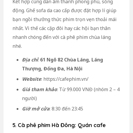
Kết hợp cùng dàn âm thanh phong phú, sống
động. Ghế sofa da cao cấp được đặt hợp lí giúp
bạn ngồi thưởng thức phim trọn vẹn thoải mái
nhất. Vì thế các cặp đôi hay các hội bạn thân
nhanh chóng đến với cà phê phim chùa láng
nhé.
Địa chỉ
:
61 Ngõ 82 Chùa Láng, Láng
Thượng, Đống Đa, Hà Nội
Website
: https://cafephim.vn/
Giá tham khảo
: Từ 99.000 VNĐ (nhóm 2 – 4
người)
Giờ mở cửa
: 8:30 đến 23:45
5. Cà phê phim Hà Đông: Quán cafe