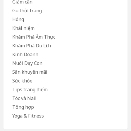
Giảm cân
Gu thời trang
Hóng
Khái niệm
Khám Phá Ẩm Thực
Khám Phá Du Lịch
Kinh Doanh
Nuôi Dạy Con
Săn khuyến mãi
Sức khỏe
Tips trang điểm
Tóc và Nail
Tổng hợp
Yoga & Fitness