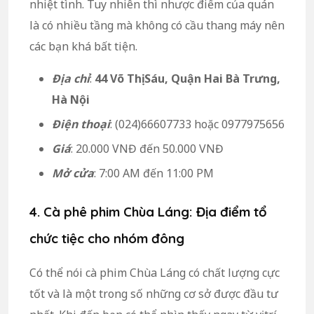
nhiệt tình. Tuy nhiên thì nhược điểm của quán
là có nhiều tầng mà không có cầu thang máy nên
các bạn khá bất tiện.
Địa chỉ
:
44 Võ Thị Sáu, Quận Hai Bà Trưng,
Hà Nội
Điện thoại
: (024)66607733 hoặc 0977975656
Giá
: 20.000 VNĐ đến 50.000 VNĐ
Mở cửa
: 7:00 AM đến 11:00 PM
4. Cà phê phim Chùa Láng: Địa điểm tổ
chức tiệc cho nhóm đông
Có thể nói cà phim Chùa Láng có chất lượng cực
tốt và là một trong số những cơ sở được đầu tư