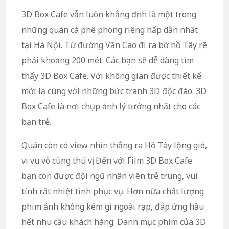
3D Box Cafe vẫn luôn khẳng định là một trong
những quán cà phê phòng riêng hấp dẫn nhất
tại Hà Nội. Từ đường Văn Cao đi ra bờ hồ Tây rẽ
phải khoảng 200 mét. Các bạn sẽ dễ dàng tìm
thấy 3D Box Cafe. Với không gian được thiết kế
mới lạ cùng với những bức tranh 3D độc đáo. 3D
Box Cafe là nơi chụp ảnh lý tưởng nhất cho các
bạn trẻ.
Quán còn có view nhìn thẳng ra Hồ Tây lộng gió,
vi vu vô cùng thú vị. Đến với Film 3D Box Cafe
bạn còn được đội ngũ nhân viên trẻ trung, vui
tính rất nhiệt tình phục vụ. Hơn nữa chất lượng
phim ảnh không kém gì ngoài rạp, đáp ứng hầu
hết nhu cầu khách hàng. Danh mục phim của 3D