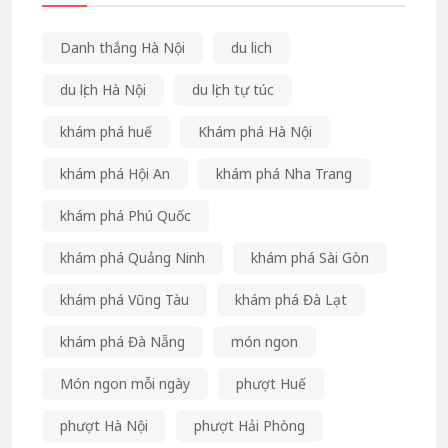
Danh thắng Hà Nội
du lich
du lịch Hà Nội
du lịch tự túc
khám phá huế
Khám phá Hà Nội
khám phá Hội An
khám phá Nha Trang
khám phá Phú Quốc
khám phá Quảng Ninh
khám phá Sài Gòn
khám phá Vũng Tàu
khám phá Đà Lạt
khám phá Đà Nẵng
món ngon
Món ngon mỗi ngày
phượt Huế
phượt Hà Nội
phượt Hải Phòng