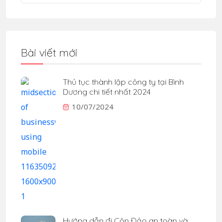
Bài viết mới
Thủ tục thành lập công ty tại Bình
Dương chi tiết nhất 2024
10/07/2024
Hướng dẫn đi Côn Đảo an toàn và