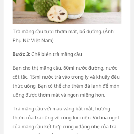
Trà mãng cầu tươi thơm mát, bổ dưỡng. (Ảnh:
Phụ Nữ Việt Nam)
Bước 3:
Chế biến trà mãng cầu
Bạn cho thịt mãng cầu, 60ml nước đường, nước
cốt tắc, 15ml nước trà vào trong ly và khuấy đều
thức uống. Bạn có thể cho thêm đá lạnh để món
uống được thơm mát và ngon miệng hơn.
Trà mãng cầu với màu vàng bắt mắt, hương
thơm của trà cũng vô cùng lôi cuốn. Vị chua ngọt
của mãng cầu kết hợp cùng vị đắng nhẹ của trà