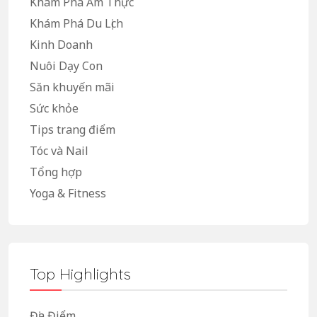
Khám Phá Ẩm Thực
Khám Phá Du Lịch
Kinh Doanh
Nuôi Dạy Con
Săn khuyến mãi
Sức khỏe
Tips trang điểm
Tóc và Nail
Tổng hợp
Yoga & Fitness
Top Highlights
Địa Điểm