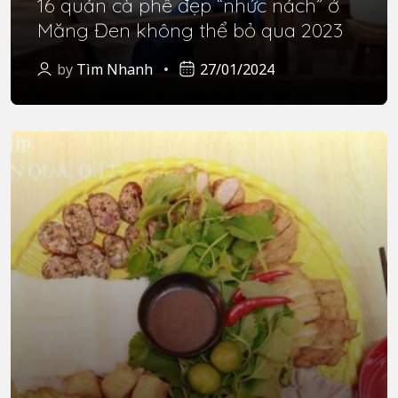
16 quán cà phê đẹp “nhức nách” ở
Măng Đen không thể bỏ qua 2023
by
Tìm Nhanh
27/01/2024