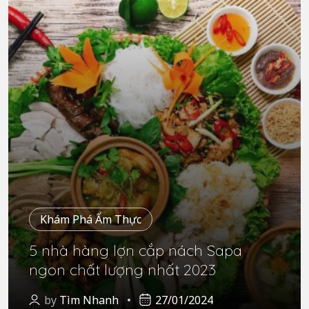
Khám Phá Ẩm Thực
5 nhà hàng lợn cắp nách Sapa
ngon chất lượng nhất 2023
by
Tìm Nhanh
27/01/2024