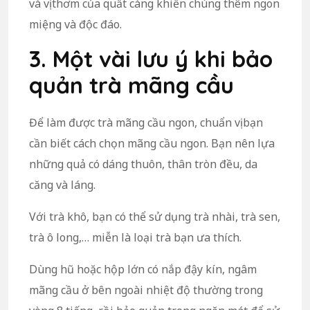
và vị thơm của quất càng khiến chúng thêm ngon
miệng và độc đáo.
3. Một vài lưu ý khi bảo
quản trà mãng cầu
Để làm được trà mãng cầu ngon, chuẩn vị bạn
cần biết cách chọn mãng cầu ngon. Bạn nên lựa
những quả có dáng thuôn, thân tròn đều, da
căng và láng.
Với trà khô, bạn có thể sử dụng trà nhài, trà sen,
trà ô long,… miễn là loại trà bạn ưa thích.
Dùng hũ hoặc hộp lớn có nắp đậy kín, ngâm
mãng cầu ở bên ngoài nhiệt độ thường trong