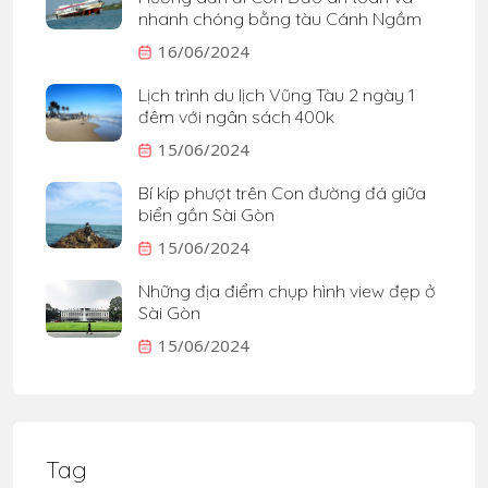
nhanh chóng bằng tàu Cánh Ngầm
16/06/2024
Lịch trình du lịch Vũng Tàu 2 ngày 1
đêm với ngân sách 400k
15/06/2024
Bí kíp phượt trên Con đường đá giữa
biển gần Sài Gòn
15/06/2024
Những địa điểm chụp hình view đẹp ở
Sài Gòn
15/06/2024
Tag