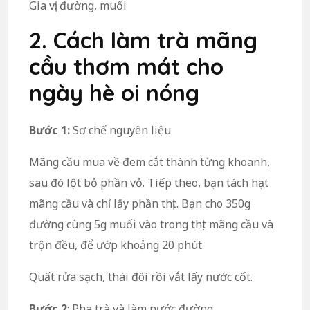
Gia vị: đường, muối
2. Cách làm trà mãng
cầu thơm mát cho
ngày hè oi nóng
Bước 1:
Sơ chế nguyên liệu
Mãng cầu mua về đem cắt thành từng khoanh,
sau đó lột bỏ phần vỏ. Tiếp theo, bạn tách hạt
mãng cầu và chỉ lấy phần thịt. Bạn cho 350g
đường cùng 5g muối vào trong thịt mãng cầu và
trộn đều, để ướp khoảng 20 phút.
Quất rửa sạch, thái đôi rồi vắt lấy nước cốt.
Bước 2
: Pha trà và làm nước đường