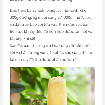
Đầu tiên, bạn chuẩn bị một cái nồi sạch, cho
300g đường, 5g muối cùng với 300ml nước lọc
và đặt trên bếp với lửa vừa. Khi nước sôi, bạn
liên tục khuấy đều để hỗn hợp được tan hết và
tắt bếp khi sệt lại.
Sau đó, bạn cho 50g trà hòa cùng với 1,5l nước
sôi và hãm trong vòng 10 phút, sau cùng thì lọc
lại qua rây để thu được phần nước trà.