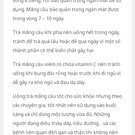
vòng 8 tiếng, rồi bảo quản trong ngăn mát để sử
dụng. Mãng cầu bảo quản trong ngăn mát được
trong vòng 7 – 10 ngày.
Trà mãng cầu khi pha nên uống hết trong ngày,
tránh để trà quá lâu hoặc để qua ngày vì một số
thành phần có thể biến chất gây hại.
Trà mãng cầu xiêm có chứa vitamin C nên tránh
uống khi bụng đói rỗng hoặc trước khi đi ngủ vì
dễ gây ra khó ngủ và đau dạ dày.
Uống trà mãng cầu tốt cho sức khỏe nhưng theo
các chuyên gia, tốt nhất nên sử dụng vào buổi
sáng và chỉ dùng một lượng vừa đủ. Những
người đang điều trị dạ dày, tiểu đường… và các
bệnh liên quan đến gan và thận thì không nên