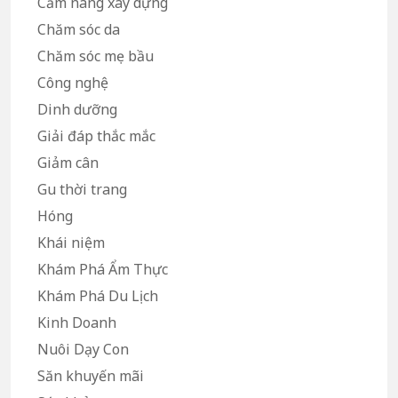
Cẩm nang xây dựng
Chăm sóc da
Chăm sóc mẹ bầu
Công nghệ
Dinh dưỡng
Giải đáp thắc mắc
Giảm cân
Gu thời trang
Hóng
Khái niệm
Khám Phá Ẩm Thực
Khám Phá Du Lịch
Kinh Doanh
Nuôi Dạy Con
Săn khuyến mãi