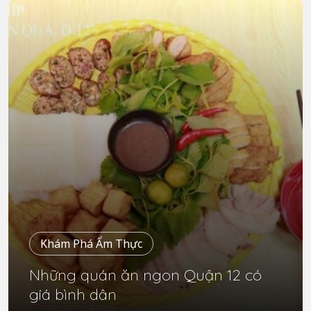
Khám Phá Ẩm Thực
Những quán ăn ngon Quận 12 có
giá bình dân