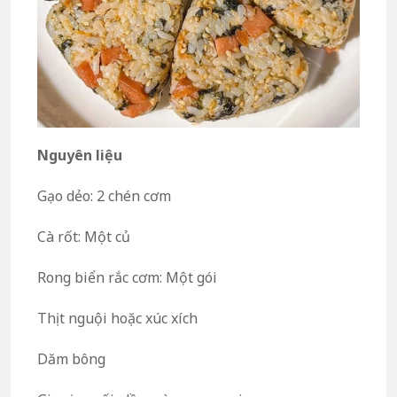
Nguyên liệu
Gạo dẻo: 2 chén cơm
Cà rốt: Một củ
Rong biển rắc cơm: Một gói
Thịt nguội hoặc xúc xích
Dăm bông