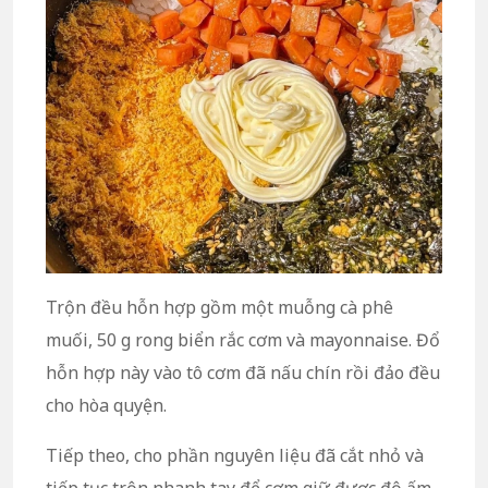
Trộn đều hỗn hợp gồm một muỗng cà phê
muối, 50 g rong biển rắc cơm và mayonnaise. Đổ
hỗn hợp này vào tô cơm đã nấu chín rồi đảo đều
cho hòa quyện.
Tiếp theo, cho phần nguyên liệu đã cắt nhỏ và