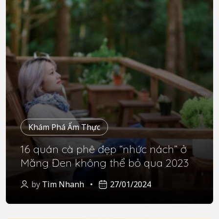
Khám Phá Ẩm Thực
16 quán cà phê đẹp “nhức nách” ở
Măng Đen không thể bỏ qua 2023
by
Tìm Nhanh
27/01/2024