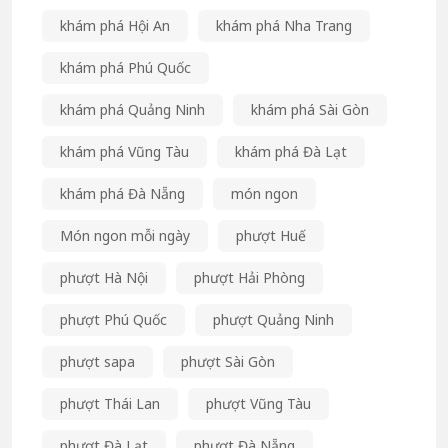
khám phá Hội An
khám phá Nha Trang
khám phá Phú Quốc
khám phá Quảng Ninh
khám phá Sài Gòn
khám phá Vũng Tàu
khám phá Đà Lạt
khám phá Đà Nẵng
món ngon
Món ngon mỗi ngày
phượt Huế
phượt Hà Nội
phượt Hải Phòng
phượt Phú Quốc
phượt Quảng Ninh
phượt sapa
phượt Sài Gòn
phượt Thái Lan
phượt Vũng Tàu
phượt Đà Lạt
phượt Đà Nẵng