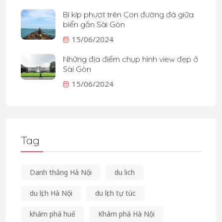
Bí kíp phượt trên Con đường đá giữa
biển gần Sài Gòn
15/06/2024
Những địa điểm chụp hình view đẹp ở
Sài Gòn
15/06/2024
Tag
Danh thắng Hà Nội
du lich
du lịch Hà Nội
du lịch tự túc
khám phá huế
Khám phá Hà Nội