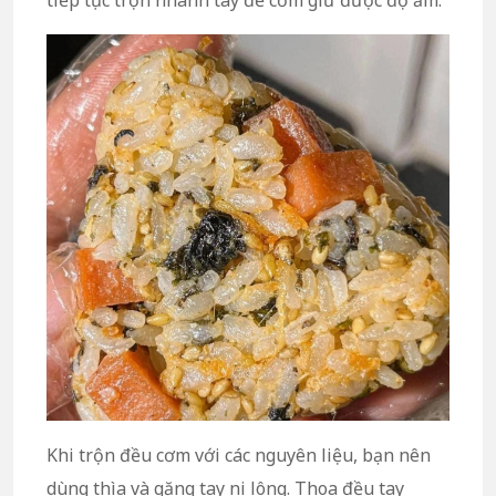
tiếp tục trộn nhanh tay để cơm giữ được độ ấm.
Khi trộn đều cơm với các nguyên liệu, bạn nên
dùng thìa và găng tay ni lông. Thoa đều tay