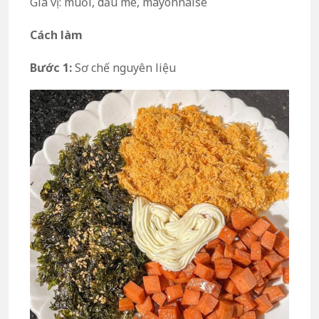
Gia vị: muối, dầu mè, mayonnaise
Cách làm
Bước 1:
Sơ chế nguyên liệu