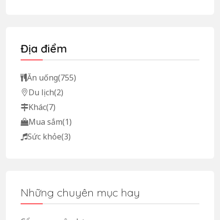
Địa điểm
Ăn uống
(755)
Du lịch
(2)
Khác
(7)
Mua sắm
(1)
Sức khỏe
(3)
Những chuyên mục hay