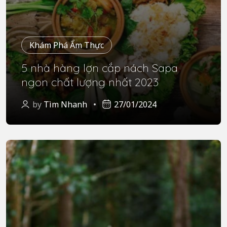
Khám Phá Ẩm Thực
5 nhà hàng lợn cắp nách Sapa
ngon chất lượng nhất 2023
by
Tìm Nhanh
27/01/2024