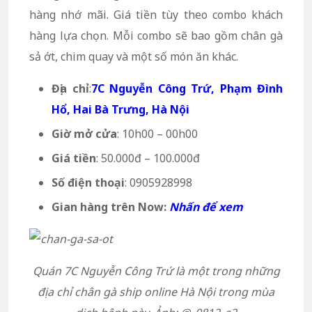
hàng nhớ mãi. Giá tiền tùy theo combo khách
hàng lựa chọn. Mỗi combo sẽ bao gồm chân gà
sả ớt, chim quay và một số món ăn khác.
Địa chỉ
:
7C Nguyễn Công Trứ, Phạm Đình
Hổ, Hai Bà Trưng, Hà Nội
Giờ mở cửa
: 10h00 – 00h00
Giá tiền
: 50.000đ – 100.000đ
Số điện thoại
: 0905928998
Gian hàng trên Now:
Nhấn để xem
Quán 7C Nguyễn Công Trứ là một trong những
địa chỉ chân gà ship online Hà Nội trong mùa