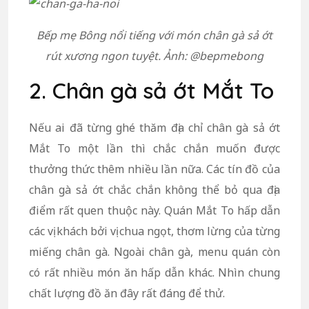
Bếp mẹ Bông nổi tiếng với món chân gà sả ớt
rút xương ngon tuyệt. Ảnh: @bepmebong
2. Chân gà sả ớt Mắt To
Nếu ai đã từng ghé thăm địa chỉ chân gà sả ớt
Mắt To một lần thì chắc chắn muốn được
thưởng thức thêm nhiều lần nữa. Các tín đồ của
chân gà sả ớt chắc chắn không thể bỏ qua địa
điểm rất quen thuộc này. Quán Mắt To hấp dẫn
các vị khách bởi vị chua ngọt, thơm lừng của từng
miếng chân gà. Ngoài chân gà, menu quán còn
có rất nhiều món ăn hấp dẫn khác. Nhìn chung
chất lượng đồ ăn đây rất đáng để thử.