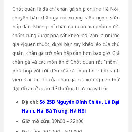
Chốt quán là địa chỉ chân gà ship online Hà Nội,
chuyên bán chân ga rút xương siêu ngon, siêu
hấp dẫn. Không chỉ chân gà ngon mà phần nước
chấm cũng được pha rất khéo léo. Vẫn là những
gia vị quen thuộc, dưới bàn tay khéo léo của chủ
quán, chân gà trở nên hấp dẫn hơn bao giờ. Giá
chân gà và các món ăn ở Chốt quán rất “mềm”,
phù hợp với túi tiền của các bạn học sinh sinh
viên. Các tín đồ của chân gà rút xương nên thử
đặt đồ ăn ở quán để thưởng thức ngay thôi!
Địa chỉ:
Số 25B Nguyễn Đình Chiểu, Lê Đại
Hành, Hai Bà Trưng, Hà Nội
Giờ mở cửa
: 09h00 – 22h00
Giá tiền
: 20.000đ – 50.000đ