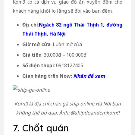
Kom9 có cả dịch vụ giao đồ ăn xuyên đêm cho
khách hàng khỏi lo lắng sẽ đói vào ban đêm.
Địa chỉ
:
Ngách 82 ngõ Thái Thịnh 1, đường
Thái Thịnh, Hà Nội
Giờ mở cửa
: Luôn mở cửa
Giá tiền
: 30.000đ – 100.000đ
Số điện thoại
: 0918127405
Gian hàng trên Now:
Nhấn để xem
Kom9 là địa chỉ chân gà ship online Hà Nội bạn
không thể bỏ qua. Ảnh: @shipdoandemkom9
7. Chốt quán