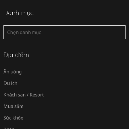
Danh mục
Danh
mục
Địa điểm
Ăn uống
Du lịch
Khách sạn / Resort
Mua sắm
Sức khỏe