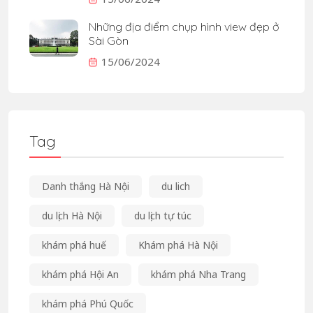
Những địa điểm chụp hình view đẹp ở
Sài Gòn
15/06/2024
Tag
Danh thắng Hà Nội
du lich
du lịch Hà Nội
du lịch tự túc
khám phá huế
Khám phá Hà Nội
khám phá Hội An
khám phá Nha Trang
khám phá Phú Quốc