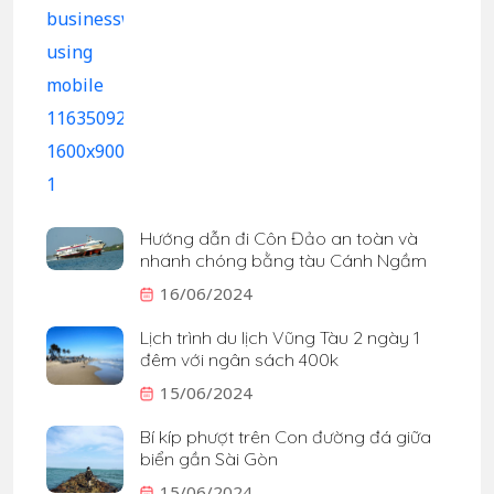
Hướng dẫn đi Côn Đảo an toàn và
nhanh chóng bằng tàu Cánh Ngầm
16/06/2024
Lịch trình du lịch Vũng Tàu 2 ngày 1
đêm với ngân sách 400k
15/06/2024
Bí kíp phượt trên Con đường đá giữa
biển gần Sài Gòn
15/06/2024