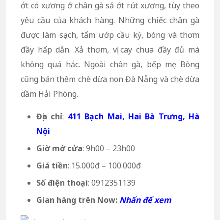
ớt có xương ở chân gà sả ớt rút xương, tùy theo
yêu cầu của khách hàng. Những chiếc chân gà
được làm sạch, tẩm ướp cầu kỳ, bóng và thơm
đầy hấp dẫn. Xả thơm, vị cay chua đầy đủ mà
không quá hắc. Ngoài chân gà, bếp mẹ Bông
cũng bán thêm chè dừa non Đà Nẵng và chè dừa
dầm Hải Phòng.
Địa chỉ
:
411 Bạch Mai, Hai Bà Trưng, Hà
Nội
Giờ mở cửa
: 9h00 – 23h00
Giá tiền
: 15.000đ – 100.000đ
Số điện thoại
: 0912351139
Gian hàng trên Now:
Nhấn để xem