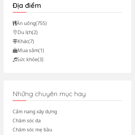
Địa điểm
Ăn uống
(755)
Du lịch
(2)
Khác
(7)
Mua sắm
(1)
Sức khỏe
(3)
Những chuyên mục hay
Cẩm nang xây dựng
Chăm sóc da
Chăm sóc mẹ bầu