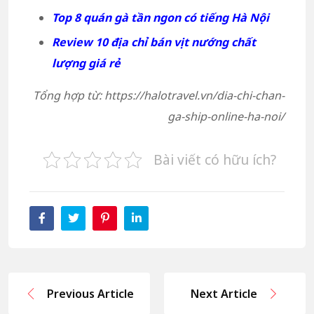
Top 8 quán gà tần ngon có tiếng Hà Nội
Review 10 địa chỉ bán vịt nướng chất
lượng giá rẻ
Tổng hợp từ: https://halotravel.vn/dia-chi-chan-
ga-ship-online-ha-noi/
Bài viết có hữu ích?
Previous Article
Next Article