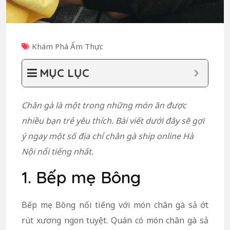
Khám Phá Ẩm Thực
MỤC LỤC
Chân gà là một trong những món ăn được
nhiều bạn trẻ yêu thích. Bài viết dưới đây sẽ gợi
ý ngay một số địa chỉ chân gà ship online Hà
Nội nổi tiếng nhất.
1. Bếp mẹ Bông
Bếp mẹ Bông nổi tiếng với món chân gà sả ớt
rút xương ngon tuyệt. Quán có món chân gà sả