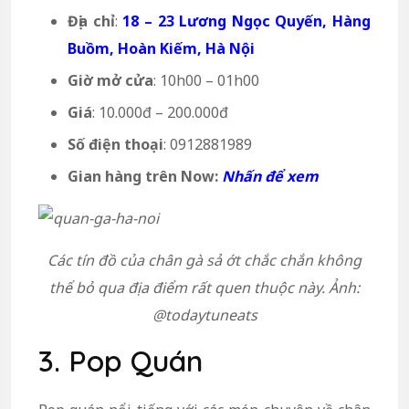
Địa chỉ
:
18 – 23 Lương Ngọc Quyến, Hàng
Buồm, Hoàn Kiếm, Hà Nội
Giờ mở cửa
: 10h00 – 01h00
Giá
: 10.000đ – 200.000đ
Số điện thoại
: 0912881989
Gian hàng trên Now:
Nhấn để xem
Các tín đồ của chân gà sả ớt chắc chắn không
thể bỏ qua địa điểm rất quen thuộc này. Ảnh:
@todaytuneats
3. Pop Quán