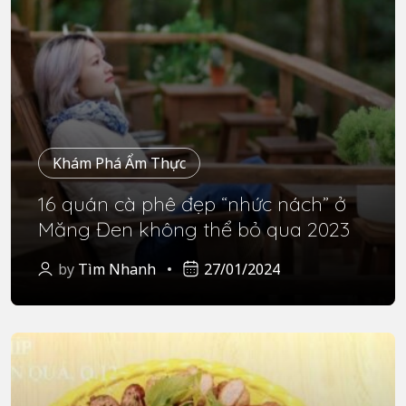
Khám Phá Ẩm Thực
16 quán cà phê đẹp “nhức nách” ở
Măng Đen không thể bỏ qua 2023
by
Tìm Nhanh
27/01/2024