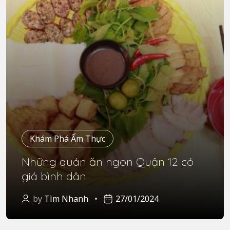
Khám Phá Ẩm Thực
Những quán ăn ngon Quận 12 có
giá bình dân
by
Tìm Nhanh
27/01/2024