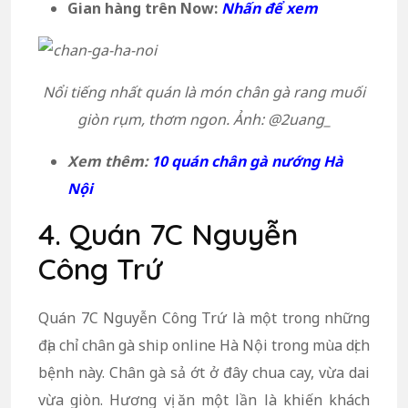
Gian hàng trên Now:
Nhấn để xem
Nổi tiếng nhất quán là món chân gà rang muối
giòn rụm, thơm ngon. Ảnh: @2uang_
Xem thêm:
10 quán chân gà nướng Hà
Nội
4. Quán 7C Nguyễn
Công Trứ
Quán 7C Nguyễn Công Trứ là một trong những
địa chỉ chân gà ship online Hà Nội trong mùa dịch
bệnh này. Chân gà sả ớt ở đây chua cay, vừa dai
vừa giòn. Hương vị ăn một lần là khiến khách