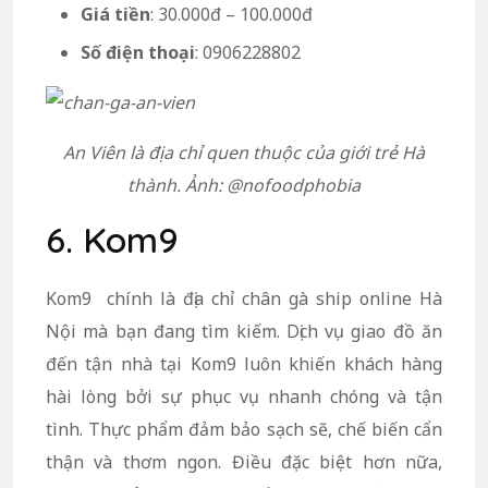
Giá tiền
: 30.000đ – 100.000đ
Số điện thoại
: 0906228802
An Viên là địa chỉ quen thuộc của giới trẻ Hà
thành. Ảnh: @nofoodphobia
6. Kom9
Kom9 chính là địa chỉ chân gà ship online Hà
Nội mà bạn đang tìm kiếm. Dịch vụ giao đồ ăn
đến tận nhà tại Kom9 luôn khiến khách hàng
hài lòng bởi sự phục vụ nhanh chóng và tận
tình. Thực phẩm đảm bảo sạch sẽ, chế biến cẩn
thận và thơm ngon. Điều đặc biệt hơn nữa,