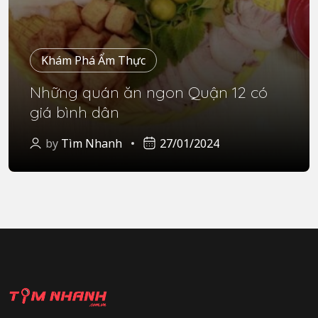
Khám Phá Ẩm Thực
Những quán ăn ngon Quận 12 có
giá bình dân
by
Tìm Nhanh
27/01/2024