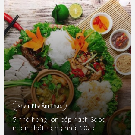
Khám Phá Ẩm Thực
5 nhà hàng lợn cắp nách Sapa
ngon chất lượng nhất 2023