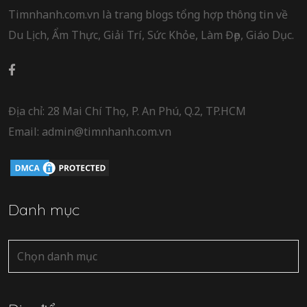
Timnhanh.com.vn là trang blogs tổng hợp thông tin về
Du Lịch, Ẩm Thực, Giải Trí, Sức Khỏe, Làm Đẹp, Giáo Dục.
Địa chỉ: 28 Mai Chí Thọ, P. An Phú, Q.2, TP.HCM
Email: admin@timnhanh.com.vn
Danh mục
Danh
mục