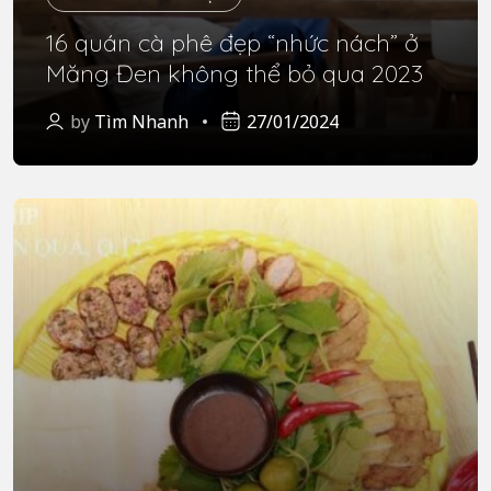
16 quán cà phê đẹp “nhức nách” ở
Măng Đen không thể bỏ qua 2023
by
Tìm Nhanh
27/01/2024