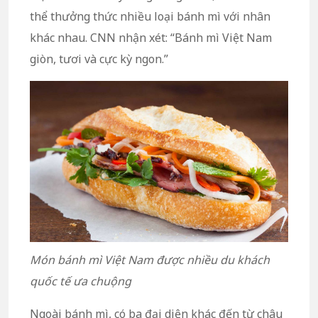
thể thưởng thức nhiều loại bánh mì với nhân
khác nhau. CNN nhận xét: “Bánh mì Việt Nam
giòn, tươi và cực kỳ ngon.”
Món bánh mì Việt Nam được nhiều du khách
quốc tế ưa chuộng
Ngoài bánh mì, có ba đại diện khác đến từ châu