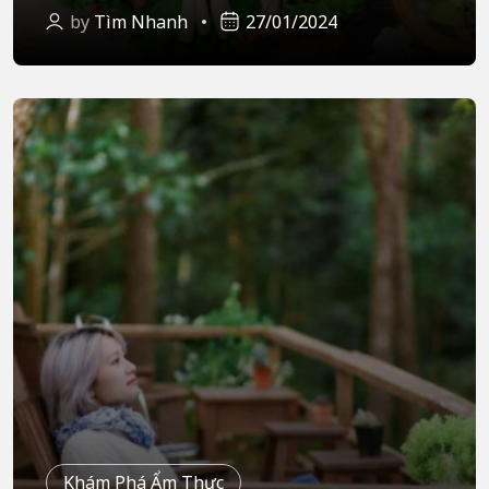
by
Tìm Nhanh
27/01/2024
Khám Phá Ẩm Thực