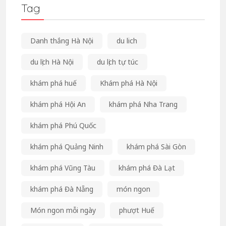
Tag
Danh thắng Hà Nội
du lich
du lịch Hà Nội
du lịch tự túc
khám phá huế
Khám phá Hà Nội
khám phá Hội An
khám phá Nha Trang
khám phá Phú Quốc
khám phá Quảng Ninh
khám phá Sài Gòn
khám phá Vũng Tàu
khám phá Đà Lạt
khám phá Đà Nẵng
món ngon
Món ngon mỗi ngày
phượt Huế