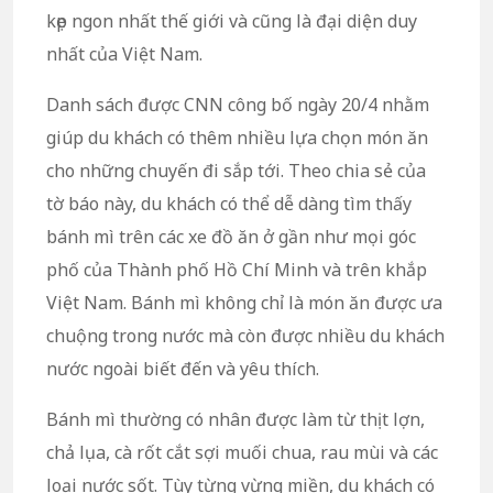
kẹp ngon nhất thế giới và cũng là đại diện duy
nhất của Việt Nam.
Danh sách được CNN công bố ngày 20/4 nhằm
giúp du khách có thêm nhiều lựa chọn món ăn
cho những chuyến đi sắp tới. Theo chia sẻ của
tờ báo này, du khách có thể dễ dàng tìm thấy
bánh mì trên các xe đồ ăn ở gần như mọi góc
phố của Thành phố Hồ Chí Minh và trên khắp
Việt Nam. Bánh mì không chỉ là món ăn được ưa
chuộng trong nước mà còn được nhiều du khách
nước ngoài biết đến và yêu thích.
Bánh mì thường có nhân được làm từ thịt lợn,
chả lụa, cà rốt cắt sợi muối chua, rau mùi và các
loại nước sốt. Tùy từng vừng miền, du khách có