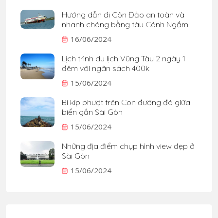
Hướng dẫn đi Côn Đảo an toàn và
nhanh chóng bằng tàu Cánh Ngầm
16/06/2024
Lịch trình du lịch Vũng Tàu 2 ngày 1
đêm với ngân sách 400k
15/06/2024
Bí kíp phượt trên Con đường đá giữa
biển gần Sài Gòn
15/06/2024
Những địa điểm chụp hình view đẹp ở
Sài Gòn
15/06/2024